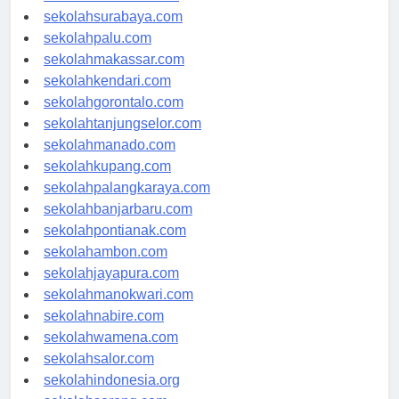
sekolahmataram.com
sekolahsurabaya.com
sekolahpalu.com
sekolahmakassar.com
sekolahkendari.com
sekolahgorontalo.com
sekolahtanjungselor.com
sekolahmanado.com
sekolahkupang.com
sekolahpalangkaraya.com
sekolahbanjarbaru.com
sekolahpontianak.com
sekolahambon.com
sekolahjayapura.com
sekolahmanokwari.com
sekolahnabire.com
sekolahwamena.com
sekolahsalor.com
sekolahindonesia.org