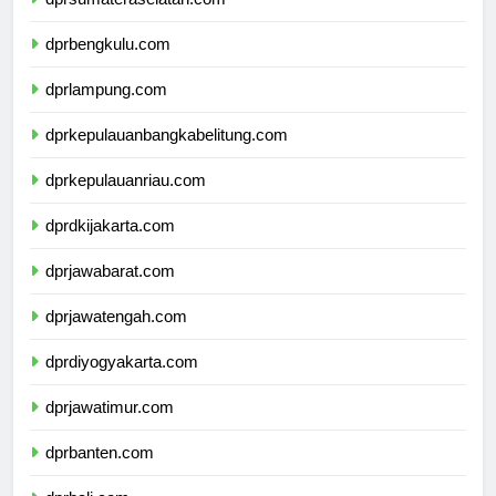
dprsumateraselatan.com
dprbengkulu.com
dprlampung.com
dprkepulauanbangkabelitung.com
dprkepulauanriau.com
dprdkijakarta.com
dprjawabarat.com
dprjawatengah.com
dprdiyogyakarta.com
dprjawatimur.com
dprbanten.com