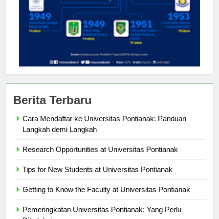
Berita Terbaru
Cara Mendaftar ke Universitas Pontianak: Panduan
Langkah demi Langkah
Research Opportunities at Universitas Pontianak
Tips for New Students at Universitas Pontianak
Getting to Know the Faculty at Universitas Pontianak
Pemeringkatan Universitas Pontianak: Yang Perlu