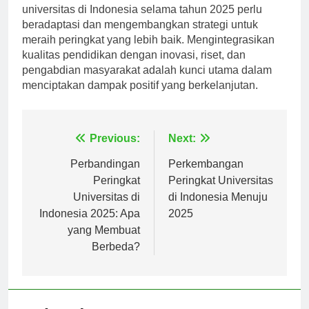
Dengan mempertimbangkan semua faktor di atas,
universitas di Indonesia selama tahun 2025 perlu
beradaptasi dan mengembangkan strategi untuk
meraih peringkat yang lebih baik. Mengintegrasikan
kualitas pendidikan dengan inovasi, riset, dan
pengabdian masyarakat adalah kunci utama dalam
menciptakan dampak positif yang berkelanjutan.
Navigasi
Previous:
Next:
pos
Perbandingan
Perkembangan
Peringkat
Peringkat Universitas
Universitas di
di Indonesia Menuju
Indonesia 2025: Apa
2025
yang Membuat
Berbeda?