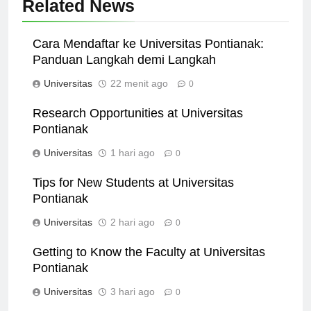
Related News
Cara Mendaftar ke Universitas Pontianak:
Panduan Langkah demi Langkah
Universitas
22 menit ago
0
Research Opportunities at Universitas
Pontianak
Universitas
1 hari ago
0
Tips for New Students at Universitas
Pontianak
Universitas
2 hari ago
0
Getting to Know the Faculty at Universitas
Pontianak
Universitas
3 hari ago
0