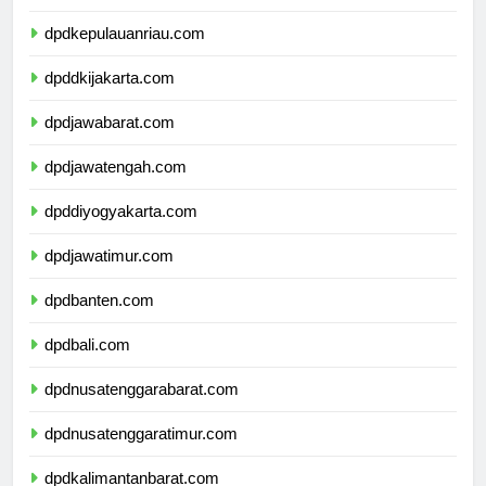
dpdkepulauanbangkabelitung.com
dpdkepulauanriau.com
dpddkijakarta.com
dpdjawabarat.com
dpdjawatengah.com
dpddiyogyakarta.com
dpdjawatimur.com
dpdbanten.com
dpdbali.com
dpdnusatenggarabarat.com
dpdnusatenggaratimur.com