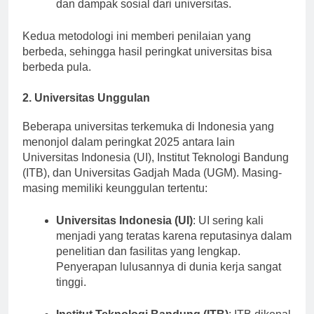
Pendidikan Tinggi Kali
: Lebih fokus pada riset
dan dampak sosial dari universitas.
Kedua metodologi ini memberi penilaian yang
berbeda, sehingga hasil peringkat universitas bisa
berbeda pula.
2. Universitas Unggulan
Beberapa universitas terkemuka di Indonesia yang
menonjol dalam peringkat 2025 antara lain
Universitas Indonesia (UI), Institut Teknologi Bandung
(ITB), dan Universitas Gadjah Mada (UGM). Masing-
masing memiliki keunggulan tertentu:
Universitas Indonesia (UI)
: UI sering kali
menjadi yang teratas karena reputasinya dalam
penelitian dan fasilitas yang lengkap.
Penyerapan lulusannya di dunia kerja sangat
tinggi.