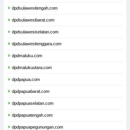
dpdgorontalo.com
dpdsulawesitengah.com
dpdsulawesibarat.com
dpdsulawesiselatan.com
dpdsulawesitenggara.com
dpdmaluku.com
dpdmalukuutara.com
dpdpapua.com
dpdpapuabarat.com
dpdpapuaselatan.com
dpdpapuatengah.com