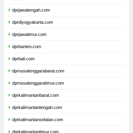
dprjawabarat.com
dprjawatengah.com
dprdiyogyakarta.com
dprjawatimur.com
dprbanten.com
dprbali.com
dprnusatenggarabarat.com
dprnusatenggaratimur.com
dprkalimantanbarat.com
dprkalimantantengah.com
dprkalimantanselatan.com