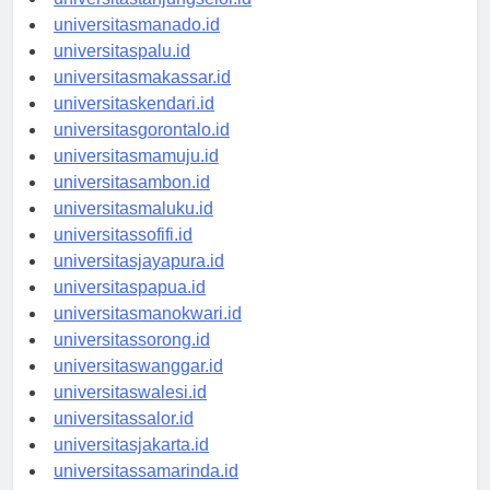
universitastanjungselor.id
universitasmanado.id
universitaspalu.id
universitasmakassar.id
universitaskendari.id
universitasgorontalo.id
universitasmamuju.id
universitasambon.id
universitasmaluku.id
universitassofifi.id
universitasjayapura.id
universitaspapua.id
universitasmanokwari.id
universitassorong.id
universitaswanggar.id
universitaswalesi.id
universitassalor.id
universitasjakarta.id