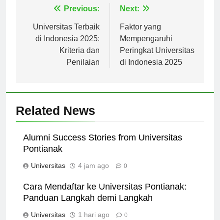
Navigasi
Previous:
Next:
pos
Universitas Terbaik
Faktor yang
di Indonesia 2025:
Mempengaruhi
Kriteria dan
Peringkat Universitas
Penilaian
di Indonesia 2025
Related News
Alumni Success Stories from Universitas
Pontianak
Universitas
4 jam ago
0
Cara Mendaftar ke Universitas Pontianak:
Panduan Langkah demi Langkah