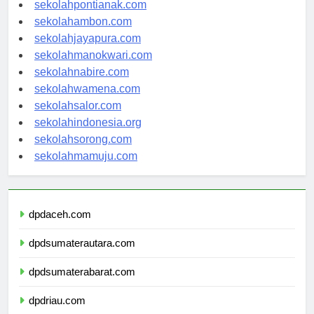
sekolahbanjarbaru.com
sekolahpontianak.com
sekolahambon.com
sekolahjayapura.com
sekolahmanokwari.com
sekolahnabire.com
sekolahwamena.com
sekolahsalor.com
sekolahindonesia.org
sekolahsorong.com
sekolahmamuju.com
dpdaceh.com
dpdsumaterautara.com
dpdsumaterabarat.com
dpdriau.com