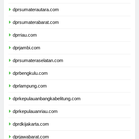
dpdpapuapegunungan.com
dprsumaterautara.com
dprsumaterabarat.com
dprriau.com
dprjambi.com
dprsumateraselatan.com
dprbengkulu.com
dprlampung.com
dprkepulauanbangkabelitung.com
dprkepulauanriau.com
dprdkijakarta.com