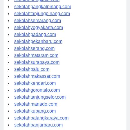
sekolahbengkulu.com
sekolahpangkalpinang.com
sekolahtanjungpinang.com
sekolahsemarang.com
sekolahyogyakarta.com
sekolahpadang.com
sekolahpekanbaru.com
sekolahserang.com
sekolahmataram.com
sekolahsurabaya.com
sekolahpalu.com
sekolahmakassar.com
sekolahkendari.com
sekolahgorontalo.com
sekolahtanjungselor.com
sekolahmanado.com
sekolahkupang.com
sekolahpalangkaraya.com