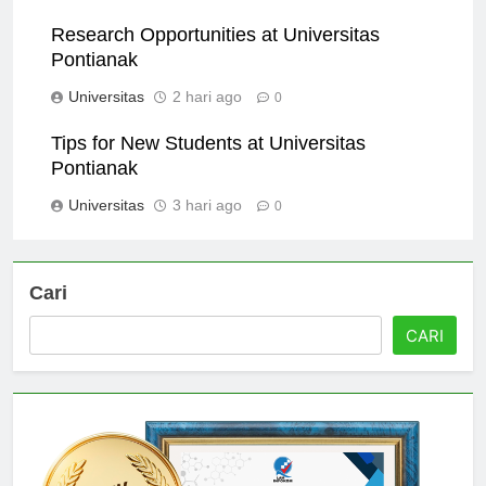
Universitas
1 hari ago
0
Research Opportunities at Universitas
Pontianak
Universitas
2 hari ago
0
Tips for New Students at Universitas
Pontianak
Universitas
3 hari ago
0
Cari
CARI