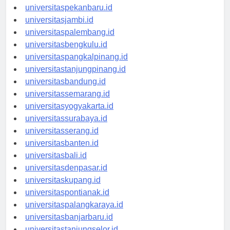
universitaspadang.id
universitaspekanbaru.id
universitasjambi.id
universitaspalembang.id
universitasbengkulu.id
universitaspangkalpinang.id
universitastanjungpinang.id
universitasbandung.id
universitassemarang.id
universitasyogyakarta.id
universitassurabaya.id
universitasserang.id
universitasbanten.id
universitasbali.id
universitasdenpasar.id
universitaskupang.id
universitaspontianak.id
universitaspalangkaraya.id
universitasbanjarbaru.id