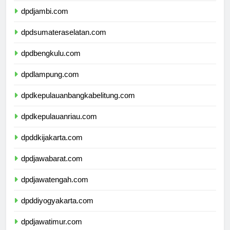
dpdjambi.com
dpdsumateraselatan.com
dpdbengkulu.com
dpdlampung.com
dpdkepulauanbangkabelitung.com
dpdkepulauanriau.com
dpddkijakarta.com
dpdjawabarat.com
dpdjawatengah.com
dpddiyogyakarta.com