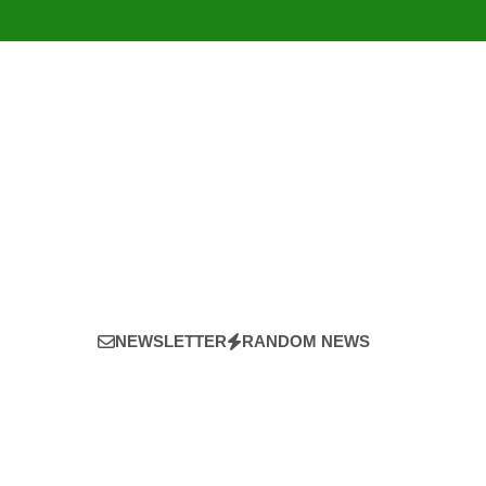
NEWSLETTER
RANDOM NEWS