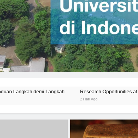
gkah
Research Opportunities at Universitas Pontianak
2 Hari Ago