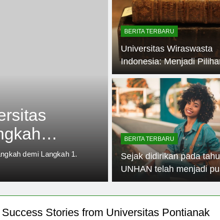
BERITA TERBARU
Universitas Wiraswasta
Indonesia: Menjadi Piliha
Unggul bagi Pendidikan T
Indonesia
2 Hari Ago
BERITA TERBARU
s
Research Opportunit
Universitas Pontian
BERITA TERBARU
Langkah 1.
Universitas Pontianak, yang terletak di jant
Sejak didirikan pada tah
institusi terhormat yang dikenal karena…
UNHAN telah menjadi pu
pendidikan tinggi kedina
militer yang terkemuka di
Indonesia. Berbagai pro
 Success Stories from Universitas Pontianak
studi yang ditawarkan d