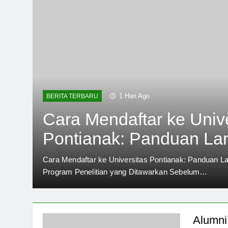
1 Hari Ago
BERITA TERBARU
Cara Mendaftar ke Universita
Pontianak: Panduan Langkah
demi Langkah
ara Mendaftar ke Universitas Pontianak: Panduan Langkah demi 
rogram Penelitian yang Ditawarkan Sebelum…
Alumni