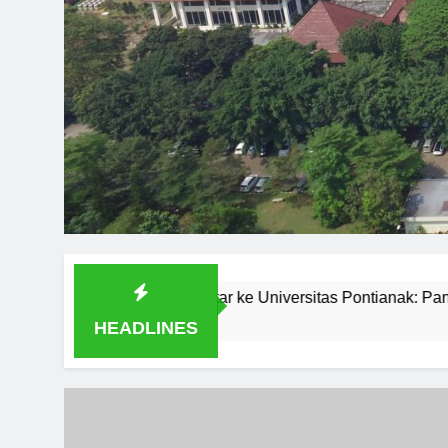
ndaftar ke Universitas Pontianak: Panduan Langkah demi Lan
o
HEADLINES