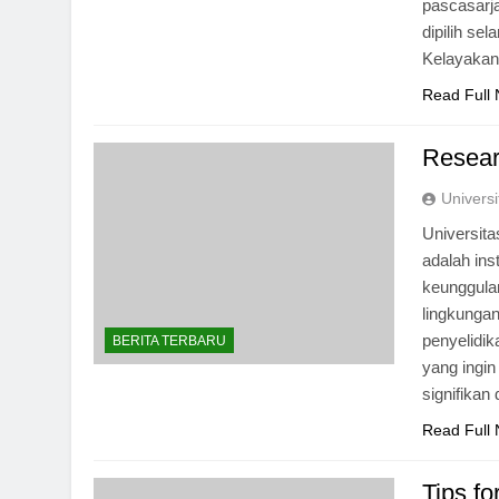
pascasarja
dipilih se
Kelayaka
Read Full
Resear
Universi
Universita
adalah ins
keunggulan
lingkunga
penyelidik
BERITA TERBARU
yang ingi
signifikan
Read Full
Tips f