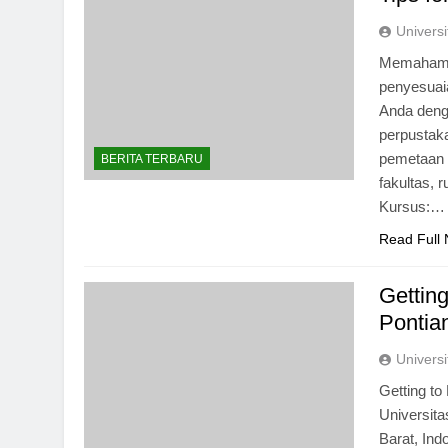
Universi
Memahami 
penyesuaia
Anda denga
perpustak
pemetaan 
BERITA TERBARU
fakultas, 
Kursus:…
Read Full
Getting
Pontia
Universi
Getting to
Universita
Barat, Ind