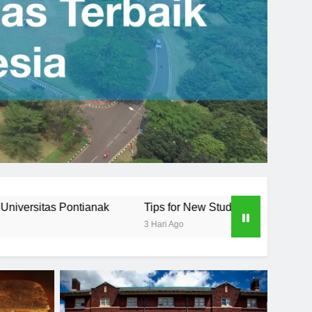
Tips for New Students at Universitas Pontianak
Getti
3 Hari Ago
4 Hari