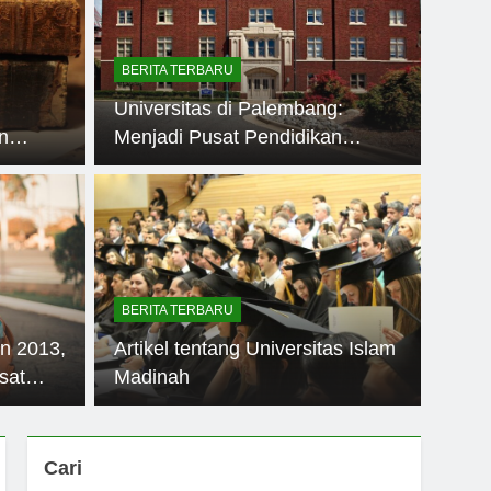
BERITA TERBARU
Universitas di Palembang:
n
Menjadi Pusat Pendidikan
inggi di
Unggulan di Wilayah Sumatera
Selatan
BERITA TERBARU
ies at
Tips for 
ak
Universit
BERITA TERBARU
ung Kalimantan Barat, Indonesia, adalah
Memahami Kehidupan 
un 2013,
Artikel tentang Universitas Islam
penyesuaian diri de
sat
Madinah
san
gram
Cari
i UNHAN