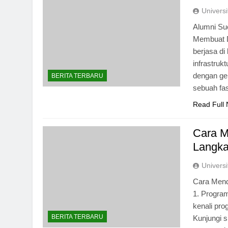
Universi
Alumni Suc
Membuat D
berjasa d
infrastruk
dengan gel
BERITA TERBARU
sebuah fas
Read Full
Cara M
Langka
Universi
Cara Mend
1. Progra
kenali pro
BERITA TERBARU
Kunjungi s