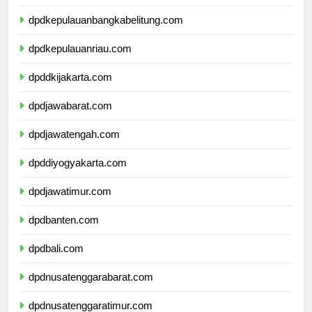
dpdlampung.com
dpdkepulauanbangkabelitung.com
dpdkepulauanriau.com
dpddkijakarta.com
dpdjawabarat.com
dpdjawatengah.com
dpddiyogyakarta.com
dpdjawatimur.com
dpdbanten.com
dpdbali.com
dpdnusatenggarabarat.com