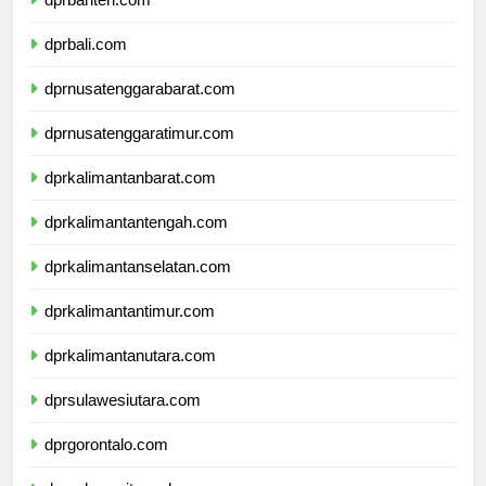
dprbanten.com
dprbali.com
dprnusatenggarabarat.com
dprnusatenggaratimur.com
dprkalimantanbarat.com
dprkalimantantengah.com
dprkalimantanselatan.com
dprkalimantantimur.com
dprkalimantanutara.com
dprsulawesiutara.com
dprgorontalo.com