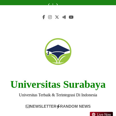
Skip
Yang
Universitas
Students
the
Yang
Universitas
Students
Know
Pontianak:
Perlu
Pontianak
at
Faculty
Perlu
Pontianak
at
the
Yang
to
Diketahui
Universitas
at
Diketahui
Universitas
Faculty
Perlu
content
Pontianak
Universitas
Pontianak
at
Diketahui
Pontianak
Universitas
Pontianak
Universitas Surabaya
Universitas Terbaik & Terintegrasi Di Indonesia
NEWSLETTER
RANDOM NEWS