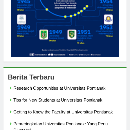
Berita Terbaru
Research Opportunities at Universitas Pontianak
Tips for New Students at Universitas Pontianak
Getting to Know the Faculty at Universitas Pontianak
Pemeringkatan Universitas Pontianak: Yang Perlu