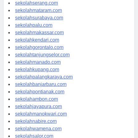
sekolahpekanbaru.com
sekolahserang.com
sekolahmataram.com
sekolahsurabaya.com
sekolahpalu.com
sekolahmakassar.com
sekolahkendari.com
sekolahgorontalo.com
sekolahtanjungselor.com
sekolahmanado.com
sekolahkupang.com
sekolahpalangkaraya.com
sekolahbanjarbaru.com
sekolahpontianak.com
sekolahambon.com
sekolahjayapura.com
sekolahmanokwari.com
sekolahnabire.com
sekolahwamena.com