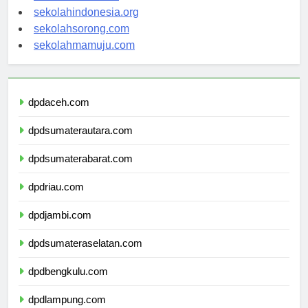
sekolahsalor.com
sekolahindonesia.org
sekolahsorong.com
sekolahmamuju.com
dpdaceh.com
dpdsumaterautara.com
dpdsumaterabarat.com
dpdriau.com
dpdjambi.com
dpdsumateraselatan.com
dpdbengkulu.com