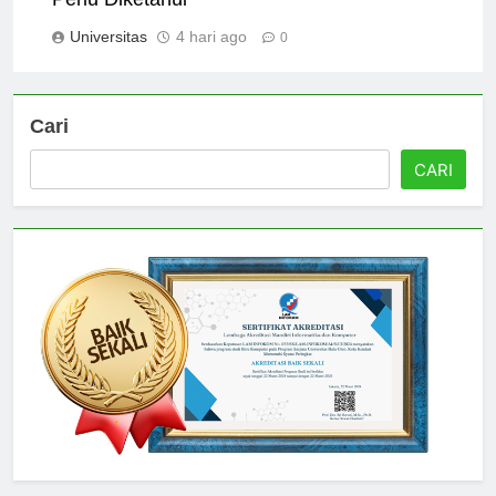
Perlu Diketahui
Universitas
4 hari ago
0
Cari
CARI