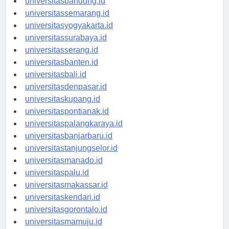
universitasbandung.id
universitassemarang.id
universitasyogyakarta.id
universitassurabaya.id
universitasserang.id
universitasbanten.id
universitasbali.id
universitasdenpasar.id
universitaskupang.id
universitaspontianak.id
universitaspalangkaraya.id
universitasbanjarbaru.id
universitastanjungselor.id
universitasmanado.id
universitaspalu.id
universitasmakassar.id
universitaskendari.id
universitasgorontalo.id