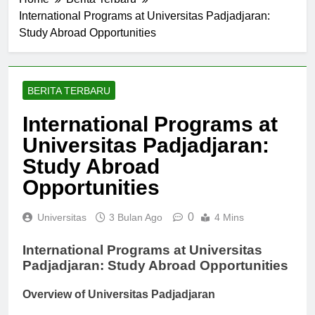
Home
Berita Terbaru
International Programs at Universitas Padjadjaran:
Study Abroad Opportunities
BERITA TERBARU
International Programs at
Universitas Padjadjaran:
Study Abroad
Opportunities
0
Universitas
3 Bulan Ago
4 Mins
International Programs at Universitas
Padjadjaran: Study Abroad Opportunities
Overview of Universitas Padjadjaran