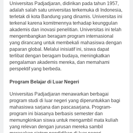
Universitas Padjadjaran, didirikan pada tahun 1957,
adalah salah satu universitas terkemuka di Indonesia,
terletak di kota Bandung yang dinamis. Universitas ini
terkenal karena komitmennya terhadap keunggulan
akademis dan inovasi penelitian. Universitas ini telah
mengembangkan beragam program internasional
yang dirancang untuk membekali mahasiswa dengan
paparan global. Melalui inisiatif ini, siswa dapat
terlibat dengan beragam budaya, meningkatkan
pengalaman akademis mereka, dan memahami
perspektif yang berbeda.
Program Belajar di Luar Negeri
Universitas Padjadjaran menawarkan berbagai
program studi di luar negeri yang diperuntukkan bagi
mahasiswa sarjana dan pascasarjana. Program-
program ini biasanya berbasis semester dan
memungkinkan siswa untuk mengambil mata kuliah
yang relevan dengan jurusan mereka sambil