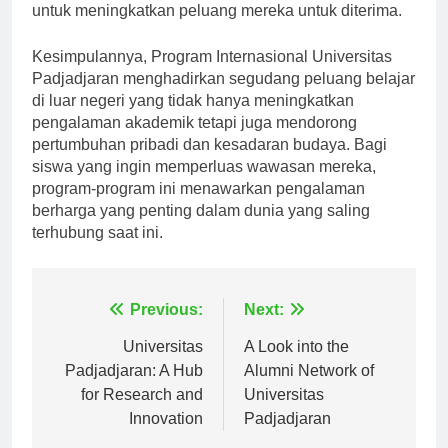
semua materi telah dilengkapi secara menyeluruh
untuk meningkatkan peluang mereka untuk diterima.
Kesimpulannya, Program Internasional Universitas
Padjadjaran menghadirkan segudang peluang belajar
di luar negeri yang tidak hanya meningkatkan
pengalaman akademik tetapi juga mendorong
pertumbuhan pribadi dan kesadaran budaya. Bagi
siswa yang ingin memperluas wawasan mereka,
program-program ini menawarkan pengalaman
berharga yang penting dalam dunia yang saling
terhubung saat ini.
Navigasi
Previous:
Next:
pos
Universitas
A Look into the
Padjadjaran: A Hub
Alumni Network of
for Research and
Universitas
Innovation
Padjadjaran