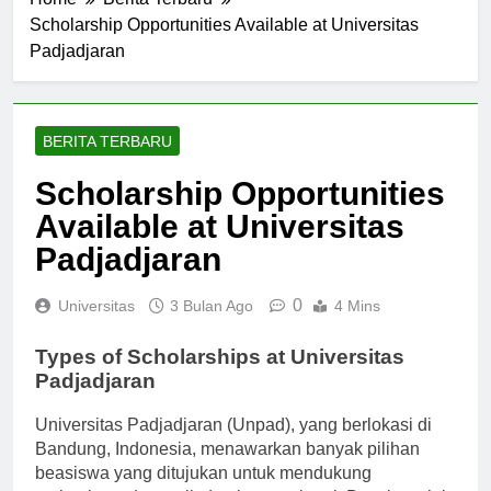
Home
Berita Terbaru
Scholarship Opportunities Available at Universitas
Padjadjaran
BERITA TERBARU
Scholarship Opportunities
Available at Universitas
Padjadjaran
0
Universitas
3 Bulan Ago
4 Mins
Types of Scholarships at Universitas
Padjadjaran
Universitas Padjadjaran (Unpad), yang berlokasi di
Bandung, Indonesia, menawarkan banyak pilihan