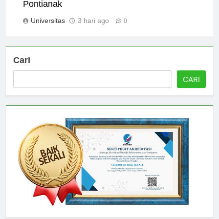
Getting to Know the Faculty at Universitas
Pontianak
Universitas
3 hari ago
0
Cari
CARI