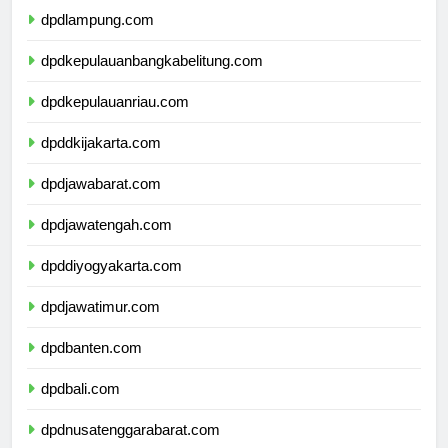
dpdlampung.com
dpdkepulauanbangkabelitung.com
dpdkepulauanriau.com
dpddkijakarta.com
dpdjawabarat.com
dpdjawatengah.com
dpddiyogyakarta.com
dpdjawatimur.com
dpdbanten.com
dpdbali.com
dpdnusatenggarabarat.com