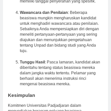
tenggat waktu, karena banyak beasiswa
memiliki tanggal penyerahan yang spesifik.
Wawancara dan Penilaian
: Beberapa
beasiswa mungkin mengharuskan kandidat
untuk menghadiri wawancara atau penilaian.
Sebaiknya Anda mempersiapkan diri dengan
meneliti pertanyaan-pertanyaan yang sering
diajukan dan menunjukkan pengetahuan
tentang Unpad dan bidang studi yang Anda
tuju.
Tunggu Hasil
: Pasca lamaran, kandidat akan
diberitahu tentang status beasiswa mereka
dalam jangka waktu tertentu. Pelamar yang
berhasil akan menerima instruksi rinci
mengenai beasiswa mereka.
Kesimpulan
Komitmen Universitas Padjadjaran dalam