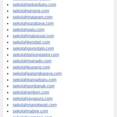
sekolahpadang.com
sekolahpekanbaru.com
sekolahserang.com
sekolahmataram.com
sekolahsurabaya.com
sekolahpalu.com
sekolahmakassar.com
sekolahkendari.com
sekolahgorontalo.com
sekolahtanjungselor.com
sekolahmanado.com
sekolahkupang.com
sekolahpalangkaraya.com
sekolahbanjarbaru.com
sekolahpontianak.com
sekolahambon.com
sekolahjayapura.com
sekolahmanokwari.com
sekolahnabire.com