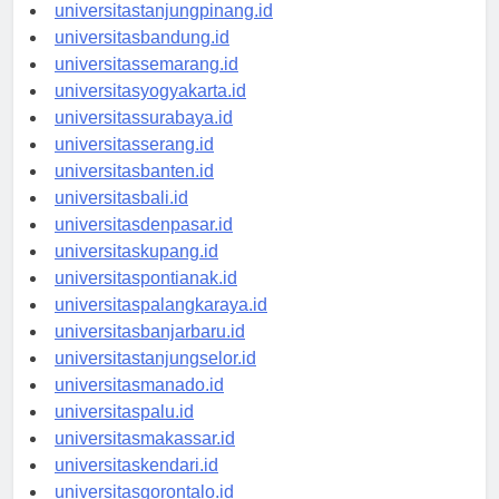
universitaspangkalpinang.id
universitastanjungpinang.id
universitasbandung.id
universitassemarang.id
universitasyogyakarta.id
universitassurabaya.id
universitasserang.id
universitasbanten.id
universitasbali.id
universitasdenpasar.id
universitaskupang.id
universitaspontianak.id
universitaspalangkaraya.id
universitasbanjarbaru.id
universitastanjungselor.id
universitasmanado.id
universitaspalu.id
universitasmakassar.id
universitaskendari.id