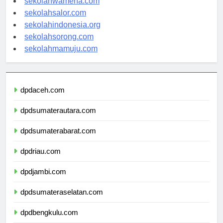
sekolahwamena.com
sekolahsalor.com
sekolahindonesia.org
sekolahsorong.com
sekolahmamuju.com
dpdaceh.com
dpdsumaterautara.com
dpdsumaterabarat.com
dpdriau.com
dpdjambi.com
dpdsumateraselatan.com
dpdbengkulu.com