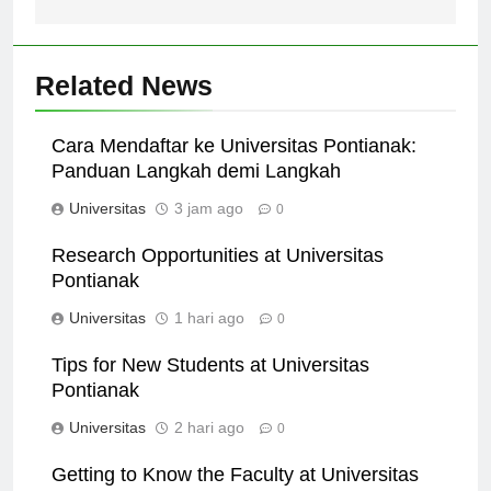
Related News
Cara Mendaftar ke Universitas Pontianak:
Panduan Langkah demi Langkah
Universitas
3 jam ago
0
Research Opportunities at Universitas
Pontianak
Universitas
1 hari ago
0
Tips for New Students at Universitas
Pontianak
Universitas
2 hari ago
0