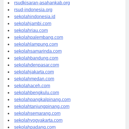
rsud-natunakab.org
rsudkisaran-asahankab.org
rsud-indonesia.org
sekolahindonesia.id
sekolahjambi.com
sekolahriau.com
sekolahpalembang.com
sekolahlampung.com
sekolahsamarinda.com
sekolahbandung.com
sekolahdenpasar.com
sekolahjakarta.com
sekolahmedan.com
sekolahaceh.com
sekolahbengkulu.com
sekolahpangkalpinang.com
sekolahtanjungpinang.com
sekolahsemarang.com
sekolahyogyakarta.com