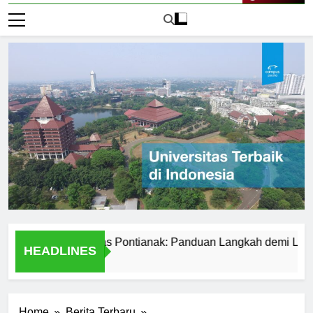
Live Now
r ke Universitas Pontianak: Panduan Langkah demi Langkah
HEADLINES