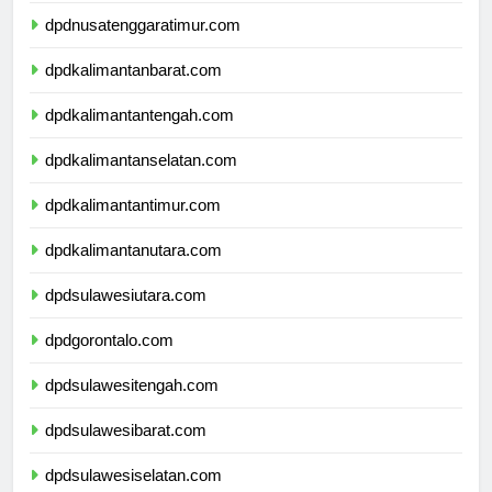
dpdnusatenggaratimur.com
dpdkalimantanbarat.com
dpdkalimantantengah.com
dpdkalimantanselatan.com
dpdkalimantantimur.com
dpdkalimantanutara.com
dpdsulawesiutara.com
dpdgorontalo.com
dpdsulawesitengah.com
dpdsulawesibarat.com