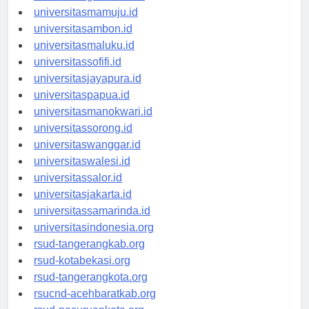
universitasgorontalo.id
universitasmamuju.id
universitasambon.id
universitasmaluku.id
universitassofifi.id
universitasjayapura.id
universitaspapua.id
universitasmanokwari.id
universitassorong.id
universitaswanggar.id
universitaswalesi.id
universitassalor.id
universitasjakarta.id
universitassamarinda.id
universitasindonesia.org
rsud-tangerangkab.org
rsud-kotabekasi.org
rsud-tangerangkota.org
rsucnd-acehbaratkab.org