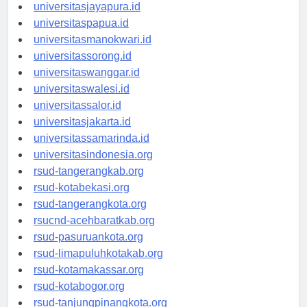
universitassofifi.id
universitasjayapura.id
universitaspapua.id
universitasmanokwari.id
universitassorong.id
universitaswanggar.id
universitaswalesi.id
universitassalor.id
universitasjakarta.id
universitassamarinda.id
universitasindonesia.org
rsud-tangerangkab.org
rsud-kotabekasi.org
rsud-tangerangkota.org
rsucnd-acehbaratkab.org
rsud-pasuruankota.org
rsud-limapuluhkotakab.org
rsud-kotamakassar.org
rsud-kotabogor.org