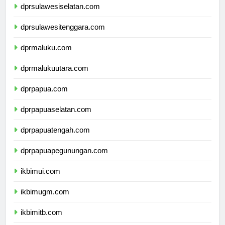
dprsulawesiselatan.com
dprsulawesitenggara.com
dprmaluku.com
dprmalukuutara.com
dprpapua.com
dprpapuaselatan.com
dprpapuatengah.com
dprpapuapegunungan.com
ikbimui.com
ikbimugm.com
ikbimitb.com