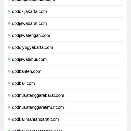
dpdkepulauanriau.com
dpddkijakarta.com
dpdjawabarat.com
dpdjawatengah.com
dpddiyogyakarta.com
dpdjawatimur.com
dpdbanten.com
dpdbali.com
dpdnusatenggarabarat.com
dpdnusatenggaratimur.com
dpdkalimantanbarat.com