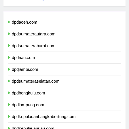
sekolahmamuju.com
dpdaceh.com
dpdsumaterautara.com
dpdsumaterabarat.com
dpdriau.com
dpdjambi.com
dpdsumateraselatan.com
dpdbengkulu.com
dpdlampung.com
dpdkepulauanbangkabelitung.com