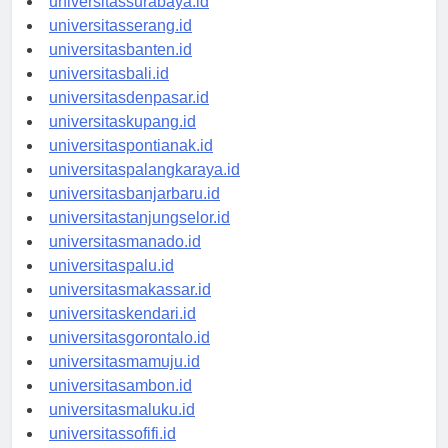
universitassurabaya.id
universitasserang.id
universitasbanten.id
universitasbali.id
universitasdenpasar.id
universitaskupang.id
universitaspontianak.id
universitaspalangkaraya.id
universitasbanjarbaru.id
universitastanjungselor.id
universitasmanado.id
universitaspalu.id
universitasmakassar.id
universitaskendari.id
universitasgorontalo.id
universitasmamuju.id
universitasambon.id
universitasmaluku.id