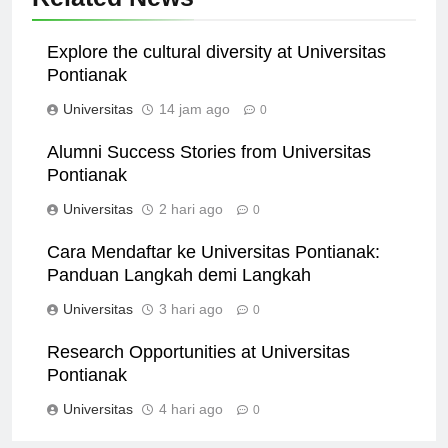
Related News
Explore the cultural diversity at Universitas
Pontianak
Universitas
14 jam ago
0
Alumni Success Stories from Universitas
Pontianak
Universitas
2 hari ago
0
Cara Mendaftar ke Universitas Pontianak:
Panduan Langkah demi Langkah
Universitas
3 hari ago
0
Research Opportunities at Universitas
Pontianak
Universitas
4 hari ago
0