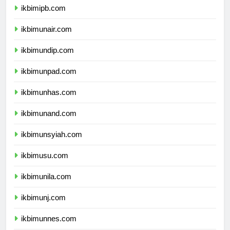
ikbimipb.com
ikbimunair.com
ikbimundip.com
ikbimunpad.com
ikbimunhas.com
ikbimunand.com
ikbimunsyiah.com
ikbimusu.com
ikbimunila.com
ikbimunj.com
ikbimunnes.com