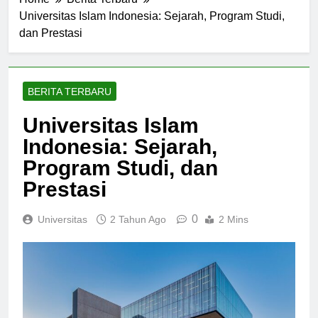
Home
Berita Terbaru
Universitas Islam Indonesia: Sejarah, Program Studi,
dan Prestasi
BERITA TERBARU
Universitas Islam
Indonesia: Sejarah,
Program Studi, dan
Prestasi
0
Universitas
2 Tahun Ago
2 Mins