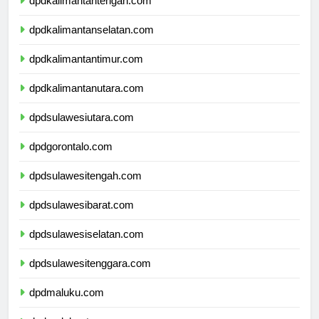
dpdkalimantantengah.com
dpdkalimantanselatan.com
dpdkalimantantimur.com
dpdkalimantanutara.com
dpdsulawesiutara.com
dpdgorontalo.com
dpdsulawesitengah.com
dpdsulawesibarat.com
dpdsulawesiselatan.com
dpdsulawesitenggara.com
dpdmaluku.com