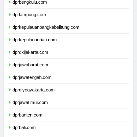
dprbengkulu.com
dprlampung.com
dprkepulauanbangkabelitung.com
dprkepulauanriau.com
dprdkijakarta.com
dprjawabarat.com
dprjawatengah.com
dprdiyogyakarta.com
dprjawatimur.com
dprbanten.com
dprbali.com