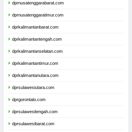
dprnusatenggarabarat.com
dprnusatenggaratimur.com
dprkalimantanbarat.com
dprkalimantantengah.com
dprkalimantanselatan.com
dprkalimantantimur.com
dprkalimantanutara.com
dprsulawesiutara.com
dprgorontalo.com
dprsulawesitengah.com
dprsulawesibarat.com