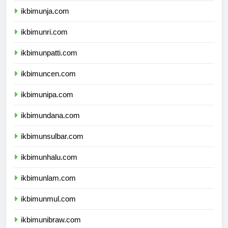
ikbimunja.com
ikbimunri.com
ikbimunpatti.com
ikbimuncen.com
ikbimunipa.com
ikbimundana.com
ikbimunsulbar.com
ikbimunhalu.com
ikbimunlam.com
ikbimunmul.com