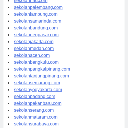
sekolahriau.com
sekolahpalembang.com
sekolahlampung.com
sekolahsamarinda.com
sekolahbandung.com
sekolahdenpasar.com
sekolahjakarta.com
sekolahmedan.com
sekolahaceh.com
sekolahbengkulu.com
sekolahpangkalpinang.com
sekolahtanjungpinang.com
sekolahsemarang.com
sekolahyogyakarta.com
sekolahpadang.com
sekolahpekanbaru.com
sekolahserang.com
sekolahmataram.com