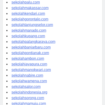
sekolahsurabaya.com
sekolahpalu.com
sekolahmakassar.com
sekolahkendari.com
sekolahgorontalo.com
sekolahtanjungselor.com
sekolahmanado.com
sekolahkupang.com
sekolahpalangkaraya.com
sekolahbanjarbaru.com
sekolahpontianak.com
sekolahambon.com
sekolahjayapura.com
sekolahmanokwari.com
sekolahnabire.com
sekolahwamena.com
sekolahsalor.com
sekolahindonesia.org
sekolahsorong.com