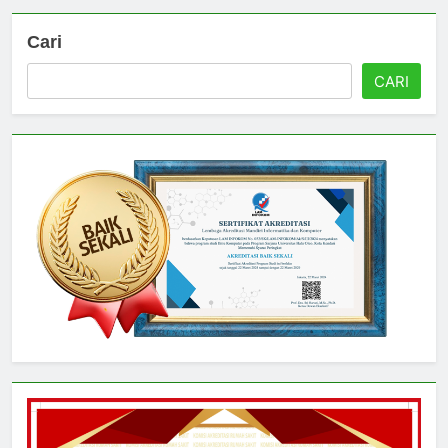
Cari
CARI