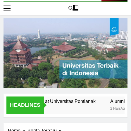
Live Now
ltural diversity at Universitas Pontianak
Alumni Success S
HEADLINES
2 Hari Ago