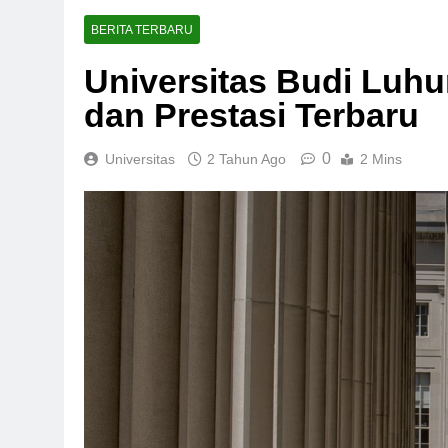
BERITA TERBARU
Universitas Budi Luhu
dan Prestasi Terbaru
0
Universitas
2 Tahun Ago
2 Mins