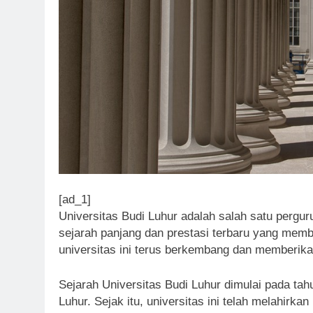
[ad_1]
Universitas Budi Luhur adalah salah satu pergur
sejarah panjang dan prestasi terbaru yang mem
universitas ini terus berkembang dan memberikan 
Sejarah Universitas Budi Luhur dimulai pada tah
Luhur. Sejak itu, universitas ini telah melahirk