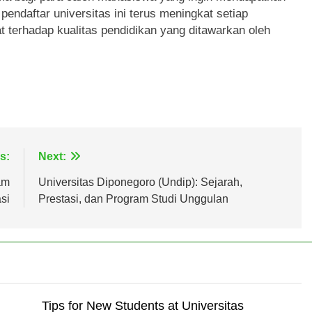
pendaftar universitas ini terus meningkat setiap
terhadap kualitas pendidikan yang ditawarkan oleh
s:
Next:
am
Universitas Diponegoro (Undip): Sejarah,
si
Prestasi, dan Program Studi Unggulan
Tips for New Students at Universitas