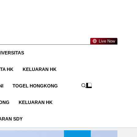
Live Now
IVERSITAS
TA HK
KELUARAN HK
NI
TOGEL HONGKONG
ONG
KELUARAN HK
ARAN SDY