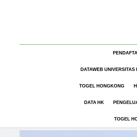
PENDAFT
DATAWEB UNIVERSITAS 
TOGEL HONGKONG
H
DATA HK
PENGELU
TOGEL H