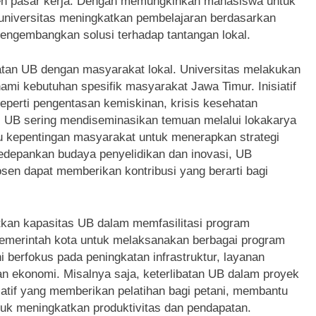
eh pasar kerja. Dengan memungkinkan mahasiswa untuk
 universitas meningkatkan pembelajaran berdasarkan
gembangkan solusi terhadap tantangan lokal.
ibatan UB dengan masyarakat lokal. Universitas melakukan
ami kebutuhan spesifik masyarakat Jawa Timur. Inisiatif
eperti pengentasan kemiskinan, krisis kesehatan
n. UB sering mendiseminasikan temuan melalui lokakarya
kepentingan masyarakat untuk menerapkan strategi
gedepankan budaya penyelidikan dan inovasi, UB
n dapat memberikan kontribusi yang berarti bagi
kan kapasitas UB dalam memfasilitasi program
emerintah kota untuk melaksanakan berbagai program
berfokus pada peningkatan infrastruktur, layanan
n ekonomi. Misalnya saja, keterlibatan UB dalam proyek
atif yang memberikan pelatihan bagi petani, membantu
uk meningkatkan produktivitas dan pendapatan.