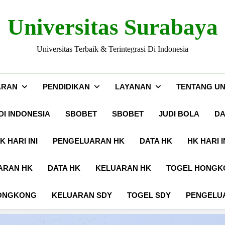
Universitas Surabaya
Universitas Terbaik & Terintegrasi Di Indonesia
ARAN
PENDIDIKAN
LAYANAN
TENTANG UN
DI INDONESIA
SBOBET
SBOBET
JUDI BOLA
DA
K HARI INI
PENGELUARAN HK
DATA HK
HK HARI I
ARAN HK
DATA HK
KELUARAN HK
TOGEL HONGK
ONGKONG
KELUARAN SDY
TOGEL SDY
PENGELU