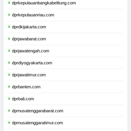
dprkepulauanbangkabelitung.com
dprkepulauanriau.com
dprdkijakarta.com
dprjawabarat.com
dprjawatengah.com
dprdiyogyakarta.com
dprjawatimur.com
dprbanten.com
dprbali.com
dprnusatenggarabarat.com
dprnusatenggaratimur.com