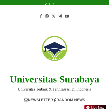
Skip
Students
from
Universitas
Universitas
Students
from
Universitas
at
New
at
Universitas
Pontianak:
Pontianak
at
Universitas
Pontianak:
Universitas
Students
to
Universitas
Pontianak
Panduan
Universitas
Pontianak
Panduan
Pontianak
at
content
Pontianak
Langkah
Pontianak
Langkah
Universitas
demi
demi
Pontianak
Langkah
Langkah
Universitas Surabaya
Universitas Terbaik & Terintegrasi Di Indonesia
NEWSLETTER
RANDOM NEWS