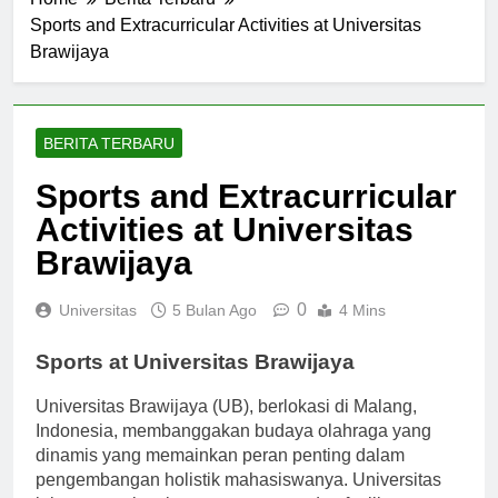
Home
Berita Terbaru
Sports and Extracurricular Activities at Universitas
Brawijaya
BERITA TERBARU
Sports and Extracurricular
Activities at Universitas
Brawijaya
0
Universitas
5 Bulan Ago
4 Mins
Sports at Universitas Brawijaya
Universitas Brawijaya (UB), berlokasi di Malang,
Indonesia, membanggakan budaya olahraga yang
dinamis yang memainkan peran penting dalam