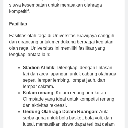
Federasi Olahraga Pelajar Indonesia, memberikan
siswa kesempatan untuk merasakan olahraga
kompetitif.
Fasilitas
Fasilitas olah raga di Universitas Brawijaya canggih
dan dirancang untuk mendukung berbagai kegiatan
olah raga. Universitas ini memiliki fasilitas yang
lengkap, antara lain:
Stadion Atletik
: Dilengkapi dengan lintasan
lari dan area lapangan untuk cabang olahraga
seperti lempar lembing, lompat jauh, dan
lempar cakram.
Kolam renang
: Kolam renang berukuran
Olimpiade yang ideal untuk kompetisi renang
dan aktivitas rekreasi.
Gedung Olahraga Dalam Ruangan
: Aula
serba guna untuk bola basket, bola voli, dan