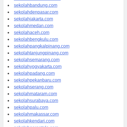
sekolahsamarinda.com
sekolahbandung.com
sekolahdenpasar.com
sekolahjakarta.com
sekolahmedan.com
sekolahaceh.com
sekolahbengkulu.com
sekolahpangkalpinang.com
sekolahtanjungpinang.com
sekolahsemarang.com
sekolahyogyakarta.com
sekolahpadang.com
sekolahpekanbaru.com
sekolahserang.com
sekolahmataram.com
sekolahsurabaya.com
sekolahpalu.com
sekolahmakassar.com
sekolahkendari.com