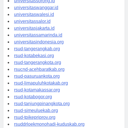
universitassorong.id
universitaswanggar.id
universitaswalesi.id
universitassalor.id
universitasjakarta.id
universitassamarinda.id
universitasindonesia.org
rsud-tangerangkab.org
rsud-kotabekasi.org
rsud-tangerangkota.org
rsucnd-acehbaratkab.org
rsud-pasuruankota.org
rsud-limapuluhkotakab.org
rsud-kotamakassar.org
rsud-kotabogor.org
rsud-tanjungpinangkota.org
rsud-simeuluekab.org
rsud-tpikepriprov.org