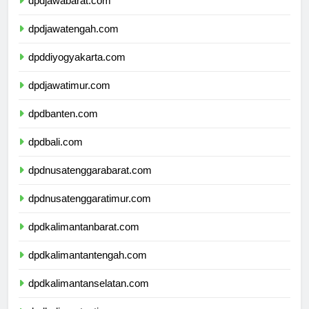
dpdjawabarat.com
dpdjawatengah.com
dpddiyogyakarta.com
dpdjawatimur.com
dpdbanten.com
dpdbali.com
dpdnusatenggarabarat.com
dpdnusatenggaratimur.com
dpdkalimantanbarat.com
dpdkalimantantengah.com
dpdkalimantanselatan.com