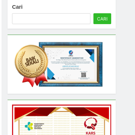
Cari
CARI