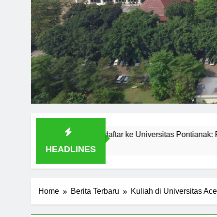
Cara Mendaftar ke Universitas Pontianak: Panduan Langkah 
1 Hari Ago
HEADLINES
Home
Berita Terbaru
Kuliah di Universitas A