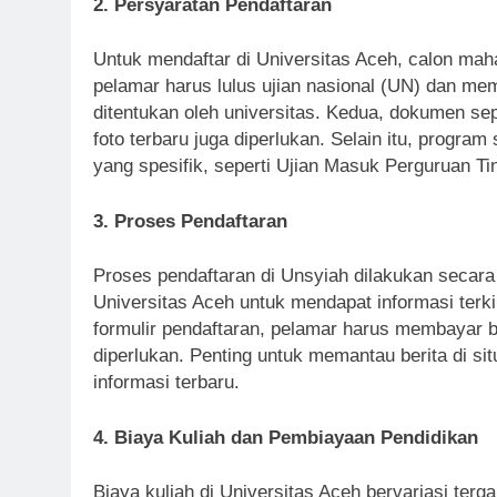
2. Persyaratan Pendaftaran
Untuk mendaftar di Universitas Aceh, calon ma
pelamar harus lulus ujian nasional (UN) dan mem
ditentukan oleh universitas. Kedua, dokumen sep
foto terbaru juga diperlukan. Selain itu, progra
yang spesifik, seperti Ujian Masuk Perguruan T
3. Proses Pendaftaran
Proses pendaftaran di Unsyiah dilakukan secara
Universitas Aceh untuk mendapat informasi terki
formulir pendaftaran, pelamar harus membayar
diperlukan. Penting untuk memantau berita di si
informasi terbaru.
4. Biaya Kuliah dan Pembiayaan Pendidikan
Biaya kuliah di Universitas Aceh bervariasi terg