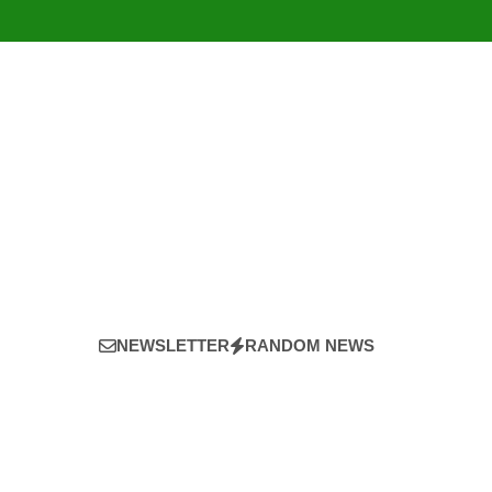
NEWSLETTER
RANDOM NEWS