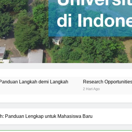
demi Langkah
Research Opportunities at Universitas Pon
2 Hari Ago
ceh: Panduan Lengkap untuk Mahasiswa Baru