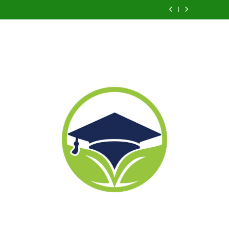
Research
Tips
New
Stories
ke
at
New
Stories
ke
Opportunities
for
Students
from
Universitas
Universitas
Students
from
Universitas
at
New
at
Universitas
Pontianak:
Pontianak
at
Universitas
Pontianak:
Universitas
Students
Universitas
Pontianak
Panduan
Universitas
Pontianak
Panduan
Pontianak
at
Pontianak
Langkah
Pontianak
Langkah
Universitas
demi
demi
Pontianak
Langkah
Langkah