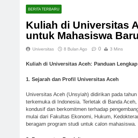
BERITA TERBARU
Kuliah di Universitas
untuk Mahasiswa Bar
0
Universitas
8 Bulan Ago
3 Mins
Kuliah di Universitas Aceh: Panduan Lengka
1. Sejarah dan Profil Universitas Aceh
Universitas Aceh (Unsyiah) didirikan pada tahun
terkemuka di Indonesia. Terletak di Banda Aceh,
kondusif dan berkomitmen terhadap pengembanga
mulai dari Fakultas Ekonomi, Hukum, Kedokteran
beragam program studi untuk calon mahasiswa.