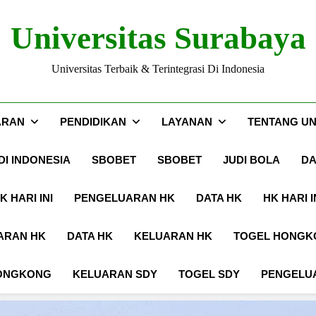
Universitas Surabaya
Universitas Terbaik & Terintegrasi Di Indonesia
ARAN
PENDIDIKAN
LAYANAN
TENTANG UN
DI INDONESIA
SBOBET
SBOBET
JUDI BOLA
DA
K HARI INI
PENGELUARAN HK
DATA HK
HK HARI I
ARAN HK
DATA HK
KELUARAN HK
TOGEL HONGK
ONGKONG
KELUARAN SDY
TOGEL SDY
PENGELU