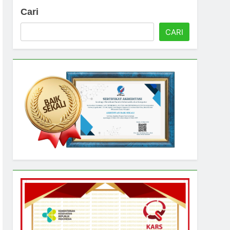
Cari
CARI