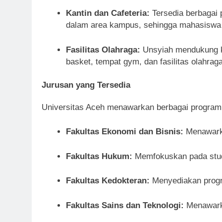
Kantin dan Cafeteria:
Tersedia berbagai 
dalam area kampus, sehingga mahasiswa t
Fasilitas Olahraga:
Unsyiah mendukung k
basket, tempat gym, dan fasilitas olahraga 
Jurusan yang Tersedia
Universitas Aceh menawarkan berbagai program st
Fakultas Ekonomi dan Bisnis:
Menawarka
Fakultas Hukum:
Memfokuskan pada stud
Fakultas Kedokteran:
Menyediakan progra
Fakultas Sains dan Teknologi:
Menawarka