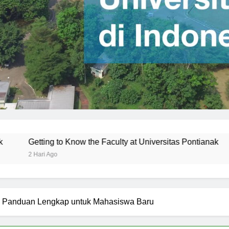
 the Faculty at Universitas Pontianak
Pemeringkatan Uni
3 Hari Ago
h: Panduan Lengkap untuk Mahasiswa Baru