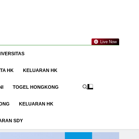
Live Now
IVERSITAS
TA HK
KELUARAN HK
NI
TOGEL HONGKONG
ONG
KELUARAN HK
ARAN SDY