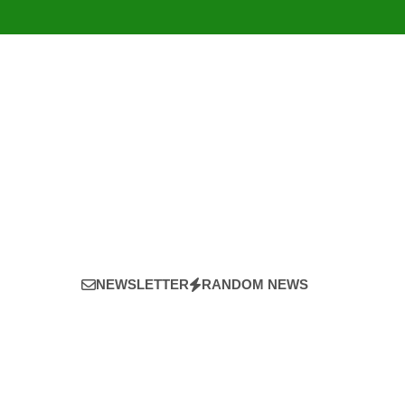
NEWSLETTER
RANDOM NEWS