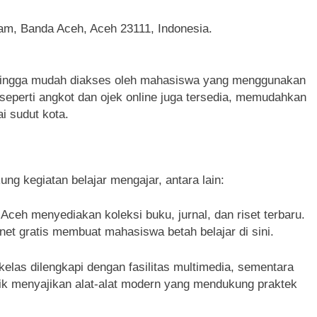
am, Banda Aceh, Aceh 23111, Indonesia.
 sehingga mudah diakses oleh mahasiswa yang menggunakan
seperti angkot dan ojek online juga tersedia, memudahkan
 sudut kota.
ng kegiatan belajar mengajar, antara lain:
ceh menyediakan koleksi buku, jurnal, dan riset terbaru.
et gratis membuat mahasiswa betah belajar di sini.
elas dilengkapi dengan fasilitas multimedia, sementara
nik menyajikan alat-alat modern yang mendukung praktek