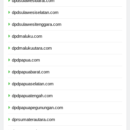
dpdsulawesibarat.com
dpdsulawesiselatan.com
dpdsulawesitenggara.com
dpdmaluku.com
dpdmalukuutara.com
dpdpapua.com
dpdpapuabarat.com
dpdpapuaselatan.com
dpdpapuatengah.com
dpdpapuapegunungan.com
dprsumaterautara.com