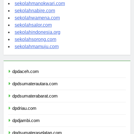
sekolahjayapura.com
sekolahmanokwari.com
sekolahnabire.com
sekolahwamena.com
sekolahsalor.com
sekolahindonesia.org
sekolahsorong.com
sekolahmamuju.com
dpdaceh.com
dpdsumaterautara.com
dpdsumaterabarat.com
dpdriau.com
dpdjambi.com