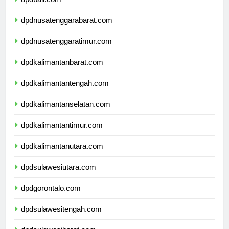
dpdbali.com
dpdnusatenggarabarat.com
dpdnusatenggaratimur.com
dpdkalimantanbarat.com
dpdkalimantantengah.com
dpdkalimantanselatan.com
dpdkalimantantimur.com
dpdkalimantanutara.com
dpdsulawesiutara.com
dpdgorontalo.com
dpdsulawesitengah.com