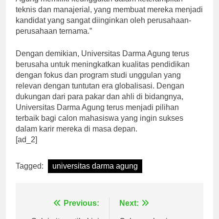
Agung memiliki keunggulan dalam keterampilan
teknis dan manajerial, yang membuat mereka menjadi
kandidat yang sangat diinginkan oleh perusahaan-
perusahaan ternama.”
Dengan demikian, Universitas Darma Agung terus
berusaha untuk meningkatkan kualitas pendidikan
dengan fokus dan program studi unggulan yang
relevan dengan tuntutan era globalisasi. Dengan
dukungan dari para pakar dan ahli di bidangnya,
Universitas Darma Agung terus menjadi pilihan
terbaik bagi calon mahasiswa yang ingin sukses
dalam karir mereka di masa depan.
[ad_2]
Tagged:
universitas darma agung
Navigasi
Previous:
Next: