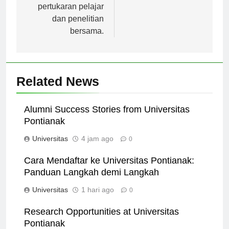
mengikuti program
pertukaran pelajar
dan penelitian
bersama.
Related News
Alumni Success Stories from Universitas
Pontianak
Universitas
4 jam ago
0
Cara Mendaftar ke Universitas Pontianak:
Panduan Langkah demi Langkah
Universitas
1 hari ago
0
Research Opportunities at Universitas