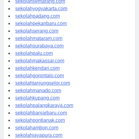
sekolahsemarang.com
sekolahyogyakarta.com
sekolahpadang.com
sekolahpekanbaru.com
sekolahserang.com
sekolahmataram.com
sekolahsurabaya.com
sekolahpalu.com
sekolahmakassar.com
sekolahkendari.com
sekolahgorontalo.com
sekolahtanjungselor.com
sekolahmanado.com
sekolahkupang.com
sekolahpalangkaraya.com
sekolahbanjarbaru.com
sekolahpontianak.com
sekolahambon.com