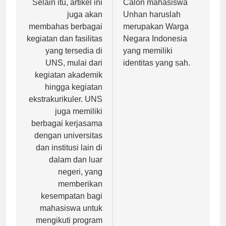
pos
Selain itu, artikel ini
Calon mahasiswa
juga akan
Unhan haruslah
membahas berbagai
merupakan Warga
kegiatan dan fasilitas
Negara Indonesia
yang tersedia di
yang memiliki
UNS, mulai dari
identitas yang sah.
kegiatan akademik
hingga kegiatan
ekstrakurikuler. UNS
juga memiliki
berbagai kerjasama
dengan universitas
dan institusi lain di
dalam dan luar
negeri, yang
memberikan
kesempatan bagi
mahasiswa untuk