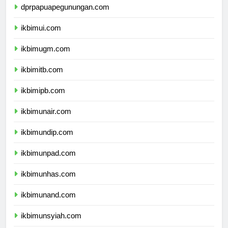
dprpapuapegunungan.com
ikbimui.com
ikbimugm.com
ikbimitb.com
ikbimipb.com
ikbimunair.com
ikbimundip.com
ikbimunpad.com
ikbimunhas.com
ikbimunand.com
ikbimunsyiah.com