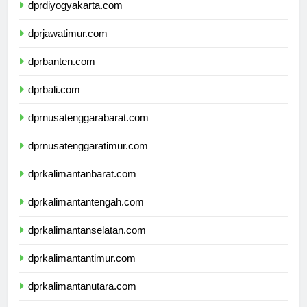
dprdiyogyakarta.com
dprjawatimur.com
dprbanten.com
dprbali.com
dprnusatenggarabarat.com
dprnusatenggaratimur.com
dprkalimantanbarat.com
dprkalimantantengah.com
dprkalimantanselatan.com
dprkalimantantimur.com
dprkalimantanutara.com