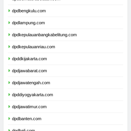
dpdsumateraselatan.com
dpdbengkulu.com
dpdlampung.com
dpdkepulauanbangkabelitung.com
dpdkepulauanriau.com
dpddkijakarta.com
dpdjawabarat.com
dpdjawatengah.com
dpddiyogyakarta.com
dpdjawatimur.com
dpdbanten.com