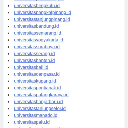
universitaspalembang.id
universitasbengkulu.id
universitaspangkalpinang.id
universitastanjungpinang.id
universitasbandung.id
universitassemarang.id
universitasyogyakarta.id
universitassurabaya.id
universitasserang.id
universitasbanten.id
universitasbali.id
universitasdenpasar.id
universitaskupang.id
universitaspontianak.id
universitaspalangkaraya.id
universitasbanjarbaru.id
universitastanjungselor.id
universitasmanado.id
universitaspalu.id