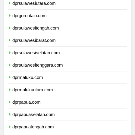
dprsulawesiutara.com
dprgorontalo.com
dprsulawesitengah.com
dprsulawesibarat.com
dprsulawesiselatan.com
dprsulawesitenggara.com
dprmaluku.com
dprmalukuutara.com
dprpapua.com
dprpapuaselatan.com
dprpapuatengah.com