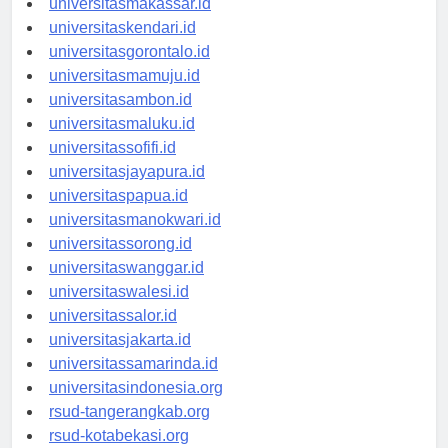
universitasmakassar.id
universitaskendari.id
universitasgorontalo.id
universitasmamuju.id
universitasambon.id
universitasmaluku.id
universitassofifi.id
universitasjayapura.id
universitaspapua.id
universitasmanokwari.id
universitassorong.id
universitaswanggar.id
universitaswalesi.id
universitassalor.id
universitasjakarta.id
universitassamarinda.id
universitasindonesia.org
rsud-tangerangkab.org