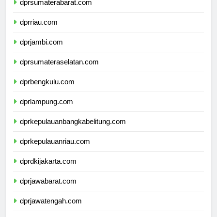
dprsumaterabarat.com
dprriau.com
dprjambi.com
dprsumateraselatan.com
dprbengkulu.com
dprlampung.com
dprkepulauanbangkabelitung.com
dprkepulauanriau.com
dprdkijakarta.com
dprjawabarat.com
dprjawatengah.com