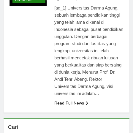
ago
0
2 mins
TERBARU
[ad_1] Universitas Darma Agung,
sebuah lembaga pendidikan tinggi
yang telah lama dikenal di
Indonesia sebagai pusat pendidikan
unggulan. Dengan berbagai
program studi dan fasilitas yang
lengkap, universitas ini telah
berhasil mencetak ribuan lulusan
yang berkualitas dan siap bersaing
di dunia kerja. Menurut Prof. Dr.
Andi Tenri Abeng, Rektor
Universitas Darma Agung, visi
universitas ini adalah…
Read Full News
Cari