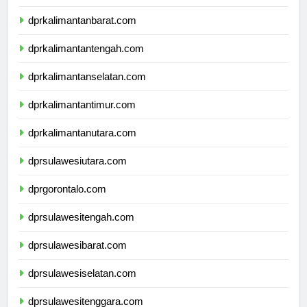
dprnusatenggaratimur.com
dprkalimantanbarat.com
dprkalimantantengah.com
dprkalimantanselatan.com
dprkalimantantimur.com
dprkalimantanutara.com
dprsulawesiutara.com
dprgorontalo.com
dprsulawesitengah.com
dprsulawesibarat.com
dprsulawesiselatan.com