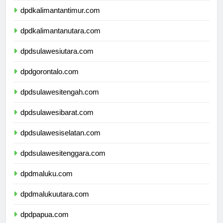
dpdkalimantantimur.com
dpdkalimantanutara.com
dpdsulawesiutara.com
dpdgorontalo.com
dpdsulawesitengah.com
dpdsulawesibarat.com
dpdsulawesiselatan.com
dpdsulawesitenggara.com
dpdmaluku.com
dpdmalukuutara.com