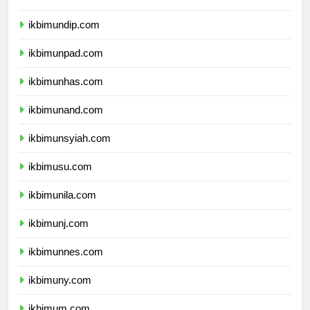
ikbimunair.com
ikbimundip.com
ikbimunpad.com
ikbimunhas.com
ikbimunand.com
ikbimunsyiah.com
ikbimusu.com
ikbimunila.com
ikbimunj.com
ikbimunnes.com
ikbimuny.com