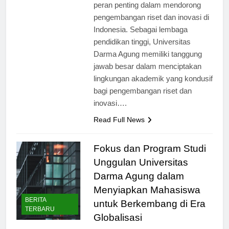
perguruan tinggi yang memiliki
peran penting dalam mendorong
pengembangan riset dan inovasi di
Indonesia. Sebagai lembaga
pendidikan tinggi, Universitas
Darma Agung memiliki tanggung
jawab besar dalam menciptakan
lingkungan akademik yang kondusif
bagi pengembangan riset dan
inovasi….
Read Full News
Fokus dan Program Studi
Unggulan Universitas
Darma Agung dalam
Menyiapkan Mahasiswa
BERITA
untuk Berkembang di Era
TERBARU
Globalisasi