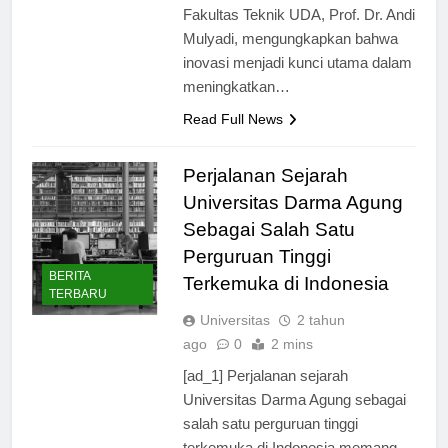
bersaing di era globalisasi. Dekan
Fakultas Teknik UDA, Prof. Dr. Andi
Mulyadi, mengungkapkan bahwa
inovasi menjadi kunci utama dalam
meningkatkan…
Read Full News
Perjalanan Sejarah
Universitas Darma Agung
Sebagai Salah Satu
Perguruan Tinggi
BERITA
Terkemuka di Indonesia
TERBARU
Universitas
2 tahun
ago
0
2 mins
[ad_1] Perjalanan sejarah
Universitas Darma Agung sebagai
salah satu perguruan tinggi