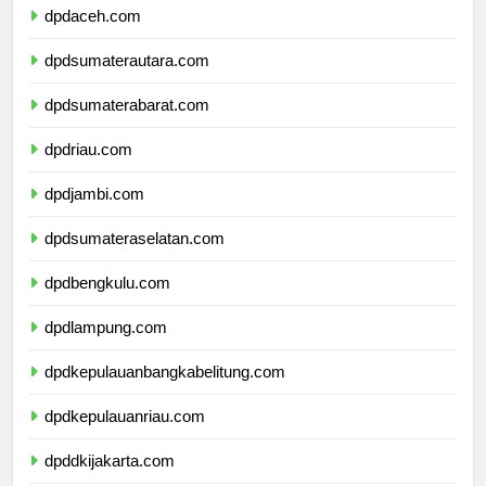
dpdaceh.com
dpdsumaterautara.com
dpdsumaterabarat.com
dpdriau.com
dpdjambi.com
dpdsumateraselatan.com
dpdbengkulu.com
dpdlampung.com
dpdkepulauanbangkabelitung.com
dpdkepulauanriau.com
dpddkijakarta.com