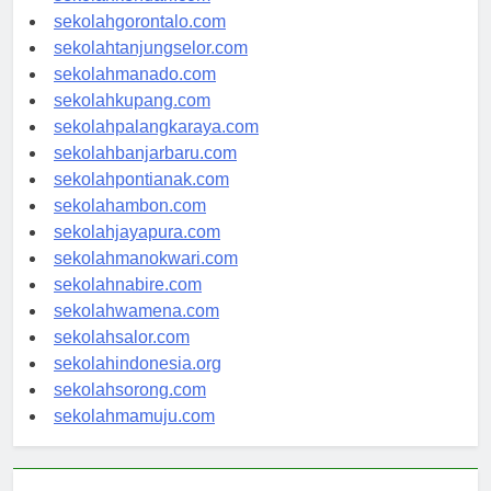
sekolahkendari.com
sekolahgorontalo.com
sekolahtanjungselor.com
sekolahmanado.com
sekolahkupang.com
sekolahpalangkaraya.com
sekolahbanjarbaru.com
sekolahpontianak.com
sekolahambon.com
sekolahjayapura.com
sekolahmanokwari.com
sekolahnabire.com
sekolahwamena.com
sekolahsalor.com
sekolahindonesia.org
sekolahsorong.com
sekolahmamuju.com