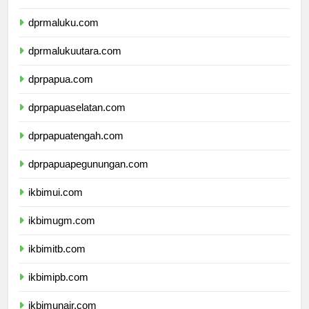
dprsulawesitenggara.com
dprmaluku.com
dprmalukuutara.com
dprpapua.com
dprpapuaselatan.com
dprpapuatengah.com
dprpapuapegunungan.com
ikbimui.com
ikbimugm.com
ikbimitb.com
ikbimipb.com