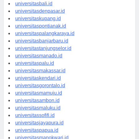
universitasbanten.id
universitasbali.id
universitasdenpasar.id
universitaskupang.id
universitaspontianak.id
universitaspalangkaraya.id
universitasbanjarbaru.id
universitastanjungselor.id
universitasmanado.id
universitaspalu.id
universitasmakassar.id
universitaskendari.id
universitasgorontalo.id
universitasmamuju.id
universitasambon.id
universitasmaluku.id
universitassofifi.id
universitasjayapura.id
universitaspapua.id