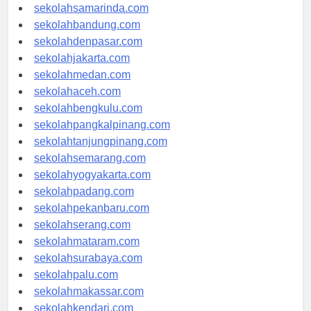
sekolahlampung.com
sekolahsamarinda.com
sekolahbandung.com
sekolahdenpasar.com
sekolahjakarta.com
sekolahmedan.com
sekolahaceh.com
sekolahbengkulu.com
sekolahpangkalpinang.com
sekolahtanjungpinang.com
sekolahsemarang.com
sekolahyogyakarta.com
sekolahpadang.com
sekolahpekanbaru.com
sekolahserang.com
sekolahmataram.com
sekolahsurabaya.com
sekolahpalu.com
sekolahmakassar.com