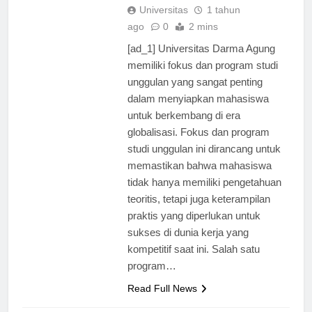
Universitas
1 tahun
ago
0
2 mins
[ad_1] Universitas Darma Agung
memiliki fokus dan program studi
unggulan yang sangat penting
dalam menyiapkan mahasiswa
untuk berkembang di era
globalisasi. Fokus dan program
studi unggulan ini dirancang untuk
memastikan bahwa mahasiswa
tidak hanya memiliki pengetahuan
teoritis, tetapi juga keterampilan
praktis yang diperlukan untuk
sukses di dunia kerja yang
kompetitif saat ini. Salah satu
program…
Read Full News