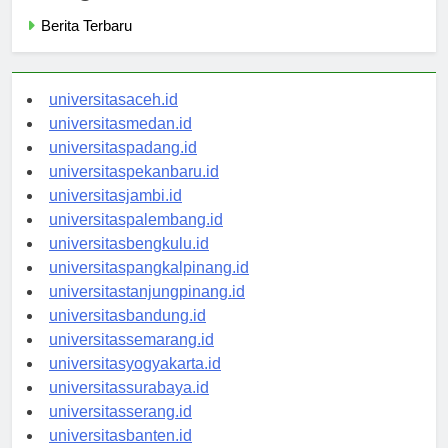
Categories
Berita Terbaru
universitasaceh.id
universitasmedan.id
universitaspadang.id
universitaspekanbaru.id
universitasjambi.id
universitaspalembang.id
universitasbengkulu.id
universitaspangkalpinang.id
universitastanjungpinang.id
universitasbandung.id
universitassemarang.id
universitasyogyakarta.id
universitassurabaya.id
universitasserang.id