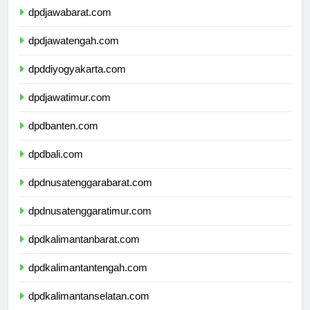
dpdjawabarat.com
dpdjawatengah.com
dpddiyogyakarta.com
dpdjawatimur.com
dpdbanten.com
dpdbali.com
dpdnusatenggarabarat.com
dpdnusatenggaratimur.com
dpdkalimantanbarat.com
dpdkalimantantengah.com
dpdkalimantanselatan.com