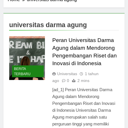
Home
universitas darma agung
universitas darma agung
Peran Universitas Darma
Agung dalam Mendorong
Pengembangan Riset dan
Inovasi di Indonesia
BERITA
Universitas
1 tahun
TERBARU
ago
0
2 mins
[ad_1] Peran Universitas Darma
Agung dalam Mendorong
Pengembangan Riset dan Inovasi
di Indonesia Universitas Darma
Agung merupakan salah satu