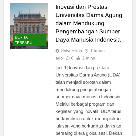
Inovasi dan Prestasi
Universitas Darma Agung
dalam Mendukung
Pengembangan Sumber
BERITA
Daya Manusia Indonesia
TERBARU
Universitas
1 tahun
ago
0
2 mins
[ad_1] Inovasi dan prestasi
Universitas Darma Agung (UDA)
telah menjadi sorotan dalam
mendukung pengembangan
sumber daya manusia Indonesia.
Melalui berbagai program dan
kegiatan yang inovatif, UDA terus
berkomitmen untuk menciptakan
lulusan yang berkualitas dan siap