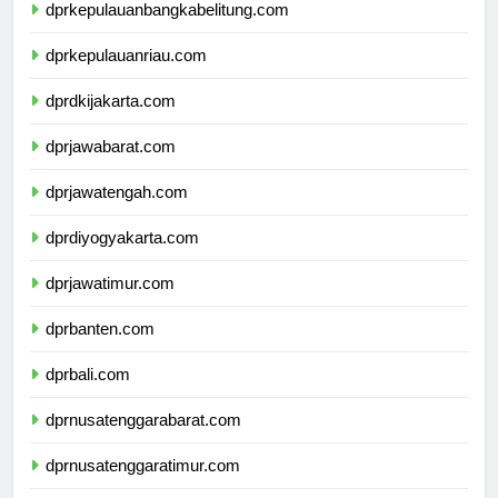
dprkepulauanbangkabelitung.com
dprkepulauanriau.com
dprdkijakarta.com
dprjawabarat.com
dprjawatengah.com
dprdiyogyakarta.com
dprjawatimur.com
dprbanten.com
dprbali.com
dprnusatenggarabarat.com
dprnusatenggaratimur.com