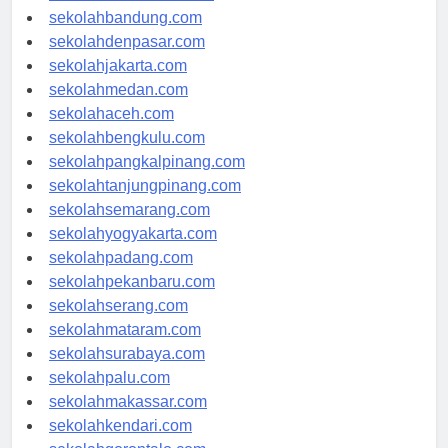
sekolahsamarinda.com
sekolahbandung.com
sekolahdenpasar.com
sekolahjakarta.com
sekolahmedan.com
sekolahaceh.com
sekolahbengkulu.com
sekolahpangkalpinang.com
sekolahtanjungpinang.com
sekolahsemarang.com
sekolahyogyakarta.com
sekolahpadang.com
sekolahpekanbaru.com
sekolahserang.com
sekolahmataram.com
sekolahsurabaya.com
sekolahpalu.com
sekolahmakassar.com
sekolahkendari.com