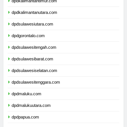
dpdkalimantantimur.com
dpdkalimantanutara.com
dpdsulawesiutara.com
dpdgorontalo.com
dpdsulawesitengah.com
dpdsulawesibarat.com
dpdsulawesiselatan.com
dpdsulawesitenggara.com
dpdmaluku.com
dpdmalukuutara.com
dpdpapua.com