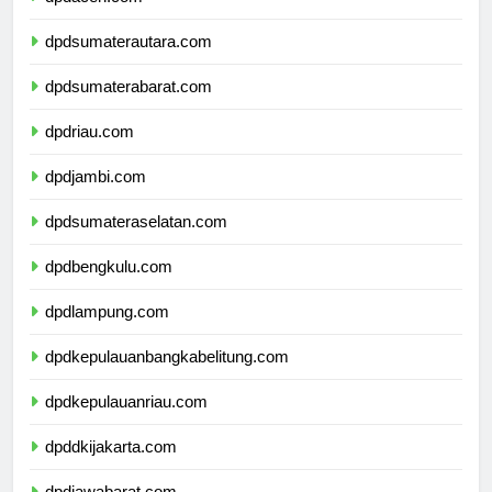
dpdaceh.com
dpdsumaterautara.com
dpdsumaterabarat.com
dpdriau.com
dpdjambi.com
dpdsumateraselatan.com
dpdbengkulu.com
dpdlampung.com
dpdkepulauanbangkabelitung.com
dpdkepulauanriau.com
dpddkijakarta.com