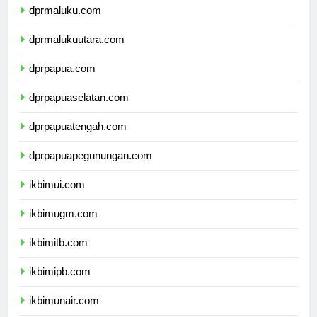
dprmaluku.com
dprmalukuutara.com
dprpapua.com
dprpapuaselatan.com
dprpapuatengah.com
dprpapuapegunungan.com
ikbimui.com
ikbimugm.com
ikbimitb.com
ikbimipb.com
ikbimunair.com