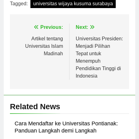
Tagged:
universitas wijaya kusuma surabaya
Navigasi
Previous:
Next:
pos
Artikel tentang
Universitas Presiden:
Universitas Islam
Menjadi Pilihan
Madinah
Tepat untuk
Menempuh
Pendidikan Tinggi di
Indonesia
Related News
Cara Mendaftar ke Universitas Pontianak:
Panduan Langkah demi Langkah