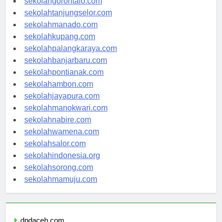
sekolahgorontalo.com
sekolahtanjungselor.com
sekolahmanado.com
sekolahkupang.com
sekolahpalangkaraya.com
sekolahbanjarbaru.com
sekolahpontianak.com
sekolahambon.com
sekolahjayapura.com
sekolahmanokwari.com
sekolahnabire.com
sekolahwamena.com
sekolahsalor.com
sekolahindonesia.org
sekolahsorong.com
sekolahmamuju.com