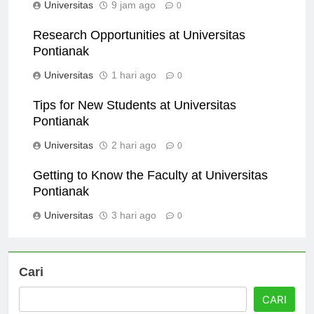
Universitas
9 jam ago
0
Research Opportunities at Universitas
Pontianak
Universitas
1 hari ago
0
Tips for New Students at Universitas
Pontianak
Universitas
2 hari ago
0
Getting to Know the Faculty at Universitas
Pontianak
Universitas
3 hari ago
0
Cari
CARI