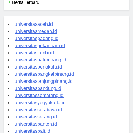
Berita Terbaru
universitasaceh.id
universitasmedan.id
universitaspadang.id
universitaspekanbaru.id
universitasjambi.id
universitaspalembang.id
universitasbengkulu.id
universitaspangkalpinang.id
universitastanjungpinang.id
universitasbandung.id
universitassemarang.id
universitasyogyakarta.id
universitassurabaya.id
universitasserang.id
universitasbanten.id