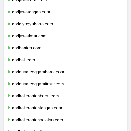
dpdjawabarat.com
dpdjawatengah.com
dpddiyogyakarta.com
dpdjawatimur.com
dpdbanten.com
dpdbali.com
dpdnusatenggarabarat.com
dpdnusatenggaratimur.com
dpdkalimantanbarat.com
dpdkalimantantengah.com
dpdkalimantanselatan.com