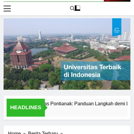
Live Now
r ke Universitas Pontianak: Panduan Langkah demi Langkah
HEADLINES