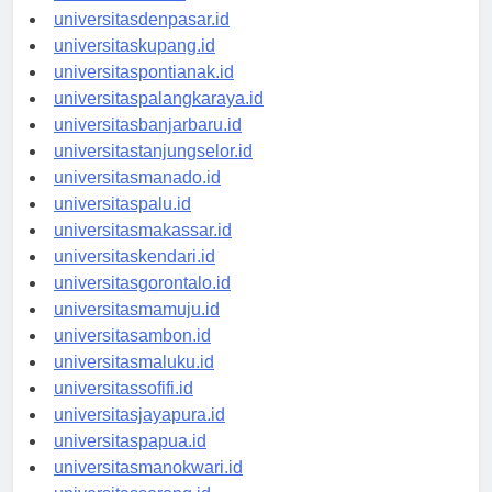
universitasbali.id
universitasdenpasar.id
universitaskupang.id
universitaspontianak.id
universitaspalangkaraya.id
universitasbanjarbaru.id
universitastanjungselor.id
universitasmanado.id
universitaspalu.id
universitasmakassar.id
universitaskendari.id
universitasgorontalo.id
universitasmamuju.id
universitasambon.id
universitasmaluku.id
universitassofifi.id
universitasjayapura.id
universitaspapua.id
universitasmanokwari.id