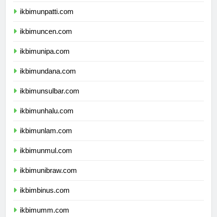
ikbimunri.com
ikbimunpatti.com
ikbimuncen.com
ikbimunipa.com
ikbimundana.com
ikbimunsulbar.com
ikbimunhalu.com
ikbimunlam.com
ikbimunmul.com
ikbimunibraw.com
ikbimbinus.com