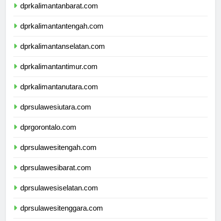
dprkalimantanbarat.com
dprkalimantantengah.com
dprkalimantanselatan.com
dprkalimantantimur.com
dprkalimantanutara.com
dprsulawesiutara.com
dprgorontalo.com
dprsulawesitengah.com
dprsulawesibarat.com
dprsulawesiselatan.com
dprsulawesitenggara.com