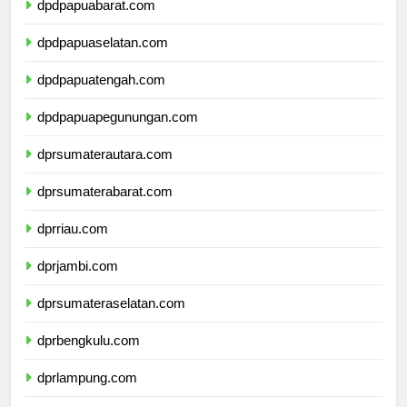
dpdpapuabarat.com
dpdpapuaselatan.com
dpdpapuatengah.com
dpdpapuapegunungan.com
dprsumaterautara.com
dprsumaterabarat.com
dprriau.com
dprjambi.com
dprsumateraselatan.com
dprbengkulu.com
dprlampung.com