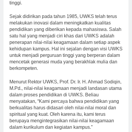
memiliki kesadaran akan nilai-nilai keagamaan yang
tinggi.
Sejak didirikan pada tahun 1985, UWKS telah terus
melakukan inovasi dalam meningkatkan kualitas
pendidikan yang diberikan kepada mahasiswa. Salah
satu hal yang menjadi ciri khas dari UWKS adalah
penerapan nilai-nilai keagamaan dalam setiap aspek
kehidupan kampus. Hal ini sejalan dengan visi UWKS
untuk menjadi perguruan tinggi yang berperan dalam
mencetak generasi muda yang berakhlak mulia dan
berkompeten.
Menurut Rektor UWKS, Prof. Dr. Ir. H. Ahmad Sodiqin,
M.Pd., nilai-nilai keagamaan menjadi landasan utama
dalam proses pendidikan di UWKS. Beliau
menyatakan, “Kami percaya bahwa pendidikan yang
berkualitas harus didasari oleh nilai-nilai moral dan
spiritual yang kuat. Oleh karena itu, kami terus
berupaya mengintegrasikan nilai-nilai keagamaan