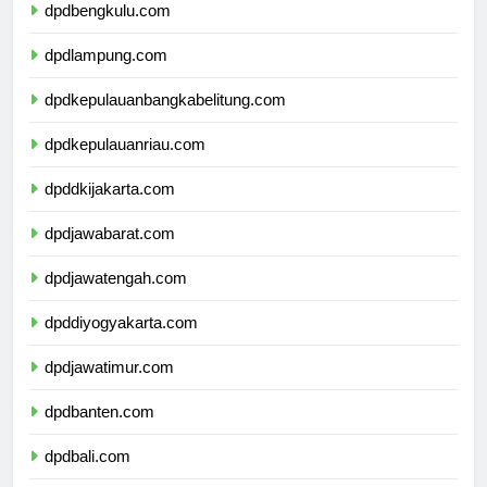
dpdbengkulu.com
dpdlampung.com
dpdkepulauanbangkabelitung.com
dpdkepulauanriau.com
dpddkijakarta.com
dpdjawabarat.com
dpdjawatengah.com
dpddiyogyakarta.com
dpdjawatimur.com
dpdbanten.com
dpdbali.com