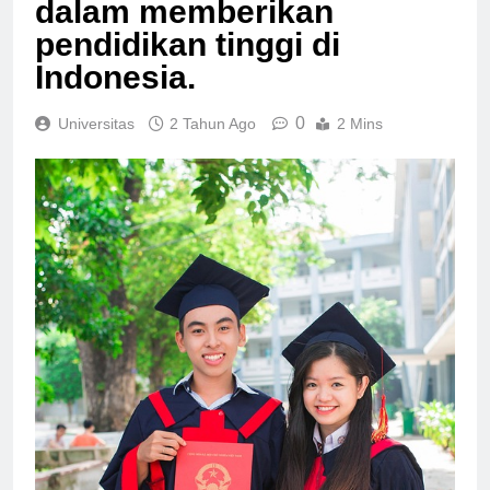
dalam memberikan
pendidikan tinggi di
Indonesia.
0
Universitas
2 Tahun Ago
2 Mins