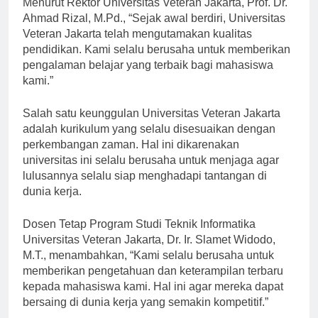
Menurut Rektor Universitas Veteran Jakarta, Prof. Dr.
Ahmad Rizal, M.Pd., “Sejak awal berdiri, Universitas
Veteran Jakarta telah mengutamakan kualitas
pendidikan. Kami selalu berusaha untuk memberikan
pengalaman belajar yang terbaik bagi mahasiswa
kami.”
Salah satu keunggulan Universitas Veteran Jakarta
adalah kurikulum yang selalu disesuaikan dengan
perkembangan zaman. Hal ini dikarenakan
universitas ini selalu berusaha untuk menjaga agar
lulusannya selalu siap menghadapi tantangan di
dunia kerja.
Dosen Tetap Program Studi Teknik Informatika
Universitas Veteran Jakarta, Dr. Ir. Slamet Widodo,
M.T., menambahkan, “Kami selalu berusaha untuk
memberikan pengetahuan dan keterampilan terbaru
kepada mahasiswa kami. Hal ini agar mereka dapat
bersaing di dunia kerja yang semakin kompetitif.”