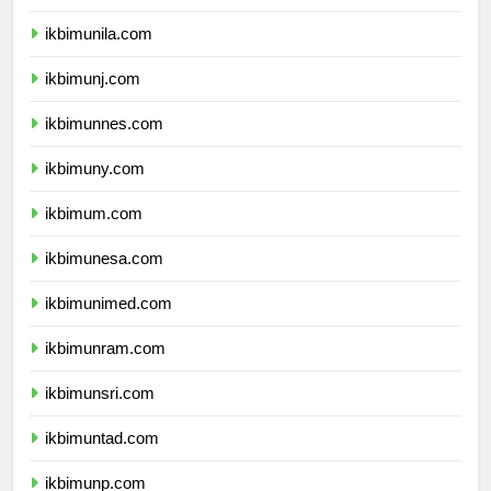
ikbimusu.com
ikbimunila.com
ikbimunj.com
ikbimunnes.com
ikbimuny.com
ikbimum.com
ikbimunesa.com
ikbimunimed.com
ikbimunram.com
ikbimunsri.com
ikbimuntad.com