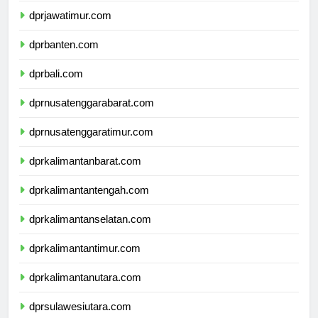
dprjawatimur.com
dprbanten.com
dprbali.com
dprnusatenggarabarat.com
dprnusatenggaratimur.com
dprkalimantanbarat.com
dprkalimantantengah.com
dprkalimantanselatan.com
dprkalimantantimur.com
dprkalimantanutara.com