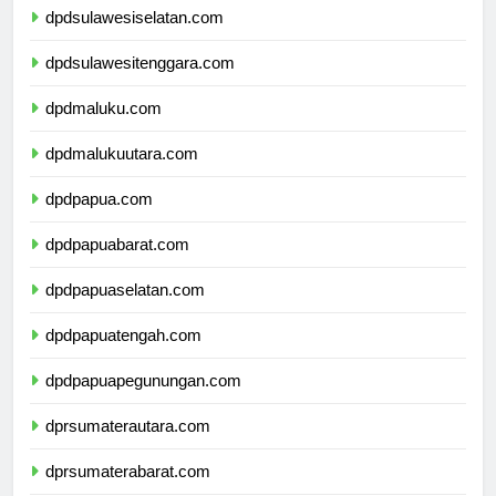
dpdsulawesiselatan.com
dpdsulawesitenggara.com
dpdmaluku.com
dpdmalukuutara.com
dpdpapua.com
dpdpapuabarat.com
dpdpapuaselatan.com
dpdpapuatengah.com
dpdpapuapegunungan.com
dprsumaterautara.com
dprsumaterabarat.com