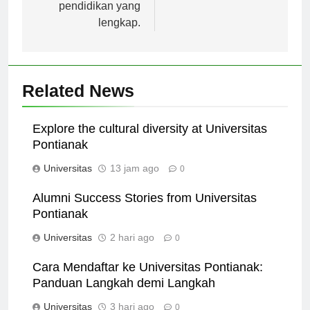
studi dan fasilitas
pendidikan yang
lengkap.
Related News
Explore the cultural diversity at Universitas
Pontianak
Universitas
13 jam ago
0
Alumni Success Stories from Universitas
Pontianak
Universitas
2 hari ago
0
Cara Mendaftar ke Universitas Pontianak:
Panduan Langkah demi Langkah