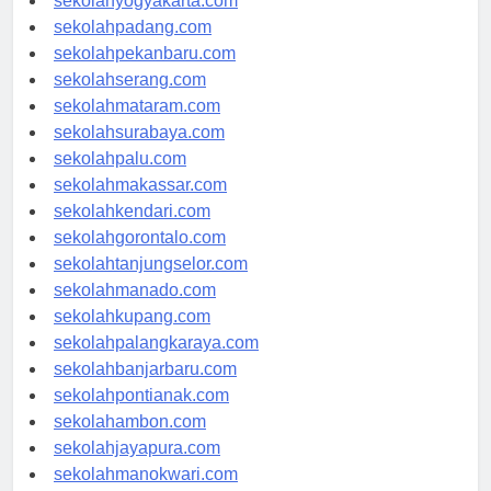
sekolahyogyakarta.com
sekolahpadang.com
sekolahpekanbaru.com
sekolahserang.com
sekolahmataram.com
sekolahsurabaya.com
sekolahpalu.com
sekolahmakassar.com
sekolahkendari.com
sekolahgorontalo.com
sekolahtanjungselor.com
sekolahmanado.com
sekolahkupang.com
sekolahpalangkaraya.com
sekolahbanjarbaru.com
sekolahpontianak.com
sekolahambon.com
sekolahjayapura.com