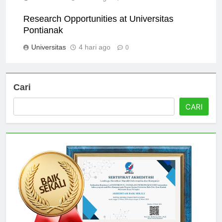
Universitas
3 hari ago
0
Research Opportunities at Universitas
Pontianak
Universitas
4 hari ago
0
Cari
CARI