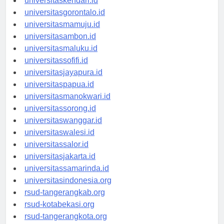
universitaskendari.id
universitasgorontalo.id
universitasmamuju.id
universitasambon.id
universitasmaluku.id
universitassofifi.id
universitasjayapura.id
universitaspapua.id
universitasmanokwari.id
universitassorong.id
universitaswanggar.id
universitaswalesi.id
universitassalor.id
universitasjakarta.id
universitassamarinda.id
universitasindonesia.org
rsud-tangerangkab.org
rsud-kotabekasi.org