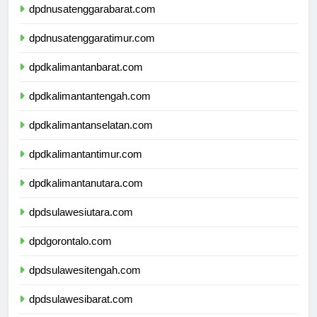
dpdnusatenggarabarat.com
dpdnusatenggaratimur.com
dpdkalimantanbarat.com
dpdkalimantantengah.com
dpdkalimantanselatan.com
dpdkalimantantimur.com
dpdkalimantanutara.com
dpdsulawesiutara.com
dpdgorontalo.com
dpdsulawesitengah.com
dpdsulawesibarat.com