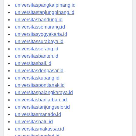
universitasbengkulu.id
universitaspangkalpinang.id
universitastanjungpinang.id
universitasbandung.id
universitassemarang.id
universitasyogyakarta.id
universitassurabaya.id
universitasserang.id
universitasbanten.id
universitasbali.id
universitasdenpasar.id
universitaskupang.id
universitaspontianak.id
universitaspalangkaraya.id
universitasbanjarbaru.id
universitastanjungselor.id
universitasmanado.id
universitaspalu.id
universitasmakassar.id