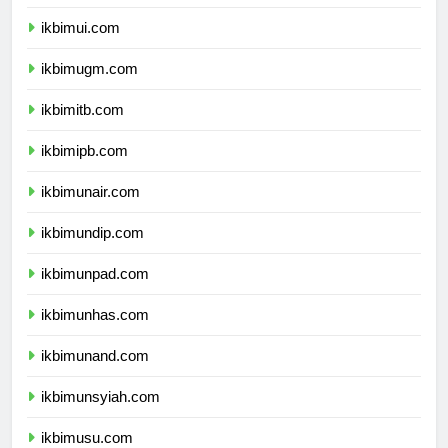
dprpapuapegunungan.com
ikbimui.com
ikbimugm.com
ikbimitb.com
ikbimipb.com
ikbimunair.com
ikbimundip.com
ikbimunpad.com
ikbimunhas.com
ikbimunand.com
ikbimunsyiah.com