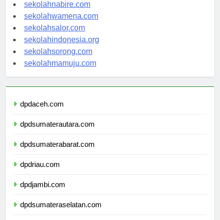
sekolahmanokwari.com
sekolahnabire.com
sekolahwamena.com
sekolahsalor.com
sekolahindonesia.org
sekolahsorong.com
sekolahmamuju.com
dpdaceh.com
dpdsumaterautara.com
dpdsumaterabarat.com
dpdriau.com
dpdjambi.com
dpdsumateraselatan.com