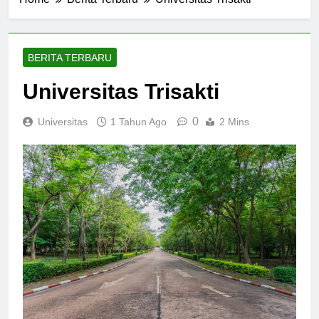
Home
Berita Terbaru
Universitas Trisakti
BERITA TERBARU
Universitas Trisakti
0
Universitas
1 Tahun Ago
2 Mins