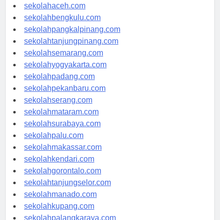
sekolahmedan.com
sekolahaceh.com
sekolahbengkulu.com
sekolahpangkalpinang.com
sekolahtanjungpinang.com
sekolahsemarang.com
sekolahyogyakarta.com
sekolahpadang.com
sekolahpekanbaru.com
sekolahserang.com
sekolahmataram.com
sekolahsurabaya.com
sekolahpalu.com
sekolahmakassar.com
sekolahkendari.com
sekolahgorontalo.com
sekolahtanjungselor.com
sekolahmanado.com
sekolahkupang.com