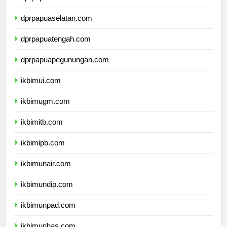
dprpapua.com
dprpapuaselatan.com
dprpapuatengah.com
dprpapuapegunungan.com
ikbimui.com
ikbimugm.com
ikbimitb.com
ikbimipb.com
ikbimunair.com
ikbimundip.com
ikbimunpad.com