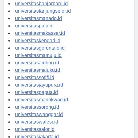
universitaspalangkaraya.id
universitasbanjarbaru.id
universitastanjungselor.id
universitasmanado.id
universitaspalu.id
universitasmakassar.id
universitaskendari.id
universitasgorontalo.id
universitasmamuju.id
universitasambon.id
universitasmaluku.id
universitassofifi.id
universitasjayapura.id
universitaspapua.id
universitasmanokwari.id
universitassorong.id
universitaswanggar.id
universitaswalesi.id
universitassalor.id