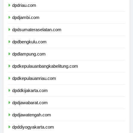
dpdriau.com
dpdjambi.com
dpdsumateraselatan.com
dpdbengkulu.com
dpdlampung.com
dpdkepulauanbangkabelitung.com
dpdkepulauanriau.com
dpddkijakarta.com
dpdjawabarat.com
dpdjawatengah.com
dpddiyogyakarta.com