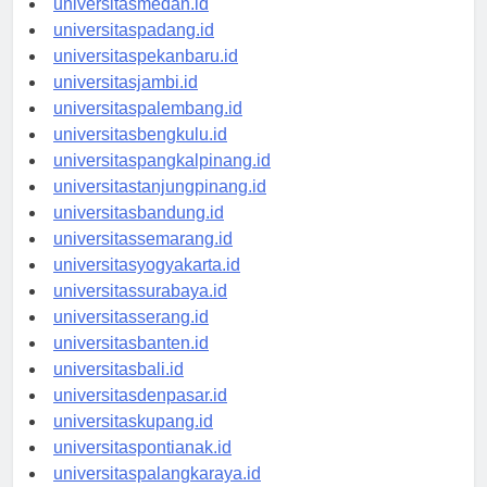
universitasmedan.id
universitaspadang.id
universitaspekanbaru.id
universitasjambi.id
universitaspalembang.id
universitasbengkulu.id
universitaspangkalpinang.id
universitastanjungpinang.id
universitasbandung.id
universitassemarang.id
universitasyogyakarta.id
universitassurabaya.id
universitasserang.id
universitasbanten.id
universitasbali.id
universitasdenpasar.id
universitaskupang.id
universitaspontianak.id