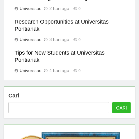
Panduan Langkah demi Langkah
Universitas
2 hari ago
0
Research Opportunities at Universitas
Pontianak
Universitas
3 hari ago
0
Tips for New Students at Universitas
Pontianak
Universitas
4 hari ago
0
Cari
CARI