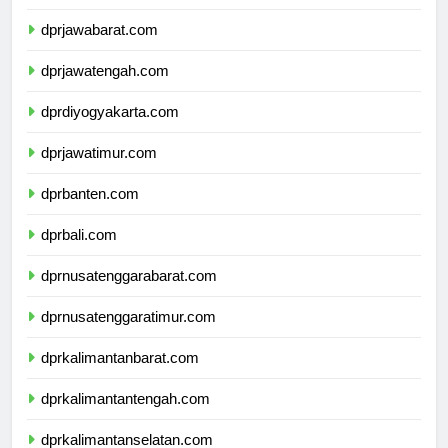
dprdkijakarta.com
dprjawabarat.com
dprjawatengah.com
dprdiyogyakarta.com
dprjawatimur.com
dprbanten.com
dprbali.com
dprnusatenggarabarat.com
dprnusatenggaratimur.com
dprkalimantanbarat.com
dprkalimantantengah.com