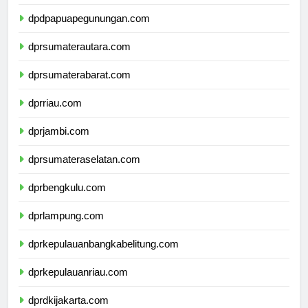
dpdpapuatengah.com
dpdpapuapegunungan.com
dprsumaterautara.com
dprsumaterabarat.com
dprriau.com
dprjambi.com
dprsumateraselatan.com
dprbengkulu.com
dprlampung.com
dprkepulauanbangkabelitung.com
dprkepulauanriau.com