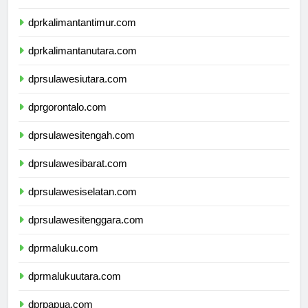
dprkalimantanselatan.com
dprkalimantantimur.com
dprkalimantanutara.com
dprsulawesiutara.com
dprgorontalo.com
dprsulawesitengah.com
dprsulawesibarat.com
dprsulawesiselatan.com
dprsulawesitenggara.com
dprmaluku.com
dprmalukuutara.com