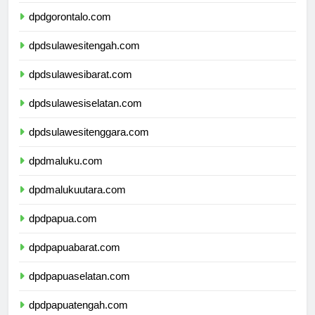
dpdsulawesiutara.com
dpdgorontalo.com
dpdsulawesitengah.com
dpdsulawesibarat.com
dpdsulawesiselatan.com
dpdsulawesitenggara.com
dpdmaluku.com
dpdmalukuutara.com
dpdpapua.com
dpdpapuabarat.com
dpdpapuaselatan.com