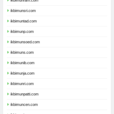
ikbimunram.com
ikbimunsri.com
ikbimuntad.com
ikbimunp.com
ikbimunsoed.com
ikbimuns.com
ikbimunib.com
ikbimunja.com
ikbimunri.com
ikbimunpatti.com
ikbimuncen.com