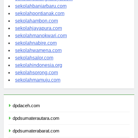
sekolahpalangkaraya.com
sekolahbanjarbaru.com
sekolahpontianak.com
sekolahambon.com
sekolahjayapura.com
sekolahmanokwari.com
sekolahnabire.com
sekolahwamena.com
sekolahsalor.com
sekolahindonesia.org
sekolahsorong.com
sekolahmamuju.com
dpdaceh.com
dpdsumaterautara.com
dpdsumaterabarat.com