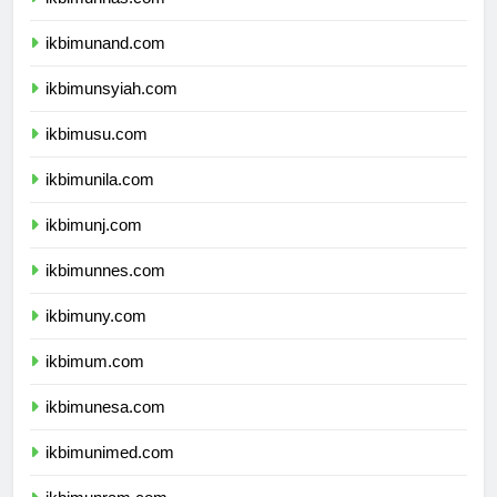
ikbimunhas.com
ikbimunand.com
ikbimunsyiah.com
ikbimusu.com
ikbimunila.com
ikbimunj.com
ikbimunnes.com
ikbimuny.com
ikbimum.com
ikbimunesa.com
ikbimunimed.com