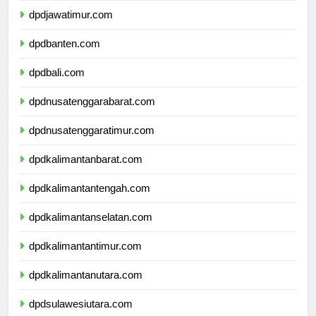
dpdjawatimur.com
dpdbanten.com
dpdbali.com
dpdnusatenggarabarat.com
dpdnusatenggaratimur.com
dpdkalimantanbarat.com
dpdkalimantantengah.com
dpdkalimantanselatan.com
dpdkalimantantimur.com
dpdkalimantanutara.com