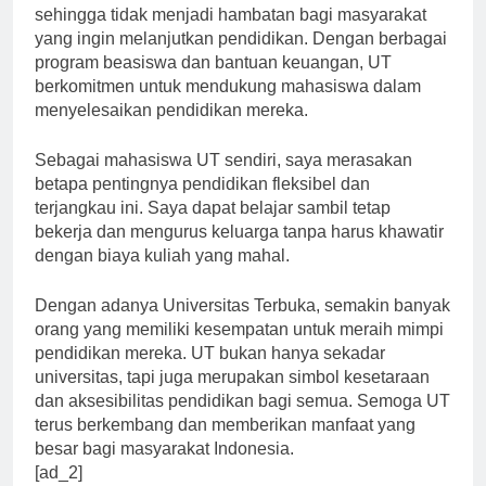
Selain itu, biaya kuliah di UT juga terjangkau,
sehingga tidak menjadi hambatan bagi masyarakat
yang ingin melanjutkan pendidikan. Dengan berbagai
program beasiswa dan bantuan keuangan, UT
berkomitmen untuk mendukung mahasiswa dalam
menyelesaikan pendidikan mereka.
Sebagai mahasiswa UT sendiri, saya merasakan
betapa pentingnya pendidikan fleksibel dan
terjangkau ini. Saya dapat belajar sambil tetap
bekerja dan mengurus keluarga tanpa harus khawatir
dengan biaya kuliah yang mahal.
Dengan adanya Universitas Terbuka, semakin banyak
orang yang memiliki kesempatan untuk meraih mimpi
pendidikan mereka. UT bukan hanya sekadar
universitas, tapi juga merupakan simbol kesetaraan
dan aksesibilitas pendidikan bagi semua. Semoga UT
terus berkembang dan memberikan manfaat yang
besar bagi masyarakat Indonesia.