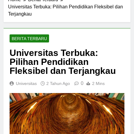
Home
Berita Terbaru
Universitas Terbuka: Pilihan Pendidikan Fleksibel dan
Terjangkau
BERITA TERBARU
Universitas Terbuka:
Pilihan Pendidikan
Fleksibel dan Terjangkau
0
Universitas
2 Tahun Ago
2 Mins