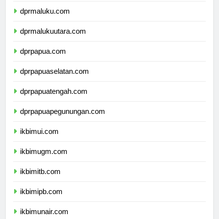
dprmaluku.com
dprmalukuutara.com
dprpapua.com
dprpapuaselatan.com
dprpapuatengah.com
dprpapuapegunungan.com
ikbimui.com
ikbimugm.com
ikbimitb.com
ikbimipb.com