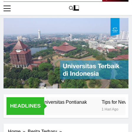
Live Now
rtunities at Universitas Pontianak
Tips for New Students
HEADLINES
1 Hari Ago