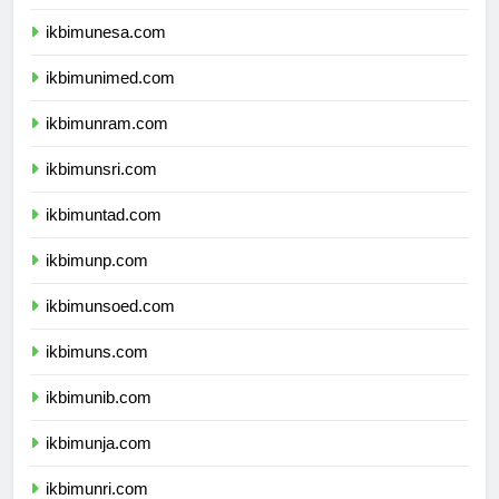
ikbimum.com
ikbimunesa.com
ikbimunimed.com
ikbimunram.com
ikbimunsri.com
ikbimuntad.com
ikbimunp.com
ikbimunsoed.com
ikbimuns.com
ikbimunib.com
ikbimunja.com