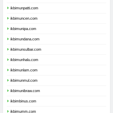
ikbimunri.com
ikbimunpatti.com
ikbimuncen.com
ikbimunipa.com
ikbimundana.com
ikbimunsulbar.com
ikbimunhalu.com
ikbimunlam.com
ikbimunmul.com
ikbimunibraw.com
ikbimbinus.com