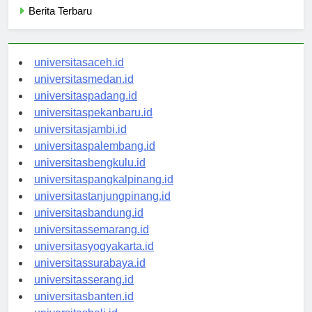
Berita Terbaru
universitasaceh.id
universitasmedan.id
universitaspadang.id
universitaspekanbaru.id
universitasjambi.id
universitaspalembang.id
universitasbengkulu.id
universitaspangkalpinang.id
universitastanjungpinang.id
universitasbandung.id
universitassemarang.id
universitasyogyakarta.id
universitassurabaya.id
universitasserang.id
universitasbanten.id