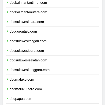
dpdkalimantantimur.com
dpdkalimantanutara.com
dpdsulawesiutara.com
dpdgorontalo.com
dpdsulawesitengah.com
dpdsulawesibarat.com
dpdsulawesiselatan.com
dpdsulawesitenggara.com
dpdmaluku.com
dpdmalukuutara.com
dpdpapua.com