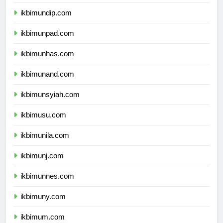
ikbimunair.com
ikbimundip.com
ikbimunpad.com
ikbimunhas.com
ikbimunand.com
ikbimunsyiah.com
ikbimusu.com
ikbimunila.com
ikbimunj.com
ikbimunnes.com
ikbimuny.com