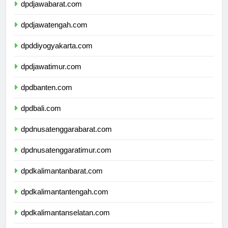
dpdjawabarat.com
dpdjawatengah.com
dpddiyogyakarta.com
dpdjawatimur.com
dpdbanten.com
dpdbali.com
dpdnusatenggarabarat.com
dpdnusatenggaratimur.com
dpdkalimantanbarat.com
dpdkalimantantengah.com
dpdkalimantanselatan.com