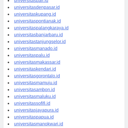
universitasbali.id
universitasdenpasar.id
universitaskupang.id
universitaspontianak.id
universitaspalangkaraya.id
universitasbanjarbaru.id
universitastanjungselor.id
universitasmanado.id
universitaspalu.id
universitasmakassar.id
universitaskendari.id
universitasgorontalo.id
universitasmamuju.id
universitasambon.id
universitasmaluku.id
universitassofifi.id
universitasjayapura.id
universitaspapua.id