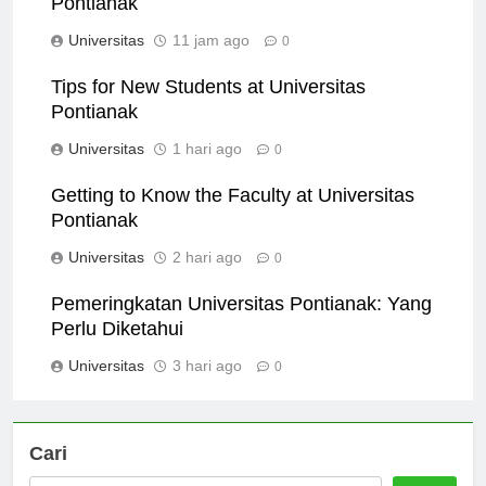
Pontianak
Universitas
11 jam ago
0
Tips for New Students at Universitas
Pontianak
Universitas
1 hari ago
0
Getting to Know the Faculty at Universitas
Pontianak
Universitas
2 hari ago
0
Pemeringkatan Universitas Pontianak: Yang
Perlu Diketahui
Universitas
3 hari ago
0
Cari