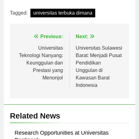
[ad_2]
Tagged:
universitas terbuka dimana
Navigasi
Previous:
Next:
pos
Universitas
Universitas Sulawesi
Teknologi Nanyang:
Barat: Menjadi Pusat
Keunggulan dan
Pendidikan
Prestasi yang
Unggulan di
Menonjol
Kawasan Barat
Indonesia
Related News
Research Opportunities at Universitas