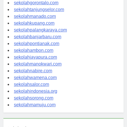
sekolahkendari.com
sekolahgorontalo.com
sekolahtanjungselor.com
sekolahmanado.com
sekolahkupang.com
sekolahpalangkaraya.com
sekolahbanjarbaru.com
sekolahpontianak.com
sekolahambon.com
sekolahjayapura.com
sekolahmanokwari.com
sekolahnabire.com
sekolahwamena.com
sekolahsalor.com
sekolahindonesia.org
sekolahsorong.com
sekolahmamuju.com