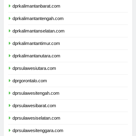
dprkalimantanbarat.com
dprkalimantantengah.com
dprkalimantanselatan.com
dprkalimantantimur.com
dprkalimantanutara.com
dprsulawesiutara.com
dprgorontalo.com
dprsulawesitengah.com
dprsulawesibarat.com
dprsulawesiselatan.com
dprsulawesitenggara.com