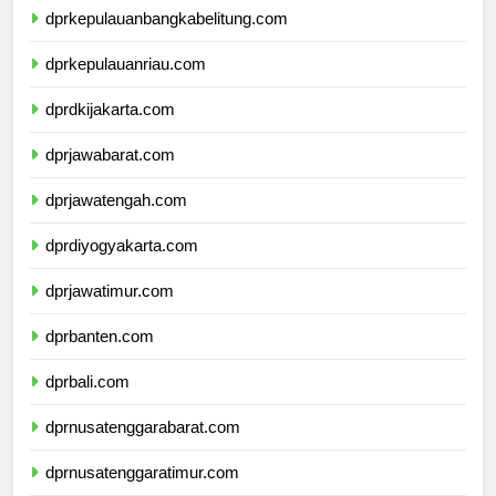
dprkepulauanbangkabelitung.com
dprkepulauanriau.com
dprdkijakarta.com
dprjawabarat.com
dprjawatengah.com
dprdiyogyakarta.com
dprjawatimur.com
dprbanten.com
dprbali.com
dprnusatenggarabarat.com
dprnusatenggaratimur.com