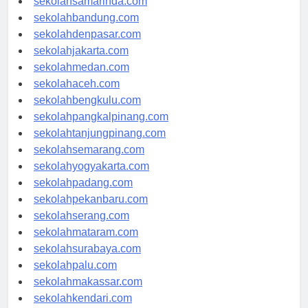
sekolahsamarinda.com
sekolahbandung.com
sekolahdenpasar.com
sekolahjakarta.com
sekolahmedan.com
sekolahaceh.com
sekolahbengkulu.com
sekolahpangkalpinang.com
sekolahtanjungpinang.com
sekolahsemarang.com
sekolahyogyakarta.com
sekolahpadang.com
sekolahpekanbaru.com
sekolahserang.com
sekolahmataram.com
sekolahsurabaya.com
sekolahpalu.com
sekolahmakassar.com