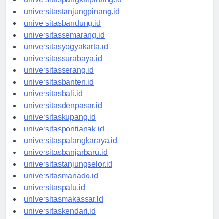
universitaspangkalpinang.id
universitastanjungpinang.id
universitasbandung.id
universitassemarang.id
universitasyogyakarta.id
universitassurabaya.id
universitasserang.id
universitasbanten.id
universitasbali.id
universitasdenpasar.id
universitaskupang.id
universitaspontianak.id
universitaspalangkaraya.id
universitasbanjarbaru.id
universitastanjungselor.id
universitasmanado.id
universitaspalu.id
universitasmakassar.id