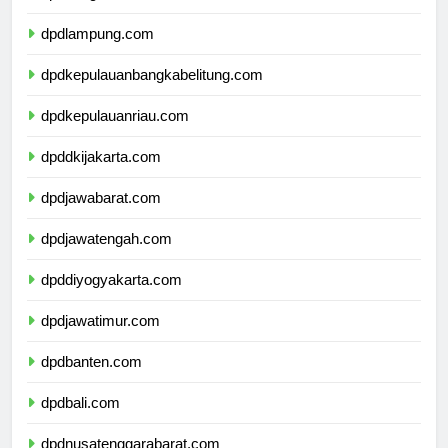
dpdbengkulu.com
dpdlampung.com
dpdkepulauanbangkabelitung.com
dpdkepulauanriau.com
dpddkijakarta.com
dpdjawabarat.com
dpdjawatengah.com
dpddiyogyakarta.com
dpdjawatimur.com
dpdbanten.com
dpdbali.com