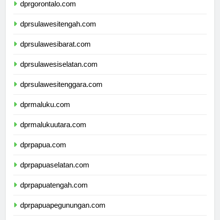
dprgorontalo.com
dprsulawesitengah.com
dprsulawesibarat.com
dprsulawesiselatan.com
dprsulawesitenggara.com
dprmaluku.com
dprmalukuutara.com
dprpapua.com
dprpapuaselatan.com
dprpapuatengah.com
dprpapuapegunungan.com