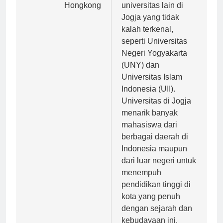
Data HK dan Data
terdapat juga
Hongkong
universitas lain di
Jogja yang tidak
kalah terkenal,
seperti Universitas
Negeri Yogyakarta
(UNY) dan
Universitas Islam
Indonesia (UII).
Universitas di Jogja
menarik banyak
mahasiswa dari
berbagai daerah di
Indonesia maupun
dari luar negeri untuk
menempuh
pendidikan tinggi di
kota yang penuh
dengan sejarah dan