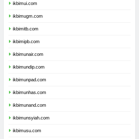
ikbimui.com
ikbimugm.com
ikbimitb.com
ikbimipb.com
ikbimunair.com
ikbimundip.com
ikbimunpad.com
ikbimunhas.com
ikbimunand.com
ikbimunsyiah.com
ikbimusu.com