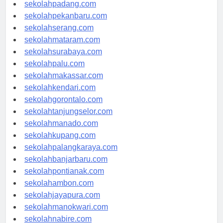
sekolahyogyakarta.com
sekolahpadang.com
sekolahpekanbaru.com
sekolahserang.com
sekolahmataram.com
sekolahsurabaya.com
sekolahpalu.com
sekolahmakassar.com
sekolahkendari.com
sekolahgorontalo.com
sekolahtanjungselor.com
sekolahmanado.com
sekolahkupang.com
sekolahpalangkaraya.com
sekolahbanjarbaru.com
sekolahpontianak.com
sekolahambon.com
sekolahjayapura.com
sekolahmanokwari.com