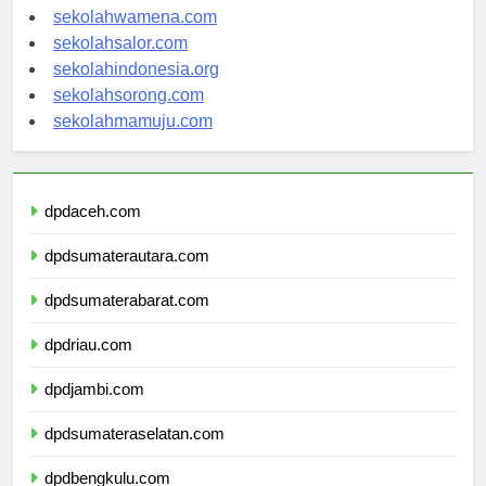
sekolahnabire.com
sekolahwamena.com
sekolahsalor.com
sekolahindonesia.org
sekolahsorong.com
sekolahmamuju.com
dpdaceh.com
dpdsumaterautara.com
dpdsumaterabarat.com
dpdriau.com
dpdjambi.com
dpdsumateraselatan.com