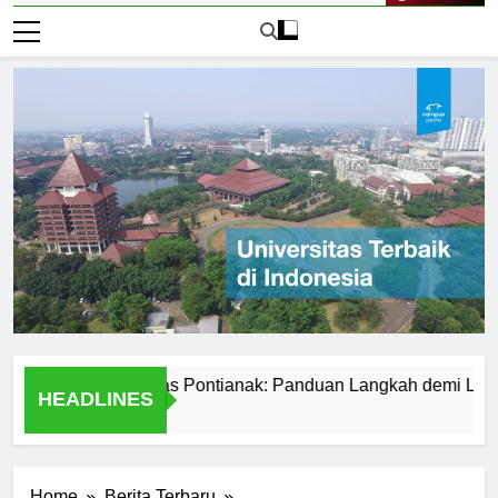
Live Now
ar ke Universitas Pontianak: Panduan Langkah demi Langkah
HEADLINES