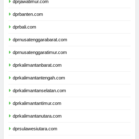
dprjawatimur.com
dprbanten.com
dprbali.com
dprnusatenggarabarat.com
dprnusatenggaratimur.com
dprkalimantanbarat.com
dprkalimantantengah.com
dprkalimantanselatan.com
dprkalimantantimur.com
dprkalimantanutara.com
dprsulawesiutara.com