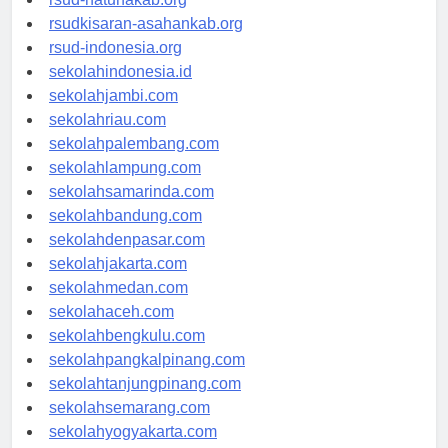
rsud-natunakab.org
rsudkisaran-asahankab.org
rsud-indonesia.org
sekolahindonesia.id
sekolahjambi.com
sekolahriau.com
sekolahpalembang.com
sekolahlampung.com
sekolahsamarinda.com
sekolahbandung.com
sekolahdenpasar.com
sekolahjakarta.com
sekolahmedan.com
sekolahaceh.com
sekolahbengkulu.com
sekolahpangkalpinang.com
sekolahtanjungpinang.com
sekolahsemarang.com