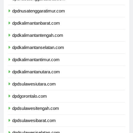
dpdnusatenggarabarat.com
dpdnusatenggaratimur.com
dpdkalimantanbarat.com
dpdkalimantantengah.com
dpdkalimantanselatan.com
dpdkalimantantimur.com
dpdkalimantanutara.com
dpdsulawesiutara.com
dpdgorontalo.com
dpdsulawesitengah.com
dpdsulawesibarat.com