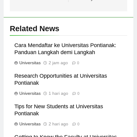
kebudayaan ini.
Related News
Cara Mendaftar ke Universitas Pontianak:
Panduan Langkah demi Langkah
Universitas
2 jam ago
0
Research Opportunities at Universitas
Pontianak
Universitas
1 hari ago
0
Tips for New Students at Universitas
Pontianak
Universitas
2 hari ago
0