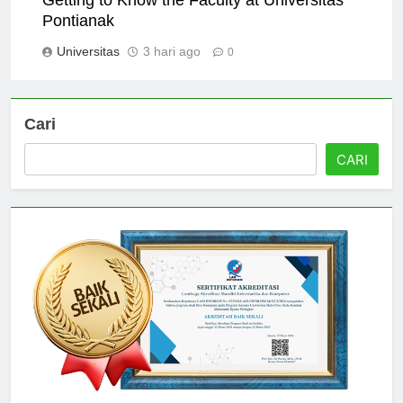
Getting to Know the Faculty at Universitas
Pontianak
Universitas
3 hari ago
0
Cari
CARI