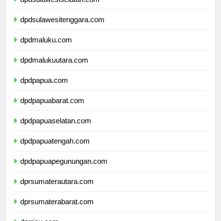
dpdsulawesiselatan.com
dpdsulawesitenggara.com
dpdmaluku.com
dpdmalukuutara.com
dpdpapua.com
dpdpapuabarat.com
dpdpapuaselatan.com
dpdpapuatengah.com
dpdpapuapegunungan.com
dprsumaterautara.com
dprsumaterabarat.com