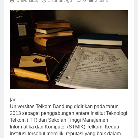
0
Universitas
1 Tahun Ago
2 Mins
[ad_1]
Universitas Telkom Bandung didirikan pada tahun
2013 sebagai penggabungan antara Institut Teknologi
Telkom (ITT) dan Sekolah Tinggi Manajemen
Informatika dan Komputer (STMIK) Telkom. Kedua