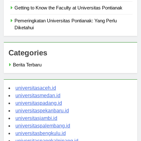
Tips for New Students at Universitas Pontianak
Getting to Know the Faculty at Universitas Pontianak
Pemeringkatan Universitas Pontianak: Yang Perlu
Diketahui
Categories
Berita Terbaru
universitasaceh.id
universitasmedan.id
universitaspadang.id
universitaspekanbaru.id
universitasjambi.id
universitaspalembang.id
universitasbengkulu.id