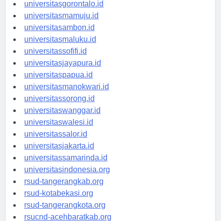
universitaskendari.id
universitasgorontalo.id
universitasmamuju.id
universitasambon.id
universitasmaluku.id
universitassofifi.id
universitasjayapura.id
universitaspapua.id
universitasmanokwari.id
universitassorong.id
universitaswanggar.id
universitaswalesi.id
universitassalor.id
universitasjakarta.id
universitassamarinda.id
universitasindonesia.org
rsud-tangerangkab.org
rsud-kotabekasi.org
rsud-tangerangkota.org