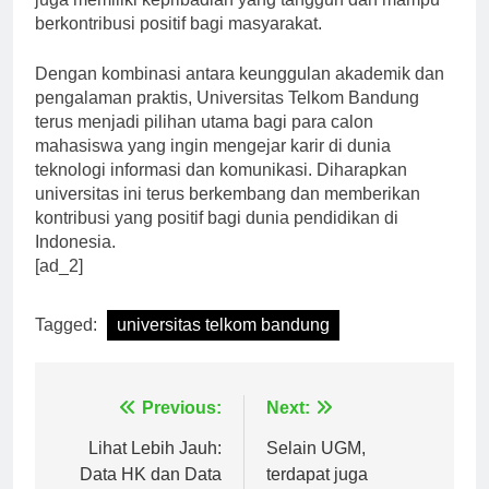
juga memiliki kepribadian yang tangguh dan mampu
berkontribusi positif bagi masyarakat.
Dengan kombinasi antara keunggulan akademik dan
pengalaman praktis, Universitas Telkom Bandung
terus menjadi pilihan utama bagi para calon
mahasiswa yang ingin mengejar karir di dunia
teknologi informasi dan komunikasi. Diharapkan
universitas ini terus berkembang dan memberikan
kontribusi yang positif bagi dunia pendidikan di
Indonesia.
[ad_2]
Tagged:
universitas telkom bandung
Navigasi
Previous:
Next:
pos
Lihat Lebih Jauh:
Selain UGM,