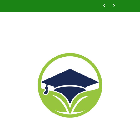
Getting
Pemeringkatan
Pontianak:
at
New
Know
Pontianak:
at
New
to
Universitas
Yang
Universitas
Students
the
Yang
Universitas
Students
Know
Pontianak:
Perlu
Pontianak
at
Faculty
Perlu
Pontianak
at
the
Yang
Diketahui
Universitas
at
Diketahui
Universitas
Faculty
Perlu
Pontianak
Universitas
Pontianak
at
Diketahui
Pontianak
Universitas
Pontianak