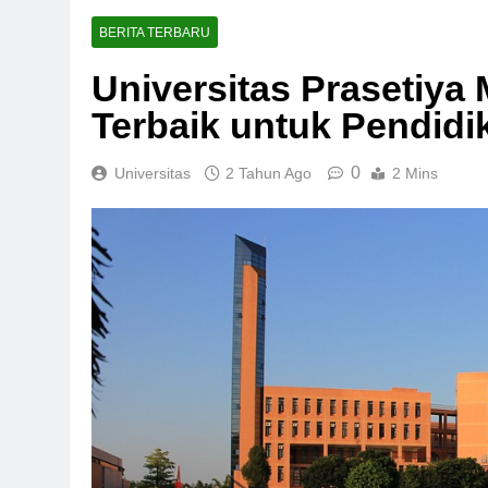
BERITA TERBARU
Universitas Prasetiya 
Terbaik untuk Pendidik
0
Universitas
2 Tahun Ago
2 Mins