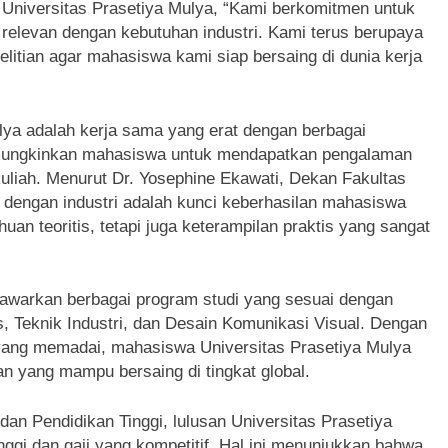
 Universitas Prasetiya Mulya, “Kami berkomitmen untuk
relevan dengan kebutuhan industri. Kami terus berupaya
litian agar mahasiswa kami siap bersaing di dunia kerja
lya adalah kerja sama yang erat dengan berbagai
emungkinkan mahasiswa untuk mendapatkan pengalaman
uliah. Menurut Dr. Yosephine Ekawati, Dekan Fakultas
a dengan industri adalah kunci keberhasilan mahasiswa
n teoritis, tetapi juga keterampilan praktis yang sangat
enawarkan berbagai program studi yang sesuai dengan
 Teknik Industri, dan Desain Komunikasi Visual. Dengan
yang memadai, mahasiswa Universitas Prasetiya Mulya
n yang mampu bersaing di tingkat global.
dan Pendidikan Tinggi, lulusan Universitas Prasetiya
nggi dan gaji yang kompetitif. Hal ini menunjukkan bahwa