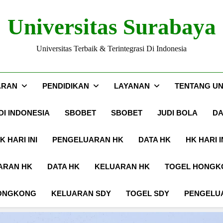
Universitas Surabaya
Universitas Terbaik & Terintegrasi Di Indonesia
ARAN
PENDIDIKAN
LAYANAN
TENTANG UN
DI INDONESIA
SBOBET
SBOBET
JUDI BOLA
DA
K HARI INI
PENGELUARAN HK
DATA HK
HK HARI I
ARAN HK
DATA HK
KELUARAN HK
TOGEL HONGK
ONGKONG
KELUARAN SDY
TOGEL SDY
PENGELU