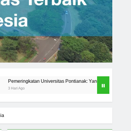
tas Pontianak: Yang Perlu Diketahui
Student Life at Uni
4 Hari Ago
ia