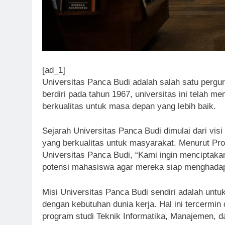
[ad_1]
Universitas Panca Budi adalah salah satu perguru
berdiri pada tahun 1967, universitas ini telah m
berkualitas untuk masa depan yang lebih baik.
Sejarah Universitas Panca Budi dimulai dari vis
yang berkualitas untuk masyarakat. Menurut Prof
Universitas Panca Budi, “Kami ingin menciptak
potensi mahasiswa agar mereka siap menghadap
Misi Universitas Panca Budi sendiri adalah unt
dengan kebutuhan dunia kerja. Hal ini tercermin
program studi Teknik Informatika, Manajemen, 