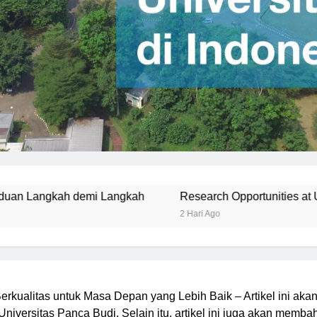
kah
Research Opportunities at Universitas Pontianak
2 Hari Ago
kualitas untuk Masa Depan yang Lebih Baik – Artikel ini akan
versitas Panca Budi. Selain itu, artikel ini juga akan membaha