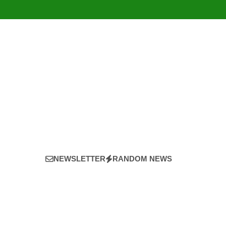
NEWSLETTER
RANDOM NEWS