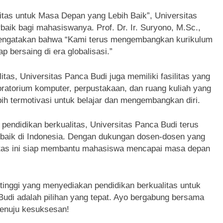
tas untuk Masa Depan yang Lebih Baik”, Universitas
aik bagi mahasiswanya. Prof. Dr. Ir. Suryono, M.Sc.,
, mengatakan bahwa “Kami terus mengembangkan kurikulum
p bersaing di era globalisasi.”
tas, Universitas Panca Budi juga memiliki fasilitas yang
oratorium komputer, perpustakaan, dan ruang kuliah yang
h termotivasi untuk belajar dan mengembangkan diri.
endidikan berkualitas, Universitas Panca Budi terus
erbaik di Indonesia. Dengan dukungan dosen-dosen yang
rsitas ini siap membantu mahasiswa mencapai masa depan
tinggi yang menyediakan pendidikan berkualitas untuk
Budi adalah pilihan yang tepat. Ayo bergabung bersama
menuju kesuksesan!