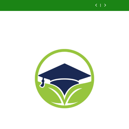
New
Stories
ke
at
New
Stories
ke
Opportunities
for
Students
from
Universitas
Universitas
Students
from
Universitas
at
New
at
Universitas
Pontianak:
Pontianak
at
Universitas
Pontianak:
Universitas
Students
Universitas
Pontianak
Panduan
Universitas
Pontianak
Panduan
Pontianak
at
Pontianak
Langkah
Pontianak
Langkah
Universitas
demi
demi
Pontianak
Langkah
Langkah