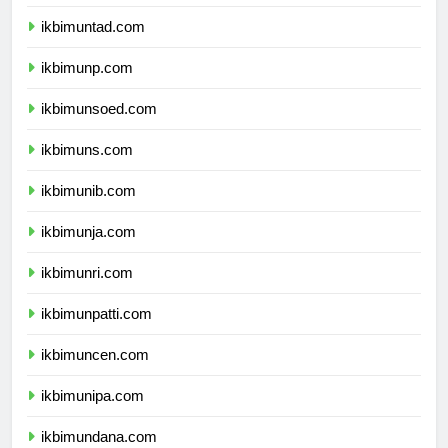
ikbimunsri.com
ikbimuntad.com
ikbimunp.com
ikbimunsoed.com
ikbimuns.com
ikbimunib.com
ikbimunja.com
ikbimunri.com
ikbimunpatti.com
ikbimuncen.com
ikbimunipa.com