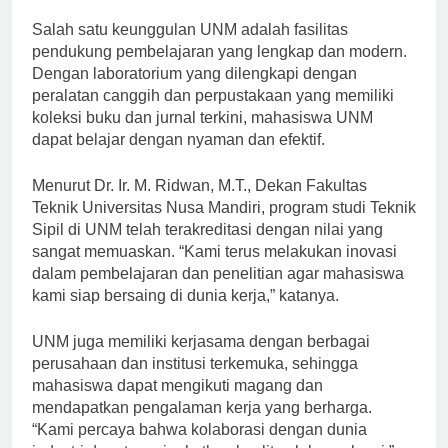
yang dibutuhkan oleh industri,” ujarnya.
Salah satu keunggulan UNM adalah fasilitas
pendukung pembelajaran yang lengkap dan modern.
Dengan laboratorium yang dilengkapi dengan
peralatan canggih dan perpustakaan yang memiliki
koleksi buku dan jurnal terkini, mahasiswa UNM
dapat belajar dengan nyaman dan efektif.
Menurut Dr. Ir. M. Ridwan, M.T., Dekan Fakultas
Teknik Universitas Nusa Mandiri, program studi Teknik
Sipil di UNM telah terakreditasi dengan nilai yang
sangat memuaskan. “Kami terus melakukan inovasi
dalam pembelajaran dan penelitian agar mahasiswa
kami siap bersaing di dunia kerja,” katanya.
UNM juga memiliki kerjasama dengan berbagai
perusahaan dan institusi terkemuka, sehingga
mahasiswa dapat mengikuti magang dan
mendapatkan pengalaman kerja yang berharga.
“Kami percaya bahwa kolaborasi dengan dunia