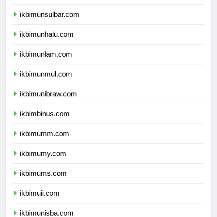
ikbimundana.com
ikbimunsulbar.com
ikbimunhalu.com
ikbimunlam.com
ikbimunmul.com
ikbimunibraw.com
ikbimbinus.com
ikbimumm.com
ikbimumy.com
ikbimums.com
ikbimuii.com