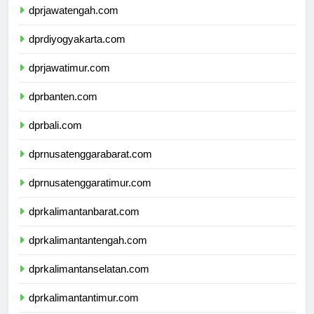
dprjawatengah.com
dprdiyogyakarta.com
dprjawatimur.com
dprbanten.com
dprbali.com
dprnusatenggarabarat.com
dprnusatenggaratimur.com
dprkalimantanbarat.com
dprkalimantantengah.com
dprkalimantanselatan.com
dprkalimantantimur.com