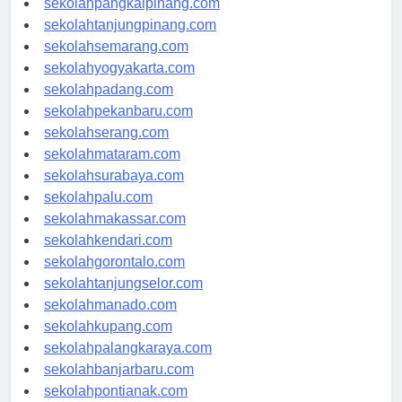
sekolahpangkalpinang.com
sekolahtanjungpinang.com
sekolahsemarang.com
sekolahyogyakarta.com
sekolahpadang.com
sekolahpekanbaru.com
sekolahserang.com
sekolahmataram.com
sekolahsurabaya.com
sekolahpalu.com
sekolahmakassar.com
sekolahkendari.com
sekolahgorontalo.com
sekolahtanjungselor.com
sekolahmanado.com
sekolahkupang.com
sekolahpalangkaraya.com
sekolahbanjarbaru.com