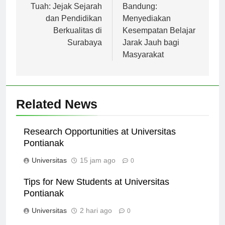
pos
Universitas Hang
Universitas Terbuka
Tuah: Jejak Sejarah
Bandung:
dan Pendidikan
Menyediakan
Berkualitas di
Kesempatan Belajar
Surabaya
Jarak Jauh bagi
Masyarakat
Related News
Research Opportunities at Universitas
Pontianak
Universitas
15 jam ago
0
Tips for New Students at Universitas
Pontianak
Universitas
2 hari ago
0