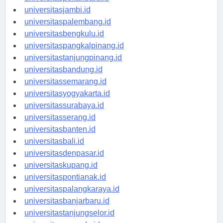
universitaspekanbaru.id
universitasjambi.id
universitaspalembang.id
universitasbengkulu.id
universitaspangkalpinang.id
universitastanjungpinang.id
universitasbandung.id
universitassemarang.id
universitasyogyakarta.id
universitassurabaya.id
universitasserang.id
universitasbanten.id
universitasbali.id
universitasdenpasar.id
universitaskupang.id
universitaspontianak.id
universitaspalangkaraya.id
universitasbanjarbaru.id
universitastanjungselor.id