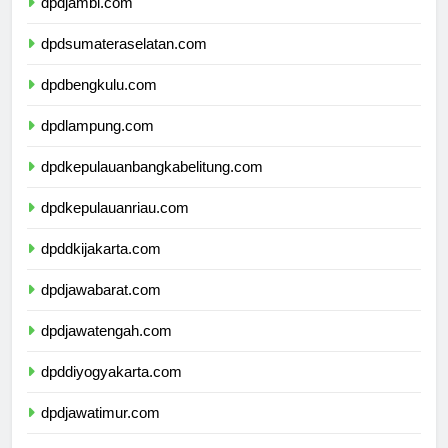
dpdjambi.com
dpdsumateraselatan.com
dpdbengkulu.com
dpdlampung.com
dpdkepulauanbangkabelitung.com
dpdkepulauanriau.com
dpddkijakarta.com
dpdjawabarat.com
dpdjawatengah.com
dpddiyogyakarta.com
dpdjawatimur.com