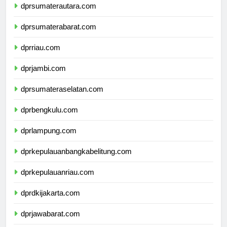
dprsumaterautara.com
dprsumaterabarat.com
dprriau.com
dprjambi.com
dprsumateraselatan.com
dprbengkulu.com
dprlampung.com
dprkepulauanbangkabelitung.com
dprkepulauanriau.com
dprdkijakarta.com
dprjawabarat.com