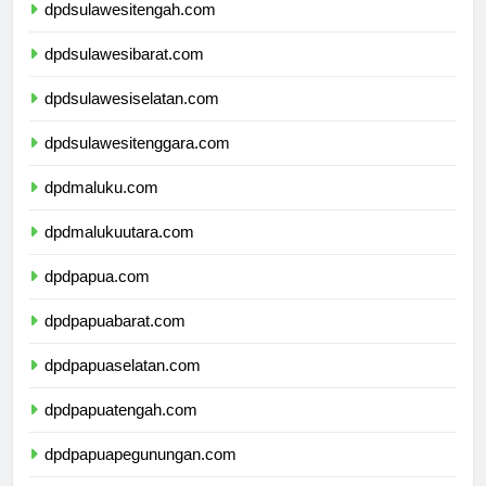
dpdsulawesitengah.com
dpdsulawesibarat.com
dpdsulawesiselatan.com
dpdsulawesitenggara.com
dpdmaluku.com
dpdmalukuutara.com
dpdpapua.com
dpdpapuabarat.com
dpdpapuaselatan.com
dpdpapuatengah.com
dpdpapuapegunungan.com