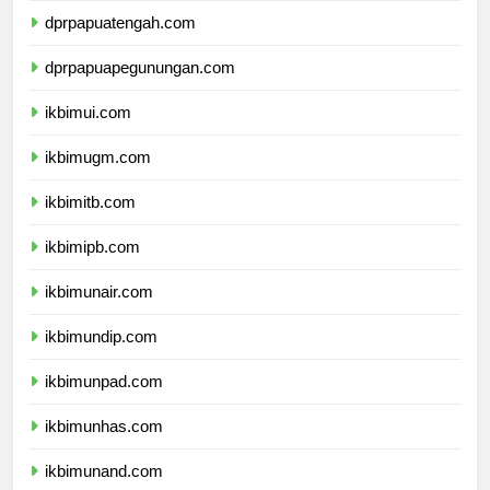
dprpapuatengah.com
dprpapuapegunungan.com
ikbimui.com
ikbimugm.com
ikbimitb.com
ikbimipb.com
ikbimunair.com
ikbimundip.com
ikbimunpad.com
ikbimunhas.com