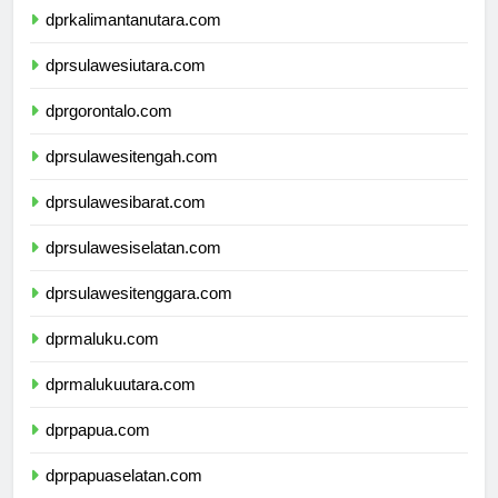
dprkalimantanutara.com
dprsulawesiutara.com
dprgorontalo.com
dprsulawesitengah.com
dprsulawesibarat.com
dprsulawesiselatan.com
dprsulawesitenggara.com
dprmaluku.com
dprmalukuutara.com
dprpapua.com
dprpapuaselatan.com