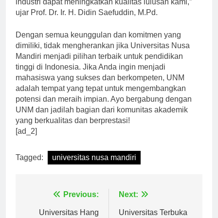
industri dapat meningkatkan kualitas lulusan kami,”
ujar Prof. Dr. Ir. H. Didin Saefuddin, M.Pd.
Dengan semua keunggulan dan komitmen yang
dimiliki, tidak mengherankan jika Universitas Nusa
Mandiri menjadi pilihan terbaik untuk pendidikan
tinggi di Indonesia. Jika Anda ingin menjadi
mahasiswa yang sukses dan berkompeten, UNM
adalah tempat yang tepat untuk mengembangkan
potensi dan meraih impian. Ayo bergabung dengan
UNM dan jadilah bagian dari komunitas akademik
yang berkualitas dan berprestasi!
[ad_2]
Tagged:
universitas nusa mandiri
Navigasi
Previous:
Next: