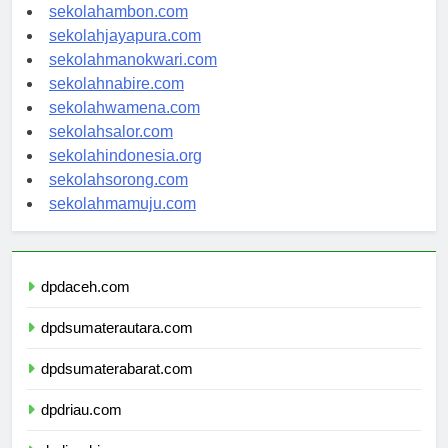
sekolahpontianak.com
sekolahambon.com
sekolahjayapura.com
sekolahmanokwari.com
sekolahnabire.com
sekolahwamena.com
sekolahsalor.com
sekolahindonesia.org
sekolahsorong.com
sekolahmamuju.com
dpdaceh.com
dpdsumaterautara.com
dpdsumaterabarat.com
dpdriau.com