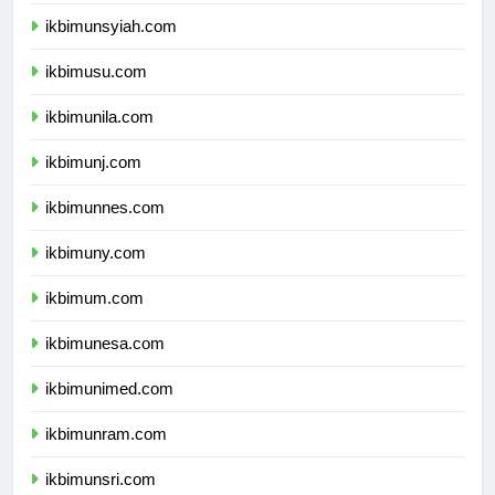
ikbimunand.com
ikbimunsyiah.com
ikbimusu.com
ikbimunila.com
ikbimunj.com
ikbimunnes.com
ikbimuny.com
ikbimum.com
ikbimunesa.com
ikbimunimed.com
ikbimunram.com