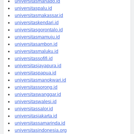
universitasmanado.id
universitaspalu.id
universitasmakassar.id
universitaskendari.id
universitasgorontalo.id
universitasmamuju.id
universitasambon.id
universitasmaluku.id
universitassofifi.id
universitasjayapura.id
universitaspapua.id
universitasmanokwari.id
universitassorong.id
universitaswanggar.id
universitaswalesi.id
universitassalor.id
universitasjakarta.id
universitassamarinda.id