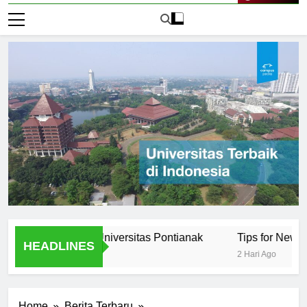
Live Now
rtunities at Universitas Pontianak
Tips for New Student
HEADLINES
2 Hari Ago