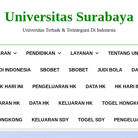
Universitas Surabaya
Universitas Terbaik & Terintegrasi Di Indonesia
ARAN
PENDIDIKAN
LAYANAN
TENTANG UN
DI INDONESIA
SBOBET
SBOBET
JUDI BOLA
DA
K HARI INI
PENGELUARAN HK
DATA HK
HK HARI I
ARAN HK
DATA HK
KELUARAN HK
TOGEL HONGK
ONGKONG
KELUARAN SDY
TOGEL SDY
PENGELU