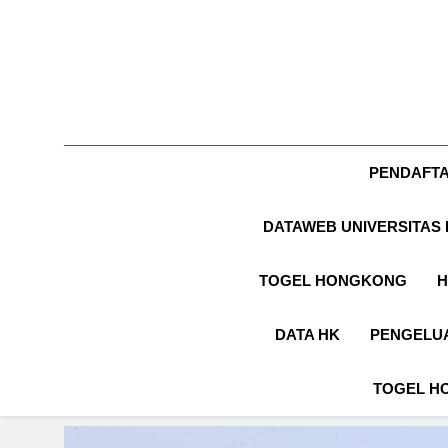
PENDAFT
DATAWEB UNIVERSITAS 
TOGEL HONGKONG
H
DATA HK
PENGELU
TOGEL H