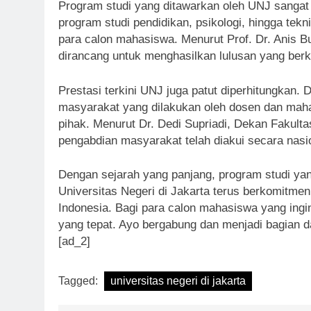
Program studi yang ditawarkan oleh UNJ sangat
program studi pendidikan, psikologi, hingga tekni
para calon mahasiswa. Menurut Prof. Dr. Anis B
dirancang untuk menghasilkan lulusan yang berkua
Prestasi terkini UNJ juga patut diperhitungkan.
masyarakat yang dilakukan oleh dosen dan mah
pihak. Menurut Dr. Dedi Supriadi, Dekan Fakulta
pengabdian masyarakat telah diakui secara nasi
Dengan sejarah yang panjang, program studi yan
Universitas Negeri di Jakarta terus berkomitmen
Indonesia. Bagi para calon mahasiswa yang ing
yang tepat. Ayo bergabung dan menjadi bagian d
[ad_2]
Tagged:
universitas negeri di jakarta