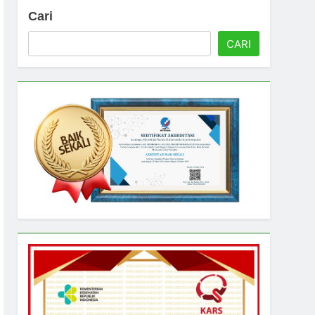
Cari
CARI