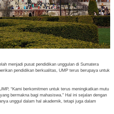
ah menjadi pusat pendidikan unggulan di Sumatera
erikan pendidikan berkualitas, UMP terus berupaya untuk
 UMP, “Kami berkomitmen untuk terus meningkatkan mutu
yang bermakna bagi mahasiswa.” Hal ini sejalan dengan
anya unggul dalam hal akademik, tetapi juga dalam