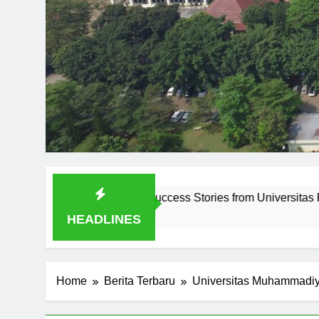
mni Success Stories from Universitas Pontianak
Cara Me
ri Ago
2 Hari Ago
HEADLINES
Home
Berita Terbaru
Universitas Muhammadiy