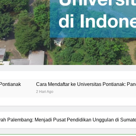
ndaftar ke Universitas Pontianak: Panduan Langkah demi Lan
ah Palembang: Menjadi Pusat Pendidikan Unggulan di Sumate