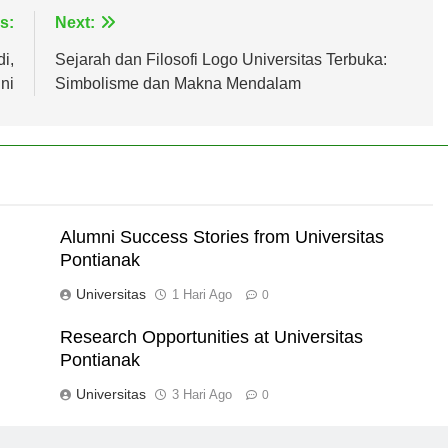
s:
Next:
i,
Sejarah dan Filosofi Logo Universitas Terbuka:
ni
Simbolisme dan Makna Mendalam
Alumni Success Stories from Universitas
Pontianak
Universitas
1 Hari Ago
0
Research Opportunities at Universitas
Pontianak
Universitas
3 Hari Ago
0