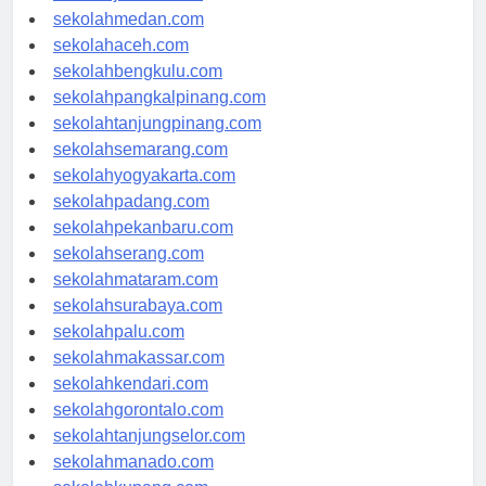
sekolahjakarta.com
sekolahmedan.com
sekolahaceh.com
sekolahbengkulu.com
sekolahpangkalpinang.com
sekolahtanjungpinang.com
sekolahsemarang.com
sekolahyogyakarta.com
sekolahpadang.com
sekolahpekanbaru.com
sekolahserang.com
sekolahmataram.com
sekolahsurabaya.com
sekolahpalu.com
sekolahmakassar.com
sekolahkendari.com
sekolahgorontalo.com
sekolahtanjungselor.com
sekolahmanado.com