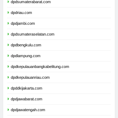
dpdsumaterabarat.com
dpdriau.com
dpdjambi.com
dpdsumateraselatan.com
dpdbengkulu.com
dpdlampung.com
dpdkepulauanbangkabelitung.com
dpdkepulauanriau.com
dpddkijakarta.com
dpdjawabarat.com
dpdjawatengah.com