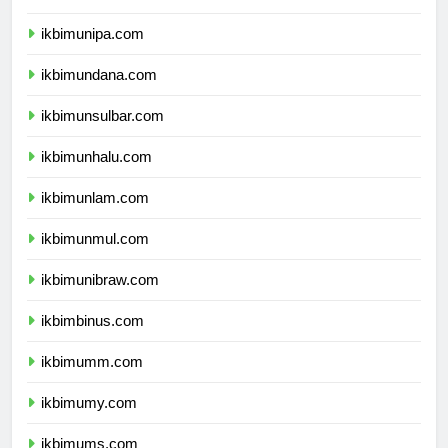
ikbimuncen.com
ikbimunipa.com
ikbimundana.com
ikbimunsulbar.com
ikbimunhalu.com
ikbimunlam.com
ikbimunmul.com
ikbimunibraw.com
ikbimbinus.com
ikbimumm.com
ikbimumy.com