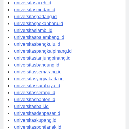
universitasaceh.id
universitasmedan.id
universitaspadang.id
universitaspekanbaru.id
universitasjambi.id
universitaspalembang.id
universitasbengkulu.id
universitaspangkalpinang.id
universitastanjungpinang.id
universitasbandung.id
universitassemarang.id
universitasyogyakarta.id
universitassurabaya.id
universitasserang.id
universitasbanten.id
universitasbali.id
universitasdenpasar.id
universitaskupang.id