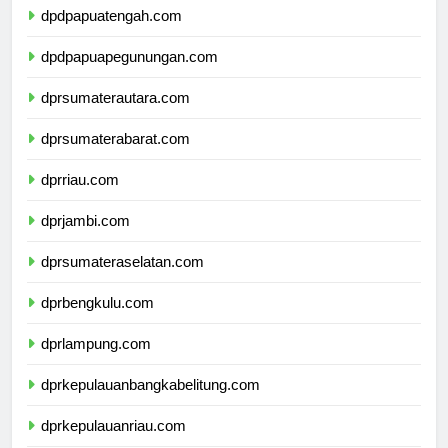
dpdpapuatengah.com
dpdpapuapegunungan.com
dprsumaterautara.com
dprsumaterabarat.com
dprriau.com
dprjambi.com
dprsumateraselatan.com
dprbengkulu.com
dprlampung.com
dprkepulauanbangkabelitung.com
dprkepulauanriau.com