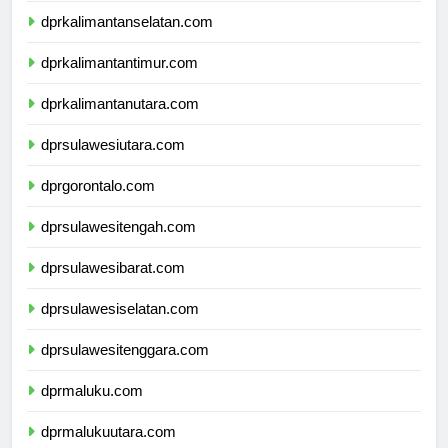
dprkalimantanselatan.com
dprkalimantantimur.com
dprkalimantanutara.com
dprsulawesiutara.com
dprgorontalo.com
dprsulawesitengah.com
dprsulawesibarat.com
dprsulawesiselatan.com
dprsulawesitenggara.com
dprmaluku.com