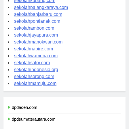
sekolahkupang.com
sekolahpalangkaraya.com
sekolahbanjarbaru.com
sekolahpontianak.com
sekolahambon.com
sekolahjayapura.com
sekolahmanokwari.com
sekolahnabire.com
sekolahwamena.com
sekolahsalor.com
sekolahindonesia.org
sekolahsorong.com
sekolahmamuju.com
dpdaceh.com
dpdsumaterautara.com