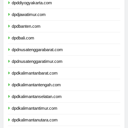
dpddiyogyakarta.com
dpdjawatimur.com
dpdbanten.com
dpdbali.com
dpdnusatenggarabarat.com
dpdnusatenggaratimur.com
dpdkalimantanbarat.com
dpdkalimantantengah.com
dpdkalimantanselatan.com
dpdkalimantantimur.com
dpdkalimantanutara.com