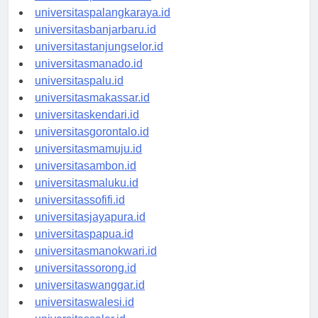
universitaspontianak.id
universitaspalangkaraya.id
universitasbanjarbaru.id
universitastanjungselor.id
universitasmanado.id
universitaspalu.id
universitasmakassar.id
universitaskendari.id
universitasgorontalo.id
universitasmamuju.id
universitasambon.id
universitasmaluku.id
universitassofifi.id
universitasjayapura.id
universitaspapua.id
universitasmanokwari.id
universitassorong.id
universitaswanggar.id
universitaswalesi.id