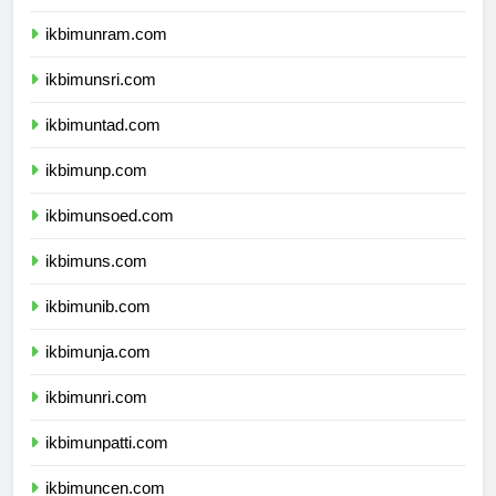
ikbimunimed.com
ikbimunram.com
ikbimunsri.com
ikbimuntad.com
ikbimunp.com
ikbimunsoed.com
ikbimuns.com
ikbimunib.com
ikbimunja.com
ikbimunri.com
ikbimunpatti.com