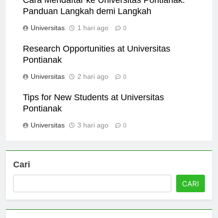
Cara Mendaftar ke Universitas Pontianak:
Panduan Langkah demi Langkah
Universitas
1 hari ago
0
Research Opportunities at Universitas
Pontianak
Universitas
2 hari ago
0
Tips for New Students at Universitas
Pontianak
Universitas
3 hari ago
0
Cari
CARI