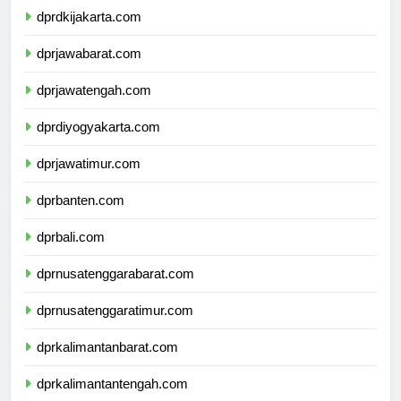
dprdkijakarta.com
dprjawabarat.com
dprjawatengah.com
dprdiyogyakarta.com
dprjawatimur.com
dprbanten.com
dprbali.com
dprnusatenggarabarat.com
dprnusatenggaratimur.com
dprkalimantanbarat.com
dprkalimantantengah.com