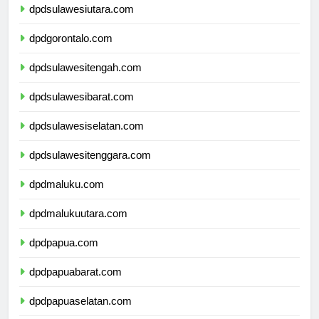
dpdsulawesiutara.com
dpdgorontalo.com
dpdsulawesitengah.com
dpdsulawesibarat.com
dpdsulawesiselatan.com
dpdsulawesitenggara.com
dpdmaluku.com
dpdmalukuutara.com
dpdpapua.com
dpdpapuabarat.com
dpdpapuaselatan.com