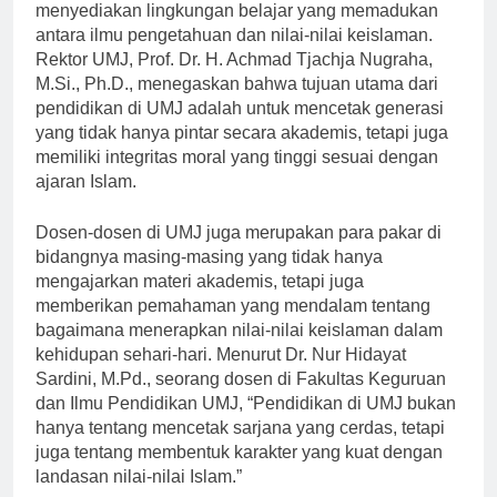
UMJ memiliki komitmen yang kuat untuk
menyediakan lingkungan belajar yang memadukan
antara ilmu pengetahuan dan nilai-nilai keislaman.
Rektor UMJ, Prof. Dr. H. Achmad Tjachja Nugraha,
M.Si., Ph.D., menegaskan bahwa tujuan utama dari
pendidikan di UMJ adalah untuk mencetak generasi
yang tidak hanya pintar secara akademis, tetapi juga
memiliki integritas moral yang tinggi sesuai dengan
ajaran Islam.
Dosen-dosen di UMJ juga merupakan para pakar di
bidangnya masing-masing yang tidak hanya
mengajarkan materi akademis, tetapi juga
memberikan pemahaman yang mendalam tentang
bagaimana menerapkan nilai-nilai keislaman dalam
kehidupan sehari-hari. Menurut Dr. Nur Hidayat
Sardini, M.Pd., seorang dosen di Fakultas Keguruan
dan Ilmu Pendidikan UMJ, “Pendidikan di UMJ bukan
hanya tentang mencetak sarjana yang cerdas, tetapi
juga tentang membentuk karakter yang kuat dengan
landasan nilai-nilai Islam.”