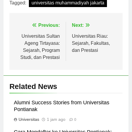
Tagged:
universitas muhammadiyah jakarta
Navigasi
Previous:
Next:
pos
Universitas Sultan
Universitas Riau:
Ageng Tirtayasa:
Sejarah, Fakultas,
Sejarah, Program
dan Prestasi
Studi, dan Prestasi
Related News
Alumni Success Stories from Universitas
Pontianak
Universitas
1 jam ago
0