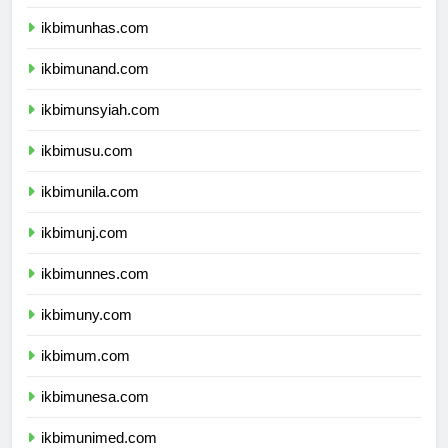
ikbimunpad.com
ikbimunhas.com
ikbimunand.com
ikbimunsyiah.com
ikbimusu.com
ikbimunila.com
ikbimunj.com
ikbimunnes.com
ikbimuny.com
ikbimum.com
ikbimunesa.com