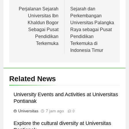
Navigasi
Previous:
Next:
pos
Perjalanan Sejarah
Sejarah dan
Universitas Ibn
Perkembangan
Khaldun Bogor
Universitas Palangka
Sebagai Pusat
Raya sebagai Pusat
Pendidikan
Pendidikan
Terkemuka
Terkemuka di
Indonesia Timur
Related News
University Events and Activities at Universitas
Pontianak
Universitas
7 jam ago
0
Explore the cultural diversity at Universitas