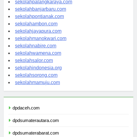
sekolahpalangkaraya.com
sekolahbanjarbaru.com
sekolahpontianak.com
sekolahambon.com
sekolahjayapura.com
sekolahmanokwari.com
sekolahnabire.com
sekolahwamena.com
sekolahsalor.com
sekolahindonesia.org
sekolahsorong.com
sekolahmamuju.com
dpdaceh.com
dpdsumaterautara.com