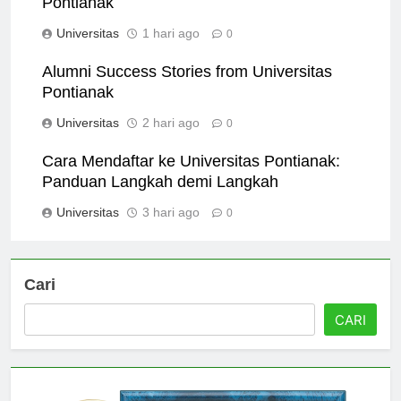
Pontianak
Universitas
1 hari ago
0
Alumni Success Stories from Universitas
Pontianak
Universitas
2 hari ago
0
Cara Mendaftar ke Universitas Pontianak:
Panduan Langkah demi Langkah
Universitas
3 hari ago
0
Cari
CARI