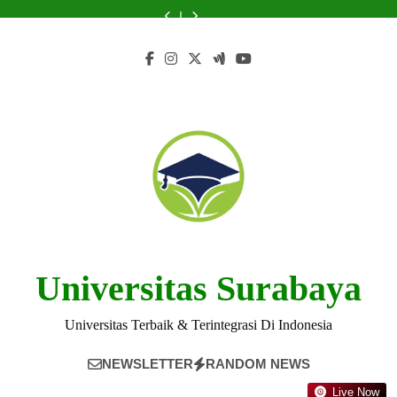
Skip
Universitas
Activities
diversity
from
Universitas
Activities
diversity
Stories
ke
Pontianak:
at
at
Universitas
Pontianak:
at
at
from
Universitas
to
Panduan
Universitas
Universitas
Pontianak
Panduan
Universitas
Universitas
Universitas
Pontianak:
content
Langkah
Pontianak
Pontianak
Langkah
Pontianak
Pontianak
Pontianak
Panduan
demi
demi
Langkah
Langkah
Langkah
demi
Langkah
Universitas Surabaya
Universitas Terbaik & Terintegrasi Di Indonesia
NEWSLETTER
RANDOM NEWS