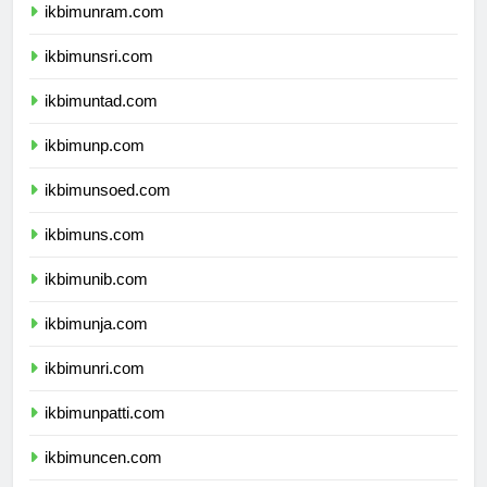
ikbimunram.com
ikbimunsri.com
ikbimuntad.com
ikbimunp.com
ikbimunsoed.com
ikbimuns.com
ikbimunib.com
ikbimunja.com
ikbimunri.com
ikbimunpatti.com
ikbimuncen.com