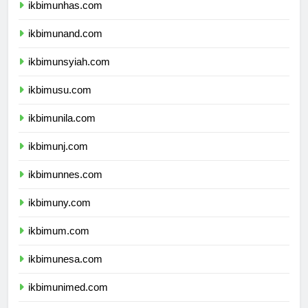
ikbimunhas.com
ikbimunand.com
ikbimunsyiah.com
ikbimusu.com
ikbimunila.com
ikbimunj.com
ikbimunnes.com
ikbimuny.com
ikbimum.com
ikbimunesa.com
ikbimunimed.com