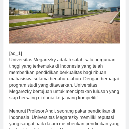
[ad_1]
Universitas Megarezky adalah salah satu perguruan
tinggi yang terkemuka di Indonesia yang telah
memberikan pendidikan berkualitas bagi ribuan
mahasiswa selama bertahun-tahun. Dengan berbagai
program studi yang ditawarkan, Universitas
Megarezky bertujuan untuk menciptakan lulusan yang
siap bersaing di dunia kerja yang kompetitif.
Menurut Profesor Andi, seorang pakar pendidikan di
Indonesia, Universitas Megarezky memiliki reputasi
yang sangat baik dalam memberikan pendidikan yang