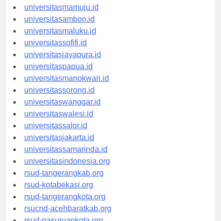
universitasgorontalo.id
universitasmamuju.id
universitasambon.id
universitasmaluku.id
universitassofifi.id
universitasjayapura.id
universitaspapua.id
universitasmanokwari.id
universitassorong.id
universitaswanggar.id
universitaswalesi.id
universitassalor.id
universitasjakarta.id
universitassamarinda.id
universitasindonesia.org
rsud-tangerangkab.org
rsud-kotabekasi.org
rsud-tangerangkota.org
rsucnd-acehbaratkab.org