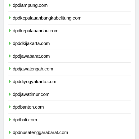
dpdlampung.com
dpdkepulauanbangkabelitung.com
dpdkepulauanriau.com
dpddkijakarta.com
dpdjawabarat.com
dpdjawatengah.com
dpddiyogyakarta.com
dpdjawatimur.com
dpdbanten.com
dpdbali.com
dpdnusatenggarabarat.com