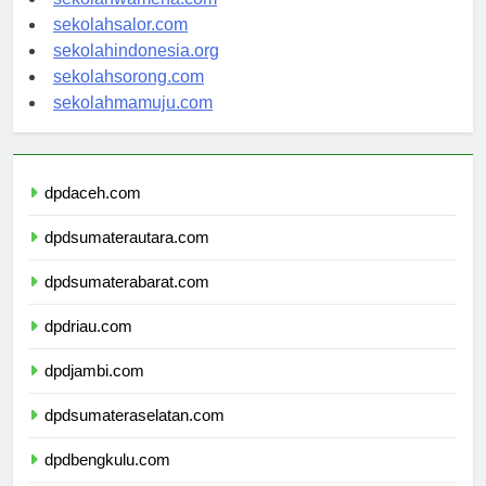
sekolahwamena.com
sekolahsalor.com
sekolahindonesia.org
sekolahsorong.com
sekolahmamuju.com
dpdaceh.com
dpdsumaterautara.com
dpdsumaterabarat.com
dpdriau.com
dpdjambi.com
dpdsumateraselatan.com
dpdbengkulu.com