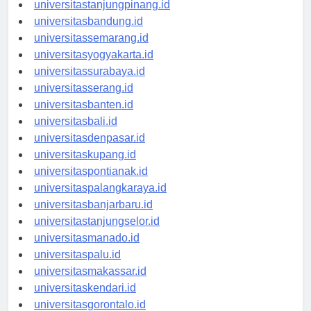
universitaspangkalpinang.id
universitastanjungpinang.id
universitasbandung.id
universitassemarang.id
universitasyogyakarta.id
universitassurabaya.id
universitasserang.id
universitasbanten.id
universitasbali.id
universitasdenpasar.id
universitaskupang.id
universitaspontianak.id
universitaspalangkaraya.id
universitasbanjarbaru.id
universitastanjungselor.id
universitasmanado.id
universitaspalu.id
universitasmakassar.id
universitaskendari.id