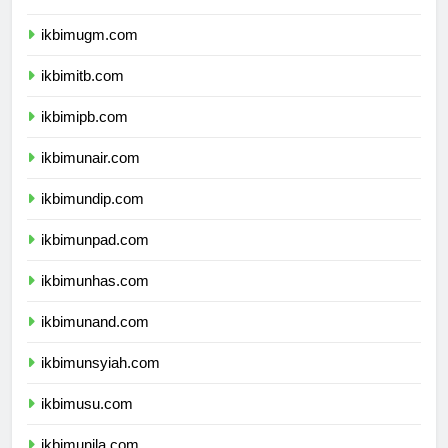
ikbimui.com
ikbimugm.com
ikbimitb.com
ikbimipb.com
ikbimunair.com
ikbimundip.com
ikbimunpad.com
ikbimunhas.com
ikbimunand.com
ikbimunsyiah.com
ikbimusu.com