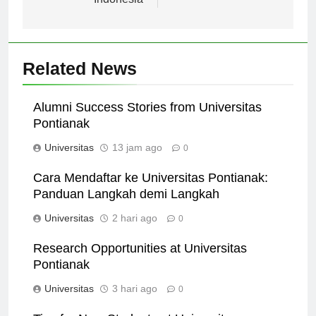
Indonesia
Related News
Alumni Success Stories from Universitas
Pontianak
Universitas
13 jam ago
0
Cara Mendaftar ke Universitas Pontianak:
Panduan Langkah demi Langkah
Universitas
2 hari ago
0
Research Opportunities at Universitas
Pontianak
Universitas
3 hari ago
0