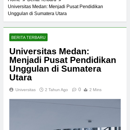
Home
Berita Terbaru
Universitas Medan: Menjadi Pusat Pendidikan
Unggulan di Sumatera Utara
BERITA TERBARU
Universitas Medan:
Menjadi Pusat Pendidikan
Unggulan di Sumatera
Utara
0
Universitas
2 Tahun Ago
2 Mins