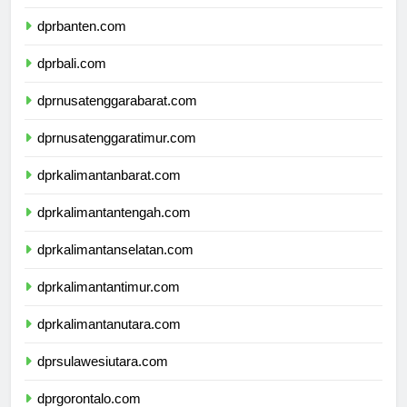
dprjawatimur.com
dprbanten.com
dprbali.com
dprnusatenggarabarat.com
dprnusatenggaratimur.com
dprkalimantanbarat.com
dprkalimantantengah.com
dprkalimantanselatan.com
dprkalimantantimur.com
dprkalimantanutara.com
dprsulawesiutara.com