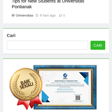
Tips for New Students at Universitas
Pontianak
Universitas
4 hari ago
0
Cari
CARI