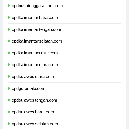
dpdnusatenggaratimur.com
dpdkalimantanbarat.com
dpdkalimantantengah.com
dpdkalimantanselatan.com
dpdkalimantantimur.com
dpdkalimantanutara.com
dpdsulawesiutara.com
dpdgorontalo.com
dpdsulawesitengah.com
dpdsulawesibarat.com
dpdsulawesiselatan.com