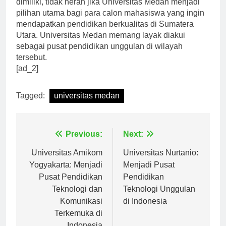
dimiliki, tidak heran jika Universitas Medan menjadi
pilihan utama bagi para calon mahasiswa yang ingin
mendapatkan pendidikan berkualitas di Sumatera
Utara. Universitas Medan memang layak diakui
sebagai pusat pendidikan unggulan di wilayah
tersebut.
[ad_2]
Tagged:
universitas medan
Navigasi
Previous:
Next:
pos
Universitas Amikom
Universitas Nurtanio:
Yogyakarta: Menjadi
Menjadi Pusat
Pusat Pendidikan
Pendidikan
Teknologi dan
Teknologi Unggulan
Komunikasi
di Indonesia
Terkemuka di