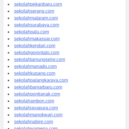
sekolahpadang.com
sekolahpekanbaru.com
sekolahserang.com
sekolahmataram.com
sekolahsurabaya.com
sekolahpalu.com
sekolahmakassar.com
sekolahkendari.com
sekolahgorontalo.com
sekolahtanjungselor.com
sekolahmanado.com
sekolahkupang.com
sekolahpalangkaraya.com
sekolahbanjarbaru.com
sekolahpontianak.com
sekolahambon.com
sekolahjayapura.com
sekolahmanokwari.com
sekolahnabire.com