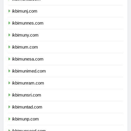
ikbimunila.com
ikbimunj.com
ikbimunnes.com
ikbimuny.com
ikbimum.com
ikbimunesa.com
ikbimunimed.com
ikbimunram.com
ikbimunsri.com
ikbimuntad.com
ikbimunp.com