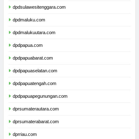
dpdsulawesitenggara.com
dpdmaluku.com
dpdmalukuutara.com
dpdpapua.com
dpdpapuabarat.com
dpdpapuaselatan.com
dpdpapuatengah.com
dpdpapuapegunungan.com
dprsumaterautara.com
dprsumaterabarat.com