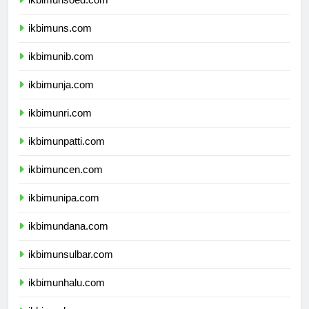
ikbimunsoed.com
ikbimuns.com
ikbimunib.com
ikbimunja.com
ikbimunri.com
ikbimunpatti.com
ikbimuncen.com
ikbimunipa.com
ikbimundana.com
ikbimunsulbar.com
ikbimunhalu.com