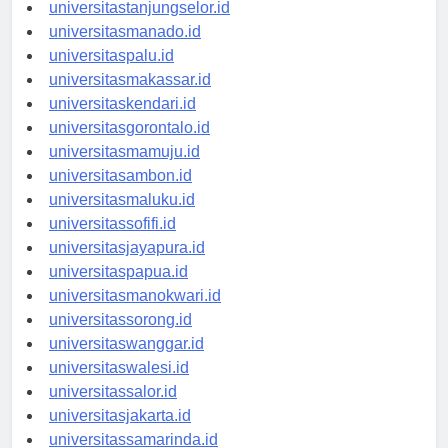
universitasbanjarbaru.id
universitastanjungselor.id
universitasmanado.id
universitaspalu.id
universitasmakassar.id
universitaskendari.id
universitasgorontalo.id
universitasmamuju.id
universitasambon.id
universitasmaluku.id
universitassofifi.id
universitasjayapura.id
universitaspapua.id
universitasmanokwari.id
universitassorong.id
universitaswanggar.id
universitaswalesi.id
universitassalor.id
universitasjakarta.id