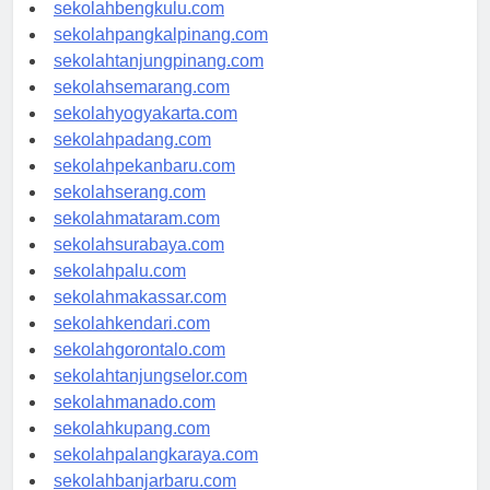
sekolahaceh.com
sekolahbengkulu.com
sekolahpangkalpinang.com
sekolahtanjungpinang.com
sekolahsemarang.com
sekolahyogyakarta.com
sekolahpadang.com
sekolahpekanbaru.com
sekolahserang.com
sekolahmataram.com
sekolahsurabaya.com
sekolahpalu.com
sekolahmakassar.com
sekolahkendari.com
sekolahgorontalo.com
sekolahtanjungselor.com
sekolahmanado.com
sekolahkupang.com
sekolahpalangkaraya.com