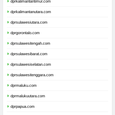
dprkalimantantimur.com
dprkalimantanutara.com
dprsulawesiutara.com
dprgorontalo.com
dprsulawesitengah.com
dprsulawesibarat.com
dprsulawesiselatan.com
dprsulawesitenggara.com
dprmaluku.com
dprmalukuutara.com
dprpapua.com