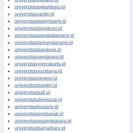
universitaspadang.id
universitaspekanbaru.id
universitasjambi.id
universitaspalembang.id
universitasbengkulu.id
universitaspangkalpinang.id
universitastanjungpinang.id
universitasbandung.id
universitassemarang.id
universitasyogyakarta.id
universitassurabaya.id
universitasserang.id
universitasbanten.id
universitasbali.id
universitasdenpasar.id
universitaskupang.id
universitaspontianak.id
universitaspalangkaraya.id