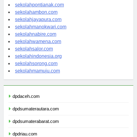
sekolahbanjarbaru.com
sekolahpontianak.com
sekolahambon.com
sekolahjayapura.com
sekolahmanokwari.com
sekolahnabire.com
sekolahwamena.com
sekolahsalor.com
sekolahindonesia.org
sekolahsorong.com
sekolahmamuju.com
dpdaceh.com
dpdsumaterautara.com
dpdsumaterabarat.com