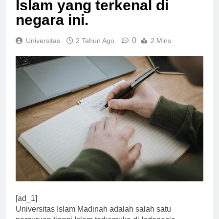
Islam yang terkenal di
negara ini.
0
Universitas
2 Tahun Ago
2 Mins
[ad_1]
Universitas Islam Madinah adalah salah satu