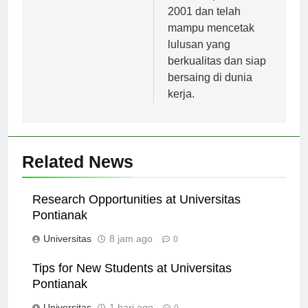
didirikan pada tahun
2001 dan telah
mampu mencetak
lulusan yang
berkualitas dan siap
bersaing di dunia
kerja.
Related News
Research Opportunities at Universitas
Pontianak
Universitas
8 jam ago
0
Tips for New Students at Universitas
Pontianak