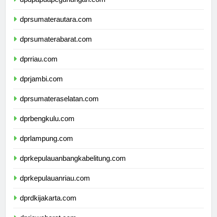
dpdpapuapegunungan.com
dprsumaterautara.com
dprsumaterabarat.com
dprriau.com
dprjambi.com
dprsumateraselatan.com
dprbengkulu.com
dprlampung.com
dprkepulauanbangkabelitung.com
dprkepulauanriau.com
dprdkijakarta.com