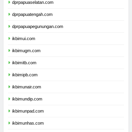
dprpapuaselatan.com
dprpapuatengah.com
dprpapuapegunungan.com
ikbimui.com
ikbimugm.com
ikbimitb.com
ikbimipb.com
ikbimunair.com
ikbimundip.com
ikbimunpad.com
ikbimunhas.com