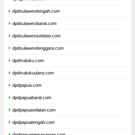
dpdgorontalo.com
dpdsulawesitengah.com
dpdsulawesibarat.com
dpdsulawesiselatan.com
dpdsulawesitenggara.com
dpdmaluku.com
dpdmalukuutara.com
dpdpapua.com
dpdpapuabarat.com
dpdpapuaselatan.com
dpdpapuatengah.com