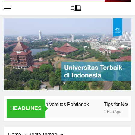
Live Now
rtunities at Universitas Pontianak
Tips for New Students
HEADLINES
1 Hari Ago