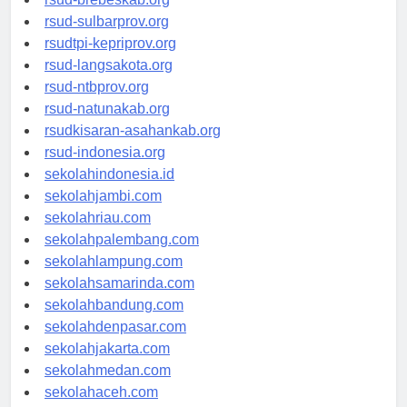
rsud-brebeskab.org
rsud-sulbarprov.org
rsudtpi-kepriprov.org
rsud-langsakota.org
rsud-ntbprov.org
rsud-natunakab.org
rsudkisaran-asahankab.org
rsud-indonesia.org
sekolahindonesia.id
sekolahjambi.com
sekolahriau.com
sekolahpalembang.com
sekolahlampung.com
sekolahsamarinda.com
sekolahbandung.com
sekolahdenpasar.com
sekolahjakarta.com
sekolahmedan.com