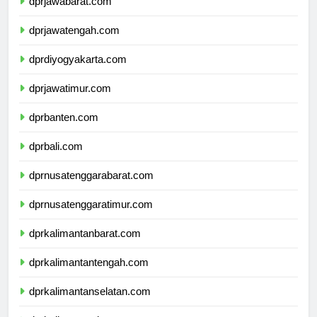
dprjawabarat.com
dprjawatengah.com
dprdiyogyakarta.com
dprjawatimur.com
dprbanten.com
dprbali.com
dprnusatenggarabarat.com
dprnusatenggaratimur.com
dprkalimantanbarat.com
dprkalimantantengah.com
dprkalimantanselatan.com