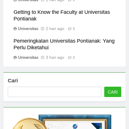
Universitas
1 hari ago
0
Getting to Know the Faculty at Universitas
Pontianak
Universitas
2 hari ago
0
Pemeringkatan Universitas Pontianak: Yang
Perlu Diketahui
Universitas
3 hari ago
0
Cari
CARI