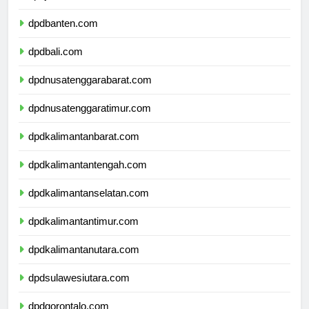
dpdjawatimur.com
dpdbanten.com
dpdbali.com
dpdnusatenggarabarat.com
dpdnusatenggaratimur.com
dpdkalimantanbarat.com
dpdkalimantantengah.com
dpdkalimantanselatan.com
dpdkalimantantimur.com
dpdkalimantanutara.com
dpdsulawesiutara.com