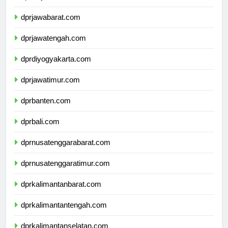
dprdkijakarta.com
dprjawabarat.com
dprjawatengah.com
dprdiyogyakarta.com
dprjawatimur.com
dprbanten.com
dprbali.com
dprnusatenggarabarat.com
dprnusatenggaratimur.com
dprkalimantanbarat.com
dprkalimantantengah.com