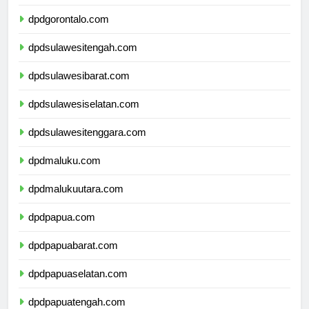
dpdsulawesiutara.com
dpdgorontalo.com
dpdsulawesitengah.com
dpdsulawesibarat.com
dpdsulawesiselatan.com
dpdsulawesitenggara.com
dpdmaluku.com
dpdmalukuutara.com
dpdpapua.com
dpdpapuabarat.com
dpdpapuaselatan.com