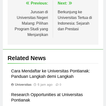
Navigasi
Previous:
Next:
pos
Jurusan di
Berkunjung ke
Universitas Negeri
Universitas Tertua di
Malang: Pilihan
Indonesia: Sejarah
Program Studi yang
dan Prestasi
Menjanjikan
Related News
Cara Mendaftar ke Universitas Pontianak:
Panduan Langkah demi Langkah
Universitas
6 jam ago
0
Research Opportunities at Universitas
Pontianak