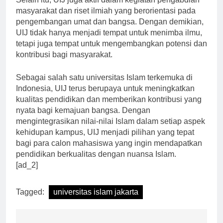
Selain itu, UIJ juga aktif dalam kegiatan pengabdian
masyarakat dan riset ilmiah yang berorientasi pada
pengembangan umat dan bangsa. Dengan demikian,
UIJ tidak hanya menjadi tempat untuk menimba ilmu,
tetapi juga tempat untuk mengembangkan potensi dan
kontribusi bagi masyarakat.
Sebagai salah satu universitas Islam terkemuka di
Indonesia, UIJ terus berupaya untuk meningkatkan
kualitas pendidikan dan memberikan kontribusi yang
nyata bagi kemajuan bangsa. Dengan
mengintegrasikan nilai-nilai Islam dalam setiap aspek
kehidupan kampus, UIJ menjadi pilihan yang tepat
bagi para calon mahasiswa yang ingin mendapatkan
pendidikan berkualitas dengan nuansa Islam.
[ad_2]
Tagged:
universitas islam jakarta