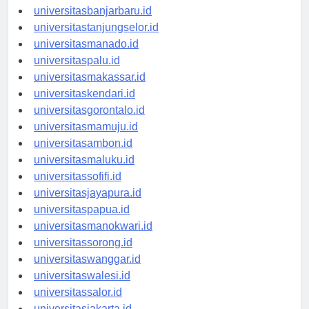
universitaspalangkaraya.id
universitasbanjarbaru.id
universitastanjungselor.id
universitasmanado.id
universitaspalu.id
universitasmakassar.id
universitaskendari.id
universitasgorontalo.id
universitasmamuju.id
universitasambon.id
universitasmaluku.id
universitassofifi.id
universitasjayapura.id
universitaspapua.id
universitasmanokwari.id
universitassorong.id
universitaswanggar.id
universitaswalesi.id
universitassalor.id