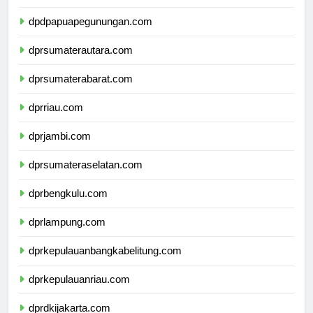
dpdpapuatengah.com
dpdpapuapegunungan.com
dprsumaterautara.com
dprsumaterabarat.com
dprriau.com
dprjambi.com
dprsumateraselatan.com
dprbengkulu.com
dprlampung.com
dprkepulauanbangkabelitung.com
dprkepulauanriau.com