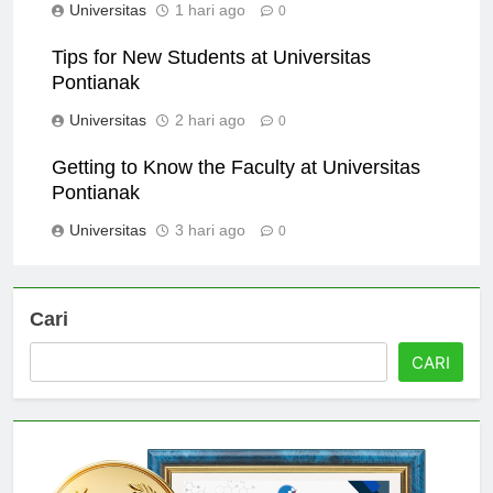
Universitas
1 hari ago
0
Tips for New Students at Universitas
Pontianak
Universitas
2 hari ago
0
Getting to Know the Faculty at Universitas
Pontianak
Universitas
3 hari ago
0
Cari
CARI