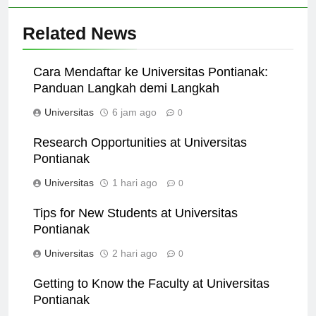
Related News
Cara Mendaftar ke Universitas Pontianak:
Panduan Langkah demi Langkah
Universitas
6 jam ago
0
Research Opportunities at Universitas
Pontianak
Universitas
1 hari ago
0
Tips for New Students at Universitas
Pontianak
Universitas
2 hari ago
0
Getting to Know the Faculty at Universitas
Pontianak