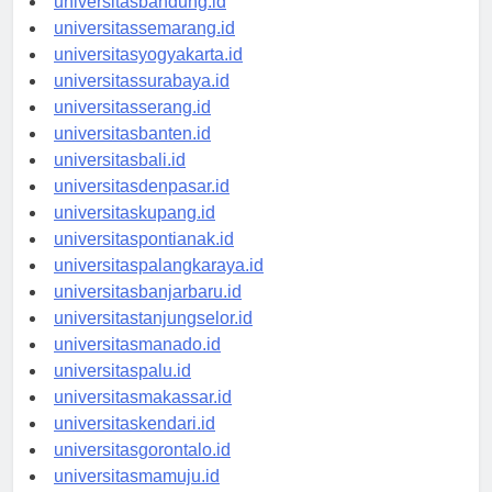
universitasbandung.id
universitassemarang.id
universitasyogyakarta.id
universitassurabaya.id
universitasserang.id
universitasbanten.id
universitasbali.id
universitasdenpasar.id
universitaskupang.id
universitaspontianak.id
universitaspalangkaraya.id
universitasbanjarbaru.id
universitastanjungselor.id
universitasmanado.id
universitaspalu.id
universitasmakassar.id
universitaskendari.id
universitasgorontalo.id