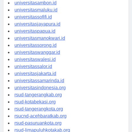
universitasmamuju.id
universitasambon.id
universitasmaluku.id
universitassofifi.id
universitasjayapura.id
universitaspapua.id
universitasmanokwari.id
universitassorong.id
universitaswanggar.id
universitaswalesi.id
universitassalor.id
universitasjakarta.id
universitassamarinda.id
universitasindonesia.org
rsud-tangerangkab.org
rsud-kotabekasi.org
rsud-tangerangkota.org
rsucnd-acehbaratkab.org
rsud-pasuruankota.org