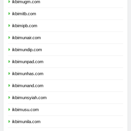
ikbimugm.com
ikbimitb.com
ikbimipb.com
ikbimunair.com
ikbimundip.com
ikbimunpad.com
ikbimunhas.com
ikbimunand.com
ikbimunsyiah.com
ikbimusu.com
ikbimunila.com