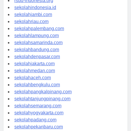
rsud-indonesia.org
sekolahindonesia.id
sekolahjambi.com
sekolahriau.com
sekolahpalembang.com
sekolahlampung.com
sekolahsamarinda.com
sekolahbandung.com
sekolahdenpasar.com
sekolahjakarta.com
sekolahmedan.com
sekolahaceh.com
sekolahbengkulu.com
sekolahpangkalpinang.com
sekolahtanjungpinang.com
sekolahsemarang.com
sekolahyogyakarta.com
sekolahpadang.com