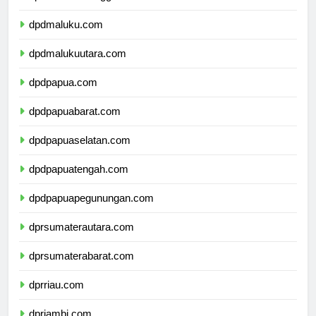
dpdsulawesitenggara.com
dpdmaluku.com
dpdmalukuutara.com
dpdpapua.com
dpdpapuabarat.com
dpdpapuaselatan.com
dpdpapuatengah.com
dpdpapuapegunungan.com
dprsumaterautara.com
dprsumaterabarat.com
dprriau.com