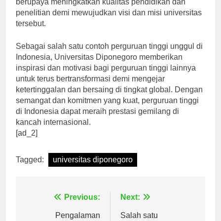
berupaya meningkatkan kualitas pendidikan dan
penelitian demi mewujudkan visi dan misi universitas
tersebut.
Sebagai salah satu contoh perguruan tinggi unggul di
Indonesia, Universitas Diponegoro memberikan
inspirasi dan motivasi bagi perguruan tinggi lainnya
untuk terus bertransformasi demi mengejar
ketertinggalan dan bersaing di tingkat global. Dengan
semangat dan komitmen yang kuat, perguruan tinggi
di Indonesia dapat meraih prestasi gemilang di
kancah internasional.
[ad_2]
Tagged:
universitas diponegoro
Navigasi
Previous:
Next: