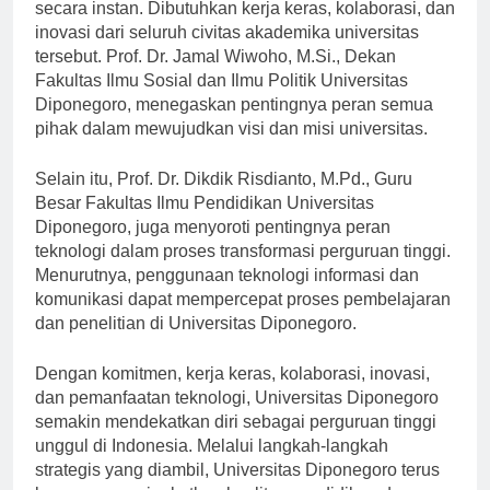
perguruan tinggi unggul di Indonesia tidak terjadi
secara instan. Dibutuhkan kerja keras, kolaborasi, dan
inovasi dari seluruh civitas akademika universitas
tersebut. Prof. Dr. Jamal Wiwoho, M.Si., Dekan
Fakultas Ilmu Sosial dan Ilmu Politik Universitas
Diponegoro, menegaskan pentingnya peran semua
pihak dalam mewujudkan visi dan misi universitas.
Selain itu, Prof. Dr. Dikdik Risdianto, M.Pd., Guru
Besar Fakultas Ilmu Pendidikan Universitas
Diponegoro, juga menyoroti pentingnya peran
teknologi dalam proses transformasi perguruan tinggi.
Menurutnya, penggunaan teknologi informasi dan
komunikasi dapat mempercepat proses pembelajaran
dan penelitian di Universitas Diponegoro.
Dengan komitmen, kerja keras, kolaborasi, inovasi,
dan pemanfaatan teknologi, Universitas Diponegoro
semakin mendekatkan diri sebagai perguruan tinggi
unggul di Indonesia. Melalui langkah-langkah
strategis yang diambil, Universitas Diponegoro terus