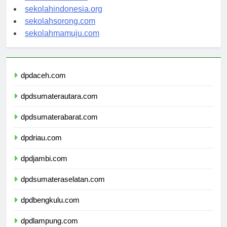
sekolahsalor.com
sekolahindonesia.org
sekolahsorong.com
sekolahmamuju.com
dpdaceh.com
dpdsumaterautara.com
dpdsumaterabarat.com
dpdriau.com
dpdjambi.com
dpdsumateraselatan.com
dpdbengkulu.com