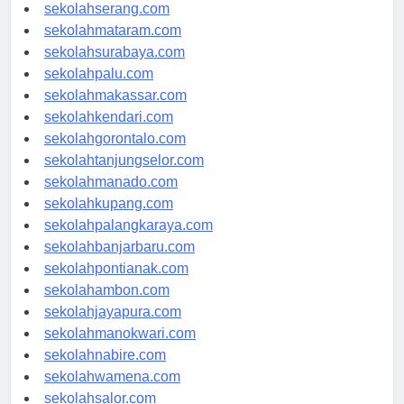
sekolahpekanbaru.com
sekolahserang.com
sekolahmataram.com
sekolahsurabaya.com
sekolahpalu.com
sekolahmakassar.com
sekolahkendari.com
sekolahgorontalo.com
sekolahtanjungselor.com
sekolahmanado.com
sekolahkupang.com
sekolahpalangkaraya.com
sekolahbanjarbaru.com
sekolahpontianak.com
sekolahambon.com
sekolahjayapura.com
sekolahmanokwari.com
sekolahnabire.com
sekolahwamena.com