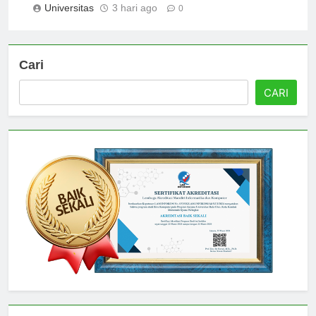
Universitas
3 hari ago
0
Cari
CARI