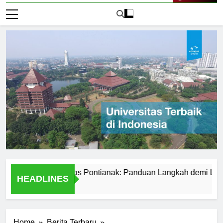
Live Now
r ke Universitas Pontianak: Panduan Langkah demi Langkah
HEADLINES