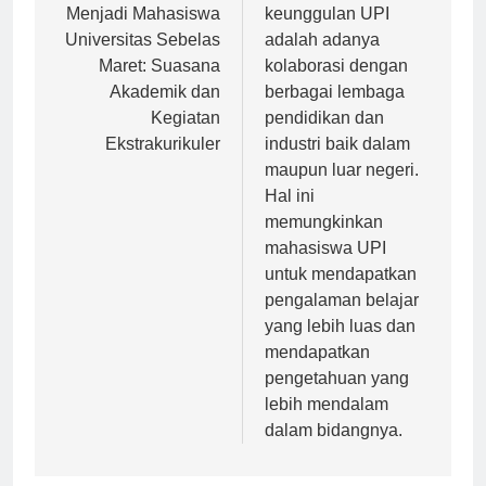
pos
Pengalaman
Salah satu
Menjadi Mahasiswa
keunggulan UPI
Universitas Sebelas
adalah adanya
Maret: Suasana
kolaborasi dengan
Akademik dan
berbagai lembaga
Kegiatan
pendidikan dan
Ekstrakurikuler
industri baik dalam
maupun luar negeri.
Hal ini
memungkinkan
mahasiswa UPI
untuk mendapatkan
pengalaman belajar
yang lebih luas dan
mendapatkan
pengetahuan yang
lebih mendalam
dalam bidangnya.