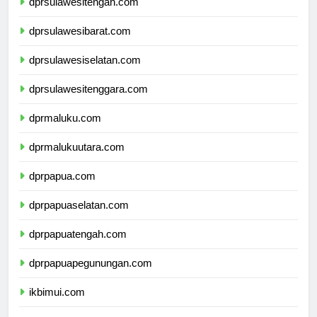
dprsulawesitengah.com
dprsulawesibarat.com
dprsulawesiselatan.com
dprsulawesitenggara.com
dprmaluku.com
dprmalukuutara.com
dprpapua.com
dprpapuaselatan.com
dprpapuatengah.com
dprpapuapegunungan.com
ikbimui.com