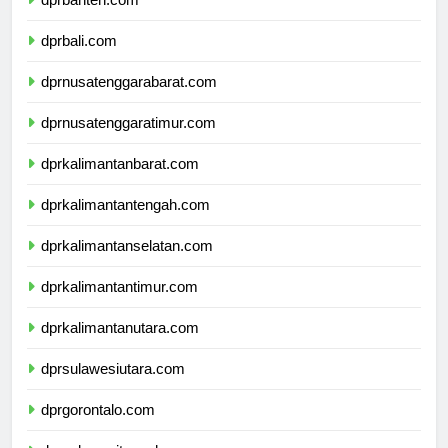
dprbanten.com
dprbali.com
dprnusatenggarabarat.com
dprnusatenggaratimur.com
dprkalimantanbarat.com
dprkalimantantengah.com
dprkalimantanselatan.com
dprkalimantantimur.com
dprkalimantanutara.com
dprsulawesiutara.com
dprgorontalo.com