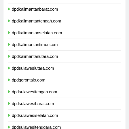
dpdnusatenggaratimur.com
dpdkalimantanbarat.com
dpdkalimantantengah.com
dpdkalimantanselatan.com
dpdkalimantantimur.com
dpdkalimantanutara.com
dpdsulawesiutara.com
dpdgorontalo.com
dpdsulawesitengah.com
dpdsulawesibarat.com
dpdsulawesiselatan.com