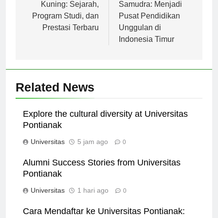
pos
Universitas Lancang
Universitas
Kuning: Sejarah,
Samudra: Menjadi
Program Studi, dan
Pusat Pendidikan
Prestasi Terbaru
Unggulan di
Indonesia Timur
Related News
Explore the cultural diversity at Universitas
Pontianak
Universitas
5 jam ago
0
Alumni Success Stories from Universitas
Pontianak
Universitas
1 hari ago
0