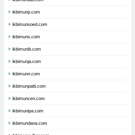
ikbimuntad.com
ikbimunp.com
ikbimunsoed.com
ikbimuns.com
ikbimunib.com
ikbimunja.com
ikbimunri.com
ikbimunpatti.com
ikbimuncen.com
ikbimunipa.com
ikbimundana.com