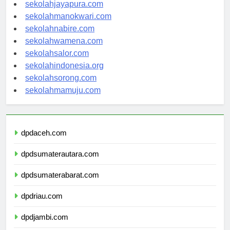
sekolahambon.com
sekolahjayapura.com
sekolahmanokwari.com
sekolahnabire.com
sekolahwamena.com
sekolahsalor.com
sekolahindonesia.org
sekolahsorong.com
sekolahmamuju.com
dpdaceh.com
dpdsumaterautara.com
dpdsumaterabarat.com
dpdriau.com
dpdjambi.com