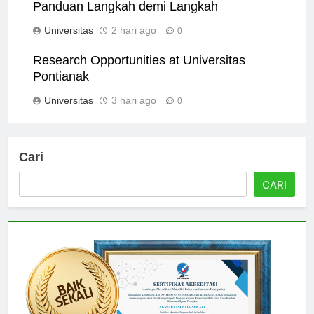
Cara Mendaftar ke Universitas Pontianak:
Panduan Langkah demi Langkah
Universitas
2 hari ago
0
Research Opportunities at Universitas
Pontianak
Universitas
3 hari ago
0
Cari
CARI