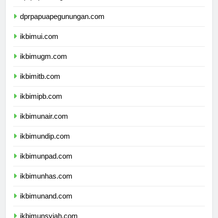
dprpapuatengah.com
dprpapuapegunungan.com
ikbimui.com
ikbimugm.com
ikbimitb.com
ikbimipb.com
ikbimunair.com
ikbimundip.com
ikbimunpad.com
ikbimunhas.com
ikbimunand.com