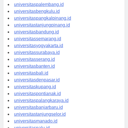
universitasjambi.id
universitaspalembang.id
universitasbengkulu.id
universitaspangkalpinang.id
universitastanjungpinang.id
universitasbandung.id
universitassemarang.id
universitasyogyakarta.id
universitassurabaya.id
universitasserang.id
universitasbanten.id
universitasbali.id
universitasdenpasar.id
universitaskupang.id
universitaspontianak.id
universitaspalangkaraya.id
universitasbanjarbaru.id
universitastanjungselor.id
universitasmanado.id