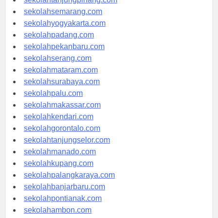
sekolahtanjungpinang.com
sekolahsemarang.com
sekolahyogyakarta.com
sekolahpadang.com
sekolahpekanbaru.com
sekolahserang.com
sekolahmataram.com
sekolahsurabaya.com
sekolahpalu.com
sekolahmakassar.com
sekolahkendari.com
sekolahgorontalo.com
sekolahtanjungselor.com
sekolahmanado.com
sekolahkupang.com
sekolahpalangkaraya.com
sekolahbanjarbaru.com
sekolahpontianak.com