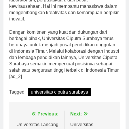
laboratorium, perpustakaan, dan pusat
kewirausahaan. Hal ini membantu mahasiswa dalam
mengembangkan kreativitas dan kemampuan berpikir
inovatif.
Dengan komitmen yang kuat dan dukungan dari
berbagai pihak, Universitas Ciputra Surabaya terus
berupaya untuk menjadi pusat pendidikan unggulan
di Indonesia Timur. Melalui kolaborasi dengan industri
dan lembaga pendidikan lainnya, Universitas Ciputra
Surabaya semakin memperkuat posisinya sebagai
salah satu perguruan tinggi terbaik di Indonesia Timur.
[ad_2]
Tagged:
universitas ciputra surabaya
Navigasi
Previous:
Next: