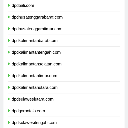
dpdbali.com
dpdnusatenggarabarat.com
dpdnusatenggaratimur.com
dpdkalimantanbarat.com
dpdkalimantantengah.com
dpdkalimantanselatan.com
dpdkalimantantimur.com
dpdkalimantanutara.com
dpdsulawesiutara.com
dpdgorontalo.com
dpdsulawesitengah.com