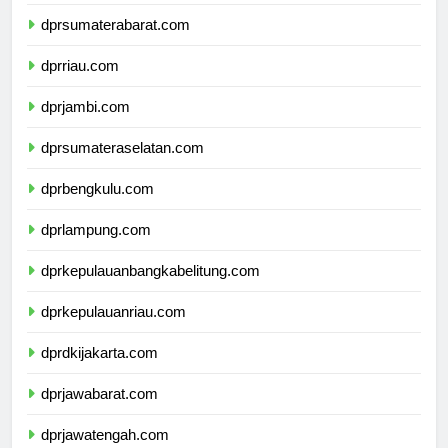
dprsumaterautara.com
dprsumaterabarat.com
dprriau.com
dprjambi.com
dprsumateraselatan.com
dprbengkulu.com
dprlampung.com
dprkepulauanbangkabelitung.com
dprkepulauanriau.com
dprdkijakarta.com
dprjawabarat.com