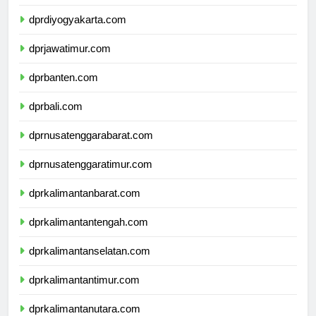
dprjawatengah.com
dprdiyogyakarta.com
dprjawatimur.com
dprbanten.com
dprbali.com
dprnusatenggarabarat.com
dprnusatenggaratimur.com
dprkalimantanbarat.com
dprkalimantantengah.com
dprkalimantanselatan.com
dprkalimantantimur.com