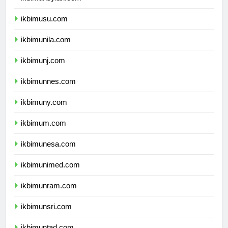
ikbimunsyiah.com
ikbimusu.com
ikbimunila.com
ikbimunj.com
ikbimunnes.com
ikbimuny.com
ikbimum.com
ikbimunesa.com
ikbimunimed.com
ikbimunram.com
ikbimunsri.com