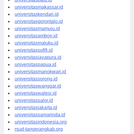
universitaspalu.id
universitasmakassar.id
universitaskendari.id
universitasgorontalo.id
universitasmamuju.id
universitasambon.id
universitasmaluku.id
universitassofifi.id
universitasjayapura.id
universitaspapua.id
universitasmanokwari.id
universitassorong.id
universitaswanggar.id
universitaswalesi.id
universitassalor.id
universitasjakarta.id
universitassamarinda.id
universitasindonesia.org