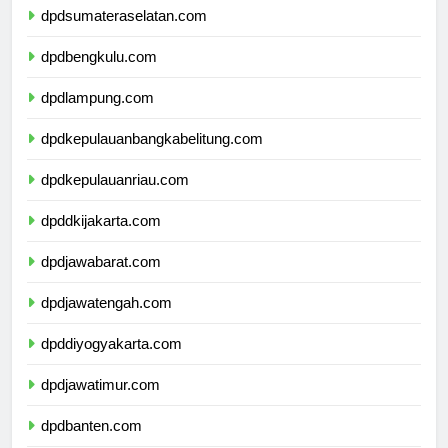
dpdsumateraselatan.com
dpdbengkulu.com
dpdlampung.com
dpdkepulauanbangkabelitung.com
dpdkepulauanriau.com
dpddkijakarta.com
dpdjawabarat.com
dpdjawatengah.com
dpddiyogyakarta.com
dpdjawatimur.com
dpdbanten.com