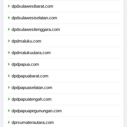
dpdsulawesibarat.com
dpdsulawesiselatan.com
dpdsulawesitenggara.com
dpdmaluku.com
dpdmalukuutara.com
dpdpapua.com
dpdpapuabarat.com
dpdpapuaselatan.com
dpdpapuatengah.com
dpdpapuapegunungan.com