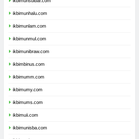
ikbimunsulbar.com
ikbimunhalu.com
ikbimunlam.com
ikbimunmul.com
ikbimunibraw.com
ikbimbinus.com
ikbimumm.com
ikbimumy.com
ikbimums.com
ikbimuii.com
ikbimunisba.com