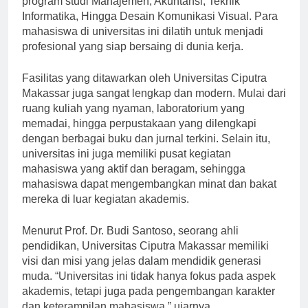
program studi Manajemen, Akuntansi, Teknik
Informatika, Hingga Desain Komunikasi Visual. Para
mahasiswa di universitas ini dilatih untuk menjadi
profesional yang siap bersaing di dunia kerja.
Fasilitas yang ditawarkan oleh Universitas Ciputra
Makassar juga sangat lengkap dan modern. Mulai dari
ruang kuliah yang nyaman, laboratorium yang
memadai, hingga perpustakaan yang dilengkapi
dengan berbagai buku dan jurnal terkini. Selain itu,
universitas ini juga memiliki pusat kegiatan
mahasiswa yang aktif dan beragam, sehingga
mahasiswa dapat mengembangkan minat dan bakat
mereka di luar kegiatan akademis.
Menurut Prof. Dr. Budi Santoso, seorang ahli
pendidikan, Universitas Ciputra Makassar memiliki
visi dan misi yang jelas dalam mendidik generasi
muda. “Universitas ini tidak hanya fokus pada aspek
akademis, tetapi juga pada pengembangan karakter