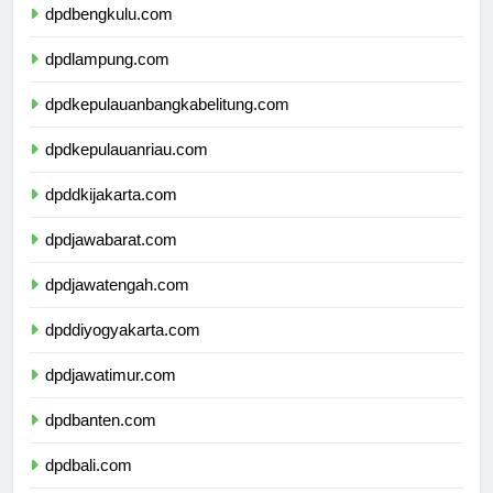
dpdbengkulu.com
dpdlampung.com
dpdkepulauanbangkabelitung.com
dpdkepulauanriau.com
dpddkijakarta.com
dpdjawabarat.com
dpdjawatengah.com
dpddiyogyakarta.com
dpdjawatimur.com
dpdbanten.com
dpdbali.com