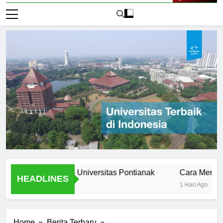
Live Now
 Stories from Universitas Pontianak
Cara Mendaftar ke
HEADLINES
1 Hari Ago