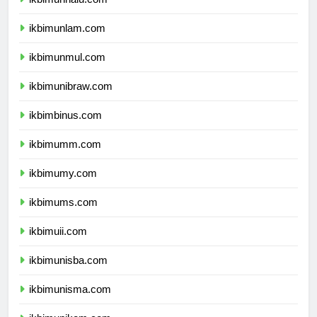
ikbimunhalu.com
ikbimunlam.com
ikbimunmul.com
ikbimunibraw.com
ikbimbinus.com
ikbimumm.com
ikbimumy.com
ikbimums.com
ikbimuii.com
ikbimunisba.com
ikbimunisma.com