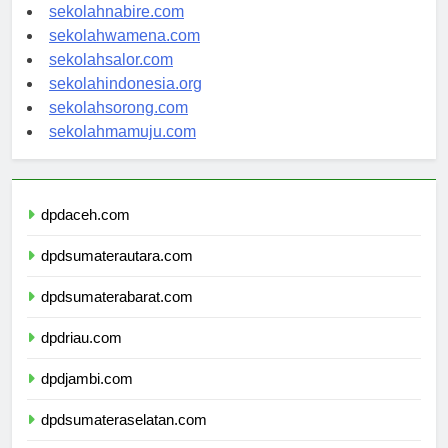
sekolahmanokwari.com
sekolahnabire.com
sekolahwamena.com
sekolahsalor.com
sekolahindonesia.org
sekolahsorong.com
sekolahmamuju.com
dpdaceh.com
dpdsumaterautara.com
dpdsumaterabarat.com
dpdriau.com
dpdjambi.com
dpdsumateraselatan.com