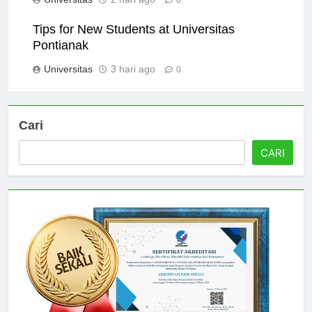
Universitas
2 hari ago
0
Tips for New Students at Universitas
Pontianak
Universitas
3 hari ago
0
Cari
CARI