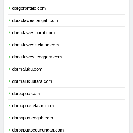
dprsulawesiutara.com
dprgorontalo.com
dprsulawesitengah.com
dprsulawesibarat.com
dprsulawesiselatan.com
dprsulawesitenggara.com
dprmaluku.com
dprmalukuutara.com
dprpapua.com
dprpapuaselatan.com
dprpapuatengah.com