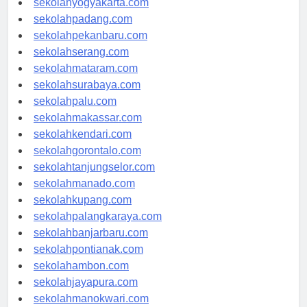
sekolahyogyakarta.com
sekolahpadang.com
sekolahpekanbaru.com
sekolahserang.com
sekolahmataram.com
sekolahsurabaya.com
sekolahpalu.com
sekolahmakassar.com
sekolahkendari.com
sekolahgorontalo.com
sekolahtanjungselor.com
sekolahmanado.com
sekolahkupang.com
sekolahpalangkaraya.com
sekolahbanjarbaru.com
sekolahpontianak.com
sekolahambon.com
sekolahjayapura.com