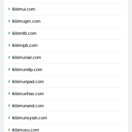
dprpapuapegunungan.com
ikbimui.com
ikbimugm.com
ikbimitb.com
ikbimipb.com
ikbimunair.com
ikbimundip.com
ikbimunpad.com
ikbimunhas.com
ikbimunand.com
ikbimunsyiah.com