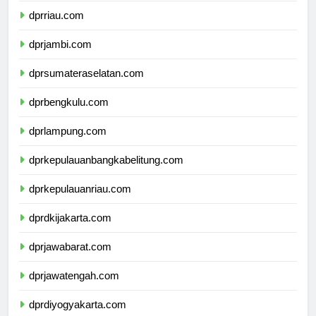
dprriau.com
dprjambi.com
dprsumateraselatan.com
dprbengkulu.com
dprlampung.com
dprkepulauanbangkabelitung.com
dprkepulauanriau.com
dprdkijakarta.com
dprjawabarat.com
dprjawatengah.com