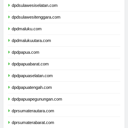
dpdsulawesiselatan.com
dpdsulawesitenggara.com
dpdmaluku.com
dpdmalukuutara.com
dpdpapua.com
dpdpapuabarat.com
dpdpapuaselatan.com
dpdpapuatengah.com
dpdpapuapegunungan.com
dprsumaterautara.com
dprsumaterabarat.com