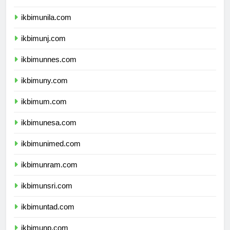
ikbimusu.com
ikbimunila.com
ikbimunj.com
ikbimunnes.com
ikbimuny.com
ikbimum.com
ikbimunesa.com
ikbimunimed.com
ikbimunram.com
ikbimunsri.com
ikbimuntad.com