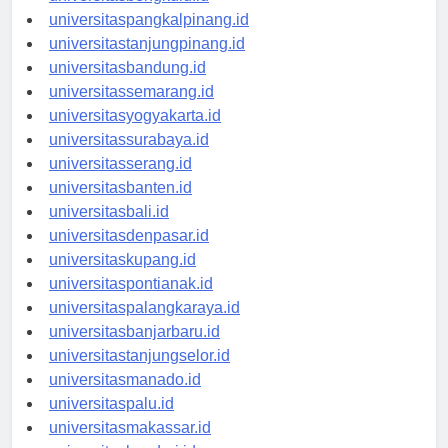
universitasbengkulu.id
universitaspangkalpinang.id
universitastanjungpinang.id
universitasbandung.id
universitassemarang.id
universitasyogyakarta.id
universitassurabaya.id
universitasserang.id
universitasbanten.id
universitasbali.id
universitasdenpasar.id
universitaskupang.id
universitaspontianak.id
universitaspalangkaraya.id
universitasbanjarbaru.id
universitastanjungselor.id
universitasmanado.id
universitaspalu.id
universitasmakassar.id