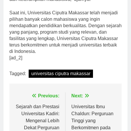
dan keterampilan mahasiswa,” ujarnya.
Saat ini, Universitas Ciputra Makassar telah menjadi
pilihan banyak calon mahasiswa yang ingin
mendapatkan pendidikan berkualitas. Dengan sejarah
yang panjang, program studi yang relevan, dan
fasilitas yang lengkap, Universitas Ciputra Makassar
terus berkomitmen untuk menjadi universitas terbaik
di Indonesia.
[ad_2]
Tagged:
universitas ciputra makassar
Navigasi
Previous:
Next:
pos
Sejarah dan Prestasi
Universitas Ibnu
Universitas Kadiri:
Chaldun: Perguruan
Mengenal Lebih
Tinggi yang