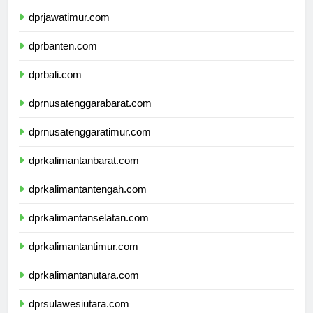
dprdiyogyakarta.com
dprjawatimur.com
dprbanten.com
dprbali.com
dprnusatenggarabarat.com
dprnusatenggaratimur.com
dprkalimantanbarat.com
dprkalimantantengah.com
dprkalimantanselatan.com
dprkalimantantimur.com
dprkalimantanutara.com