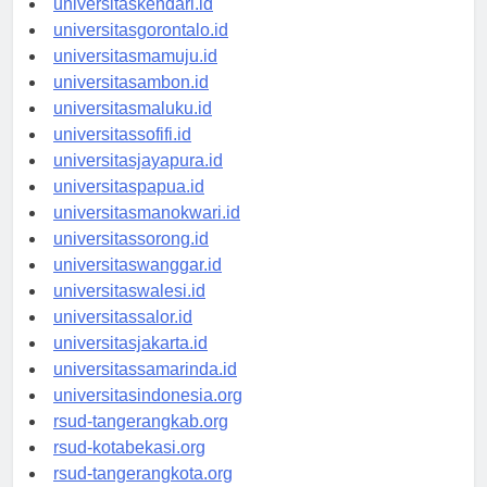
universitaskendari.id
universitasgorontalo.id
universitasmamuju.id
universitasambon.id
universitasmaluku.id
universitassofifi.id
universitasjayapura.id
universitaspapua.id
universitasmanokwari.id
universitassorong.id
universitaswanggar.id
universitaswalesi.id
universitassalor.id
universitasjakarta.id
universitassamarinda.id
universitasindonesia.org
rsud-tangerangkab.org
rsud-kotabekasi.org