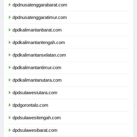
dpdnusatenggarabarat.com
dpdnusatenggaratimur.com
dpdkalimantanbarat.com
dpdkalimantantengah.com
dpdkalimantanselatan.com
dpdkalimantantimur.com
dpdkalimantanutara.com
dpdsulawesiutara.com
dpdgorontalo.com
dpdsulawesitengah.com
dpdsulawesibarat.com