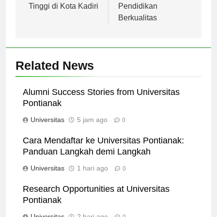
Dekat Perguruan
Berkomitmen pada
Tinggi di Kota Kadiri
Pendidikan
Berkualitas
Related News
Alumni Success Stories from Universitas
Pontianak
Universitas
5 jam ago
0
Cara Mendaftar ke Universitas Pontianak:
Panduan Langkah demi Langkah
Universitas
1 hari ago
0
Research Opportunities at Universitas
Pontianak