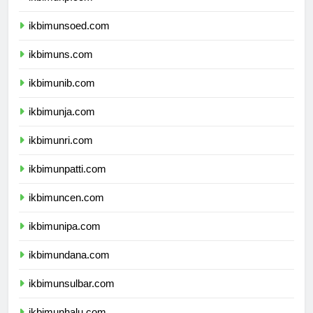
ikbimunp.com
ikbimunsoed.com
ikbimuns.com
ikbimunib.com
ikbimunja.com
ikbimunri.com
ikbimunpatti.com
ikbimuncen.com
ikbimunipa.com
ikbimundana.com
ikbimunsulbar.com