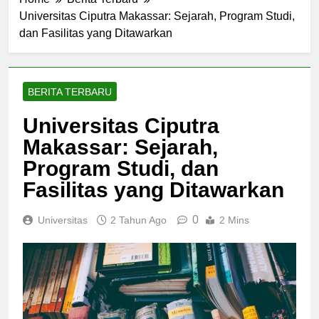
Home
Berita Terbaru
Universitas Ciputra Makassar: Sejarah, Program Studi,
dan Fasilitas yang Ditawarkan
BERITA TERBARU
Universitas Ciputra
Makassar: Sejarah,
Program Studi, dan
Fasilitas yang Ditawarkan
0
Universitas
2 Tahun Ago
2 Mins