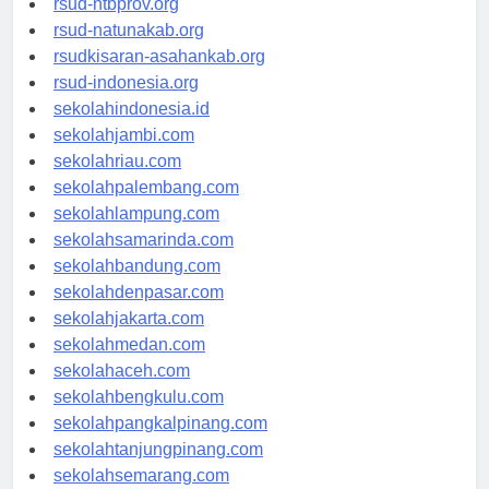
rsud-ntbprov.org
rsud-natunakab.org
rsudkisaran-asahankab.org
rsud-indonesia.org
sekolahindonesia.id
sekolahjambi.com
sekolahriau.com
sekolahpalembang.com
sekolahlampung.com
sekolahsamarinda.com
sekolahbandung.com
sekolahdenpasar.com
sekolahjakarta.com
sekolahmedan.com
sekolahaceh.com
sekolahbengkulu.com
sekolahpangkalpinang.com
sekolahtanjungpinang.com