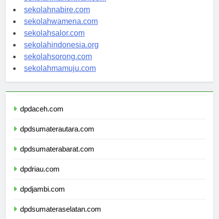
sekolahmanokwari.com
sekolahnabire.com
sekolahwamena.com
sekolahsalor.com
sekolahindonesia.org
sekolahsorong.com
sekolahmamuju.com
dpdaceh.com
dpdsumaterautara.com
dpdsumaterabarat.com
dpdriau.com
dpdjambi.com
dpdsumateraselatan.com