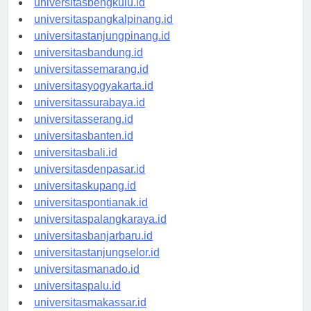
universitasbengkulu.id
universitaspangkalpinang.id
universitastanjungpinang.id
universitasbandung.id
universitassemarang.id
universitasyogyakarta.id
universitassurabaya.id
universitasserang.id
universitasbanten.id
universitasbali.id
universitasdenpasar.id
universitaskupang.id
universitaspontianak.id
universitaspalangkaraya.id
universitasbanjarbaru.id
universitastanjungselor.id
universitasmanado.id
universitaspalu.id