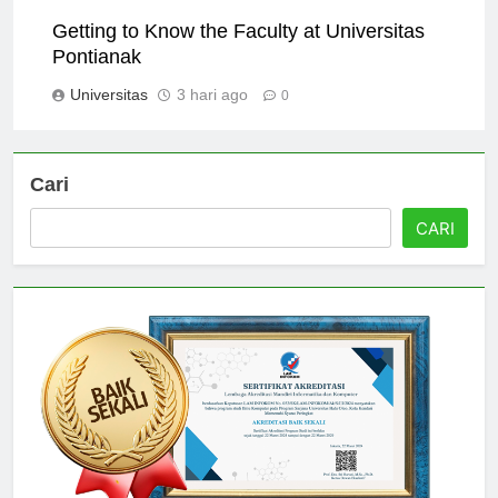
Universitas
2 hari ago
0
Getting to Know the Faculty at Universitas
Pontianak
Universitas
3 hari ago
0
Cari
CARI