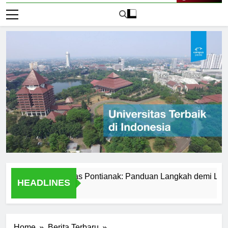
Live Now
r ke Universitas Pontianak: Panduan Langkah demi Langkah
HEADLINES