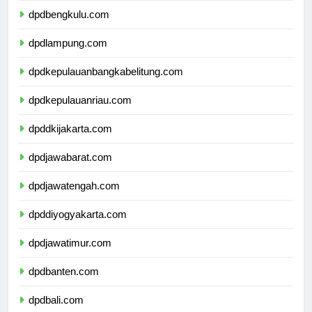
dpdbengkulu.com
dpdlampung.com
dpdkepulauanbangkabelitung.com
dpdkepulauanriau.com
dpddkijakarta.com
dpdjawabarat.com
dpdjawatengah.com
dpddiyogyakarta.com
dpdjawatimur.com
dpdbanten.com