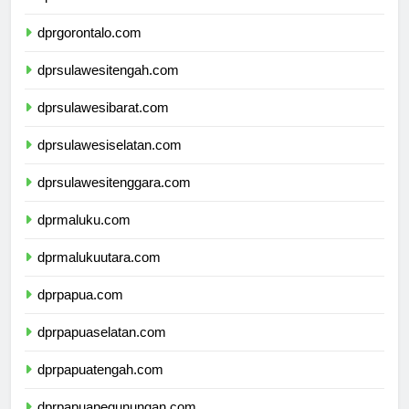
dprsulawesiutara.com
dprgorontalo.com
dprsulawesitengah.com
dprsulawesibarat.com
dprsulawesiselatan.com
dprsulawesitenggara.com
dprmaluku.com
dprmalukuutara.com
dprpapua.com
dprpapuaselatan.com
dprpapuatengah.com