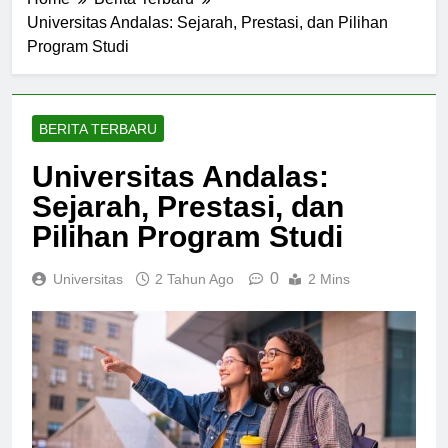
Home
Berita Terbaru
Universitas Andalas: Sejarah, Prestasi, dan Pilihan
Program Studi
BERITA TERBARU
Universitas Andalas:
Sejarah, Prestasi, dan
Pilihan Program Studi
0
Universitas
2 Tahun Ago
2 Mins