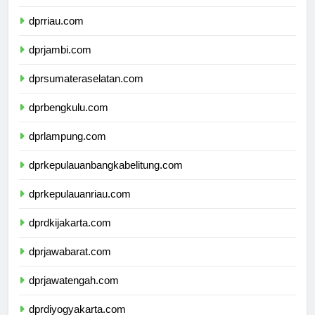
dprsumaterabarat.com
dprriau.com
dprjambi.com
dprsumateraselatan.com
dprbengkulu.com
dprlampung.com
dprkepulauanbangkabelitung.com
dprkepulauanriau.com
dprdkijakarta.com
dprjawabarat.com
dprjawatengah.com