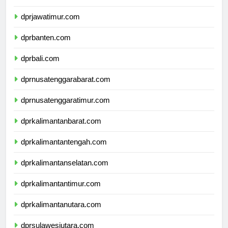
dprdiyogyakarta.com
dprjawatimur.com
dprbanten.com
dprbali.com
dprnusatenggarabarat.com
dprnusatenggaratimur.com
dprkalimantanbarat.com
dprkalimantantengah.com
dprkalimantanselatan.com
dprkalimantantimur.com
dprkalimantanutara.com