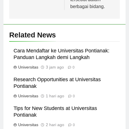
tersebut dalam
berbagai bidang.
Related News
Cara Mendaftar ke Universitas Pontianak:
Panduan Langkah demi Langkah
Universitas
3 jam ago
0
Research Opportunities at Universitas
Pontianak
Universitas
1 hari ago
0
Tips for New Students at Universitas
Pontianak