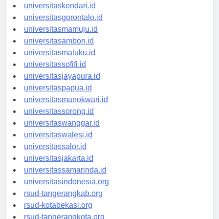
universitasmakassar.id
universitaskendari.id
universitasgorontalo.id
universitasmamuju.id
universitasambon.id
universitasmaluku.id
universitassofifi.id
universitasjayapura.id
universitaspapua.id
universitasmanokwari.id
universitassorong.id
universitaswanggar.id
universitaswalesi.id
universitassalor.id
universitasjakarta.id
universitassamarinda.id
universitasindonesia.org
rsud-tangerangkab.org
rsud-kotabekasi.org