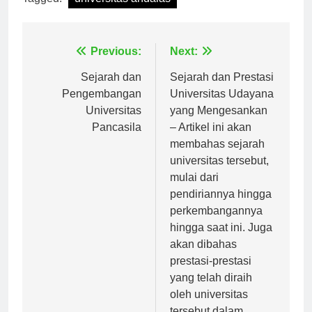
Tagged:
universitas andalas
Navigasi
Previous:
Next:
pos
Sejarah dan
Sejarah dan Prestasi
Pengembangan
Universitas Udayana
Universitas
yang Mengesankan
Pancasila
– Artikel ini akan
membahas sejarah
universitas tersebut,
mulai dari
pendiriannya hingga
perkembangannya
hingga saat ini. Juga
akan dibahas
prestasi-prestasi
yang telah diraih
oleh universitas