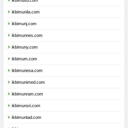
ikbimusu.com
ikbimunila.com
ikbimunj.com
ikbimunnes.com
ikbimuny.com
ikbimum.com
ikbimunesa.com
ikbimunimed.com
ikbimunram.com
ikbimunsri.com
ikbimuntad.com