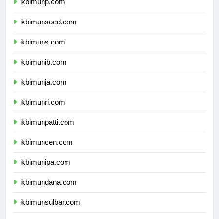
ikbimunp.com
ikbimunsoed.com
ikbimuns.com
ikbimunib.com
ikbimunja.com
ikbimunri.com
ikbimunpatti.com
ikbimuncen.com
ikbimunipa.com
ikbimundana.com
ikbimunsulbar.com