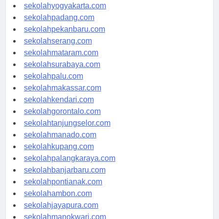
sekolahsemarang.com
sekolahyogyakarta.com
sekolahpadang.com
sekolahpekanbaru.com
sekolahserang.com
sekolahmataram.com
sekolahsurabaya.com
sekolahpalu.com
sekolahmakassar.com
sekolahkendari.com
sekolahgorontalo.com
sekolahtanjungselor.com
sekolahmanado.com
sekolahkupang.com
sekolahpalangkaraya.com
sekolahbanjarbaru.com
sekolahpontianak.com
sekolahambon.com
sekolahjayapura.com