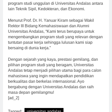
dengan minat dan bakat masing-masing. Beberapa
program studi unggulan di Universitas Andalas antara
lain Teknik Sipil, Kedokteran, dan Ekonomi.
Menurut Prof. Dr. H. Yanuar Kiram sebagai Wakil
Rektor III Bidang Kemahasiswaan dan Alumni
Universitas Andalas, “Kami terus berupaya untuk
mengembangkan program studi yang relevan dengan
tuntutan pasar kerja sehingga lulusan kami siap
bersaing di dunia kerja.”
Dengan sejarah yang kaya, prestasi gemilang, dan
pilihan program studi yang beragam, Universitas
Andalas tetap menjadi pilihan utama bagi para calon
mahasiswa yang ingin mendapatkan pendidikan
berkualitas dan berkelas internasional. Ayo
bergabung dengan Universitas Andalas dan raih
masa depan gemilangmu!
[ad_2]