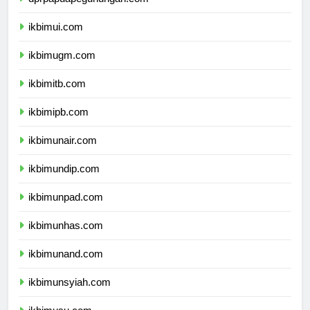
dprpapuapegunungan.com
ikbimui.com
ikbimugm.com
ikbimitb.com
ikbimipb.com
ikbimunair.com
ikbimundip.com
ikbimunpad.com
ikbimunhas.com
ikbimunand.com
ikbimunsyiah.com