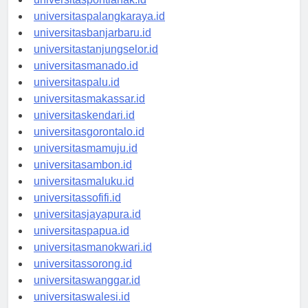
universitaspontianak.id
universitaspalangkaraya.id
universitasbanjarbaru.id
universitastanjungselor.id
universitasmanado.id
universitaspalu.id
universitasmakassar.id
universitaskendari.id
universitasgorontalo.id
universitasmamuju.id
universitasambon.id
universitasmaluku.id
universitassofifi.id
universitasjayapura.id
universitaspapua.id
universitasmanokwari.id
universitassorong.id
universitaswanggar.id