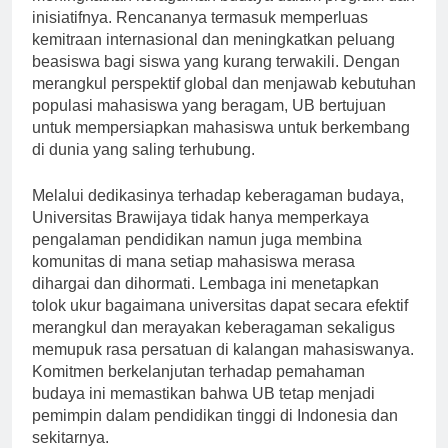
meningkatkan keragaman budaya dalam program dan
inisiatifnya. Rencananya termasuk memperluas
kemitraan internasional dan meningkatkan peluang
beasiswa bagi siswa yang kurang terwakili. Dengan
merangkul perspektif global dan menjawab kebutuhan
populasi mahasiswa yang beragam, UB bertujuan
untuk mempersiapkan mahasiswa untuk berkembang
di dunia yang saling terhubung.
Melalui dedikasinya terhadap keberagaman budaya,
Universitas Brawijaya tidak hanya memperkaya
pengalaman pendidikan namun juga membina
komunitas di mana setiap mahasiswa merasa
dihargai dan dihormati. Lembaga ini menetapkan
tolok ukur bagaimana universitas dapat secara efektif
merangkul dan merayakan keberagaman sekaligus
memupuk rasa persatuan di kalangan mahasiswanya.
Komitmen berkelanjutan terhadap pemahaman
budaya ini memastikan bahwa UB tetap menjadi
pemimpin dalam pendidikan tinggi di Indonesia dan