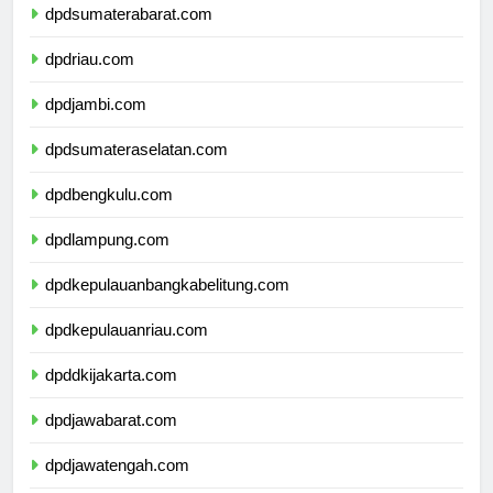
dpdsumaterabarat.com
dpdriau.com
dpdjambi.com
dpdsumateraselatan.com
dpdbengkulu.com
dpdlampung.com
dpdkepulauanbangkabelitung.com
dpdkepulauanriau.com
dpddkijakarta.com
dpdjawabarat.com
dpdjawatengah.com