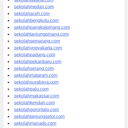
sekolahjakarta.com
sekolahmedan.com
sekolahaceh.com
sekolahbengkulu.com
sekolahpangkalpinang.com
sekolahtanjungpinang.com
sekolahsemarang.com
sekolahyogyakarta.com
sekolahpadang.com
sekolahpekanbaru.com
sekolahserang.com
sekolahmataram.com
sekolahsurabaya.com
sekolahpalu.com
sekolahmakassar.com
sekolahkendari.com
sekolahgorontalo.com
sekolahtanjungselor.com