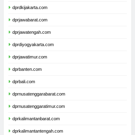
dprkepulauanriau.com
dprdkijakarta.com
dprjawabarat.com
dprjawatengah.com
dprdiyogyakarta.com
dprjawatimur.com
dprbanten.com
dprbali.com
dprnusatenggarabarat.com
dprnusatenggaratimur.com
dprkalimantanbarat.com