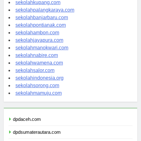
sekolahmanado.com
sekolahkupang.com
sekolahpalangkaraya.com
sekolahbanjarbaru.com
sekolahpontianak.com
sekolahambon.com
sekolahjayapura.com
sekolahmanokwari.com
sekolahnabire.com
sekolahwamena.com
sekolahsalor.com
sekolahindonesia.org
sekolahsorong.com
sekolahmamuju.com
dpdaceh.com
dpdsumaterautara.com