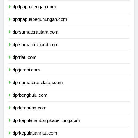
dpdpapuatengah.com
dpdpapuapegunungan.com
dprsumaterautara.com
dprsumaterabarat.com
dprriau.com
dprjambi.com
dprsumateraselatan.com
dprbengkulu.com
dprlampung.com
dprkepulauanbangkabelitung.com