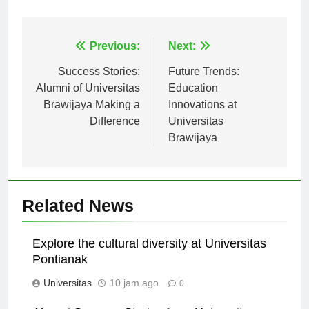
sekitarnya.
Navigasi
Previous:
Next:
pos
Success Stories:
Future Trends:
Alumni of Universitas
Education
Brawijaya Making a
Innovations at
Difference
Universitas
Brawijaya
Related News
Explore the cultural diversity at Universitas
Pontianak
Universitas
10 jam ago
0