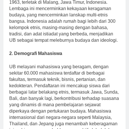
Universitas Brawijaya (UB), didirikan pada tahun
1963, terletak di Malang, Jawa Timur, Indonesia.
Lembaga ini mencerminkan kekayaan keragaman
budaya, yang mencerminkan lanskap multi-etnis
bangsa. Indonesia adalah rumah bagi lebih dari 300
kelompok etnis, masing-masing dengan bahasa,
tradisi, dan adat istiadat yang berbeda, menjadikan
UB sebagai tempat meleburnya budaya dan ideologi.
2. Demografi Mahasiswa
UB melayani mahasiswa yang beragam, dengan
sekitar 60.000 mahasiswa terdaftar di berbagai
fakultas, termasuk teknik, bisnis, pertanian, dan
kedokteran. Pendaftaran ini mencakup siswa dari
berbagai latar belakang etnis, termasuk Jawa, Sunda,
Bali, dan banyak lagi, berkontribusi terhadap suasana
yang dinamis di mana pembelajaran sejawat
diperkaya dengan pertukaran budaya. Mahasiswa
internasional dari negara-negara seperti Malaysia,
Thailand, dan Jepang juga menambah keberagaman