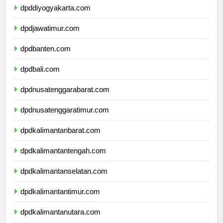
dpddiyogyakarta.com
dpdjawatimur.com
dpdbanten.com
dpdbali.com
dpdnusatenggarabarat.com
dpdnusatenggaratimur.com
dpdkalimantanbarat.com
dpdkalimantantengah.com
dpdkalimantanselatan.com
dpdkalimantantimur.com
dpdkalimantanutara.com