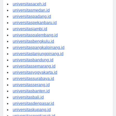
universitasaceh.id
universitasmedan.id
universitaspadang.id
universitaspekanbaru.id
universitasjambi.id
universitaspalembang.id
universitasbengkulu.id
universitaspangkalpinang.id
universitastanjungpinang.id
universitasbandung.id
universitassemarang.id
universitasyogyakarta.id
universitassurabaya.id
universitasserang.id
universitasbanten.id
universitasbali.id
universitasdenpasar.id
universitaskupang.id