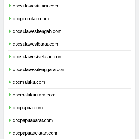
dpdsulawesiutara.com
dpdgorontalo.com
dpdsulawesitengah.com
dpdsulawesibarat.com
dpdsulawesiselatan.com
dpdsulawesitenggara.com
dpdmaluku.com
dpdmalukuutara.com
dpdpapua.com
dpdpapuabarat.com
dpdpapuaselatan.com