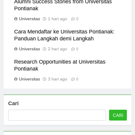
Alumni Success Stories from Universitas
Pontianak
Universitas
1 hari ago
0
Cara Mendaftar ke Universitas Pontianak:
Panduan Langkah demi Langkah
Universitas
2 hari ago
0
Research Opportunities at Universitas
Pontianak
Universitas
3 hari ago
0
Cari
CARI