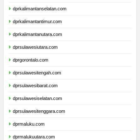
dprkalimantantengah.com
dprkalimantanselatan.com
dprkalimantantimur.com
dprkalimantanutara.com
dprsulawesiutara.com
dprgorontalo.com
dprsulawesitengah.com
dprsulawesibarat.com
dprsulawesiselatan.com
dprsulawesitenggara.com
dprmaluku.com