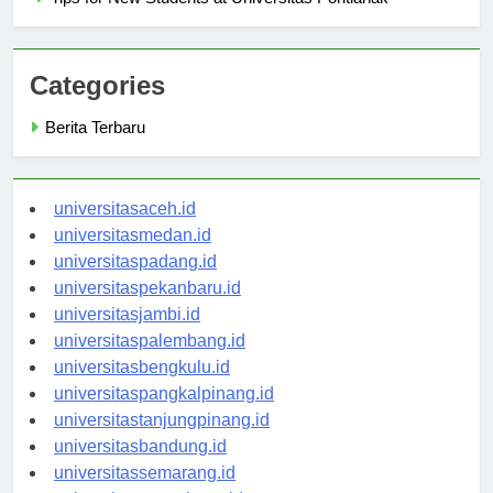
Tips for New Students at Universitas Pontianak
Categories
Berita Terbaru
universitasaceh.id
universitasmedan.id
universitaspadang.id
universitaspekanbaru.id
universitasjambi.id
universitaspalembang.id
universitasbengkulu.id
universitaspangkalpinang.id
universitastanjungpinang.id
universitasbandung.id
universitassemarang.id