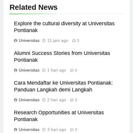
Related News
Explore the cultural diversity at Universitas
Pontianak
Universitas
11 jam ago
0
Alumni Success Stories from Universitas
Pontianak
Universitas
1 hari ago
0
Cara Mendaftar ke Universitas Pontianak:
Panduan Langkah demi Langkah
Universitas
2 hari ago
0
Research Opportunities at Universitas
Pontianak