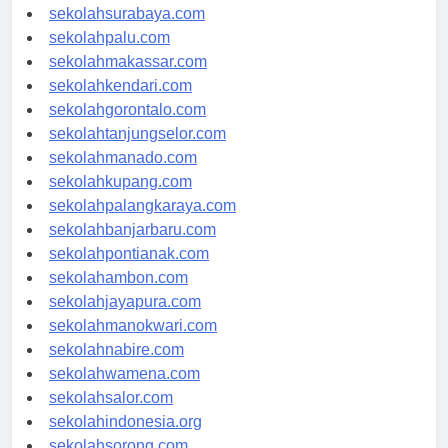
sekolahmataram.com
sekolahsurabaya.com
sekolahpalu.com
sekolahmakassar.com
sekolahkendari.com
sekolahgorontalo.com
sekolahtanjungselor.com
sekolahmanado.com
sekolahkupang.com
sekolahpalangkaraya.com
sekolahbanjarbaru.com
sekolahpontianak.com
sekolahambon.com
sekolahjayapura.com
sekolahmanokwari.com
sekolahnabire.com
sekolahwamena.com
sekolahsalor.com
sekolahindonesia.org