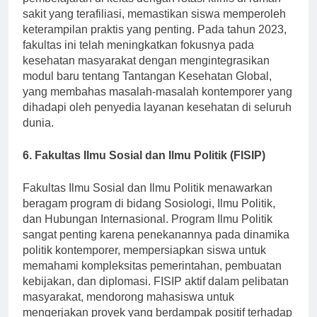
pembelajaran di kelas dengan rotasi klinis di rumah
sakit yang terafiliasi, memastikan siswa memperoleh
keterampilan praktis yang penting. Pada tahun 2023,
fakultas ini telah meningkatkan fokusnya pada
kesehatan masyarakat dengan mengintegrasikan
modul baru tentang Tantangan Kesehatan Global,
yang membahas masalah-masalah kontemporer yang
dihadapi oleh penyedia layanan kesehatan di seluruh
dunia.
6. Fakultas Ilmu Sosial dan Ilmu Politik (FISIP)
Fakultas Ilmu Sosial dan Ilmu Politik menawarkan
beragam program di bidang Sosiologi, Ilmu Politik,
dan Hubungan Internasional. Program Ilmu Politik
sangat penting karena penekanannya pada dinamika
politik kontemporer, mempersiapkan siswa untuk
memahami kompleksitas pemerintahan, pembuatan
kebijakan, dan diplomasi. FISIP aktif dalam pelibatan
masyarakat, mendorong mahasiswa untuk