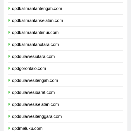
dpdkalimantanbarat.com
dpdkalimantantengah.com
dpdkalimantanselatan.com
dpdkalimantantimur.com
dpdkalimantanutara.com
dpdsulawesiutara.com
dpdgorontalo.com
dpdsulawesitengah.com
dpdsulawesibarat.com
dpdsulawesiselatan.com
dpdsulawesitenggara.com