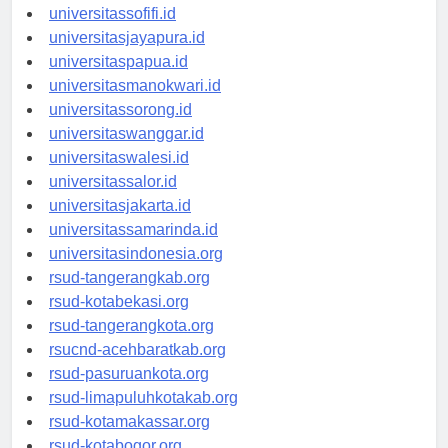
universitasmaluku.id
universitassofifi.id
universitasjayapura.id
universitaspapua.id
universitasmanokwari.id
universitassorong.id
universitaswanggar.id
universitaswalesi.id
universitassalor.id
universitasjakarta.id
universitassamarinda.id
universitasindonesia.org
rsud-tangerangkab.org
rsud-kotabekasi.org
rsud-tangerangkota.org
rsucnd-acehbaratkab.org
rsud-pasuruankota.org
rsud-limapuluhkotakab.org
rsud-kotamakassar.org