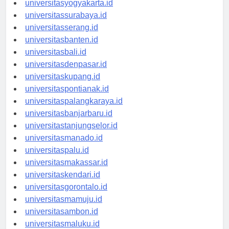
universitasyogyakarta.id
universitassurabaya.id
universitasserang.id
universitasbanten.id
universitasbali.id
universitasdenpasar.id
universitaskupang.id
universitaspontianak.id
universitaspalangkaraya.id
universitasbanjarbaru.id
universitastanjungselor.id
universitasmanado.id
universitaspalu.id
universitasmakassar.id
universitaskendari.id
universitasgorontalo.id
universitasmamuju.id
universitasambon.id