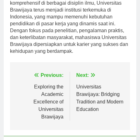
Dengan menawarkan serangkaian program
komprehensif di berbagai disiplin ilmu, Universitas
Brawijaya terus menjadi institusi terkemuka di
Indonesia, yang mampu memenuhi kebutuhan
pendidikan di pasar kerja yang dinamis saat ini.
Dengan fokus pada penelitian, pengalaman praktis,
dan keterlibatan masyarakat, mahasiswa Universitas
Brawijaya dipersiapkan untuk karier yang sukses dan
kehidupan yang berdampak.
Navigasi
Previous:
Next:
pos
Exploring the
Universitas
Academic
Brawijaya: Bridging
Excellence of
Tradition and Modern
Universitas
Education
Brawijaya