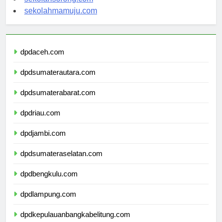
sekolahsorong.com
sekolahmamuju.com
dpdaceh.com
dpdsumaterautara.com
dpdsumaterabarat.com
dpdriau.com
dpdjambi.com
dpdsumateraselatan.com
dpdbengkulu.com
dpdlampung.com