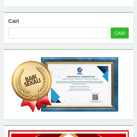
Universitas
3 hari ago
0
Cari
CARI