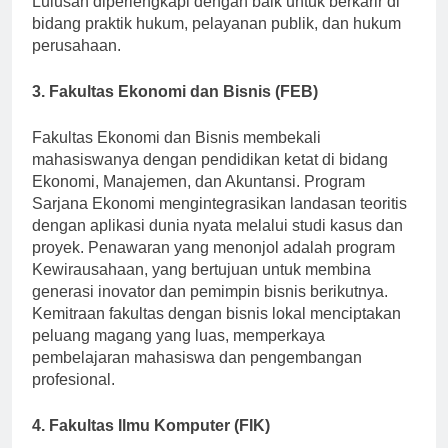
Lulusan diperlengkapi dengan baik untuk berkarir di
bidang praktik hukum, pelayanan publik, dan hukum
perusahaan.
3. Fakultas Ekonomi dan Bisnis (FEB)
Fakultas Ekonomi dan Bisnis membekali
mahasiswanya dengan pendidikan ketat di bidang
Ekonomi, Manajemen, dan Akuntansi. Program
Sarjana Ekonomi mengintegrasikan landasan teoritis
dengan aplikasi dunia nyata melalui studi kasus dan
proyek. Penawaran yang menonjol adalah program
Kewirausahaan, yang bertujuan untuk membina
generasi inovator dan pemimpin bisnis berikutnya.
Kemitraan fakultas dengan bisnis lokal menciptakan
peluang magang yang luas, memperkaya
pembelajaran mahasiswa dan pengembangan
profesional.
4. Fakultas Ilmu Komputer (FIK)