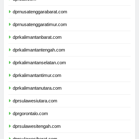
dprbali.com
dprnusatenggarabarat.com
dprnusatenggaratimur.com
dprkalimantanbarat.com
dprkalimantantengah.com
dprkalimantanselatan.com
dprkalimantantimur.com
dprkalimantanutara.com
dprsulawesiutara.com
dprgorontalo.com
dprsulawesitengah.com