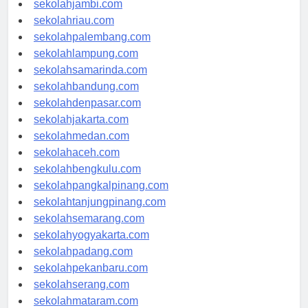
sekolahjambi.com
sekolahriau.com
sekolahpalembang.com
sekolahlampung.com
sekolahsamarinda.com
sekolahbandung.com
sekolahdenpasar.com
sekolahjakarta.com
sekolahmedan.com
sekolahaceh.com
sekolahbengkulu.com
sekolahpangkalpinang.com
sekolahtanjungpinang.com
sekolahsemarang.com
sekolahyogyakarta.com
sekolahpadang.com
sekolahpekanbaru.com
sekolahserang.com