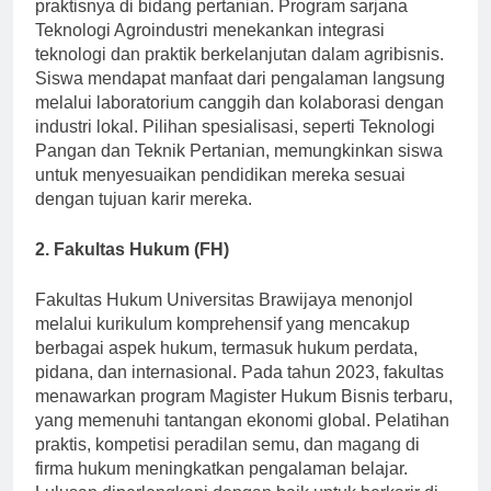
terkenal dengan penelitian mutakhir dan penerapan
praktisnya di bidang pertanian. Program sarjana
Teknologi Agroindustri menekankan integrasi
teknologi dan praktik berkelanjutan dalam agribisnis.
Siswa mendapat manfaat dari pengalaman langsung
melalui laboratorium canggih dan kolaborasi dengan
industri lokal. Pilihan spesialisasi, seperti Teknologi
Pangan dan Teknik Pertanian, memungkinkan siswa
untuk menyesuaikan pendidikan mereka sesuai
dengan tujuan karir mereka.
2. Fakultas Hukum (FH)
Fakultas Hukum Universitas Brawijaya menonjol
melalui kurikulum komprehensif yang mencakup
berbagai aspek hukum, termasuk hukum perdata,
pidana, dan internasional. Pada tahun 2023, fakultas
menawarkan program Magister Hukum Bisnis terbaru,
yang memenuhi tantangan ekonomi global. Pelatihan
praktis, kompetisi peradilan semu, dan magang di
firma hukum meningkatkan pengalaman belajar.