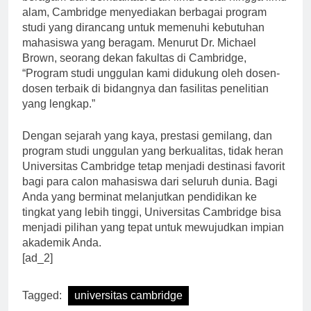
beragam dan berkualitas. Dari ilmu sosial hingga ilmu
alam, Cambridge menyediakan berbagai program
studi yang dirancang untuk memenuhi kebutuhan
mahasiswa yang beragam. Menurut Dr. Michael
Brown, seorang dekan fakultas di Cambridge,
“Program studi unggulan kami didukung oleh dosen-
dosen terbaik di bidangnya dan fasilitas penelitian
yang lengkap.”
Dengan sejarah yang kaya, prestasi gemilang, dan
program studi unggulan yang berkualitas, tidak heran
Universitas Cambridge tetap menjadi destinasi favorit
bagi para calon mahasiswa dari seluruh dunia. Bagi
Anda yang berminat melanjutkan pendidikan ke
tingkat yang lebih tinggi, Universitas Cambridge bisa
menjadi pilihan yang tepat untuk mewujudkan impian
akademik Anda.
[ad_2]
Tagged:
universitas cambridge