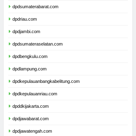
dpdsumaterabarat.com
dpdriau.com
dpdjambi.com
dpdsumateraselatan.com
dpdbengkulu.com
dpdlampung.com
dpdkepulauanbangkabelitung.com
dpdkepulauanriau.com
dpddkijakarta.com
dpdjawabarat.com