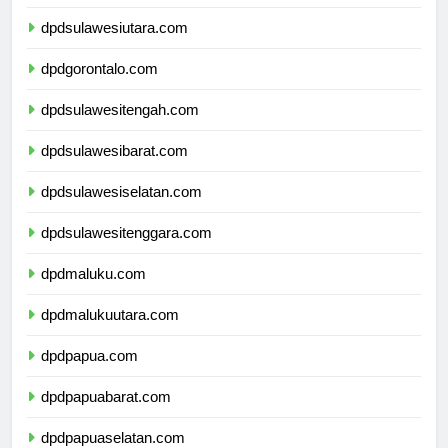
dpdkalimantanutara.com
dpdsulawesiutara.com
dpdgorontalo.com
dpdsulawesitengah.com
dpdsulawesibarat.com
dpdsulawesiselatan.com
dpdsulawesitenggara.com
dpdmaluku.com
dpdmalukuutara.com
dpdpapua.com
dpdpapuabarat.com