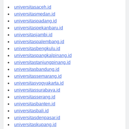
universitasaceh.id
universitasmedan.id
universitaspadang.id
universitaspekanbaru.id
universitasjambi.id
universitaspalembang.id
universitasbengkulu.id
universitaspangkalpinang.id
universitastanjungpinang.id
universitasbandung.id
universitassemarang.id
universitasyogyakarta.id
universitassurabaya.id
universitasserang.id
universitasbanten.id
universitasbali.id
universitasdenpasar.id