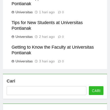
Research Opportunities at Universitas
Pontianak
Universitas
1 hari ago
0
Tips for New Students at Universitas
Pontianak
Universitas
2 hari ago
0
Getting to Know the Faculty at Universitas
Pontianak
Universitas
3 hari ago
0
Cari
CARI