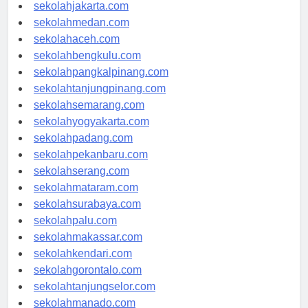
sekolahdenpasar.com
sekolahjakarta.com
sekolahmedan.com
sekolahaceh.com
sekolahbengkulu.com
sekolahpangkalpinang.com
sekolahtanjungpinang.com
sekolahsemarang.com
sekolahyogyakarta.com
sekolahpadang.com
sekolahpekanbaru.com
sekolahserang.com
sekolahmataram.com
sekolahsurabaya.com
sekolahpalu.com
sekolahmakassar.com
sekolahkendari.com
sekolahgorontalo.com
sekolahtanjungselor.com