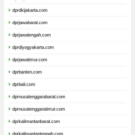
dprkepulauanriau.com
dprdkijakarta.com
dprjawabarat.com
dprjawatengah.com
dprdiyogyakarta.com
dprjawatimur.com
dprbanten.com
dprbali.com
dprnusatenggarabarat.com
dprnusatenggaratimur.com
dprkalimantanbarat.com