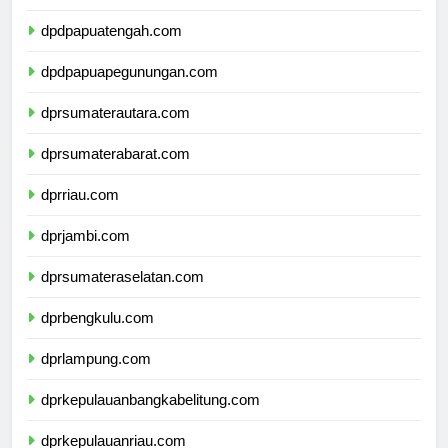
dpdpapuaselatan.com
dpdpapuatengah.com
dpdpapuapegunungan.com
dprsumaterautara.com
dprsumaterabarat.com
dprriau.com
dprjambi.com
dprsumateraselatan.com
dprbengkulu.com
dprlampung.com
dprkepulauanbangkabelitung.com