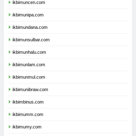
ikbimuncen.com
ikbimunipa.com
ikbimundana.com
ikbimunsulbar.com
ikbimunhalu.com
ikbimunlam.com
ikbimunmul.com
ikbimunibraw.com
ikbimbinus.com
ikbimumm.com
ikbimumy.com