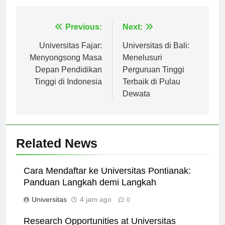
Navigasi
Previous:
Next:
pos
Universitas Fajar:
Universitas di Bali:
Menyongsong Masa
Menelusuri
Depan Pendidikan
Perguruan Tinggi
Tinggi di Indonesia
Terbaik di Pulau
Dewata
Related News
Cara Mendaftar ke Universitas Pontianak:
Panduan Langkah demi Langkah
Universitas
4 jam ago
0