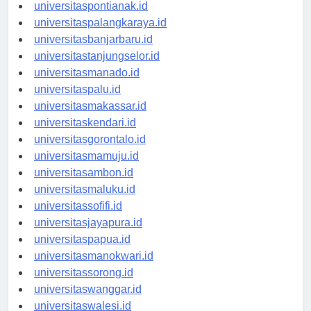
universitaskupang.id
universitaspontianak.id
universitaspalangkaraya.id
universitasbanjarbaru.id
universitastanjungselor.id
universitasmanado.id
universitaspalu.id
universitasmakassar.id
universitaskendari.id
universitasgorontalo.id
universitasmamuju.id
universitasambon.id
universitasmaluku.id
universitassofifi.id
universitasjayapura.id
universitaspapua.id
universitasmanokwari.id
universitassorong.id
universitaswanggar.id