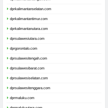
dprkalimantantengah.com
dprkalimantanselatan.com
dprkalimantantimur.com
dprkalimantanutara.com
dprsulawesiutara.com
dprgorontalo.com
dprsulawesitengah.com
dprsulawesibarat.com
dprsulawesiselatan.com
dprsulawesitenggara.com
dprmaluku.com