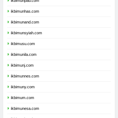
ikbimunpad.com
ikbimunhas.com
ikbimunand.com
ikbimunsyiah.com
ikbimusu.com
ikbimunila.com
ikbimunj.com
ikbimunnes.com
ikbimuny.com
ikbimum.com
ikbimunesa.com