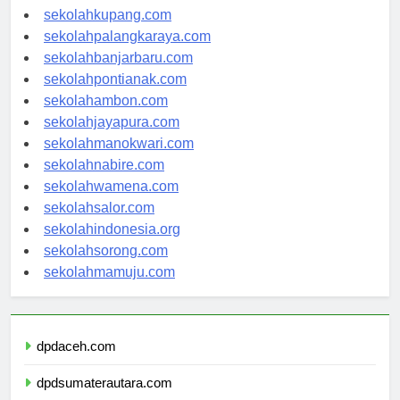
sekolahmanado.com
sekolahkupang.com
sekolahpalangkaraya.com
sekolahbanjarbaru.com
sekolahpontianak.com
sekolahambon.com
sekolahjayapura.com
sekolahmanokwari.com
sekolahnabire.com
sekolahwamena.com
sekolahsalor.com
sekolahindonesia.org
sekolahsorong.com
sekolahmamuju.com
dpdaceh.com
dpdsumaterautara.com