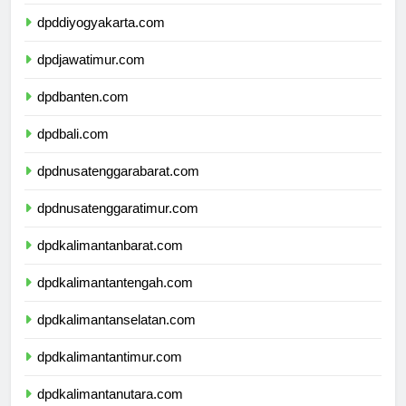
dpdjawatengah.com
dpddiyogyakarta.com
dpdjawatimur.com
dpdbanten.com
dpdbali.com
dpdnusatenggarabarat.com
dpdnusatenggaratimur.com
dpdkalimantanbarat.com
dpdkalimantantengah.com
dpdkalimantanselatan.com
dpdkalimantantimur.com