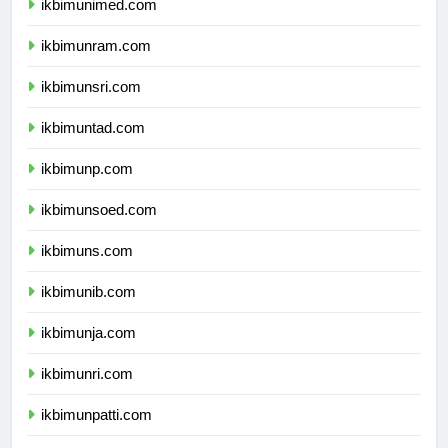
ikbimunimed.com
ikbimunram.com
ikbimunsri.com
ikbimuntad.com
ikbimunp.com
ikbimunsoed.com
ikbimuns.com
ikbimunib.com
ikbimunja.com
ikbimunri.com
ikbimunpatti.com