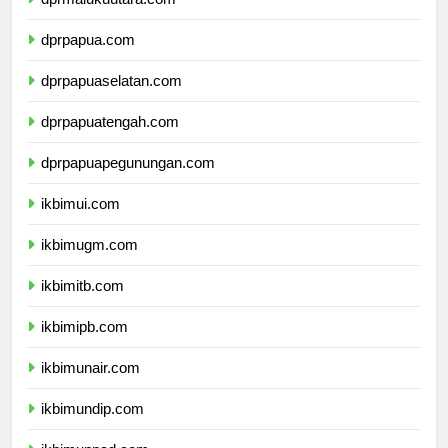
dprmalukuutara.com
dprpapua.com
dprpapuaselatan.com
dprpapuatengah.com
dprpapuapegunungan.com
ikbimui.com
ikbimugm.com
ikbimitb.com
ikbimipb.com
ikbimunair.com
ikbimundip.com