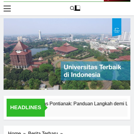
Live Now
ar ke Universitas Pontianak: Panduan Langkah demi Langkah
HEADLINES