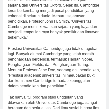
ke-13, ketika universitas ini didirikan oleh para
sarjana dari Universitas Oxford. Sejak itu, Cambridge
terus berkembang menjadi pusat pendidikan yang
terkenal di seluruh dunia. Menurut sejarawan
pendidikan, Profesor John H. Smith, “Universitas
Cambridge memiliki warisan sejarah yang kaya dan
menjadi tempat lahirnya banyak pemikir dan ilmuwan
terkemuka.”
Prestasi Universitas Cambridge juga tidak diragukan
lagi. Banyak alumni Cambridge yang telah meraih
penghargaan bergengsi, termasuk Hadiah Nobel,
Penghargaan Fields, dan Penghargaan Turing.
Menurut Profesor Jane Doe, seorang ahli pendidikan,
“Prestasi akademik universitas ini merupakan bukti
dari komitmen Cambridge terhadap keunggulan
dalam pendidikan dan penelitian.”
Tak hanya itu, program studi unggulan yang
ditawarkan oleh Universitas Cambridge juga sangat