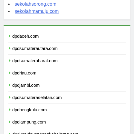
sekolahindonesia.org
sekolahsorong.com
sekolahmamuju.com
dpdaceh.com
dpdsumaterautara.com
dpdsumaterabarat.com
dpdriau.com
dpdjambi.com
dpdsumateraselatan.com
dpdbengkulu.com
dpdlampung.com