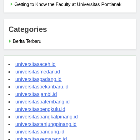
Getting to Know the Faculty at Universitas Pontianak
Categories
Berita Terbaru
universitasaceh.id
universitasmedan.id
universitaspadang.id
universitaspekanbaru.id
universitasjambi.id
universitaspalembang.id
universitasbengkulu.id
universitaspangkalpinang.id
universitastanjungpinang.id
universitasbandung.id