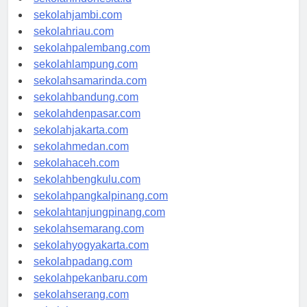
sekolahindonesia.id
sekolahjambi.com
sekolahriau.com
sekolahpalembang.com
sekolahlampung.com
sekolahsamarinda.com
sekolahbandung.com
sekolahdenpasar.com
sekolahjakarta.com
sekolahmedan.com
sekolahaceh.com
sekolahbengkulu.com
sekolahpangkalpinang.com
sekolahtanjungpinang.com
sekolahsemarang.com
sekolahyogyakarta.com
sekolahpadang.com
sekolahpekanbaru.com
sekolahserang.com