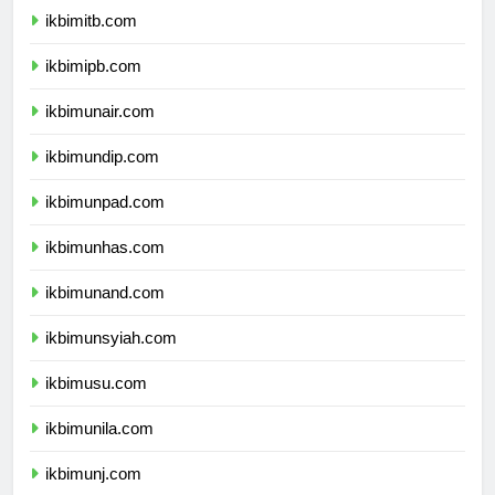
ikbimitb.com
ikbimipb.com
ikbimunair.com
ikbimundip.com
ikbimunpad.com
ikbimunhas.com
ikbimunand.com
ikbimunsyiah.com
ikbimusu.com
ikbimunila.com
ikbimunj.com