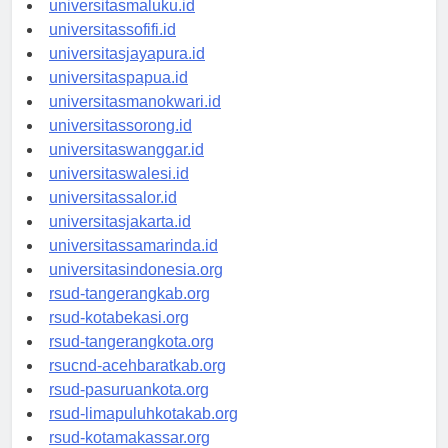
universitasmaluku.id
universitassofifi.id
universitasjayapura.id
universitaspapua.id
universitasmanokwari.id
universitassorong.id
universitaswanggar.id
universitaswalesi.id
universitassalor.id
universitasjakarta.id
universitassamarinda.id
universitasindonesia.org
rsud-tangerangkab.org
rsud-kotabekasi.org
rsud-tangerangkota.org
rsucnd-acehbaratkab.org
rsud-pasuruankota.org
rsud-limapuluhkotakab.org