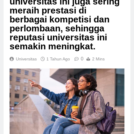
universitas ini juga sering
meraih prestasi di
berbagai kompetisi dan
perlombaan, sehingga
reputasi universitas ini
semakin meningkat.
0
Universitas
1 Tahun Ago
2 Mins