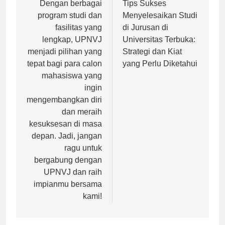
pos
Dengan berbagai
Tips Sukses
program studi dan
Menyelesaikan Studi
fasilitas yang
di Jurusan di
lengkap, UPNVJ
Universitas Terbuka:
menjadi pilihan yang
Strategi dan Kiat
tepat bagi para calon
yang Perlu Diketahui
mahasiswa yang
ingin
mengembangkan diri
dan meraih
kesuksesan di masa
depan. Jadi, jangan
ragu untuk
bergabung dengan
UPNVJ dan raih
impianmu bersama
kami!