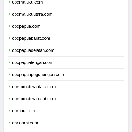
dpdmaluku.com
dpdmalukuutara.com
dpdpapua.com
dpdpapuabarat.com
dpdpapuaselatan.com
dpdpapuatengah.com
dpdpapuapegunungan.com
dprsumaterautara.com
dprsumaterabarat.com
dprriau.com
dprjambi.com