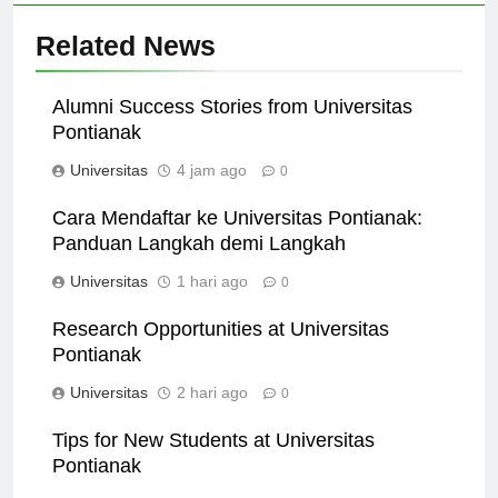
Related News
Alumni Success Stories from Universitas
Pontianak
Universitas
4 jam ago
0
Cara Mendaftar ke Universitas Pontianak:
Panduan Langkah demi Langkah
Universitas
1 hari ago
0
Research Opportunities at Universitas
Pontianak
Universitas
2 hari ago
0
Tips for New Students at Universitas
Pontianak