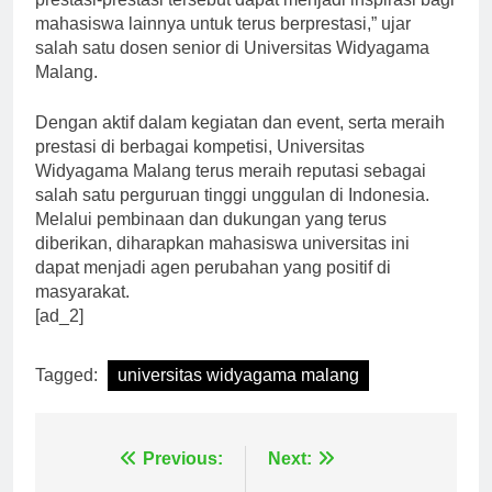
prestasi-prestasi tersebut dapat menjadi inspirasi bagi
mahasiswa lainnya untuk terus berprestasi,” ujar
salah satu dosen senior di Universitas Widyagama
Malang.
Dengan aktif dalam kegiatan dan event, serta meraih
prestasi di berbagai kompetisi, Universitas
Widyagama Malang terus meraih reputasi sebagai
salah satu perguruan tinggi unggulan di Indonesia.
Melalui pembinaan dan dukungan yang terus
diberikan, diharapkan mahasiswa universitas ini
dapat menjadi agen perubahan yang positif di
masyarakat.
[ad_2]
Tagged:
universitas widyagama malang
Navigasi
Previous:
Next: