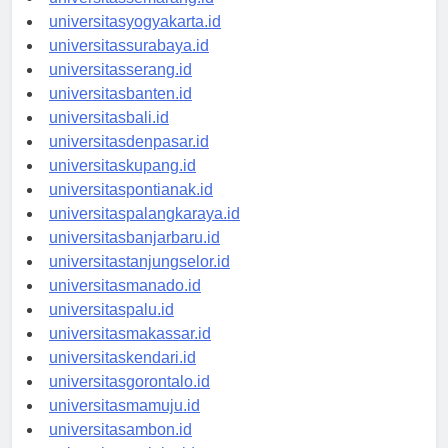
universitassemarang.id
universitasyogyakarta.id
universitassurabaya.id
universitasserang.id
universitasbanten.id
universitasbali.id
universitasdenpasar.id
universitaskupang.id
universitaspontianak.id
universitaspalangkaraya.id
universitasbanjarbaru.id
universitastanjungselor.id
universitasmanado.id
universitaspalu.id
universitasmakassar.id
universitaskendari.id
universitasgorontalo.id
universitasmamuju.id
universitasambon.id