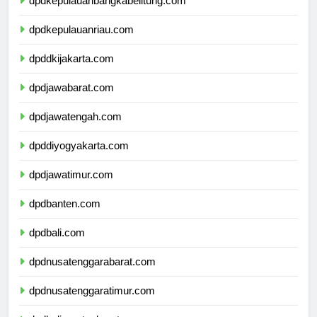
dpdkepulauanbangkabelitung.com
dpdkepulauanriau.com
dpddkijakarta.com
dpdjawabarat.com
dpdjawatengah.com
dpddiyogyakarta.com
dpdjawatimur.com
dpdbanten.com
dpdbali.com
dpdnusatenggarabarat.com
dpdnusatenggaratimur.com