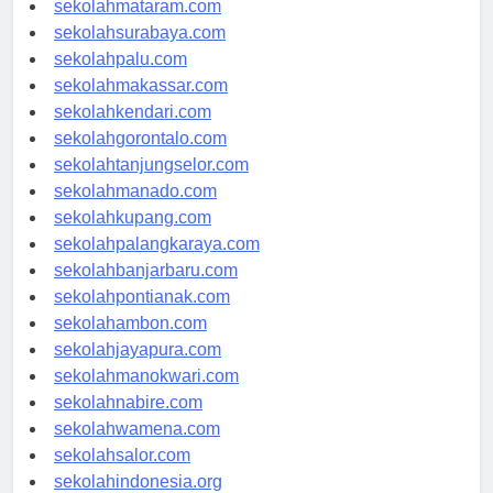
sekolahmataram.com
sekolahsurabaya.com
sekolahpalu.com
sekolahmakassar.com
sekolahkendari.com
sekolahgorontalo.com
sekolahtanjungselor.com
sekolahmanado.com
sekolahkupang.com
sekolahpalangkaraya.com
sekolahbanjarbaru.com
sekolahpontianak.com
sekolahambon.com
sekolahjayapura.com
sekolahmanokwari.com
sekolahnabire.com
sekolahwamena.com
sekolahsalor.com