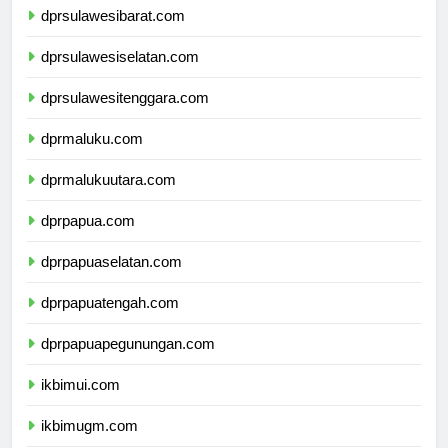
dprsulawesibarat.com
dprsulawesiselatan.com
dprsulawesitenggara.com
dprmaluku.com
dprmalukuutara.com
dprpapua.com
dprpapuaselatan.com
dprpapuatengah.com
dprpapuapegunungan.com
ikbimui.com
ikbimugm.com