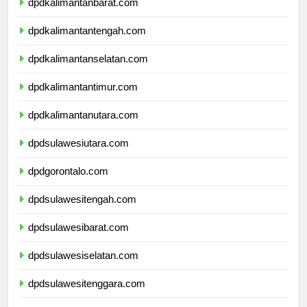
dpdkalimantanbarat.com
dpdkalimantantengah.com
dpdkalimantanselatan.com
dpdkalimantantimur.com
dpdkalimantanutara.com
dpdsulawesiutara.com
dpdgorontalo.com
dpdsulawesitengah.com
dpdsulawesibarat.com
dpdsulawesiselatan.com
dpdsulawesitenggara.com