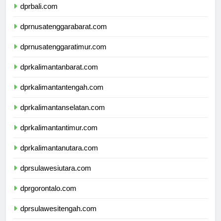
dprbali.com
dprnusatenggarabarat.com
dprnusatenggaratimur.com
dprkalimantanbarat.com
dprkalimantantengah.com
dprkalimantanselatan.com
dprkalimantantimur.com
dprkalimantanutara.com
dprsulawesiutara.com
dprgorontalo.com
dprsulawesitengah.com