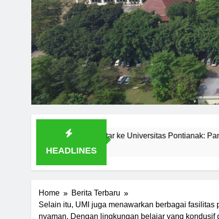
endaftar ke Universitas Pontianak: Panduan Langkah demi La
go
HEADLINES
Home
Berita Terbaru
Selain itu, UMI juga menawarkan berbagai fasilita
nyaman. Dengan lingkungan belajar yang kondusif