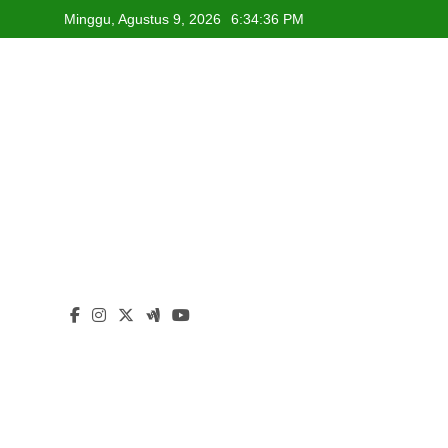
Skip
Minggu, Agustus 9, 2026
6:34:38 PM
to
content