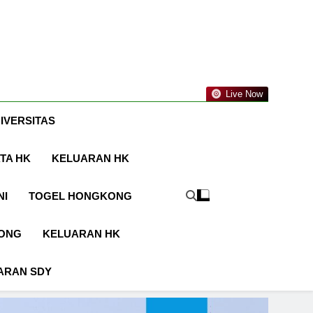
Live Now
IVERSITAS
TA HK
KELUARAN HK
NI
TOGEL HONGKONG
ONG
KELUARAN HK
ARAN SDY