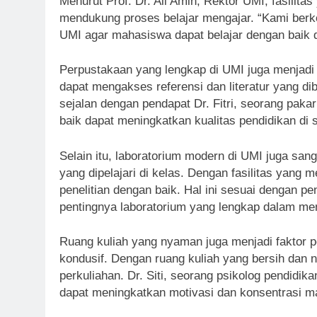
Menurut Prof. Dr. Ali Amin, Rektor UMI, fasilit
mendukung proses belajar mengajar. “Kami berko
UMI agar mahasiswa dapat belajar dengan baik d
Perpustakaan yang lengkap di UMI juga menjadi
dapat mengakses referensi dan literatur yang di
sejalan dengan pendapat Dr. Fitri, seorang pak
baik dapat meningkatkan kualitas pendidikan di su
Selain itu, laboratorium modern di UMI juga s
yang dipelajari di kelas. Dengan fasilitas yan
penelitian dengan baik. Hal ini sesuai dengan p
pentingnya laboratorium yang lengkap dalam me
Ruang kuliah yang nyaman juga menjadi faktor p
kondusif. Dengan ruang kuliah yang bersih dan
perkuliahan. Dr. Siti, seorang psikolog pendidi
dapat meningkatkan motivasi dan konsentrasi m