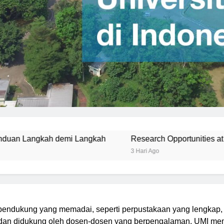
ngkah
Research Opportunities at Universitas Pontianak
3 Hari Ago
s pendukung yang memadai, seperti perpustakaan yang lengkap,
 dan didukung oleh dosen-dosen yang berpengalaman, UMI me