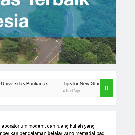
Tips for New Students at Universitas Pontianak
Gett
4 Hari Ago
5 Har
 laboratorium modern, dan ruang kuliah yang
mberikan pengalaman belajar yang memadai bagi