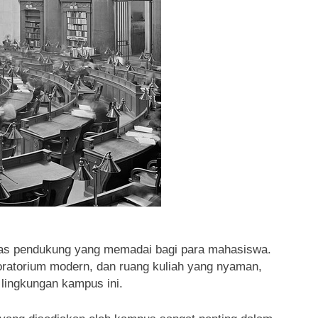
litas pendukung yang memadai bagi para mahasiswa.
ratorium modern, dan ruang kuliah yang nyaman,
 lingkungan kampus ini.