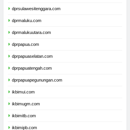
dprsulawesiselatan.com
dprsulawesitenggara.com
dprmaluku.com
dprmalukuutara.com
dprpapua.com
dprpapuaselatan.com
dprpapuatengah.com
dprpapuapegunungan.com
ikbimui.com
ikbimugm.com
ikbimitb.com