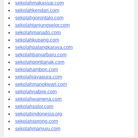
sekolahpalu.com
sekolahmakassar.com
sekolahkendari.com
sekolahgorontalo.com
sekolahtanjungselor.com
sekolahmanado.com
sekolahkupang.com
sekolahpalangkaraya.com
sekolahbanjarbaru.com
sekolahpontianak.com
sekolahambon.com
sekolahjayapura.com
sekolahmanokwari.com
sekolahnabire.com
sekolahwamena.com
sekolahsalor.com
sekolahindonesia.org
sekolahsorong.com
sekolahmamuju.com