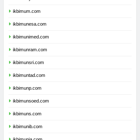
ikbimuny.com
ikbimum.com
ikbimunesa.com
ikbimunimed.com
ikbimunram.com
ikbimunsri.com
ikbimuntad.com
ikbimunp.com
ikbimunsoed.com
ikbimuns.com
ikbimunib.com