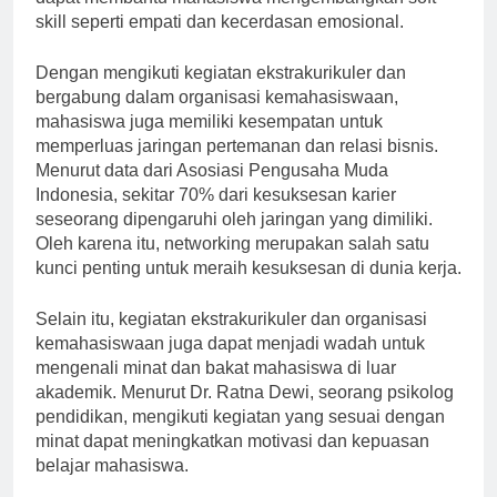
dapat membantu mahasiswa mengembangkan soft
skill seperti empati dan kecerdasan emosional.
Dengan mengikuti kegiatan ekstrakurikuler dan
bergabung dalam organisasi kemahasiswaan,
mahasiswa juga memiliki kesempatan untuk
memperluas jaringan pertemanan dan relasi bisnis.
Menurut data dari Asosiasi Pengusaha Muda
Indonesia, sekitar 70% dari kesuksesan karier
seseorang dipengaruhi oleh jaringan yang dimiliki.
Oleh karena itu, networking merupakan salah satu
kunci penting untuk meraih kesuksesan di dunia kerja.
Selain itu, kegiatan ekstrakurikuler dan organisasi
kemahasiswaan juga dapat menjadi wadah untuk
mengenali minat dan bakat mahasiswa di luar
akademik. Menurut Dr. Ratna Dewi, seorang psikolog
pendidikan, mengikuti kegiatan yang sesuai dengan
minat dapat meningkatkan motivasi dan kepuasan
belajar mahasiswa.