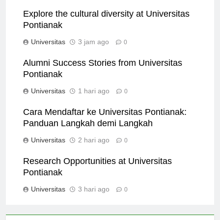
Explore the cultural diversity at Universitas
Pontianak
Universitas
3 jam ago
0
Alumni Success Stories from Universitas
Pontianak
Universitas
1 hari ago
0
Cara Mendaftar ke Universitas Pontianak:
Panduan Langkah demi Langkah
Universitas
2 hari ago
0
Research Opportunities at Universitas
Pontianak
Universitas
3 hari ago
0