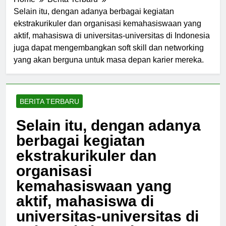
Home
Berita Terbaru
Selain itu, dengan adanya berbagai kegiatan
ekstrakurikuler dan organisasi kemahasiswaan yang
aktif, mahasiswa di universitas-universitas di Indonesia
juga dapat mengembangkan soft skill dan networking
yang akan berguna untuk masa depan karier mereka.
BERITA TERBARU
Selain itu, dengan adanya
berbagai kegiatan
ekstrakurikuler dan
organisasi
kemahasiswaan yang
aktif, mahasiswa di
universitas-universitas di