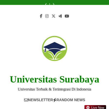
Skip
Universitas
diversity
from
Universitas
Universitas
diversity
from
ke
at
Pontianak
at
Universitas
Pontianak:
Pontianak
at
Universitas
Universitas
Universitas
to
Universitas
Pontianak
Panduan
Universitas
Pontianak
Pontianak:
Pontianak
content
Pontianak
Langkah
Pontianak
Panduan
demi
Langkah
Langkah
demi
Langkah
Universitas Surabaya
Universitas Terbaik & Terintegrasi Di Indonesia
NEWSLETTER
RANDOM NEWS