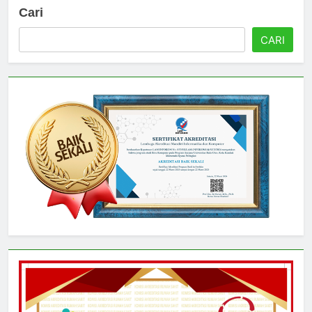
Cari
CARI