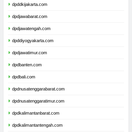
dpddkijakarta.com
dpdjawabarat.com
dpdjawatengah.com
dpddiyogyakarta.com
dpdjawatimur.com
dpdbanten.com
dpdbali.com
dpdnusatenggarabarat.com
dpdnusatenggaratimur.com
dpdkalimantanbarat.com
dpdkalimantantengah.com