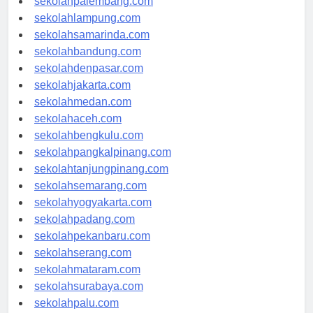
sekolahpalembang.com
sekolahlampung.com
sekolahsamarinda.com
sekolahbandung.com
sekolahdenpasar.com
sekolahjakarta.com
sekolahmedan.com
sekolahaceh.com
sekolahbengkulu.com
sekolahpangkalpinang.com
sekolahtanjungpinang.com
sekolahsemarang.com
sekolahyogyakarta.com
sekolahpadang.com
sekolahpekanbaru.com
sekolahserang.com
sekolahmataram.com
sekolahsurabaya.com