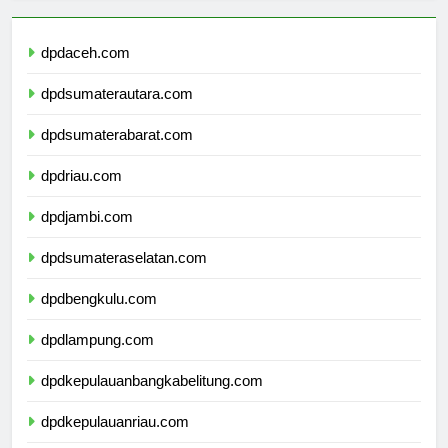
dpdaceh.com
dpdsumaterautara.com
dpdsumaterabarat.com
dpdriau.com
dpdjambi.com
dpdsumateraselatan.com
dpdbengkulu.com
dpdlampung.com
dpdkepulauanbangkabelitung.com
dpdkepulauanriau.com