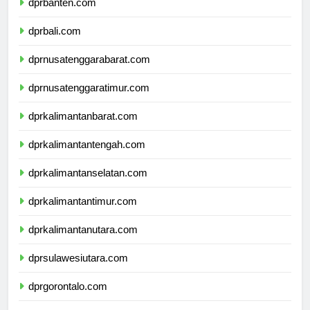
dprbanten.com
dprbali.com
dprnusatenggarabarat.com
dprnusatenggaratimur.com
dprkalimantanbarat.com
dprkalimantantengah.com
dprkalimantanselatan.com
dprkalimantantimur.com
dprkalimantanutara.com
dprsulawesiutara.com
dprgorontalo.com