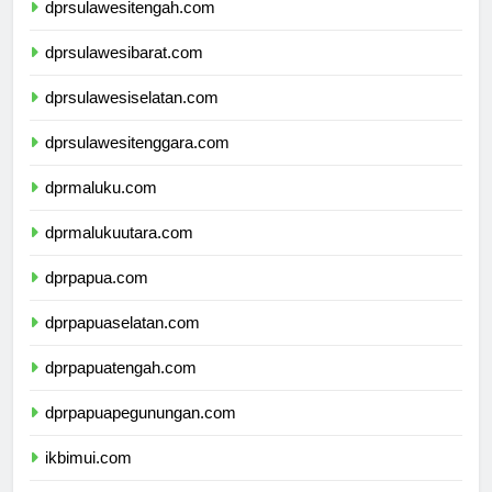
dprsulawesitengah.com
dprsulawesibarat.com
dprsulawesiselatan.com
dprsulawesitenggara.com
dprmaluku.com
dprmalukuutara.com
dprpapua.com
dprpapuaselatan.com
dprpapuatengah.com
dprpapuapegunungan.com
ikbimui.com