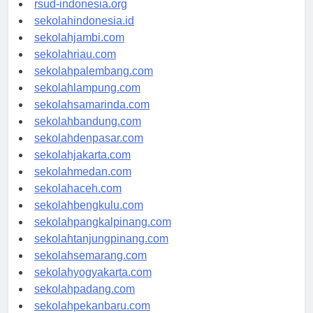
rsud-indonesia.org
sekolahindonesia.id
sekolahjambi.com
sekolahriau.com
sekolahpalembang.com
sekolahlampung.com
sekolahsamarinda.com
sekolahbandung.com
sekolahdenpasar.com
sekolahjakarta.com
sekolahmedan.com
sekolahaceh.com
sekolahbengkulu.com
sekolahpangkalpinang.com
sekolahtanjungpinang.com
sekolahsemarang.com
sekolahyogyakarta.com
sekolahpadang.com