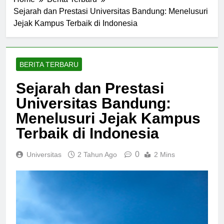
Home
Berita Terbaru
Sejarah dan Prestasi Universitas Bandung: Menelusuri
Jejak Kampus Terbaik di Indonesia
BERITA TERBARU
Sejarah dan Prestasi
Universitas Bandung:
Menelusuri Jejak Kampus
Terbaik di Indonesia
0
Universitas
2 Tahun Ago
2 Mins