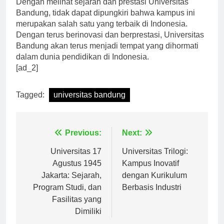
Dengan melihat sejarah dan prestasi Universitas
Bandung, tidak dapat dipungkiri bahwa kampus ini
merupakan salah satu yang terbaik di Indonesia.
Dengan terus berinovasi dan berprestasi, Universitas
Bandung akan terus menjadi tempat yang dihormati
dalam dunia pendidikan di Indonesia.
[ad_2]
Tagged:
universitas bandung
Navigasi
Previous:
Next:
pos
Universitas 17
Universitas Trilogi:
Agustus 1945
Kampus Inovatif
Jakarta: Sejarah,
dengan Kurikulum
Program Studi, dan
Berbasis Industri
Fasilitas yang
Dimiliki