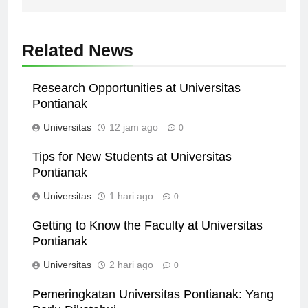
Related News
Research Opportunities at Universitas
Pontianak
Universitas
12 jam ago
0
Tips for New Students at Universitas
Pontianak
Universitas
1 hari ago
0
Getting to Know the Faculty at Universitas
Pontianak
Universitas
2 hari ago
0
Pemeringkatan Universitas Pontianak: Yang