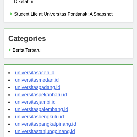
Pemeringkatan Universitas Pontianak: Yang Perlu
Diketahui
Student Life at Universitas Pontianak: A Snapshot
Categories
Berita Terbaru
universitasaceh.id
universitasmedan.id
universitaspadang.id
universitaspekanbaru.id
universitasjambi.id
universitaspalembang.id
universitasbengkulu.id
universitaspangkalpinang.id
universitastanjungpinang.id