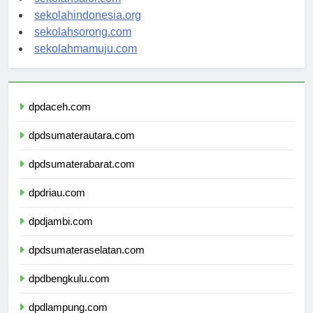
sekolahsalor.com
sekolahindonesia.org
sekolahsorong.com
sekolahmamuju.com
dpdaceh.com
dpdsumaterautara.com
dpdsumaterabarat.com
dpdriau.com
dpdjambi.com
dpdsumateraselatan.com
dpdbengkulu.com