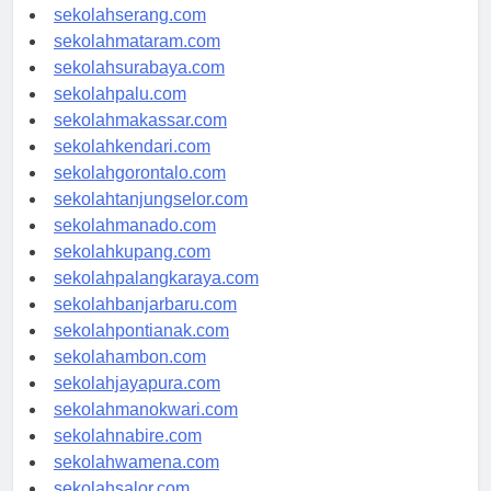
sekolahpekanbaru.com
sekolahserang.com
sekolahmataram.com
sekolahsurabaya.com
sekolahpalu.com
sekolahmakassar.com
sekolahkendari.com
sekolahgorontalo.com
sekolahtanjungselor.com
sekolahmanado.com
sekolahkupang.com
sekolahpalangkaraya.com
sekolahbanjarbaru.com
sekolahpontianak.com
sekolahambon.com
sekolahjayapura.com
sekolahmanokwari.com
sekolahnabire.com
sekolahwamena.com