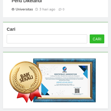
Perlu Diketahui
Universitas
3 hari ago
0
Cari
CARI