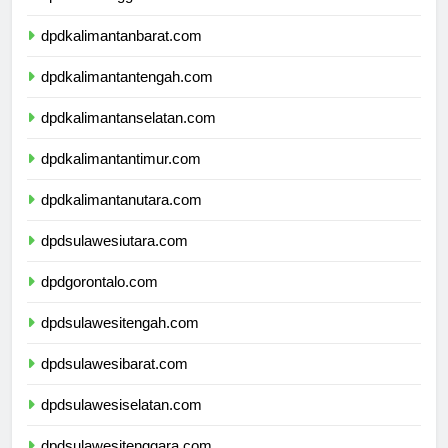
dpdnusatenggaratimur.com
dpdkalimantanbarat.com
dpdkalimantantengah.com
dpdkalimantanselatan.com
dpdkalimantantimur.com
dpdkalimantanutara.com
dpdsulawesiutara.com
dpdgorontalo.com
dpdsulawesitengah.com
dpdsulawesibarat.com
dpdsulawesiselatan.com