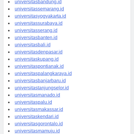
universitasbandung.id
universitassemarang.id
universitasyogyakarta.id
universitassurabaya.id
universitasserang.id
universitasbanten.id
universitasbali.id
universitasdenpasar.id
universitaskupang.id
universitaspontianak.id
universitaspalangkaraya.id
universitasbanjarbaru.id
universitastanjungselor.id
universitasmanado.id
universitaspalu.id
universitasmakassar.id
universitaskendari.id
universitasgorontalo.id