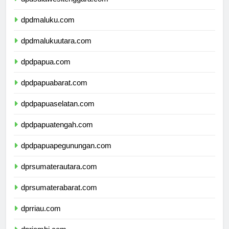
dpdsulawesitenggara.com
dpdmaluku.com
dpdmalukuutara.com
dpdpapua.com
dpdpapuabarat.com
dpdpapuaselatan.com
dpdpapuatengah.com
dpdpapuapegunungan.com
dprsumaterautara.com
dprsumaterabarat.com
dprriau.com