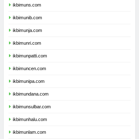
ikbimuns.com
ikbimunib.com
ikbimunja.com
ikbimunri.com
ikbimunpatti.com
ikbimuncen.com
ikbimunipa.com
ikbimundana.com
ikbimunsulbar.com
ikbimunhalu.com
ikbimunlam.com