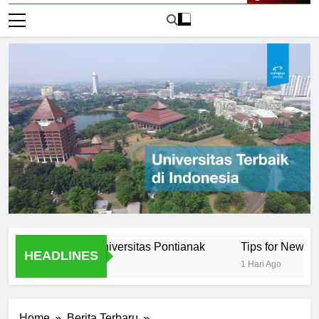
Live Now
unities at Universitas Pontianak
Tips for New Students 
HEADLINES
1 Hari Ago