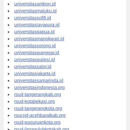
universitasmamuju.id
universitasambon.id
universitasmaluku.id
universitassofifi.id
universitasjayapura.id
universitaspapua.id
universitasmanokwari.id
universitassorong.id
universitaswanggar.id
universitaswalesi.id
universitassalor.id
universitasjakarta.id
universitassamarinda.id
universitasindonesia.org
rsud-tangerangkab.org
rsud-kotabekasi.org
rsud-tangerangkota.org
rsucnd-acehbaratkab.org
rsud-pasuruankota.org