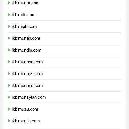
ikbimugm.com
ikbimitb.com
ikbimipb.com
ikbimunair.com
ikbimundip.com
ikbimunpad.com
ikbimunhas.com
ikbimunand.com
ikbimunsyiah.com
ikbimusu.com
ikbimunila.com