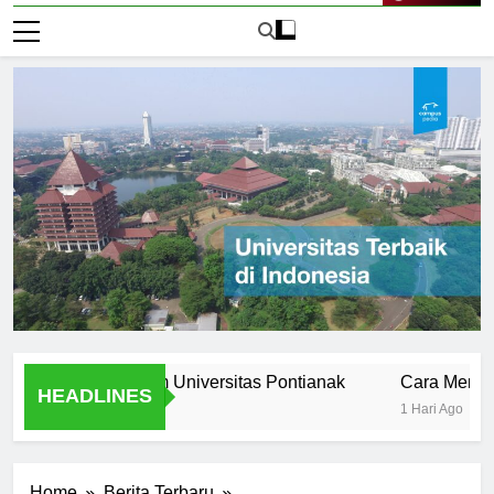
Live Now
s Stories from Universitas Pontianak
Cara Mendaftar ke
HEADLINES
1 Hari Ago