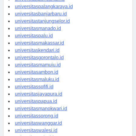
universitaspontianak.id
universitaspalangkaraya.id
universitasbanjarbaru.id
universitastanjungselor.id
universitasmanado.id
universitaspalu.id
universitasmakassar.id
universitaskendari.id
universitasgorontalo.id
universitasmamuju.id
universitasambon.id
universitasmaluku.id
universitassofifi.id
universitasjayapura.id
universitaspapua.id
universitasmanokwari.id
universitassorong.id
universitaswanggar.id
universitaswalesi.id