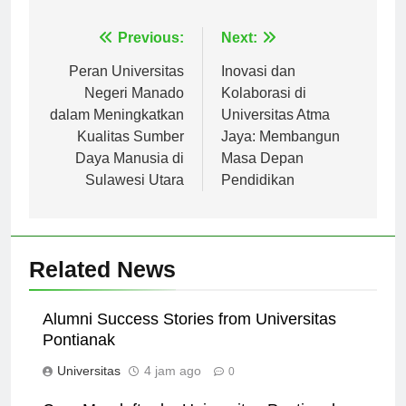
Navigasi
Previous:
Next:
pos
Peran Universitas
Inovasi dan
Negeri Manado
Kolaborasi di
dalam Meningkatkan
Universitas Atma
Kualitas Sumber
Jaya: Membangun
Daya Manusia di
Masa Depan
Sulawesi Utara
Pendidikan
Related News
Alumni Success Stories from Universitas
Pontianak
Universitas
4 jam ago
0