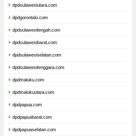
dpdsulawesiutara.com
dpdgorontalo.com
dpdsulawesitengah.com
dpdsulawesibarat.com
dpdsulawesiselatan.com
dpdsulawesitenggara.com
dpdmaluku.com
dpdmalukuutara.com
dpdpapua.com
dpdpapuabarat.com
dpdpapuaselatan.com