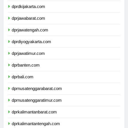
dprdkijakarta.com
dprjawabarat.com
dprjawatengah.com
dprdiyogyakarta.com
dprjawatimur.com
dprbanten.com
dprbali.com
dprnusatenggarabarat.com
dprnusatenggaratimur.com
dprkalimantanbarat.com