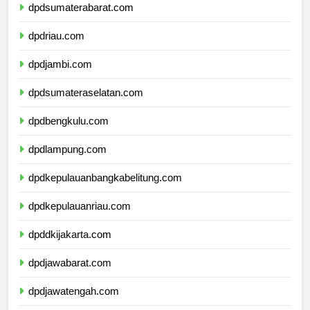
dpdsumaterabarat.com
dpdriau.com
dpdjambi.com
dpdsumateraselatan.com
dpdbengkulu.com
dpdlampung.com
dpdkepulauanbangkabelitung.com
dpdkepulauanriau.com
dpddkijakarta.com
dpdjawabarat.com
dpdjawatengah.com