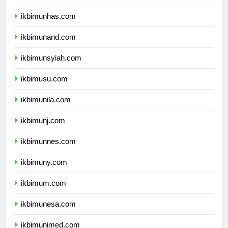
ikbimunpad.com
ikbimunhas.com
ikbimunand.com
ikbimunsyiah.com
ikbimusu.com
ikbimunila.com
ikbimunj.com
ikbimunnes.com
ikbimuny.com
ikbimum.com
ikbimunesa.com