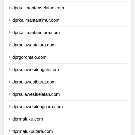
dprkalimantantengah.com
dprkalimantanselatan.com
dprkalimantantimur.com
dprkalimantanutara.com
dprsulawesiutara.com
dprgorontalo.com
dprsulawesitengah.com
dprsulawesibarat.com
dprsulawesiselatan.com
dprsulawesitenggara.com
dprmaluku.com