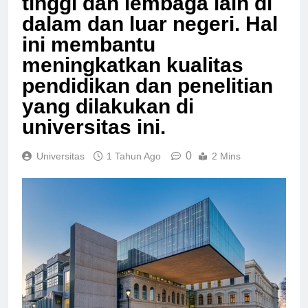
tinggi dan lembaga lain di
dalam dan luar negeri. Hal
ini membantu
meningkatkan kualitas
pendidikan dan penelitian
yang dilakukan di
universitas ini.
0
Universitas
1 Tahun Ago
2 Mins