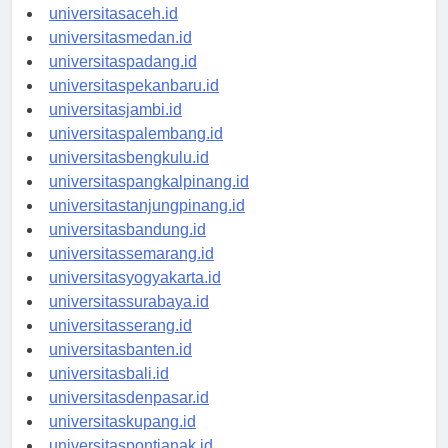
universitasaceh.id
universitasmedan.id
universitaspadang.id
universitaspekanbaru.id
universitasjambi.id
universitaspalembang.id
universitasbengkulu.id
universitaspangkalpinang.id
universitastanjungpinang.id
universitasbandung.id
universitassemarang.id
universitasyogyakarta.id
universitassurabaya.id
universitasserang.id
universitasbanten.id
universitasbali.id
universitasdenpasar.id
universitaskupang.id