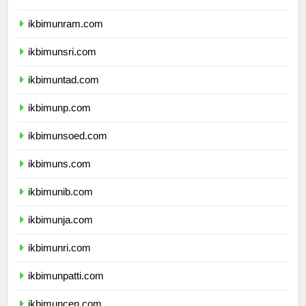
ikbimunimed.com
ikbimunram.com
ikbimunsri.com
ikbimuntad.com
ikbimunp.com
ikbimunsoed.com
ikbimuns.com
ikbimunib.com
ikbimunja.com
ikbimunri.com
ikbimunpatti.com