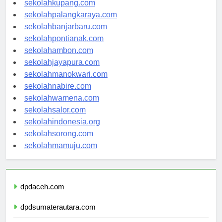
sekolahkupang.com
sekolahpalangkaraya.com
sekolahbanjarbaru.com
sekolahpontianak.com
sekolahambon.com
sekolahjayapura.com
sekolahmanokwari.com
sekolahnabire.com
sekolahwamena.com
sekolahsalor.com
sekolahindonesia.org
sekolahsorong.com
sekolahmamuju.com
dpdaceh.com
dpdsumaterautara.com