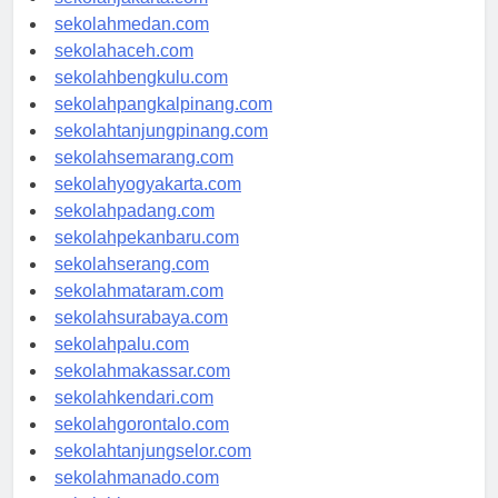
sekolahjakarta.com
sekolahmedan.com
sekolahaceh.com
sekolahbengkulu.com
sekolahpangkalpinang.com
sekolahtanjungpinang.com
sekolahsemarang.com
sekolahyogyakarta.com
sekolahpadang.com
sekolahpekanbaru.com
sekolahserang.com
sekolahmataram.com
sekolahsurabaya.com
sekolahpalu.com
sekolahmakassar.com
sekolahkendari.com
sekolahgorontalo.com
sekolahtanjungselor.com
sekolahmanado.com