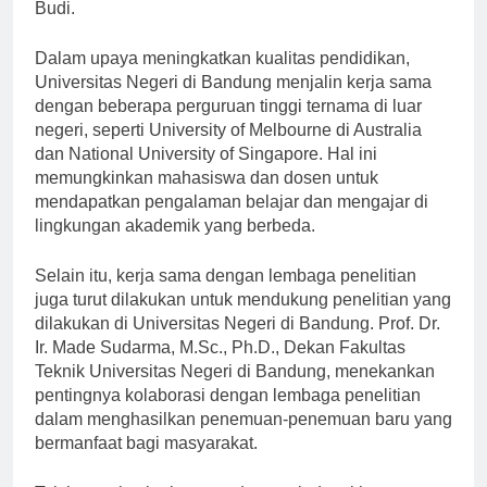
berkembang dan bersaing di tingkat global,” ujar Prof.
Budi.
Dalam upaya meningkatkan kualitas pendidikan,
Universitas Negeri di Bandung menjalin kerja sama
dengan beberapa perguruan tinggi ternama di luar
negeri, seperti University of Melbourne di Australia
dan National University of Singapore. Hal ini
memungkinkan mahasiswa dan dosen untuk
mendapatkan pengalaman belajar dan mengajar di
lingkungan akademik yang berbeda.
Selain itu, kerja sama dengan lembaga penelitian
juga turut dilakukan untuk mendukung penelitian yang
dilakukan di Universitas Negeri di Bandung. Prof. Dr.
Ir. Made Sudarma, M.Sc., Ph.D., Dekan Fakultas
Teknik Universitas Negeri di Bandung, menekankan
pentingnya kolaborasi dengan lembaga penelitian
dalam menghasilkan penemuan-penemuan baru yang
bermanfaat bagi masyarakat.