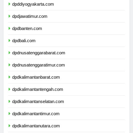
dpddiyogyakarta.com
dpdjawatimur.com
dpdbanten.com
dpdbali.com
dpdnusatenggarabarat.com
dpdnusatenggaratimur.com
dpdkalimantanbarat.com
dpdkalimantantengah.com
dpdkalimantanselatan.com
dpdkalimantantimur.com
dpdkalimantanutara.com