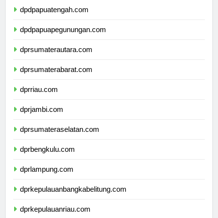
dpdpapuatengah.com
dpdpapuapegunungan.com
dprsumaterautara.com
dprsumaterabarat.com
dprriau.com
dprjambi.com
dprsumateraselatan.com
dprbengkulu.com
dprlampung.com
dprkepulauanbangkabelitung.com
dprkepulauanriau.com