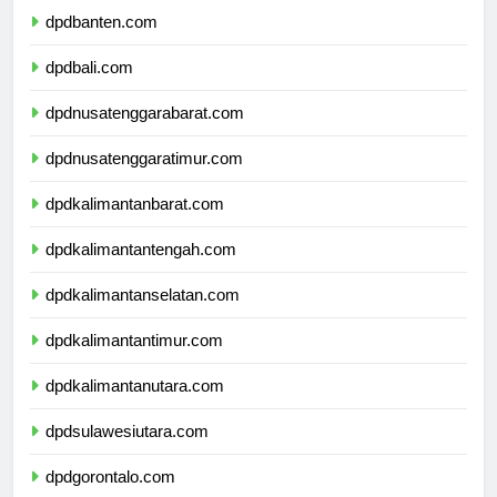
dpdbanten.com
dpdbali.com
dpdnusatenggarabarat.com
dpdnusatenggaratimur.com
dpdkalimantanbarat.com
dpdkalimantantengah.com
dpdkalimantanselatan.com
dpdkalimantantimur.com
dpdkalimantanutara.com
dpdsulawesiutara.com
dpdgorontalo.com