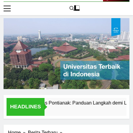
Live Now
r ke Universitas Pontianak: Panduan Langkah demi Langkah
HEADLINES