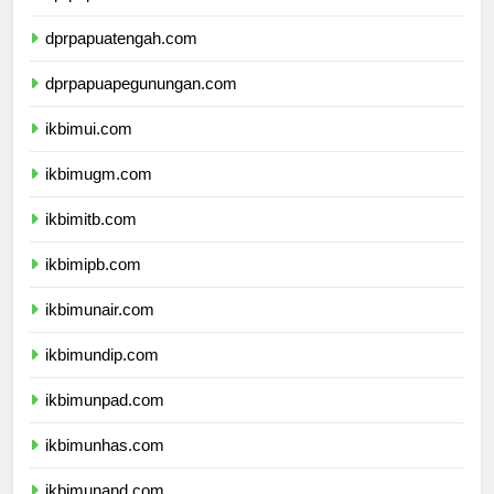
dprpapuaselatan.com
dprpapuatengah.com
dprpapuapegunungan.com
ikbimui.com
ikbimugm.com
ikbimitb.com
ikbimipb.com
ikbimunair.com
ikbimundip.com
ikbimunpad.com
ikbimunhas.com