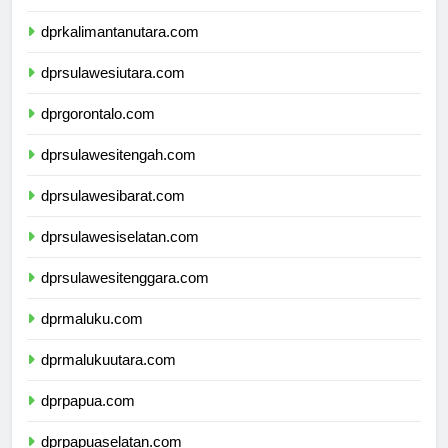
dprkalimantantimur.com
dprkalimantanutara.com
dprsulawesiutara.com
dprgorontalo.com
dprsulawesitengah.com
dprsulawesibarat.com
dprsulawesiselatan.com
dprsulawesitenggara.com
dprmaluku.com
dprmalukuutara.com
dprpapua.com