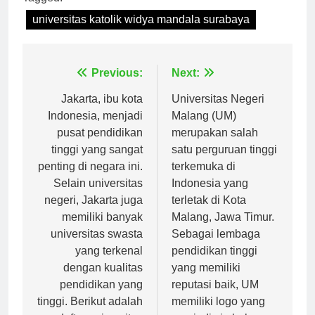
Tagged:
universitas katolik widya mandala surabaya
Navigasi
Previous:
Next:
pos
Jakarta, ibu kota
Universitas Negeri
Indonesia, menjadi
Malang (UM)
pusat pendidikan
merupakan salah
tinggi yang sangat
satu perguruan tinggi
penting di negara ini.
terkemuka di
Selain universitas
Indonesia yang
negeri, Jakarta juga
terletak di Kota
memiliki banyak
Malang, Jawa Timur.
universitas swasta
Sebagai lembaga
yang terkenal
pendidikan tinggi
dengan kualitas
yang memiliki
pendidikan yang
reputasi baik, UM
tinggi. Berikut adalah
memiliki logo yang