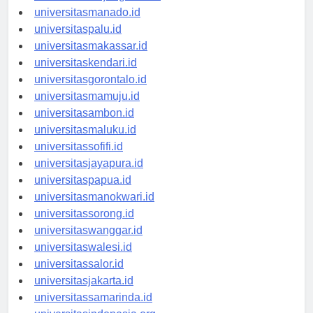
universitastanjungselor.id
universitasmanado.id
universitaspalu.id
universitasmakassar.id
universitaskendari.id
universitasgorontalo.id
universitasmamuju.id
universitasambon.id
universitasmaluku.id
universitassofifi.id
universitasjayapura.id
universitaspapua.id
universitasmanokwari.id
universitassorong.id
universitaswanggar.id
universitaswalesi.id
universitassalor.id
universitasjakarta.id
universitassamarinda.id