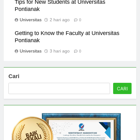
Tips for New Students at Universitas
Pontianak
Universitas
2 hari ago
0
Getting to Know the Faculty at Universitas
Pontianak
Universitas
3 hari ago
0
Cari
CARI