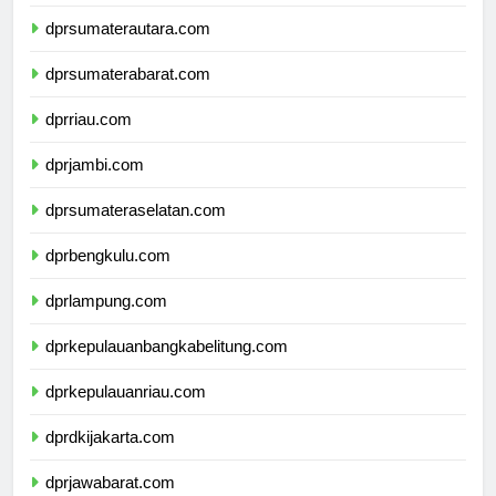
dpdpapuapegunungan.com
dprsumaterautara.com
dprsumaterabarat.com
dprriau.com
dprjambi.com
dprsumateraselatan.com
dprbengkulu.com
dprlampung.com
dprkepulauanbangkabelitung.com
dprkepulauanriau.com
dprdkijakarta.com