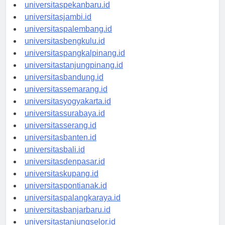
universitaspadang.id
universitaspekanbaru.id
universitasjambi.id
universitaspalembang.id
universitasbengkulu.id
universitaspangkalpinang.id
universitastanjungpinang.id
universitasbandung.id
universitassemarang.id
universitasyogyakarta.id
universitassurabaya.id
universitasserang.id
universitasbanten.id
universitasbali.id
universitasdenpasar.id
universitaskupang.id
universitaspontianak.id
universitaspalangkaraya.id
universitasbanjarbaru.id