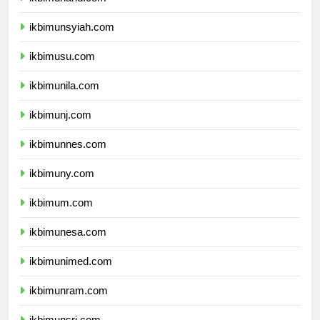
ikbimunand.com
ikbimunsyiah.com
ikbimusu.com
ikbimunila.com
ikbimunj.com
ikbimunnes.com
ikbimuny.com
ikbimum.com
ikbimunesa.com
ikbimunimed.com
ikbimunram.com