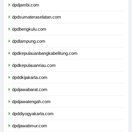
dpdjambi.com
dpdsumateraselatan.com
dpdbengkulu.com
dpdlampung.com
dpdkepulauanbangkabelitung.com
dpdkepulauanriau.com
dpddkijakarta.com
dpdjawabarat.com
dpdjawatengah.com
dpddiyogyakarta.com
dpdjawatimur.com