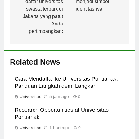
daftar universitas
menjadi simbol
swasta terbaik di
identitasnya.
Jakarta yang patut
Anda
pertimbangkan:
Related News
Cara Mendaftar ke Universitas Pontianak:
Panduan Langkah demi Langkah
Universitas
5 jam ago
0
Research Opportunities at Universitas
Pontianak
Universitas
1 hari ago
0