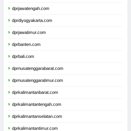
dprjawabarat.com
dprjawatengah.com
dprdiyogyakarta.com
dprjawatimur.com
dprbanten.com
dprbali.com
dprnusatenggarabarat.com
dprnusatenggaratimur.com
dprkalimantanbarat.com
dprkalimantantengah.com
dprkalimantanselatan.com