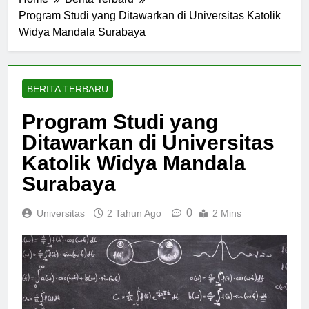
Home
Berita Terbaru
Program Studi yang Ditawarkan di Universitas Katolik
Widya Mandala Surabaya
BERITA TERBARU
Program Studi yang
Ditawarkan di Universitas
Katolik Widya Mandala
Surabaya
0
Universitas
2 Tahun Ago
2 Mins