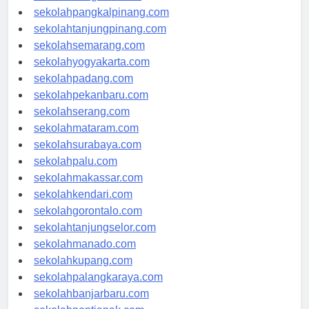
sekolahbengkulu.com
sekolahpangkalpinang.com
sekolahtanjungpinang.com
sekolahsemarang.com
sekolahyogyakarta.com
sekolahpadang.com
sekolahpekanbaru.com
sekolahserang.com
sekolahmataram.com
sekolahsurabaya.com
sekolahpalu.com
sekolahmakassar.com
sekolahkendari.com
sekolahgorontalo.com
sekolahtanjungselor.com
sekolahmanado.com
sekolahkupang.com
sekolahpalangkaraya.com
sekolahbanjarbaru.com