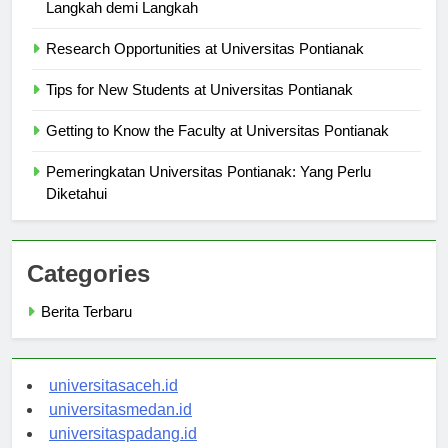
Cara Mendaftar ke Universitas Pontianak: Panduan
Langkah demi Langkah
Research Opportunities at Universitas Pontianak
Tips for New Students at Universitas Pontianak
Getting to Know the Faculty at Universitas Pontianak
Pemeringkatan Universitas Pontianak: Yang Perlu
Diketahui
Categories
Berita Terbaru
universitasaceh.id
universitasmedan.id