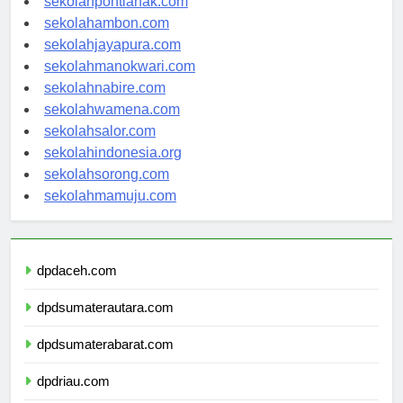
sekolahpontianak.com
sekolahambon.com
sekolahjayapura.com
sekolahmanokwari.com
sekolahnabire.com
sekolahwamena.com
sekolahsalor.com
sekolahindonesia.org
sekolahsorong.com
sekolahmamuju.com
dpdaceh.com
dpdsumaterautara.com
dpdsumaterabarat.com
dpdriau.com