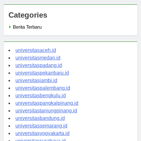
Categories
Berita Terbaru
universitasaceh.id
universitasmedan.id
universitaspadang.id
universitaspekanbaru.id
universitasjambi.id
universitaspalembang.id
universitasbengkulu.id
universitaspangkalpinang.id
universitastanjungpinang.id
universitasbandung.id
universitassemarang.id
universitasyogyakarta.id