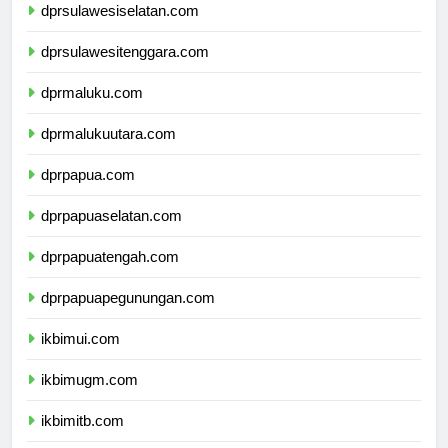
dprsulawesiselatan.com
dprsulawesitenggara.com
dprmaluku.com
dprmalukuutara.com
dprpapua.com
dprpapuaselatan.com
dprpapuatengah.com
dprpapuapegunungan.com
ikbimui.com
ikbimugm.com
ikbimitb.com