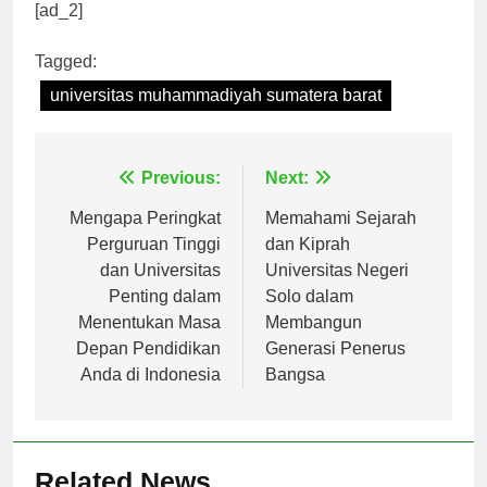
dengan baik.
[ad_2]
Tagged:
universitas muhammadiyah sumatera barat
Navigasi
Previous:
Next:
pos
Mengapa Peringkat
Memahami Sejarah
Perguruan Tinggi
dan Kiprah
dan Universitas
Universitas Negeri
Penting dalam
Solo dalam
Menentukan Masa
Membangun
Depan Pendidikan
Generasi Penerus
Anda di Indonesia
Bangsa