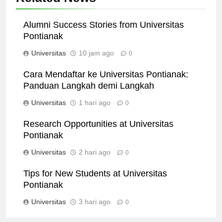
Related News
Alumni Success Stories from Universitas
Pontianak
Universitas
10 jam ago
0
Cara Mendaftar ke Universitas Pontianak:
Panduan Langkah demi Langkah
Universitas
1 hari ago
0
Research Opportunities at Universitas
Pontianak
Universitas
2 hari ago
0
Tips for New Students at Universitas
Pontianak
Universitas
3 hari ago
0