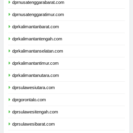
dprnusatenggarabarat.com
dprnusatenggaratimur.com
dprkalimantanbarat.com
dprkalimantantengah.com
dprkalimantanselatan.com
dprkalimantantimur.com
dprkalimantanutara.com
dprsulawesiutara.com
dprgorontalo.com
dprsulawesitengah.com
dprsulawesibarat.com