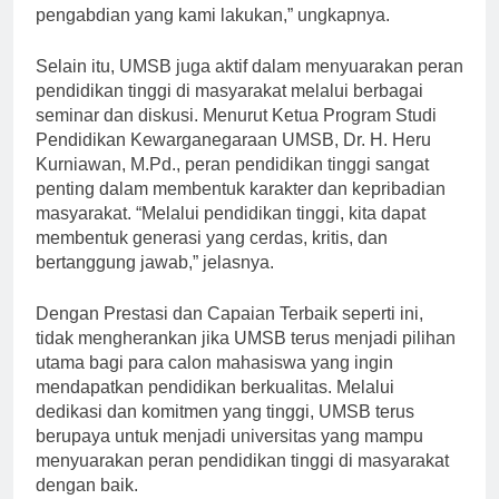
nyata bagi masyarakat melalui program-program
pengabdian yang kami lakukan,” ungkapnya.
Selain itu, UMSB juga aktif dalam menyuarakan peran
pendidikan tinggi di masyarakat melalui berbagai
seminar dan diskusi. Menurut Ketua Program Studi
Pendidikan Kewarganegaraan UMSB, Dr. H. Heru
Kurniawan, M.Pd., peran pendidikan tinggi sangat
penting dalam membentuk karakter dan kepribadian
masyarakat. “Melalui pendidikan tinggi, kita dapat
membentuk generasi yang cerdas, kritis, dan
bertanggung jawab,” jelasnya.
Dengan Prestasi dan Capaian Terbaik seperti ini,
tidak mengherankan jika UMSB terus menjadi pilihan
utama bagi para calon mahasiswa yang ingin
mendapatkan pendidikan berkualitas. Melalui
dedikasi dan komitmen yang tinggi, UMSB terus
berupaya untuk menjadi universitas yang mampu
menyuarakan peran pendidikan tinggi di masyarakat