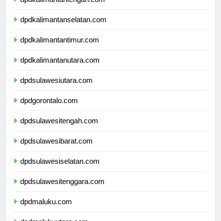
dpdkalimantantengah.com
dpdkalimantanselatan.com
dpdkalimantantimur.com
dpdkalimantanutara.com
dpdsulawesiutara.com
dpdgorontalo.com
dpdsulawesitengah.com
dpdsulawesibarat.com
dpdsulawesiselatan.com
dpdsulawesitenggara.com
dpdmaluku.com