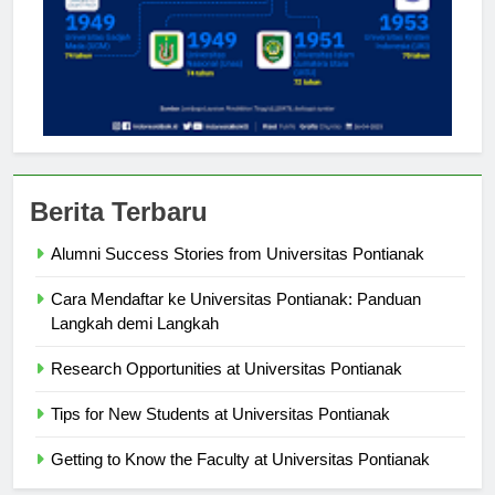
Berita Terbaru
Alumni Success Stories from Universitas Pontianak
Cara Mendaftar ke Universitas Pontianak: Panduan
Langkah demi Langkah
Research Opportunities at Universitas Pontianak
Tips for New Students at Universitas Pontianak
Getting to Know the Faculty at Universitas Pontianak