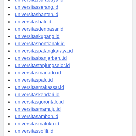
universitassurabaya.id
universitasserang.id
universitasbanten.id
universitasbali.id
universitasdenpasar.id
universitaskupang.id
universitaspontianak.id
universitaspalangkaraya.id
universitasbanjarbaru.id
universitastanjungselor.id
universitasmanado.id
universitaspalu.id
universitasmakassar.id
universitaskendari.id
universitasgorontalo.id
universitasmamuju.id
universitasambon.id
universitasmaluku.id