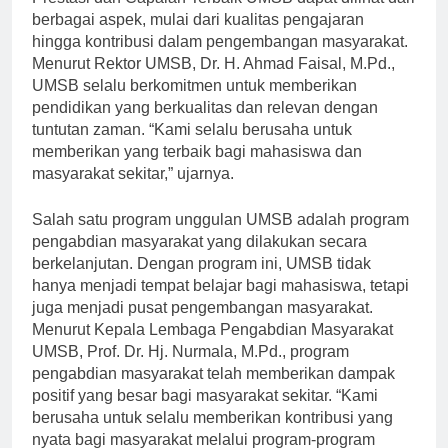
Prestasi dan Capaian Terbaik UMSB dapat dilihat dari
berbagai aspek, mulai dari kualitas pengajaran
hingga kontribusi dalam pengembangan masyarakat.
Menurut Rektor UMSB, Dr. H. Ahmad Faisal, M.Pd.,
UMSB selalu berkomitmen untuk memberikan
pendidikan yang berkualitas dan relevan dengan
tuntutan zaman. “Kami selalu berusaha untuk
memberikan yang terbaik bagi mahasiswa dan
masyarakat sekitar,” ujarnya.
Salah satu program unggulan UMSB adalah program
pengabdian masyarakat yang dilakukan secara
berkelanjutan. Dengan program ini, UMSB tidak
hanya menjadi tempat belajar bagi mahasiswa, tetapi
juga menjadi pusat pengembangan masyarakat.
Menurut Kepala Lembaga Pengabdian Masyarakat
UMSB, Prof. Dr. Hj. Nurmala, M.Pd., program
pengabdian masyarakat telah memberikan dampak
positif yang besar bagi masyarakat sekitar. “Kami
berusaha untuk selalu memberikan kontribusi yang