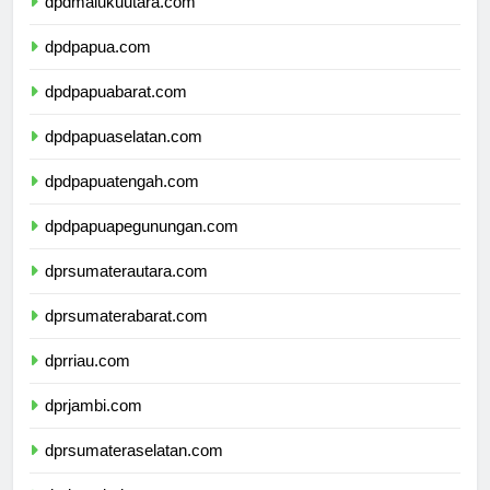
dpdmalukuutara.com
dpdpapua.com
dpdpapuabarat.com
dpdpapuaselatan.com
dpdpapuatengah.com
dpdpapuapegunungan.com
dprsumaterautara.com
dprsumaterabarat.com
dprriau.com
dprjambi.com
dprsumateraselatan.com