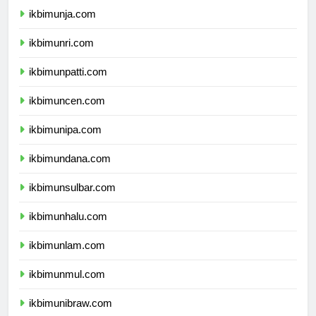
ikbimunja.com
ikbimunri.com
ikbimunpatti.com
ikbimuncen.com
ikbimunipa.com
ikbimundana.com
ikbimunsulbar.com
ikbimunhalu.com
ikbimunlam.com
ikbimunmul.com
ikbimunibraw.com