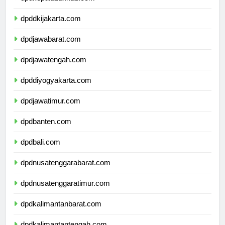
dpdkepulauanriau.com
dpddkijakarta.com
dpdjawabarat.com
dpdjawatengah.com
dpddiyogyakarta.com
dpdjawatimur.com
dpdbanten.com
dpdbali.com
dpdnusatenggarabarat.com
dpdnusatenggaratimur.com
dpdkalimantanbarat.com