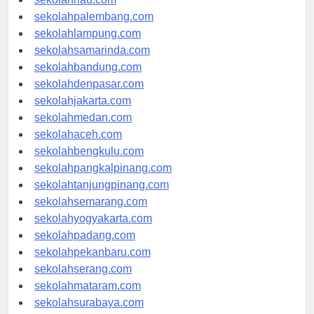
sekolahriau.com
sekolahpalembang.com
sekolahlampung.com
sekolahsamarinda.com
sekolahbandung.com
sekolahdenpasar.com
sekolahjakarta.com
sekolahmedan.com
sekolahaceh.com
sekolahbengkulu.com
sekolahpangkalpinang.com
sekolahtanjungpinang.com
sekolahsemarang.com
sekolahyogyakarta.com
sekolahpadang.com
sekolahpekanbaru.com
sekolahserang.com
sekolahmataram.com