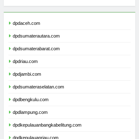
sekolahmamuju.com
dpdaceh.com
dpdsumaterautara.com
dpdsumaterabarat.com
dpdriau.com
dpdjambi.com
dpdsumateraselatan.com
dpdbengkulu.com
dpdlampung.com
dpdkepulauanbangkabelitung.com