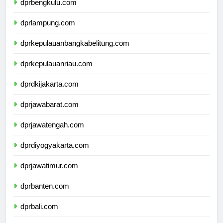
dprbengkulu.com
dprlampung.com
dprkepulauanbangkabelitung.com
dprkepulauanriau.com
dprdkijakarta.com
dprjawabarat.com
dprjawatengah.com
dprdiyogyakarta.com
dprjawatimur.com
dprbanten.com
dprbali.com