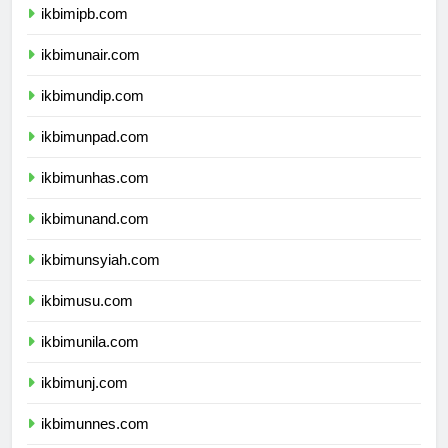
ikbimipb.com
ikbimunair.com
ikbimundip.com
ikbimunpad.com
ikbimunhas.com
ikbimunand.com
ikbimunsyiah.com
ikbimusu.com
ikbimunila.com
ikbimunj.com
ikbimunnes.com