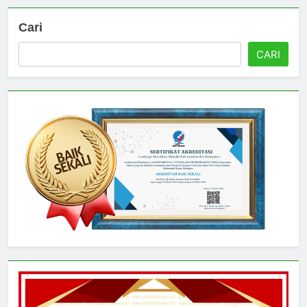
Cari
CARI