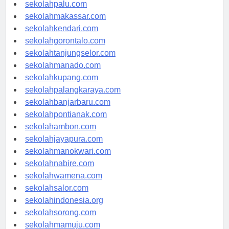
sekolahsurabaya.com
sekolahpalu.com
sekolahmakassar.com
sekolahkendari.com
sekolahgorontalo.com
sekolahtanjungselor.com
sekolahmanado.com
sekolahkupang.com
sekolahpalangkaraya.com
sekolahbanjarbaru.com
sekolahpontianak.com
sekolahambon.com
sekolahjayapura.com
sekolahmanokwari.com
sekolahnabire.com
sekolahwamena.com
sekolahsalor.com
sekolahindonesia.org
sekolahsorong.com