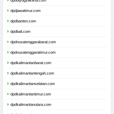
dpddiyogyakarta.com
dpdjawatimur.com
dpdbanten.com
dpdbali.com
dpdnusatenggarabarat.com
dpdnusatenggaratimur.com
dpdkalimantanbarat.com
dpdkalimantantengah.com
dpdkalimantanselatan.com
dpdkalimantantimur.com
dpdkalimantanutara.com