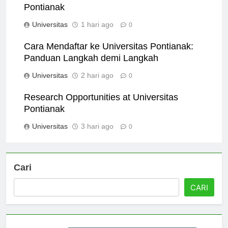
Alumni Success Stories from Universitas
Pontianak
Universitas
1 hari ago
0
Cara Mendaftar ke Universitas Pontianak:
Panduan Langkah demi Langkah
Universitas
2 hari ago
0
Research Opportunities at Universitas
Pontianak
Universitas
3 hari ago
0
Cari
CARI