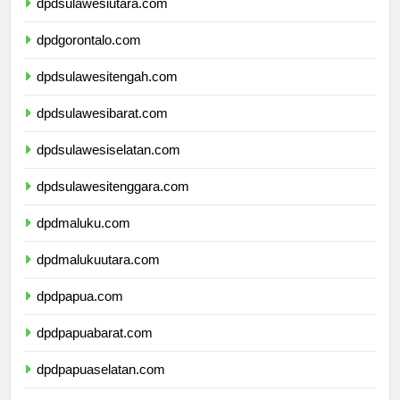
dpdsulawesiutara.com
dpdgorontalo.com
dpdsulawesitengah.com
dpdsulawesibarat.com
dpdsulawesiselatan.com
dpdsulawesitenggara.com
dpdmaluku.com
dpdmalukuutara.com
dpdpapua.com
dpdpapuabarat.com
dpdpapuaselatan.com