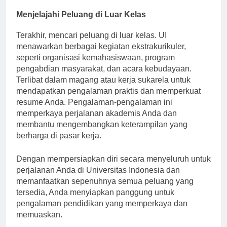
keseluruhan.
Menjelajahi Peluang di Luar Kelas
Terakhir, mencari peluang di luar kelas. UI
menawarkan berbagai kegiatan ekstrakurikuler,
seperti organisasi kemahasiswaan, program
pengabdian masyarakat, dan acara kebudayaan.
Terlibat dalam magang atau kerja sukarela untuk
mendapatkan pengalaman praktis dan memperkuat
resume Anda. Pengalaman-pengalaman ini
memperkaya perjalanan akademis Anda dan
membantu mengembangkan keterampilan yang
berharga di pasar kerja.
Dengan mempersiapkan diri secara menyeluruh untuk
perjalanan Anda di Universitas Indonesia dan
memanfaatkan sepenuhnya semua peluang yang
tersedia, Anda menyiapkan panggung untuk
pengalaman pendidikan yang memperkaya dan
memuaskan.