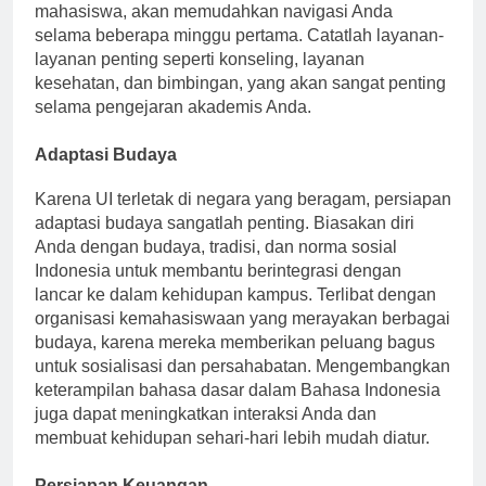
termasuk ruang kuliah, kantor administrasi, dan pusat
mahasiswa, akan memudahkan navigasi Anda
selama beberapa minggu pertama. Catatlah layanan-
layanan penting seperti konseling, layanan
kesehatan, dan bimbingan, yang akan sangat penting
selama pengejaran akademis Anda.
Adaptasi Budaya
Karena UI terletak di negara yang beragam, persiapan
adaptasi budaya sangatlah penting. Biasakan diri
Anda dengan budaya, tradisi, dan norma sosial
Indonesia untuk membantu berintegrasi dengan
lancar ke dalam kehidupan kampus. Terlibat dengan
organisasi kemahasiswaan yang merayakan berbagai
budaya, karena mereka memberikan peluang bagus
untuk sosialisasi dan persahabatan. Mengembangkan
keterampilan bahasa dasar dalam Bahasa Indonesia
juga dapat meningkatkan interaksi Anda dan
membuat kehidupan sehari-hari lebih mudah diatur.