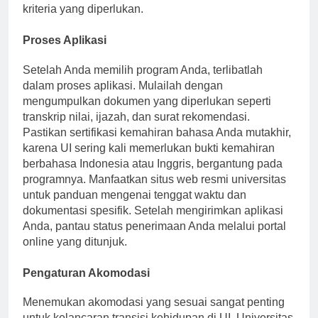
masuk untuk memastikan aplikasi Anda memenuhi
kriteria yang diperlukan.
Proses Aplikasi
Setelah Anda memilih program Anda, terlibatlah
dalam proses aplikasi. Mulailah dengan
mengumpulkan dokumen yang diperlukan seperti
transkrip nilai, ijazah, dan surat rekomendasi.
Pastikan sertifikasi kemahiran bahasa Anda mutakhir,
karena UI sering kali memerlukan bukti kemahiran
berbahasa Indonesia atau Inggris, bergantung pada
programnya. Manfaatkan situs web resmi universitas
untuk panduan mengenai tenggat waktu dan
dokumentasi spesifik. Setelah mengirimkan aplikasi
Anda, pantau status penerimaan Anda melalui portal
online yang ditunjuk.
Pengaturan Akomodasi
Menemukan akomodasi yang sesuai sangat penting