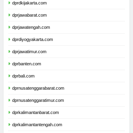
dprdkijakarta.com
dprjawabarat.com
dprjawatengah.com
dprdiyogyakarta.com
dprjawatimur.com
dprbanten.com
dprbali.com
dprnusatenggarabarat.com
dprnusatenggaratimur.com
dprkalimantanbarat.com
dprkalimantantengah.com