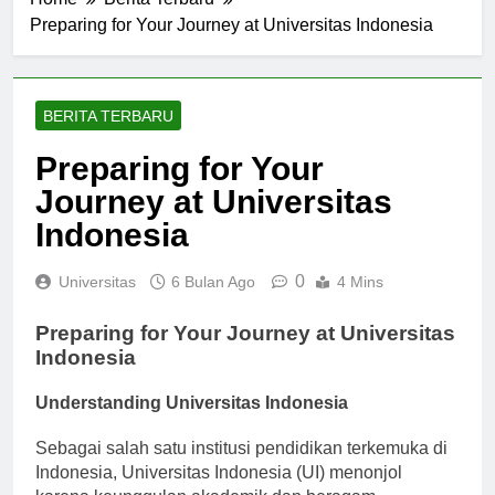
Home
Berita Terbaru
Preparing for Your Journey at Universitas Indonesia
BERITA TERBARU
Preparing for Your
Journey at Universitas
Indonesia
0
Universitas
6 Bulan Ago
4 Mins
Preparing for Your Journey at Universitas
Indonesia
Understanding Universitas Indonesia
Sebagai salah satu institusi pendidikan terkemuka di
Indonesia, Universitas Indonesia (UI) menonjol