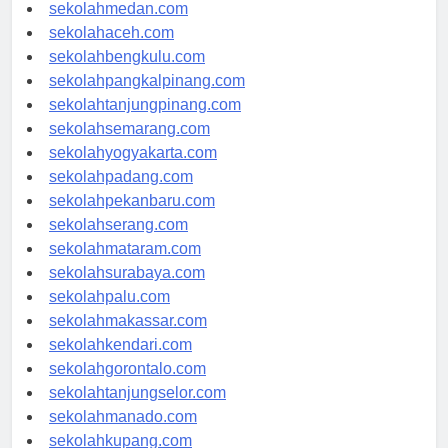
sekolahjakarta.com
sekolahmedan.com
sekolahaceh.com
sekolahbengkulu.com
sekolahpangkalpinang.com
sekolahtanjungpinang.com
sekolahsemarang.com
sekolahyogyakarta.com
sekolahpadang.com
sekolahpekanbaru.com
sekolahserang.com
sekolahmataram.com
sekolahsurabaya.com
sekolahpalu.com
sekolahmakassar.com
sekolahkendari.com
sekolahgorontalo.com
sekolahtanjungselor.com
sekolahmanado.com