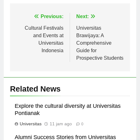
Navigasi
Previous:
Next:
pos
Cultural Festivals
Universitas
and Events at
Brawijaya: A
Universitas
Comprehensive
Indonesia
Guide for
Prospective Students
Related News
Explore the cultural diversity at Universitas
Pontianak
Universitas
11 jam ago
0