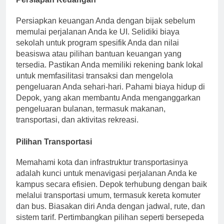
Persiapan Keuangan
Persiapkan keuangan Anda dengan bijak sebelum
memulai perjalanan Anda ke UI. Selidiki biaya
sekolah untuk program spesifik Anda dan nilai
beasiswa atau pilihan bantuan keuangan yang
tersedia. Pastikan Anda memiliki rekening bank lokal
untuk memfasilitasi transaksi dan mengelola
pengeluaran Anda sehari-hari. Pahami biaya hidup di
Depok, yang akan membantu Anda menganggarkan
pengeluaran bulanan, termasuk makanan,
transportasi, dan aktivitas rekreasi.
Pilihan Transportasi
Memahami kota dan infrastruktur transportasinya
adalah kunci untuk menavigasi perjalanan Anda ke
kampus secara efisien. Depok terhubung dengan baik
melalui transportasi umum, termasuk kereta komuter
dan bus. Biasakan diri Anda dengan jadwal, rute, dan