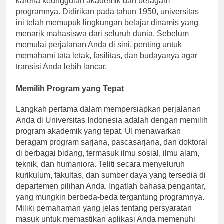
karena keunggulan akademik dan beragam
programnya. Didirikan pada tahun 1950, universitas
ini telah memupuk lingkungan belajar dinamis yang
menarik mahasiswa dari seluruh dunia. Sebelum
memulai perjalanan Anda di sini, penting untuk
memahami tata letak, fasilitas, dan budayanya agar
transisi Anda lebih lancar.
Memilih Program yang Tepat
Langkah pertama dalam mempersiapkan perjalanan
Anda di Universitas Indonesia adalah dengan memilih
program akademik yang tepat. UI menawarkan
beragam program sarjana, pascasarjana, dan doktoral
di berbagai bidang, termasuk ilmu sosial, ilmu alam,
teknik, dan humaniora. Teliti secara menyeluruh
kurikulum, fakultas, dan sumber daya yang tersedia di
departemen pilihan Anda. Ingatlah bahasa pengantar,
yang mungkin berbeda-beda tergantung programnya.
Miliki pemahaman yang jelas tentang persyaratan