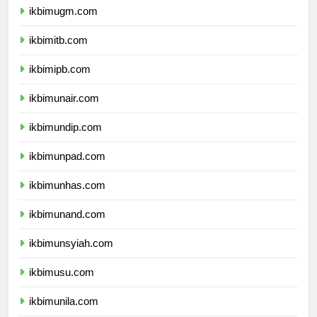
ikbimugm.com
ikbimitb.com
ikbimipb.com
ikbimunair.com
ikbimundip.com
ikbimunpad.com
ikbimunhas.com
ikbimunand.com
ikbimunsyiah.com
ikbimusu.com
ikbimunila.com