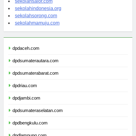
sekolahsalor.com
sekolahindonesia.org
sekolahsorong.com
sekolahmamuju.com
dpdaceh.com
dpdsumaterautara.com
dpdsumaterabarat.com
dpdriau.com
dpdjambi.com
dpdsumateraselatan.com
dpdbengkulu.com