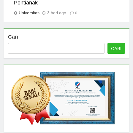
Tips for New Students at Universitas
Pontianak
Universitas
3 hari ago
0
Cari
CARI