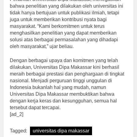
Pertanian Universitas Dipa Makassar, menegaskan
bahwa penelitian yang dilakukan oleh universitas ini
tidak hanya bertujuan untuk publikasi ilmiah, tetapi
juga untuk memberikan kontribusi nyata bagi
masyarakat. “Kami berkomitmen untuk terus
menghasilkan penelitian yang dapat memberikan
solusi atas berbagai permasalahan yang dihadapi
oleh masyarakat,” ujar beliau.
Dengan berbagai upaya dan komitmen yang telah
dilakukan, Universitas Dipa Makassar kini berhasil
meraih berbagai prestasi dan penghargaan di tingkat
nasional. Menjadi perguruan tinggi unggulan di
Indonesia bukanlah hal yang mudah, namun
Universitas Dipa Makassar membuktikan bahwa
dengan kerja keras dan kesungguhan, semua hal
tersebut dapat tercapai.
[ad_2]
Tagged:
universitas dipa makassar