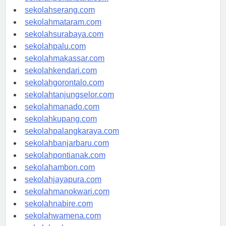
sekolahpekanbaru.com
sekolahserang.com
sekolahmataram.com
sekolahsurabaya.com
sekolahpalu.com
sekolahmakassar.com
sekolahkendari.com
sekolahgorontalo.com
sekolahtanjungselor.com
sekolahmanado.com
sekolahkupang.com
sekolahpalangkaraya.com
sekolahbanjarbaru.com
sekolahpontianak.com
sekolahambon.com
sekolahjayapura.com
sekolahmanokwari.com
sekolahnabire.com
sekolahwamena.com