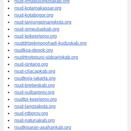
rsud-limapuluhkotakab.org
rsud-kotamakassar.org
rsud-kotabogor.org
rsud-tanjungpinangkota.org
rsud-simeuluekab.org
rsud-tpikepriprov.org
rsuddrloekmonohadi-kuduskab.org
rsudksa-depok.org
rsudrtnotopuro-sidoarjokab.org
rsud-sintang.org
rsud-cilacapkab.org
rsudkoja-jakarta.org
rsud-brebeskab.org
rsud-sulbarprov.org
rsudtpi-kepriprov.org
rsud-langsakota.org
rsud-ntbprov.org
rsud-natunakab.org