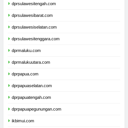
dprsulawesitengah.com
dprsulawesibarat.com
dprsulawesiselatan.com
dprsulawesitenggara.com
dprmaluku.com
dprmalukuutara.com
dprpapua.com
dprpapuaselatan.com
dprpapuatengah.com
dprpapuapegunungan.com
ikbimui.com