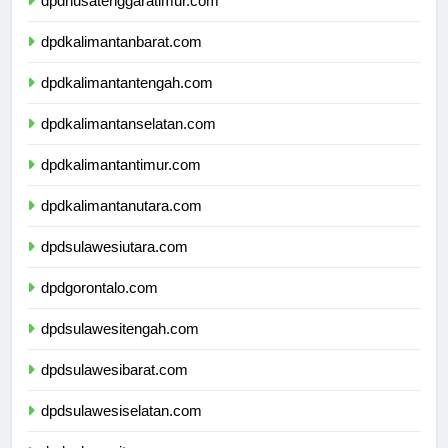
dpdnusatenggaratimur.com
dpdkalimantanbarat.com
dpdkalimantantengah.com
dpdkalimantanselatan.com
dpdkalimantantimur.com
dpdkalimantanutara.com
dpdsulawesiutara.com
dpdgorontalo.com
dpdsulawesitengah.com
dpdsulawesibarat.com
dpdsulawesiselatan.com