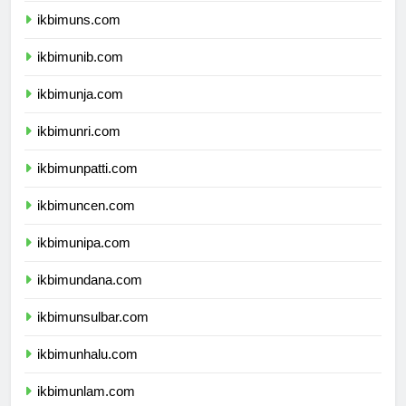
ikbimuns.com
ikbimunib.com
ikbimunja.com
ikbimunri.com
ikbimunpatti.com
ikbimuncen.com
ikbimunipa.com
ikbimundana.com
ikbimunsulbar.com
ikbimunhalu.com