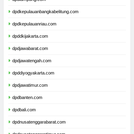
dpdlampung.com
dpdkepulauanbangkabelitung.com
dpdkepulauanriau.com
dpddkijakarta.com
dpdjawabarat.com
dpdjawatengah.com
dpddiyogyakarta.com
dpdjawatimur.com
dpdbanten.com
dpdbali.com
dpdnusatenggarabarat.com