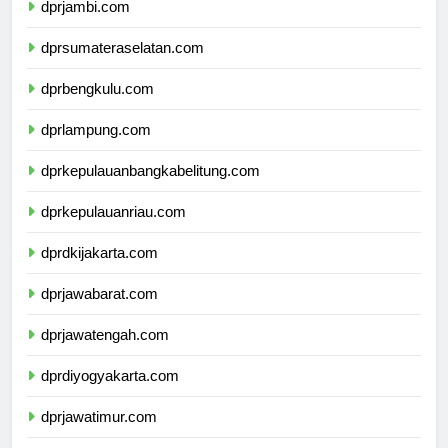
dprjambi.com
dprsumateraselatan.com
dprbengkulu.com
dprlampung.com
dprkepulauanbangkabelitung.com
dprkepulauanriau.com
dprdkijakarta.com
dprjawabarat.com
dprjawatengah.com
dprdiyogyakarta.com
dprjawatimur.com