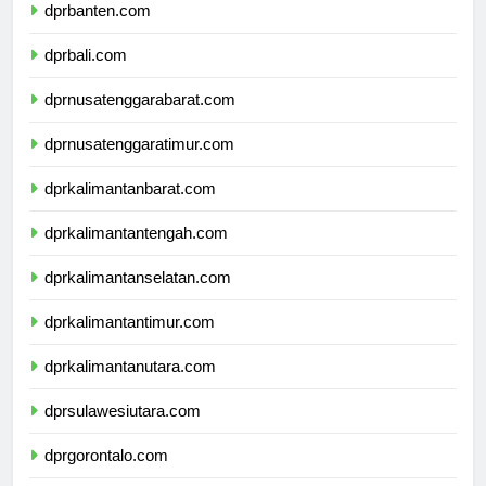
dprbanten.com
dprbali.com
dprnusatenggarabarat.com
dprnusatenggaratimur.com
dprkalimantanbarat.com
dprkalimantantengah.com
dprkalimantanselatan.com
dprkalimantantimur.com
dprkalimantanutara.com
dprsulawesiutara.com
dprgorontalo.com