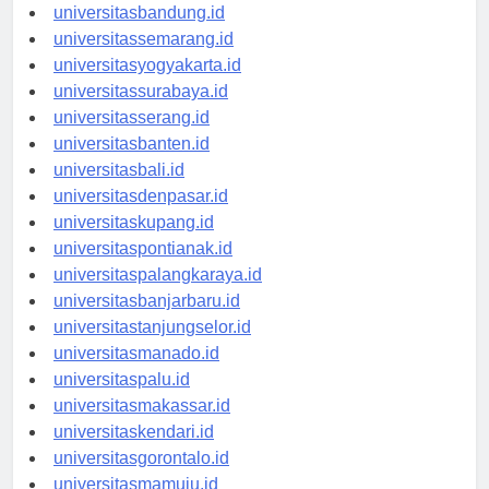
universitastanjungpinang.id
universitasbandung.id
universitassemarang.id
universitasyogyakarta.id
universitassurabaya.id
universitasserang.id
universitasbanten.id
universitasbali.id
universitasdenpasar.id
universitaskupang.id
universitaspontianak.id
universitaspalangkaraya.id
universitasbanjarbaru.id
universitastanjungselor.id
universitasmanado.id
universitaspalu.id
universitasmakassar.id
universitaskendari.id
universitasgorontalo.id