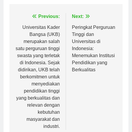
Navigasi
Previous:
Next:
pos
Universitas Kader
Peringkat Perguruan
Bangsa (UKB)
Tinggi dan
merupakan salah
Universitas di
satu perguruan tinggi
Indonesia:
swasta yang terletak
Menemukan Institusi
di Indonesia. Sejak
Pendidikan yang
didirikan, UKB telah
Berkualitas
berkomitmen untuk
menyediakan
pendidikan tinggi
yang berkualitas dan
relevan dengan
kebutuhan
masyarakat dan
industri.