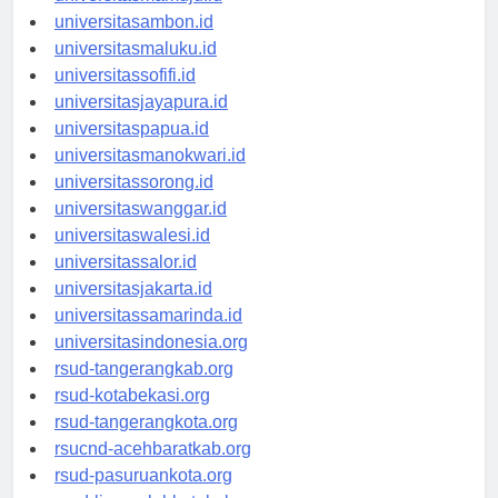
universitasmamuju.id
universitasambon.id
universitasmaluku.id
universitassofifi.id
universitasjayapura.id
universitaspapua.id
universitasmanokwari.id
universitassorong.id
universitaswanggar.id
universitaswalesi.id
universitassalor.id
universitasjakarta.id
universitassamarinda.id
universitasindonesia.org
rsud-tangerangkab.org
rsud-kotabekasi.org
rsud-tangerangkota.org
rsucnd-acehbaratkab.org
rsud-pasuruankota.org