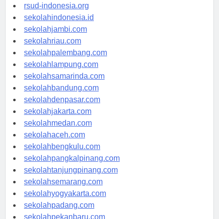
rsudkisaran-asahankab.org
rsud-indonesia.org
sekolahindonesia.id
sekolahjambi.com
sekolahriau.com
sekolahpalembang.com
sekolahlampung.com
sekolahsamarinda.com
sekolahbandung.com
sekolahdenpasar.com
sekolahjakarta.com
sekolahmedan.com
sekolahaceh.com
sekolahbengkulu.com
sekolahpangkalpinang.com
sekolahtanjungpinang.com
sekolahsemarang.com
sekolahyogyakarta.com
sekolahpadang.com