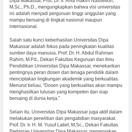
Dipa Makassar, Prof. Dr. Ir. Andi Hakim Nasoetion,
M.Sc., Ph.D., mengungkapkan bahwa visi universitas
ini adalah menjadi perguruan tinggi unggulan yang
mampu bersaing di tingkat nasional maupun
internasional.
Salah satu kunci keberhasilan Universitas Dipa
Makassar adalah fokus pada peningkatan kualitas
sumber daya manusia. Prof. Dr. H. Abdul Rahman
Rahim, M.Pd., Dekan Fakultas Keguruan dan Ilmu
Pendidikan Universitas Dipa Makassar, menekankan
pentingnya peran dosen dan tenaga pendidik dalam
menciptakan lingkungan akademik yang berkualitas.
Menurut beliau, “Dosen yang berkualitas akan mampu
menghasilkan lulusan yang kompeten dan siap
bersaing di dunia kerja.”
Selain itu, Universitas Dipa Makassar juga aktif dalam
melakukan penelitian dan pengabdian masyarakat.
Prof. Dr. Ir. H. M. Yusuf Latief, M.Sc., Dekan Fakultas