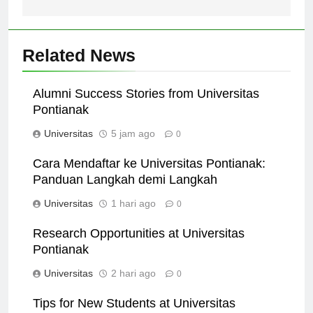
Related News
Alumni Success Stories from Universitas
Pontianak
Universitas
5 jam ago
0
Cara Mendaftar ke Universitas Pontianak:
Panduan Langkah demi Langkah
Universitas
1 hari ago
0
Research Opportunities at Universitas
Pontianak
Universitas
2 hari ago
0