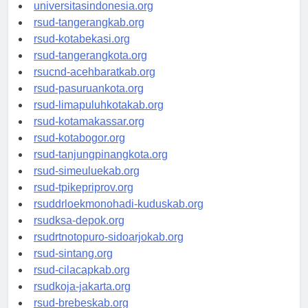
universitassamarinda.id
universitasindonesia.org
rsud-tangerangkab.org
rsud-kotabekasi.org
rsud-tangerangkota.org
rsucnd-acehbaratkab.org
rsud-pasuruankota.org
rsud-limapuluhkotakab.org
rsud-kotamakassar.org
rsud-kotabogor.org
rsud-tanjungpinangkota.org
rsud-simeuluekab.org
rsud-tpikepriprov.org
rsuddrloekmonohadi-kuduskab.org
rsudksa-depok.org
rsudrtnotopuro-sidoarjokab.org
rsud-sintang.org
rsud-cilacapkab.org
rsudkoja-jakarta.org