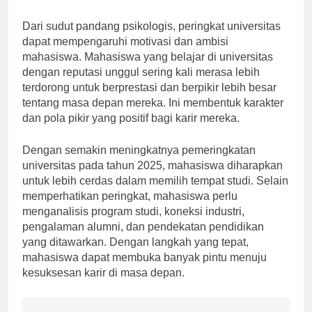
kualitas pengajaran di sebuah universitas.
Dari sudut pandang psikologis, peringkat universitas
dapat mempengaruhi motivasi dan ambisi
mahasiswa. Mahasiswa yang belajar di universitas
dengan reputasi unggul sering kali merasa lebih
terdorong untuk berprestasi dan berpikir lebih besar
tentang masa depan mereka. Ini membentuk karakter
dan pola pikir yang positif bagi karir mereka.
Dengan semakin meningkatnya pemeringkatan
universitas pada tahun 2025, mahasiswa diharapkan
untuk lebih cerdas dalam memilih tempat studi. Selain
memperhatikan peringkat, mahasiswa perlu
menganalisis program studi, koneksi industri,
pengalaman alumni, dan pendekatan pendidikan
yang ditawarkan. Dengan langkah yang tepat,
mahasiswa dapat membuka banyak pintu menuju
kesuksesan karir di masa depan.