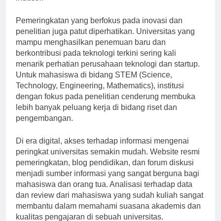
industri.
Pemeringkatan yang berfokus pada inovasi dan
penelitian juga patut diperhatikan. Universitas yang
mampu menghasilkan penemuan baru dan
berkontribusi pada teknologi terkini sering kali
menarik perhatian perusahaan teknologi dan startup.
Untuk mahasiswa di bidang STEM (Science,
Technology, Engineering, Mathematics), institusi
dengan fokus pada penelitian cenderung membuka
lebih banyak peluang kerja di bidang riset dan
pengembangan.
Di era digital, akses terhadap informasi mengenai
peringkat universitas semakin mudah. Website resmi
pemeringkatan, blog pendidikan, dan forum diskusi
menjadi sumber informasi yang sangat berguna bagi
mahasiswa dan orang tua. Analisasi terhadap data
dan review dari mahasiswa yang sudah kuliah sangat
membantu dalam memahami suasana akademis dan