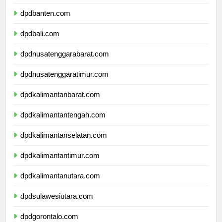
dpdjawatimur.com
dpdbanten.com
dpdbali.com
dpdnusatenggarabarat.com
dpdnusatenggaratimur.com
dpdkalimantanbarat.com
dpdkalimantantengah.com
dpdkalimantanselatan.com
dpdkalimantantimur.com
dpdkalimantanutara.com
dpdsulawesiutara.com