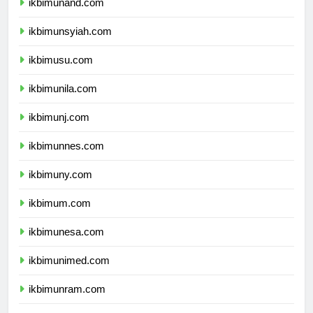
ikbimunand.com
ikbimunsyiah.com
ikbimusu.com
ikbimunila.com
ikbimunj.com
ikbimunnes.com
ikbimuny.com
ikbimum.com
ikbimunesa.com
ikbimunimed.com
ikbimunram.com