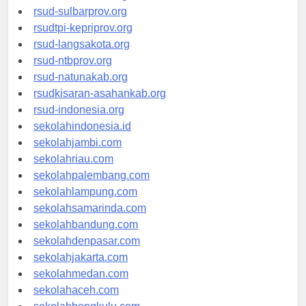
rsud-brebeskab.org
rsud-sulbarprov.org
rsudtpi-kepriprov.org
rsud-langsakota.org
rsud-ntbprov.org
rsud-natunakab.org
rsudkisaran-asahankab.org
rsud-indonesia.org
sekolahindonesia.id
sekolahjambi.com
sekolahriau.com
sekolahpalembang.com
sekolahlampung.com
sekolahsamarinda.com
sekolahbandung.com
sekolahdenpasar.com
sekolahjakarta.com
sekolahmedan.com
sekolahaceh.com