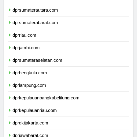
dpdpapuapegunungan.com
dprsumaterautara.com
dprsumaterabarat.com
dprriau.com
dprjambi.com
dprsumateraselatan.com
dprbengkulu.com
dprlampung.com
dprkepulauanbangkabelitung.com
dprkepulauanriau.com
dprdkijakarta.com