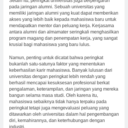
Selain itu, peringkat universitas juga berpengaruh
pada jaringan alumni. Sebuah universitas yang
memiliki jaringan alumni yang kuat dapat memberikan
akses yang lebih baik kepada mahasiswa baru untuk
mendapatkan mentor dan peluang kerja. Kerjasama
antara alumni dan almamater seringkali menghasilkan
program magang dan penempatan kerja, yang sangat
krusial bagi mahasiswa yang baru lulus.
Namun, penting untuk dicatat bahwa peringkat
bukanlah satu-satunya faktor yang menentukan
keberhasilan karir mahasiswa. Banyak lulusan dari
universitas dengan peringkat lebih rendah yang
berhasil mencapai kesuksesan profesional berkat
pengalaman, keterampilan, dan jaringan yang mereka
bangun selama masa studi. Oleh karena itu,
mahasiswa sebaiknya tidak hanya terpaku pada
peringkat tetapi juga mengevaluasi peluang yang
ditawarkan oleh universitas dalam hal pengembangan
diri, kemahirannya, dan keterhubungan dengan