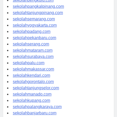
sekolahbengkulu.com
sekolahpangkalpinang.com
sekolahtanjungpinang.com
sekolahsemarang.com
sekolahyogyakarta.com
sekolahpadang.com
sekolahpekanbaru.com
sekolahserang.com
sekolahmataram.com
sekolahsurabaya.com
sekolahpalu.com
sekolahmakassar.com
sekolahkendari.com
sekolahgorontalo.com
sekolahtanjungselor.com
sekolahmanado.com
sekolahkupang.com
sekolahpalangkaraya.com