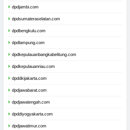
dpdriau.com
dpdjambi.com
dpdsumateraselatan.com
dpdbengkulu.com
dpdlampung.com
dpdkepulauanbangkabelitung.com
dpdkepulauanriau.com
dpddkijakarta.com
dpdjawabarat.com
dpdjawatengah.com
dpddiyogyakarta.com