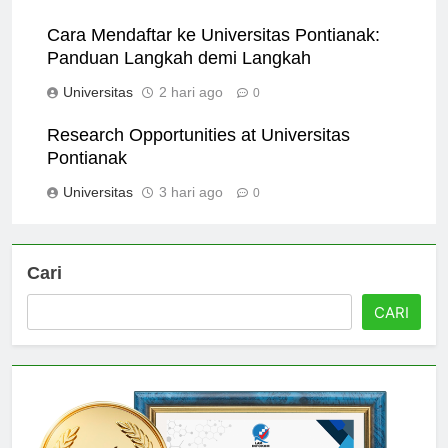
Universitas
1 hari ago
0
Cara Mendaftar ke Universitas Pontianak:
Panduan Langkah demi Langkah
Universitas
2 hari ago
0
Research Opportunities at Universitas
Pontianak
Universitas
3 hari ago
0
Cari
CARI