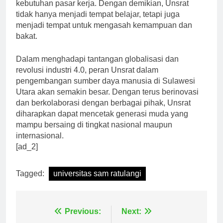
pengetahuan dan keterampilan yang relevan dengan
kebutuhan pasar kerja. Dengan demikian, Unsrat
tidak hanya menjadi tempat belajar, tetapi juga
menjadi tempat untuk mengasah kemampuan dan
bakat.
Dalam menghadapi tantangan globalisasi dan
revolusi industri 4.0, peran Unsrat dalam
pengembangan sumber daya manusia di Sulawesi
Utara akan semakin besar. Dengan terus berinovasi
dan berkolaborasi dengan berbagai pihak, Unsrat
diharapkan dapat mencetak generasi muda yang
mampu bersaing di tingkat nasional maupun
internasional.
[ad_2]
Tagged:
universitas sam ratulangi
Navigasi
Previous:
Next: