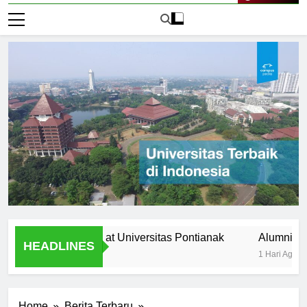
Live Now
ltural diversity at Universitas Pontianak
Alumni Success S
HEADLINES
1 Hari Ago