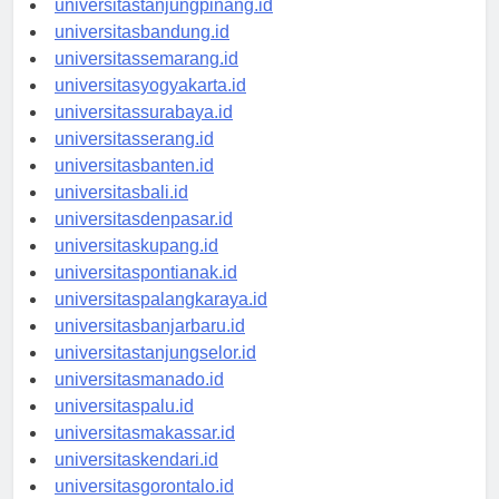
universitastanjungpinang.id
universitasbandung.id
universitassemarang.id
universitasyogyakarta.id
universitassurabaya.id
universitasserang.id
universitasbanten.id
universitasbali.id
universitasdenpasar.id
universitaskupang.id
universitaspontianak.id
universitaspalangkaraya.id
universitasbanjarbaru.id
universitastanjungselor.id
universitasmanado.id
universitaspalu.id
universitasmakassar.id
universitaskendari.id