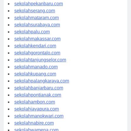
sekolahpadang.com
sekolahpekanbaru.com
sekolahserang.com
sekolahmataram.com
sekolahsurabaya.com
sekolahpalu.com
sekolahmakassar.com
sekolahkendari.com
sekolahgorontalo.com
sekolahtanjungselor.com
sekolahmanado.com
sekolahkupang.com
sekolahpalangkaraya.com
sekolahbanjarbaru.com
sekolahpontianak.com
sekolahambon.com
sekolahjayapura.com
sekolahmanokwari.com
sekolahnabire.com