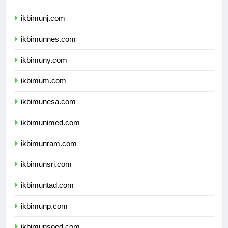
ikbimunila.com
ikbimunj.com
ikbimunnes.com
ikbimuny.com
ikbimum.com
ikbimunesa.com
ikbimunimed.com
ikbimunram.com
ikbimunsri.com
ikbimuntad.com
ikbimunp.com