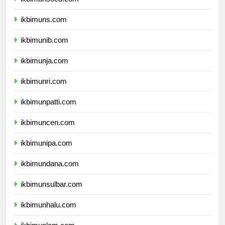
ikbimunsoed.com
ikbimuns.com
ikbimunib.com
ikbimunja.com
ikbimunri.com
ikbimunpatti.com
ikbimuncen.com
ikbimunipa.com
ikbimundana.com
ikbimunsulbar.com
ikbimunhalu.com