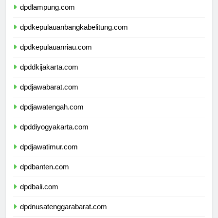
dpdlampung.com
dpdkepulauanbangkabelitung.com
dpdkepulauanriau.com
dpddkijakarta.com
dpdjawabarat.com
dpdjawatengah.com
dpddiyogyakarta.com
dpdjawatimur.com
dpdbanten.com
dpdbali.com
dpdnusatenggarabarat.com