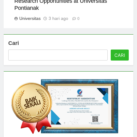
Research Opportunities at Universitas
Pontianak
Universitas
3 hari ago
0
Cari
CARI