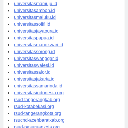
universitasgorontalo.id
universitasmamuju.id
universitasambon.id
universitasmaluku.id
universitassofifi.id
universitasjayapura.id
universitaspapua.id
universitasmanokwari.id
universitassorong.id
universitaswanggar.id
universitaswalesi.id
universitassalor.id
universitasjakarta.id
universitassamarinda.id
universitasindonesia.org
rsud-tangerangkab.org
rsud-kotabekasi.org
rsud-tangerangkota.org
rsucnd-acehbaratkab.org