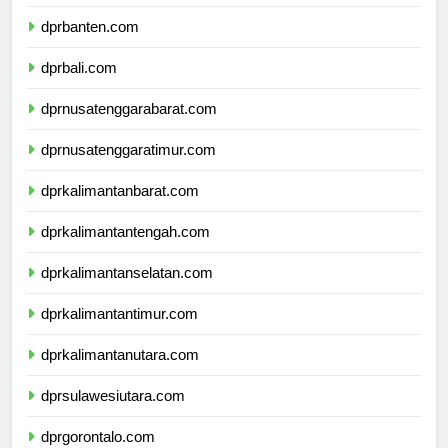
dprjawatimur.com
dprbanten.com
dprbali.com
dprnusatenggarabarat.com
dprnusatenggaratimur.com
dprkalimantanbarat.com
dprkalimantantengah.com
dprkalimantanselatan.com
dprkalimantantimur.com
dprkalimantanutara.com
dprsulawesiutara.com