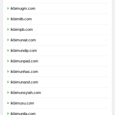
ikbimui.com
ikbimugm.com
ikbimitb.com
ikbimipb.com
ikbimunair.com
ikbimundip.com
ikbimunpad.com
ikbimunhas.com
ikbimunand.com
ikbimunsyiah.com
ikbimusu.com