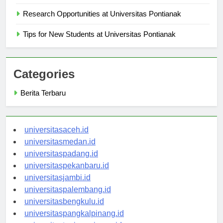
Langkah demi Langkah
Research Opportunities at Universitas Pontianak
Tips for New Students at Universitas Pontianak
Categories
Berita Terbaru
universitasaceh.id
universitasmedan.id
universitaspadang.id
universitaspekanbaru.id
universitasjambi.id
universitaspalembang.id
universitasbengkulu.id
universitaspangkalpinang.id