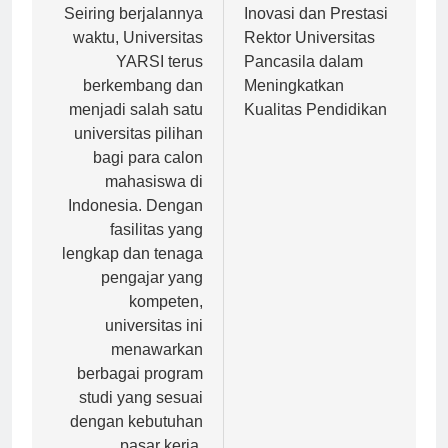
pos
Seiring berjalannya
Inovasi dan Prestasi
waktu, Universitas
Rektor Universitas
YARSI terus
Pancasila dalam
berkembang dan
Meningkatkan
menjadi salah satu
Kualitas Pendidikan
universitas pilihan
bagi para calon
mahasiswa di
Indonesia. Dengan
fasilitas yang
lengkap dan tenaga
pengajar yang
kompeten,
universitas ini
menawarkan
berbagai program
studi yang sesuai
dengan kebutuhan