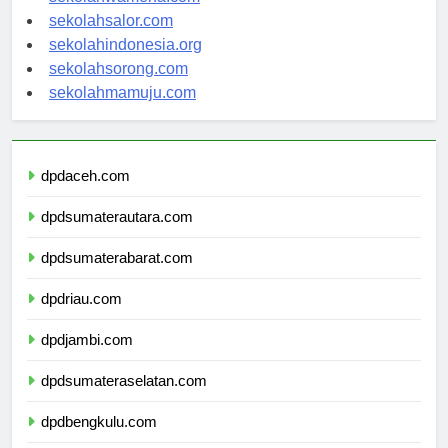
sekolahwamena.com
sekolahsalor.com
sekolahindonesia.org
sekolahsorong.com
sekolahmamuju.com
dpdaceh.com
dpdsumaterautara.com
dpdsumaterabarat.com
dpdriau.com
dpdjambi.com
dpdsumateraselatan.com
dpdbengkulu.com