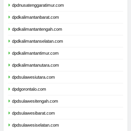
dpdnusatenggaratimur.com
dpdkalimantanbarat.com
dpdkalimantantengah.com
dpdkalimantanselatan.com
dpdkalimantantimur.com
dpdkalimantanutara.com
dpdsulawesiutara.com
dpdgorontalo.com
dpdsulawesitengah.com
dpdsulawesibarat.com
dpdsulawesiselatan.com