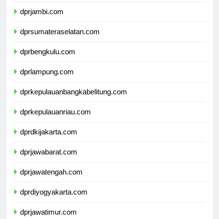
dprriau.com
dprjambi.com
dprsumateraselatan.com
dprbengkulu.com
dprlampung.com
dprkepulauanbangkabelitung.com
dprkepulauanriau.com
dprdkijakarta.com
dprjawabarat.com
dprjawatengah.com
dprdiyogyakarta.com