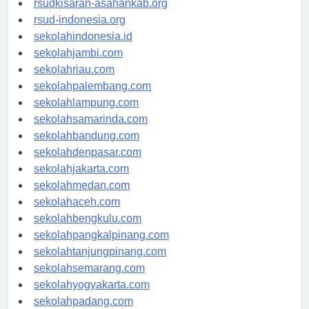
rsudkisaran-asahankab.org
rsud-indonesia.org
sekolahindonesia.id
sekolahjambi.com
sekolahriau.com
sekolahpalembang.com
sekolahlampung.com
sekolahsamarinda.com
sekolahbandung.com
sekolahdenpasar.com
sekolahjakarta.com
sekolahmedan.com
sekolahaceh.com
sekolahbengkulu.com
sekolahpangkalpinang.com
sekolahtanjungpinang.com
sekolahsemarang.com
sekolahyogyakarta.com