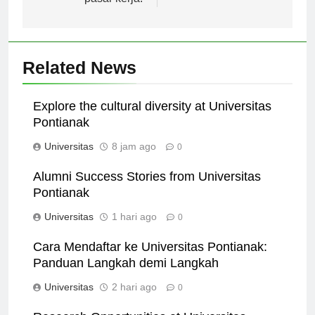
pasar kerja.
Related News
Explore the cultural diversity at Universitas
Pontianak
Universitas
8 jam ago
0
Alumni Success Stories from Universitas
Pontianak
Universitas
1 hari ago
0
Cara Mendaftar ke Universitas Pontianak:
Panduan Langkah demi Langkah
Universitas
2 hari ago
0