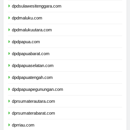
dpdsulawesitenggara.com
dpdmaluku.com
dpdmalukuutara.com
dpdpapua.com
dpdpapuabarat.com
dpdpapuaselatan.com
dpdpapuatengah.com
dpdpapuapegunungan.com
dprsumaterautara.com
dprsumaterabarat.com