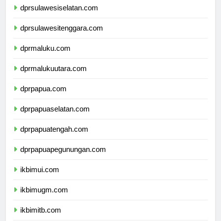
dprsulawesiselatan.com
dprsulawesitenggara.com
dprmaluku.com
dprmalukuutara.com
dprpapua.com
dprpapuaselatan.com
dprpapuatengah.com
dprpapuapegunungan.com
ikbimui.com
ikbimugm.com
ikbimitb.com