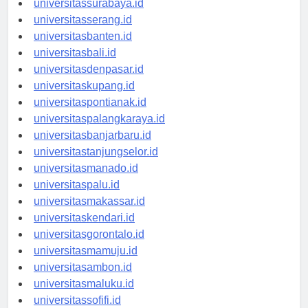
universitassurabaya.id
universitasserang.id
universitasbanten.id
universitasbali.id
universitasdenpasar.id
universitaskupang.id
universitaspontianak.id
universitaspalangkaraya.id
universitasbanjarbaru.id
universitastanjungselor.id
universitasmanado.id
universitaspalu.id
universitasmakassar.id
universitaskendari.id
universitasgorontalo.id
universitasmamuju.id
universitasambon.id
universitasmaluku.id