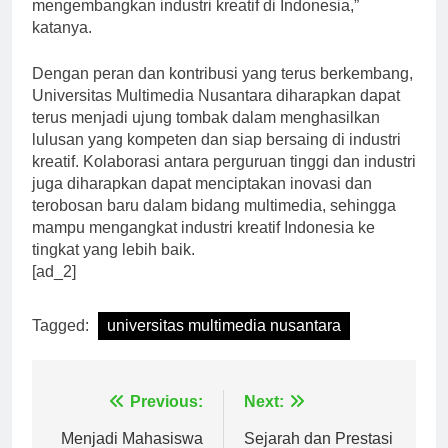
yang memiliki visi dan misi yang sama dalam
mengembangkan industri kreatif di Indonesia,”
katanya.
Dengan peran dan kontribusi yang terus berkembang,
Universitas Multimedia Nusantara diharapkan dapat
terus menjadi ujung tombak dalam menghasilkan
lulusan yang kompeten dan siap bersaing di industri
kreatif. Kolaborasi antara perguruan tinggi dan industri
juga diharapkan dapat menciptakan inovasi dan
terobosan baru dalam bidang multimedia, sehingga
mampu mengangkat industri kreatif Indonesia ke
tingkat yang lebih baik.
[ad_2]
Tagged:
universitas multimedia nusantara
Navigasi
Previous:
Next: