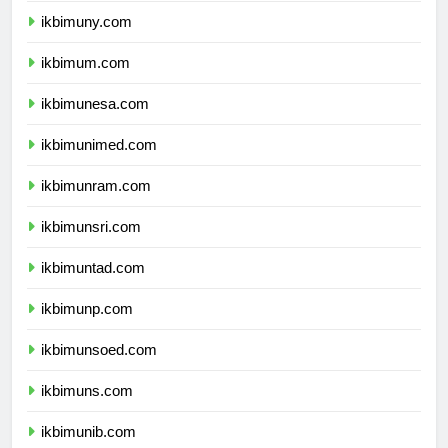
ikbimuny.com
ikbimum.com
ikbimunesa.com
ikbimunimed.com
ikbimunram.com
ikbimunsri.com
ikbimuntad.com
ikbimunp.com
ikbimunsoed.com
ikbimuns.com