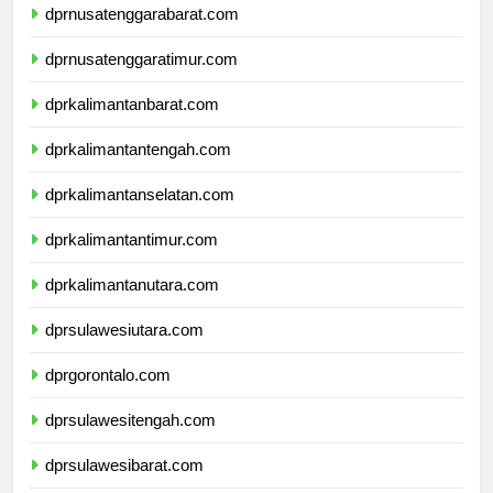
dprnusatenggarabarat.com
dprnusatenggaratimur.com
dprkalimantanbarat.com
dprkalimantantengah.com
dprkalimantanselatan.com
dprkalimantantimur.com
dprkalimantanutara.com
dprsulawesiutara.com
dprgorontalo.com
dprsulawesitengah.com
dprsulawesibarat.com