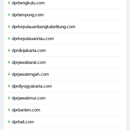
dprbengkulu.com
dprlampung.com
dprkepulauanbangkabelitung.com
dprkepulauanriau.com
dprdkijakarta.com
dprjawabarat.com
dprjawatengah.com
dprdiyogyakarta.com
dprjawatimur.com
dprbanten.com
dprbali.com