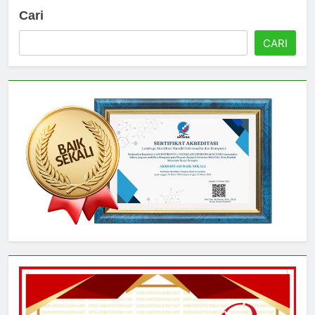
Cari
CARI