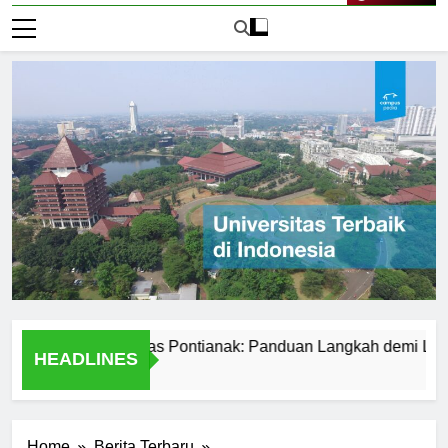
Live Now
ar ke Universitas Pontianak: Panduan Langkah demi Langkah
HEADLINES