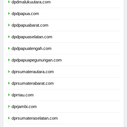
dpdmalukuutara.com
dpdpapua.com
dpdpapuabarat.com
dpdpapuaselatan.com
dpdpapuatengah.com
dpdpapuapegunungan.com
dprsumaterautara.com
dprsumaterabarat.com
dprriau.com
dprjambi.com
dprsumateraselatan.com