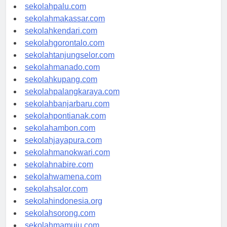
sekolahsurabaya.com
sekolahpalu.com
sekolahmakassar.com
sekolahkendari.com
sekolahgorontalo.com
sekolahtanjungselor.com
sekolahmanado.com
sekolahkupang.com
sekolahpalangkaraya.com
sekolahbanjarbaru.com
sekolahpontianak.com
sekolahambon.com
sekolahjayapura.com
sekolahmanokwari.com
sekolahnabire.com
sekolahwamena.com
sekolahsalor.com
sekolahindonesia.org
sekolahsorong.com