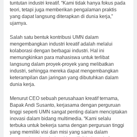
keterampilan dan pengetahuan yang sesuai dengan
tuntutan industri kreatif. “Kami tidak hanya fokus pada
teori, tetapi juga memberikan pengalaman praktis
yang dapat langsung diterapkan di dunia kerja,”
ujarnya.
Salah satu bentuk kontribusi UMN dalam
mengembangkan industri kreatif adalah melalui
kolaborasi dengan berbagai industri. Hal ini
memungkinkan para mahasiswa untuk terlibat
langsung dalam proyek-proyek yang melibatkan
industri, sehingga mereka dapat mengembangkan
keterampilan dan jaringan yang dibutuhkan dalam
dunia kerja.
Menurut CEO sebuah perusahaan kreatif ternama,
Bapak Andi Susanto, kerjasama dengan perguruan
tinggi seperti UMN sangat penting dalam menciptakan
inovasi dalam bidang multimedia. “Kami selalu
terbuka untuk bekerja sama dengan perguruan tinggi