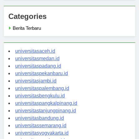
Categories
Berita Terbaru
universitasaceh.id
universitasmedan.id
universitaspadang.id
universitaspekanbaru.id
universitasjambi.id
universitaspalembang.id
universitasbengkulu.id
universitaspangkalpinang.id
universitastanjungpinang.id
universitasbandung.id
universitassemarang.id
universitasyogyakarta.id