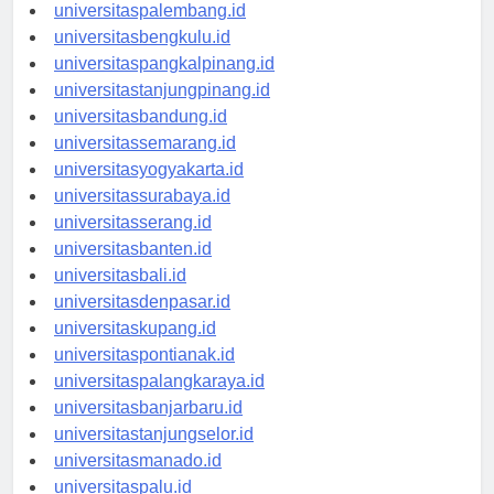
universitasjambi.id
universitaspalembang.id
universitasbengkulu.id
universitaspangkalpinang.id
universitastanjungpinang.id
universitasbandung.id
universitassemarang.id
universitasyogyakarta.id
universitassurabaya.id
universitasserang.id
universitasbanten.id
universitasbali.id
universitasdenpasar.id
universitaskupang.id
universitaspontianak.id
universitaspalangkaraya.id
universitasbanjarbaru.id
universitastanjungselor.id
universitasmanado.id