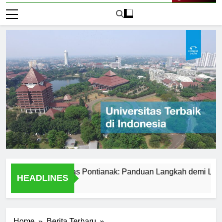
Live Now
r ke Universitas Pontianak: Panduan Langkah demi Langkah
HEADLINES