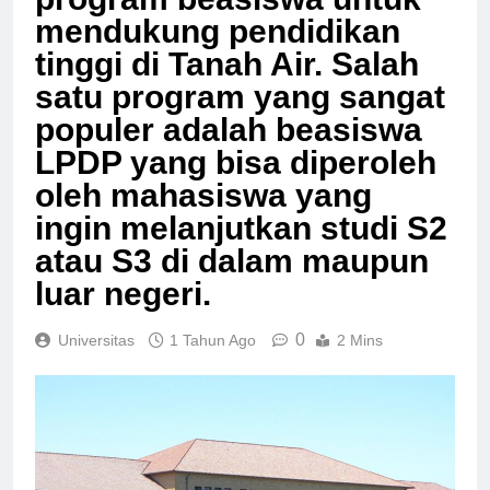
program beasiswa untuk
mendukung pendidikan
tinggi di Tanah Air. Salah
satu program yang sangat
populer adalah beasiswa
LPDP yang bisa diperoleh
oleh mahasiswa yang
ingin melanjutkan studi S2
atau S3 di dalam maupun
luar negeri.
0
Universitas
1 Tahun Ago
2 Mins