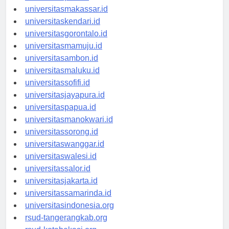
universitaspalu.id
universitasmakassar.id
universitaskendari.id
universitasgorontalo.id
universitasmamuju.id
universitasambon.id
universitasmaluku.id
universitassofifi.id
universitasjayapura.id
universitaspapua.id
universitasmanokwari.id
universitassorong.id
universitaswanggar.id
universitaswalesi.id
universitassalor.id
universitasjakarta.id
universitassamarinda.id
universitasindonesia.org
rsud-tangerangkab.org