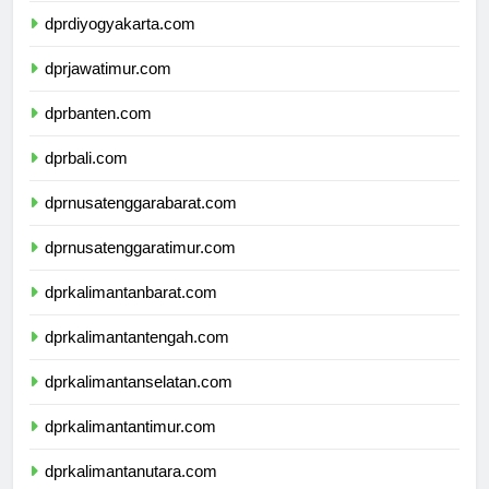
dprdiyogyakarta.com
dprjawatimur.com
dprbanten.com
dprbali.com
dprnusatenggarabarat.com
dprnusatenggaratimur.com
dprkalimantanbarat.com
dprkalimantantengah.com
dprkalimantanselatan.com
dprkalimantantimur.com