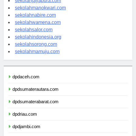
sekolahjayapura.com
sekolahmanokwari.com
sekolahnabire.com
sekolahwamena.com
sekolahsalor.com
sekolahindonesia.org
sekolahsorong.com
sekolahmamuju.com
dpdaceh.com
dpdsumaterautara.com
dpdsumaterabarat.com
dpdriau.com
dpdjambi.com