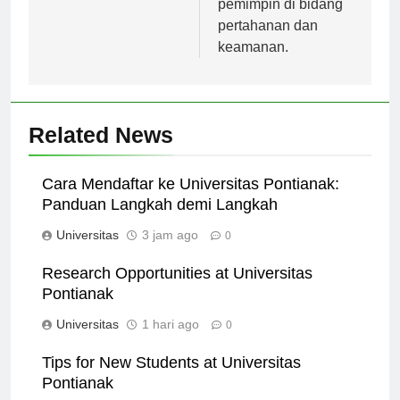
pemimpin di bidang
pertahanan dan
keamanan.
Related News
Cara Mendaftar ke Universitas Pontianak:
Panduan Langkah demi Langkah
Universitas
3 jam ago
0
Research Opportunities at Universitas
Pontianak
Universitas
1 hari ago
0
Tips for New Students at Universitas
Pontianak