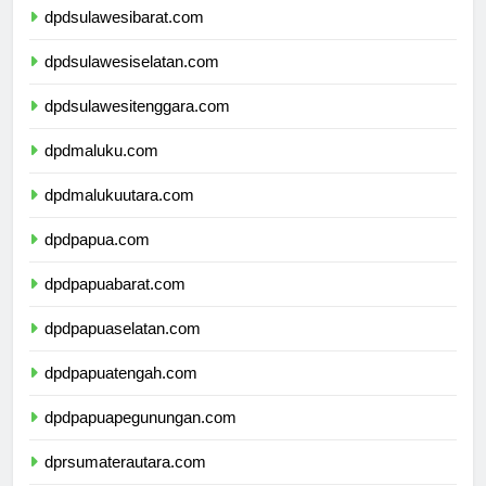
dpdsulawesibarat.com
dpdsulawesiselatan.com
dpdsulawesitenggara.com
dpdmaluku.com
dpdmalukuutara.com
dpdpapua.com
dpdpapuabarat.com
dpdpapuaselatan.com
dpdpapuatengah.com
dpdpapuapegunungan.com
dprsumaterautara.com