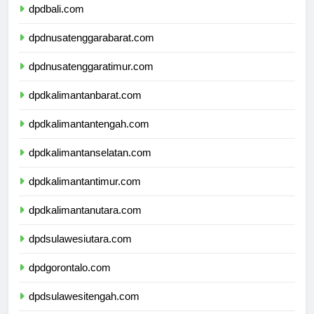
dpdbali.com
dpdnusatenggarabarat.com
dpdnusatenggaratimur.com
dpdkalimantanbarat.com
dpdkalimantantengah.com
dpdkalimantanselatan.com
dpdkalimantantimur.com
dpdkalimantanutara.com
dpdsulawesiutara.com
dpdgorontalo.com
dpdsulawesitengah.com