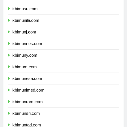
ikbimunsyiah.com
ikbimusu.com
ikbimunila.com
ikbimunj.com
ikbimunnes.com
ikbimuny.com
ikbimum.com
ikbimunesa.com
ikbimunimed.com
ikbimunram.com
ikbimunsri.com