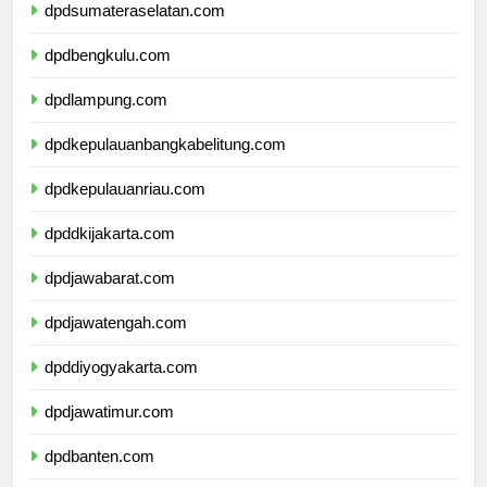
dpdsumateraselatan.com
dpdbengkulu.com
dpdlampung.com
dpdkepulauanbangkabelitung.com
dpdkepulauanriau.com
dpddkijakarta.com
dpdjawabarat.com
dpdjawatengah.com
dpddiyogyakarta.com
dpdjawatimur.com
dpdbanten.com