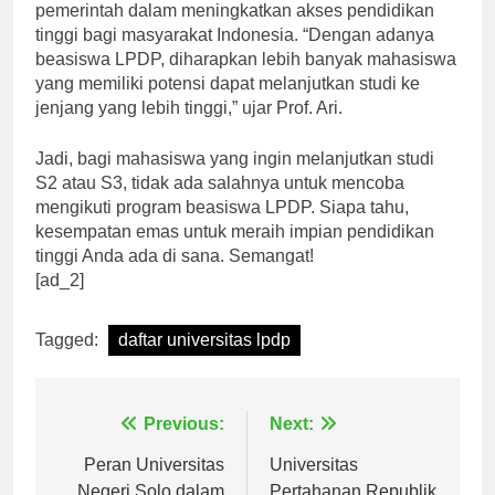
beasiswa LPDP merupakan salah satu upaya nyata
pemerintah dalam meningkatkan akses pendidikan
tinggi bagi masyarakat Indonesia. “Dengan adanya
beasiswa LPDP, diharapkan lebih banyak mahasiswa
yang memiliki potensi dapat melanjutkan studi ke
jenjang yang lebih tinggi,” ujar Prof. Ari.
Jadi, bagi mahasiswa yang ingin melanjutkan studi
S2 atau S3, tidak ada salahnya untuk mencoba
mengikuti program beasiswa LPDP. Siapa tahu,
kesempatan emas untuk meraih impian pendidikan
tinggi Anda ada di sana. Semangat!
[ad_2]
Tagged:
daftar universitas lpdp
Navigasi
Previous:
Next:
pos
Peran Universitas
Universitas