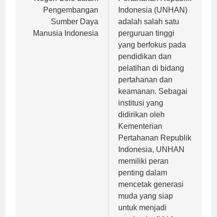
Negeri Solo dalam
Pertahanan Republik
Pengembangan
Indonesia (UNHAN)
Sumber Daya
adalah salah satu
Manusia Indonesia
perguruan tinggi
yang berfokus pada
pendidikan dan
pelatihan di bidang
pertahanan dan
keamanan. Sebagai
institusi yang
didirikan oleh
Kementerian
Pertahanan Republik
Indonesia, UNHAN
memiliki peran
penting dalam
mencetak generasi
muda yang siap
untuk menjadi