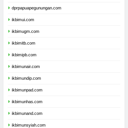
dprpapuatengah.com
dprpapuapegunungan.com
ikbimui.com
ikbimugm.com
ikbimitb.com
ikbimipb.com
ikbimunair.com
ikbimundip.com
ikbimunpad.com
ikbimunhas.com
ikbimunand.com