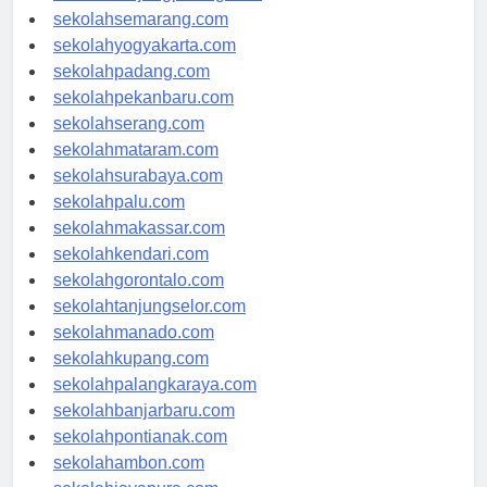
sekolahtanjungpinang.com
sekolahsemarang.com
sekolahyogyakarta.com
sekolahpadang.com
sekolahpekanbaru.com
sekolahserang.com
sekolahmataram.com
sekolahsurabaya.com
sekolahpalu.com
sekolahmakassar.com
sekolahkendari.com
sekolahgorontalo.com
sekolahtanjungselor.com
sekolahmanado.com
sekolahkupang.com
sekolahpalangkaraya.com
sekolahbanjarbaru.com
sekolahpontianak.com
sekolahambon.com