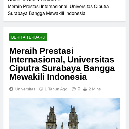
Home
Berita Terbaru
Meraih Prestasi Internasional, Universitas Ciputra
Surabaya Bangga Mewakili Indonesia
BERITA TERBARU
Meraih Prestasi
Internasional, Universitas
Ciputra Surabaya Bangga
Mewakili Indonesia
0
Universitas
1 Tahun Ago
2 Mins