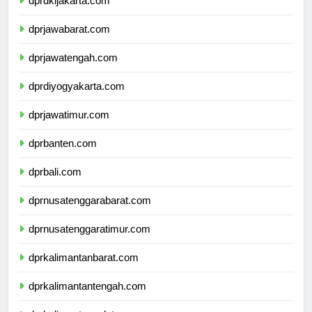
dprdkijakarta.com
dprjawabarat.com
dprjawatengah.com
dprdiyogyakarta.com
dprjawatimur.com
dprbanten.com
dprbali.com
dprnusatenggarabarat.com
dprnusatenggaratimur.com
dprkalimantanbarat.com
dprkalimantantengah.com