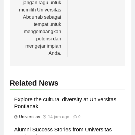
karir mereka. Jadi,
jangan ragu untuk
memilih Universitas
Abdurrab sebagai
tempat untuk
mengembangkan
potensi dan
mengejar impian
Anda.
Related News
Explore the cultural diversity at Universitas
Pontianak
Universitas
14 jam ago
0
Alumni Success Stories from Universitas