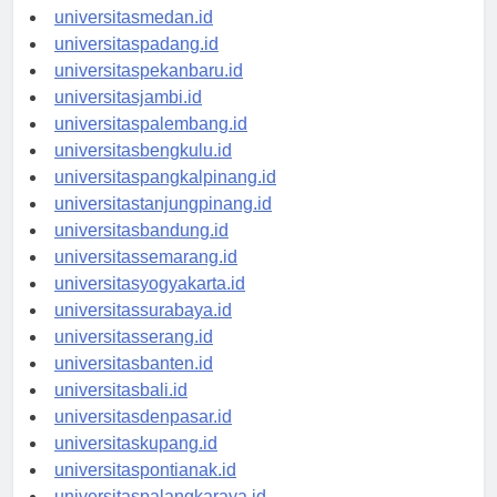
universitasaceh.id
universitasmedan.id
universitaspadang.id
universitaspekanbaru.id
universitasjambi.id
universitaspalembang.id
universitasbengkulu.id
universitaspangkalpinang.id
universitastanjungpinang.id
universitasbandung.id
universitassemarang.id
universitasyogyakarta.id
universitassurabaya.id
universitasserang.id
universitasbanten.id
universitasbali.id
universitasdenpasar.id
universitaskupang.id
universitaspontianak.id