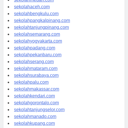
sekolahmedan.com
sekolahaceh.com
sekolahbengkulu.com
sekolahpangkalpinang.com
sekolahtanjungpinang.com
sekolahsemarang.com
sekolahyogyakarta.com
sekolahpadang.com
sekolahpekanbaru.com
sekolahserang.com
sekolahmataram.com
sekolahsurabaya.com
sekolahpalu.com
sekolahmakassar.com
sekolahkendari.com
sekolahgorontalo.com
sekolahtanjungselor.com
sekolahmanado.com