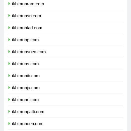
ikbimunram.com
ikbimunsri.com
ikbimuntad.com
ikbimunp.com
ikbimunsoed.com
ikbimuns.com
ikbimunib.com
ikbimunja.com
ikbimunri.com
ikbimunpatti.com
ikbimuncen.com