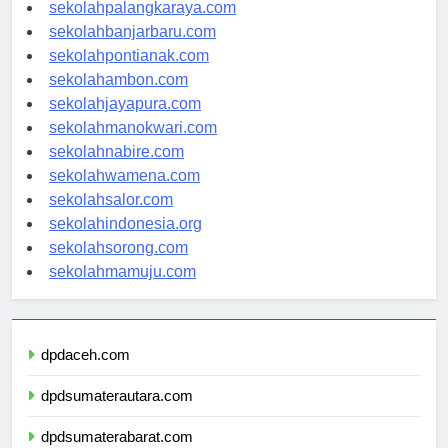
sekolahkupang.com
sekolahpalangkaraya.com
sekolahbanjarbaru.com
sekolahpontianak.com
sekolahambon.com
sekolahjayapura.com
sekolahmanokwari.com
sekolahnabire.com
sekolahwamena.com
sekolahsalor.com
sekolahindonesia.org
sekolahsorong.com
sekolahmamuju.com
dpdaceh.com
dpdsumaterautara.com