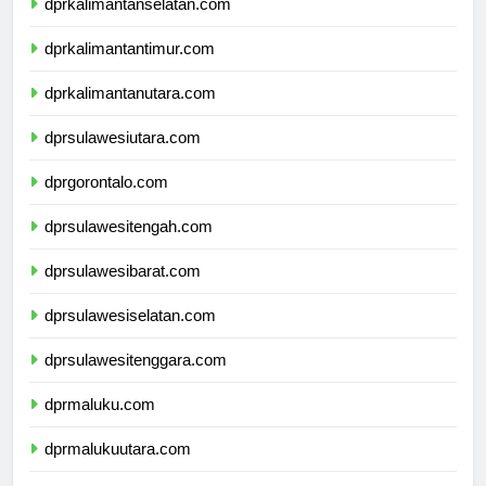
dprkalimantanselatan.com
dprkalimantantimur.com
dprkalimantanutara.com
dprsulawesiutara.com
dprgorontalo.com
dprsulawesitengah.com
dprsulawesibarat.com
dprsulawesiselatan.com
dprsulawesitenggara.com
dprmaluku.com
dprmalukuutara.com