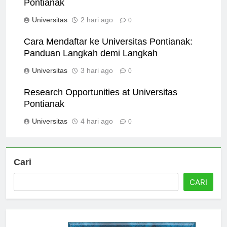
Pontianak
Universitas
2 hari ago
0
Cara Mendaftar ke Universitas Pontianak:
Panduan Langkah demi Langkah
Universitas
3 hari ago
0
Research Opportunities at Universitas
Pontianak
Universitas
4 hari ago
0
Cari
CARI