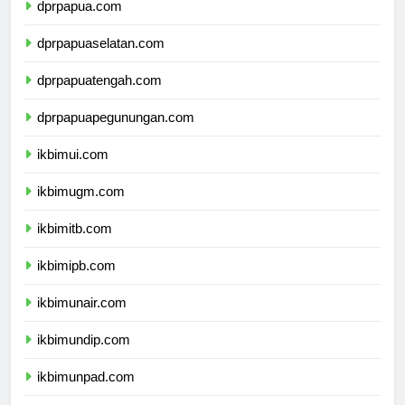
dprpapua.com
dprpapuaselatan.com
dprpapuatengah.com
dprpapuapegunungan.com
ikbimui.com
ikbimugm.com
ikbimitb.com
ikbimipb.com
ikbimunair.com
ikbimundip.com
ikbimunpad.com