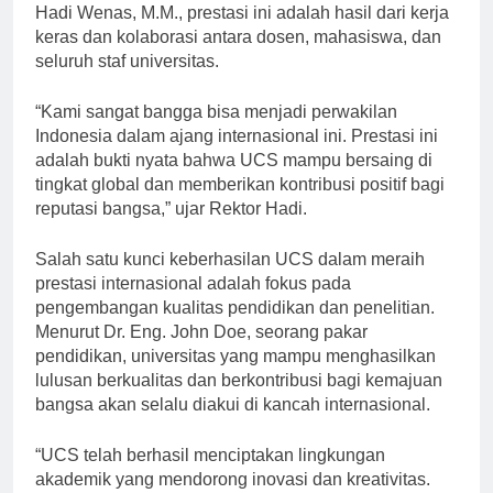
akademika yang terlibat. Menurut Rektor UCS, Dr. Ir.
Hadi Wenas, M.M., prestasi ini adalah hasil dari kerja
keras dan kolaborasi antara dosen, mahasiswa, dan
seluruh staf universitas.
“Kami sangat bangga bisa menjadi perwakilan
Indonesia dalam ajang internasional ini. Prestasi ini
adalah bukti nyata bahwa UCS mampu bersaing di
tingkat global dan memberikan kontribusi positif bagi
reputasi bangsa,” ujar Rektor Hadi.
Salah satu kunci keberhasilan UCS dalam meraih
prestasi internasional adalah fokus pada
pengembangan kualitas pendidikan dan penelitian.
Menurut Dr. Eng. John Doe, seorang pakar
pendidikan, universitas yang mampu menghasilkan
lulusan berkualitas dan berkontribusi bagi kemajuan
bangsa akan selalu diakui di kancah internasional.
“UCS telah berhasil menciptakan lingkungan