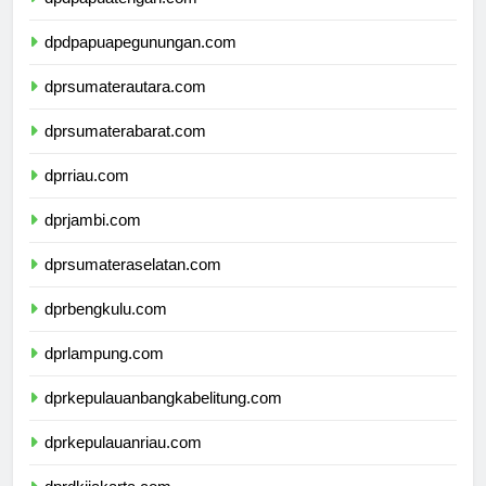
dpdpapuatengah.com
dpdpapuapegunungan.com
dprsumaterautara.com
dprsumaterabarat.com
dprriau.com
dprjambi.com
dprsumateraselatan.com
dprbengkulu.com
dprlampung.com
dprkepulauanbangkabelitung.com
dprkepulauanriau.com