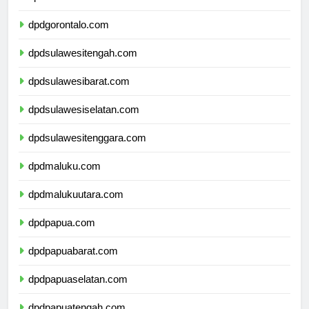
dpdsulawesiutara.com
dpdgorontalo.com
dpdsulawesitengah.com
dpdsulawesibarat.com
dpdsulawesiselatan.com
dpdsulawesitenggara.com
dpdmaluku.com
dpdmalukuutara.com
dpdpapua.com
dpdpapuabarat.com
dpdpapuaselatan.com