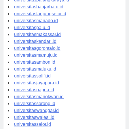
universitaspalangkaraya.id
universitasbanjarbaru.id
universitastanjungselor.id
universitasmanado.id
universitaspalu.id
universitasmakassar.id
universitaskendari.id
universitasgorontalo.id
universitasmamuju.id
universitasambon.id
universitasmaluku.id
universitassofifi.id
universitasjayapura.id
universitaspapua.id
universitasmanokwari.id
universitassorong.id
universitaswanggar.id
universitaswalesi.id