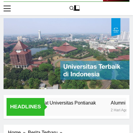
Live Now
tural diversity at Universitas Pontianak
Alumni Success S
HEADLINES
2 Hari Ago