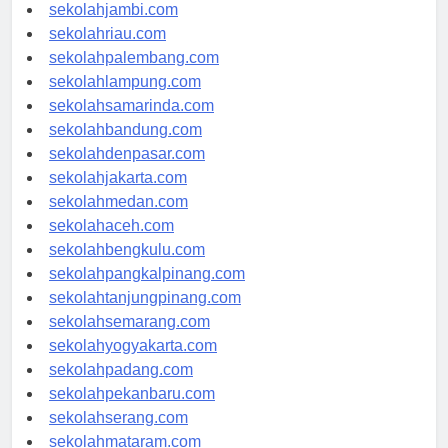
sekolahindonesia.id
sekolahjambi.com
sekolahriau.com
sekolahpalembang.com
sekolahlampung.com
sekolahsamarinda.com
sekolahbandung.com
sekolahdenpasar.com
sekolahjakarta.com
sekolahmedan.com
sekolahaceh.com
sekolahbengkulu.com
sekolahpangkalpinang.com
sekolahtanjungpinang.com
sekolahsemarang.com
sekolahyogyakarta.com
sekolahpadang.com
sekolahpekanbaru.com
sekolahserang.com