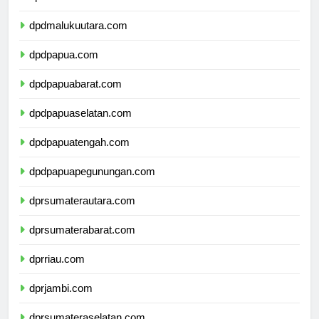
dpdmaluku.com
dpdmalukuutara.com
dpdpapua.com
dpdpapuabarat.com
dpdpapuaselatan.com
dpdpapuatengah.com
dpdpapuapegunungan.com
dprsumaterautara.com
dprsumaterabarat.com
dprriau.com
dprjambi.com