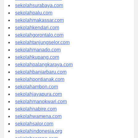
sekolahmataram.com
sekolahsurabaya.com
sekolahpalu.com
sekolahmakassar.com
sekolahkendari.com
sekolahgorontalo.com
sekolahtanjungselor.com
sekolahmanado.com
sekolahkupang.com
sekolahpalangkaraya.com
sekolahbanjarbaru.com
sekolahpontianak.com
sekolahambon.com
sekolahjayapura.com
sekolahmanokwari.com
sekolahnabire.com
sekolahwamena.com
sekolahsalor.com
sekolahindonesia.org