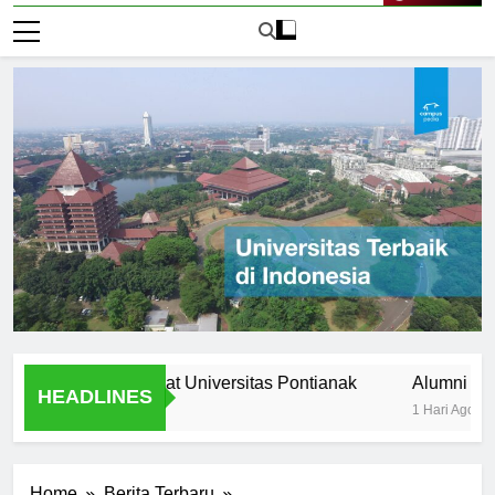
Live Now
ltural diversity at Universitas Pontianak
Alumni Success 
HEADLINES
1 Hari Ago