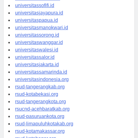
universitasmaluku.id
universitassofifi.id
universitasjayapura.id
universitaspapua.id
universitasmanokwari.id
universitassorong.id
universitaswanggar.id
universitaswalesi.id
universitassalor.id
universitasjakarta.id
universitassamarinda.id
universitasindonesia.org
rsud-tangerangkab.org
rsud-kotabekasi.org
rsud-tangerangkota.org
rsucnd-acehbaratkab.org
rsud-pasuruankota.org
rsud-limapuluhkotakab.org
rsud-kotamakassar.org