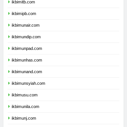
ikbimitb.com
ikbimipb.com
ikbimunair.com
ikbimundip.com
ikbimunpad.com
ikbimunhas.com
ikbimunand.com
ikbimunsyiah.com
ikbimusu.com
ikbimunila.com
ikbimunj.com