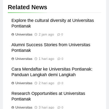
Related News
Explore the cultural diversity at Universitas
Pontianak
Universitas
2 jam ago
0
Alumni Success Stories from Universitas
Pontianak
Universitas
1 hari ago
0
Cara Mendaftar ke Universitas Pontianak:
Panduan Langkah demi Langkah
Universitas
2 hari ago
0
Research Opportunities at Universitas
Pontianak