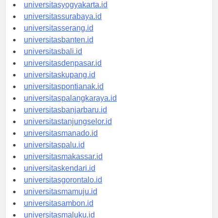
universitassemarang.id
universitasyogyakarta.id
universitassurabaya.id
universitasserang.id
universitasbanten.id
universitasbali.id
universitasdenpasar.id
universitaskupang.id
universitaspontianak.id
universitaspalangkaraya.id
universitasbanjarbaru.id
universitastanjungselor.id
universitasmanado.id
universitaspalu.id
universitasmakassar.id
universitaskendari.id
universitasgorontalo.id
universitasmamuju.id
universitasambon.id