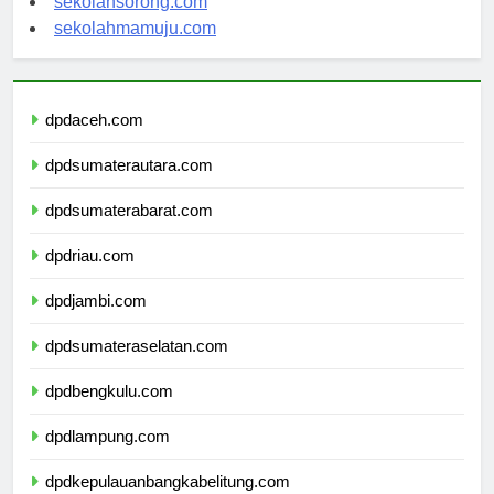
sekolahsorong.com
sekolahmamuju.com
dpdaceh.com
dpdsumaterautara.com
dpdsumaterabarat.com
dpdriau.com
dpdjambi.com
dpdsumateraselatan.com
dpdbengkulu.com
dpdlampung.com