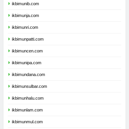
ikbimunib.com
ikbimunja.com
ikbimunri.com
ikbimunpatti.com
ikbimuncen.com
ikbimunipa.com
ikbimundana.com
ikbimunsulbar.com
ikbimunhalu.com
ikbimunlam.com
ikbimunmul.com