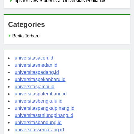
Tips for New Students at Universitas Pontianak
Categories
Berita Terbaru
universitasaceh.id
universitasmedan.id
universitaspadang.id
universitaspekanbaru.id
universitasjambi.id
universitaspalembang.id
universitasbengkulu.id
universitaspangkalpinang.id
universitastanjungpinang.id
universitasbandung.id