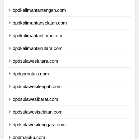
dpdkalimantanbarat.com
dpdkalimantantengah.com
dpdkalimantanselatan.com
dpdkalimantantimur.com
dpdkalimantanutara.com
dpdsulawesiutara.com
dpdgorontalo.com
dpdsulawesitengah.com
dpdsulawesibarat.com
dpdsulawesiselatan.com
dpdsulawesitenggara.com