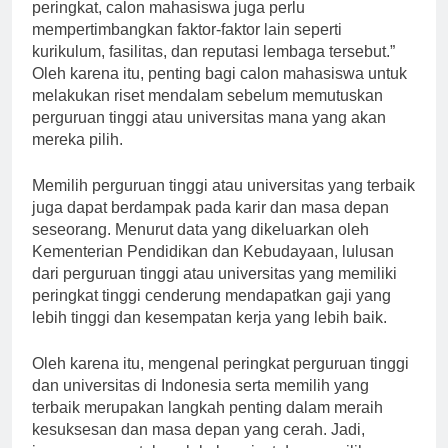
Menurut Prof. Dr. Nizam, M.Sc., “Selain melihat
peringkat, calon mahasiswa juga perlu
mempertimbangkan faktor-faktor lain seperti
kurikulum, fasilitas, dan reputasi lembaga tersebut.”
Oleh karena itu, penting bagi calon mahasiswa untuk
melakukan riset mendalam sebelum memutuskan
perguruan tinggi atau universitas mana yang akan
mereka pilih.
Memilih perguruan tinggi atau universitas yang terbaik
juga dapat berdampak pada karir dan masa depan
seseorang. Menurut data yang dikeluarkan oleh
Kementerian Pendidikan dan Kebudayaan, lulusan
dari perguruan tinggi atau universitas yang memiliki
peringkat tinggi cenderung mendapatkan gaji yang
lebih tinggi dan kesempatan kerja yang lebih baik.
Oleh karena itu, mengenal peringkat perguruan tinggi
dan universitas di Indonesia serta memilih yang
terbaik merupakan langkah penting dalam meraih
kesuksesan dan masa depan yang cerah. Jadi,