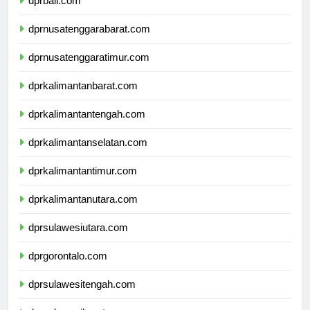
dprbali.com
dprnusatenggarabarat.com
dprnusatenggaratimur.com
dprkalimantanbarat.com
dprkalimantantengah.com
dprkalimantanselatan.com
dprkalimantantimur.com
dprkalimantanutara.com
dprsulawesiutara.com
dprgorontalo.com
dprsulawesitengah.com